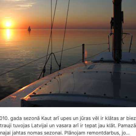
2010. gada sezonā Kaut arī upes un jūras vēl ir klātas ar bie
trauji tuvojas Latvijai un vasara arī ir tepat jau klāt. Pamaz
najai jahtas nomas sezonai. Plānojam remontdarbus, jo...