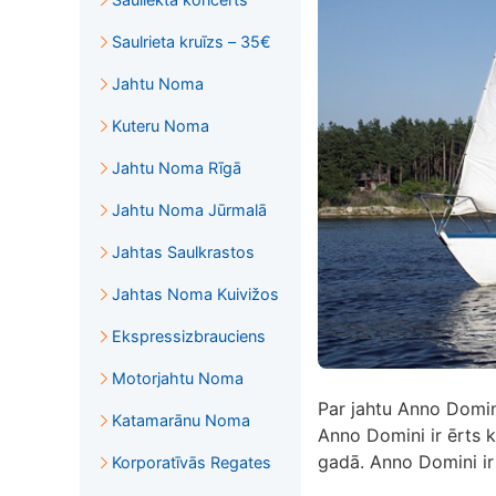
Saulrieta kruīzs – 35€
Jahtu Noma
Kuteru Noma
Jahtu Noma Rīgā
Jahtu Noma Jūrmalā
Jahtas Saulkrastos
Jahtas Noma Kuivižos
Ekspressizbrauciens
Motorjahtu Noma
Par jahtu Anno Domin
Katamarānu Noma
Anno Domini ir ērts k
gadā. Anno Domini ir
Korporatīvās Regates