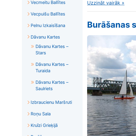
Vecmeitu Ballītes
Uzzināt vairāk
»
Vecpuišu Ballītes
Burāšanas s
Pelnu Izkaisīšana
Dāvanu Kartes
Dāvanu Kartes –
Stars
Dāvanu Kartes –
Turaida
Dāvanu Kartes –
Saulriets
Izbraucienu Maršruti
Roņu Sala
Kruīzi Grieķijā