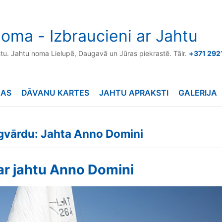
oma - Izbraucieni ar Jahtu
htu. Jahtu noma Lielupē, Daugavā un Jūras piekrastē. Tālr.
+371 292
NAS
DĀVANU KARTES
JAHTU APRAKSTI
GALERIJA
ēgvārdu: Jahta Anno Domini
 ar jahtu Anno Domini