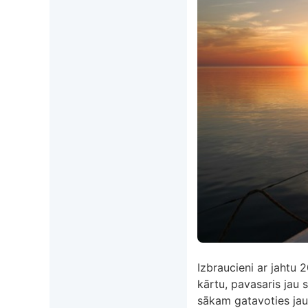
Izbraucieni ar jahtu 
kārtu, pavasaris jau s
sākam gatavoties jau