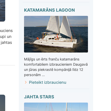
KATAMARĀNS LAGOON
auciens
lupi un
 jahtas
Mājīgs un ērts franču katamarāns
komfortabliem izbraucieniem Daugavā
un jūras piekrastē kompānijā līdz 12
personām ...
Pieteikt izbraucienu
JAHTA STARS