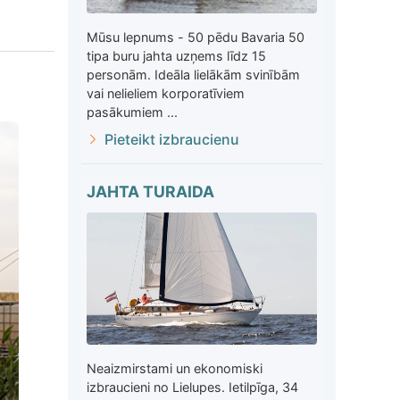
Mūsu lepnums - 50 pēdu Bavaria 50
tipa buru jahta uzņems līdz 15
personām. Ideāla lielākām svinībām
vai nelieliem korporatīviem
pasākumiem ...
Pieteikt izbraucienu
JAHTA TURAIDA
Neaizmirstami un ekonomiski
izbraucieni no Lielupes. Ietilpīga, 34