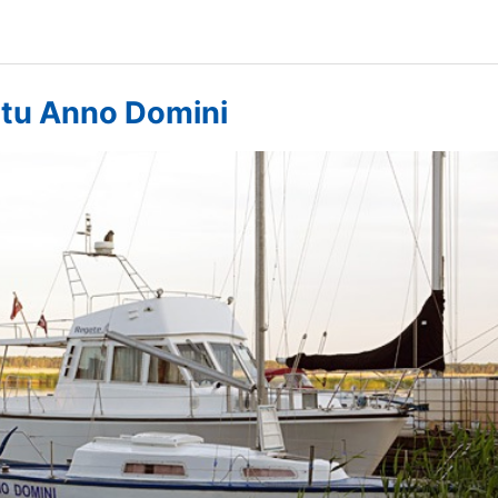
ahtu Anno Domini