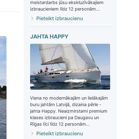
meistardarbs jūsu ekskluzīvākajiem
izbraucieniem līdz 12 personām...
Pieteikt izbraucienu
JAHTA HAPPY
Viena no modernākajām un lielākajām
buru jahtām Latvijā, dizaina pērle -
jahta Happy. Neaizmirstami premium
klases izbraucieni pa Daugavu un
Rīgas līci līdz 12 personām...
Pieteikt izbraucienu