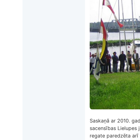
Saskaņā ar 2010. gad
sacensības Lielupes 
regate paredzēta arī 