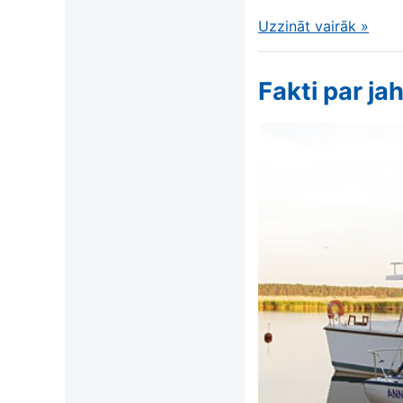
Uzzināt vairāk
»
Fakti par j