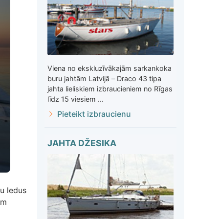
Viena no ekskluzīvākajām sarkankoka
buru jahtām Latvijā – Draco 43 tipa
jahta lieliskiem izbraucieniem no Rīgas
līdz 15 viesiem ...
Pieteikt izbraucienu
JAHTA DŽESIKA
zu ledus
ām