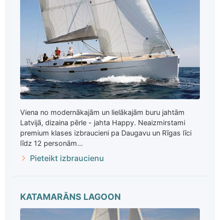
Viena no modernākajām un lielākajām buru jahtām
Latvijā, dizaina pērle - jahta Happy. Neaizmirstami
premium klases izbraucieni pa Daugavu un Rīgas līci
līdz 12 personām...
Pieteikt izbraucienu
KATAMARĀNS LAGOON