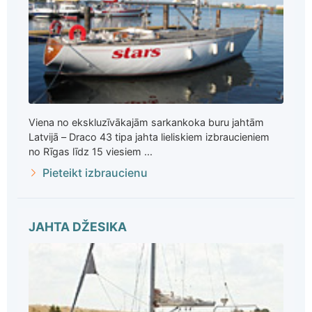
Viena no ekskluzīvākajām sarkankoka buru jahtām
Latvijā – Draco 43 tipa jahta lieliskiem izbraucieniem
no Rīgas līdz 15 viesiem ...
Pieteikt izbraucienu
JAHTA DŽESIKA