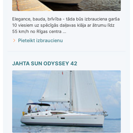
Elegance, bauda, brīvība - tāda būs izbrauciena garša
10 viesiem uz spēcīgās daiļavas klāja ar ātrumu līdz
55 km/h no Rīgas centra ...
Pieteikt izbraucienu
JAHTA SUN ODYSSEY 42