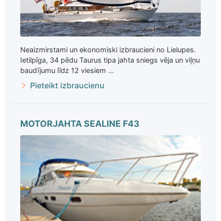
Neaizmirstami un ekonomiski izbraucieni no Lielupes.
Ietilpīga, 34 pēdu Taurus tipa jahta sniegs vēja un viļņu
baudījumu līdz 12 viesiem ...
Pieteikt izbraucienu
MOTORJAHTA SEALINE F43