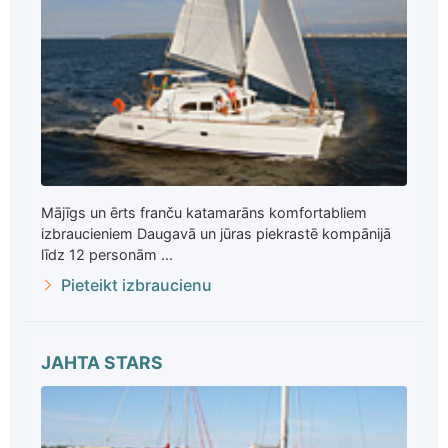
Mājīgs un ērts franču katamarāns komfortabliem
izbraucieniem Daugavā un jūras piekrastē kompānijā
līdz 12 personām ...
Pieteikt izbraucienu
JAHTA STARS