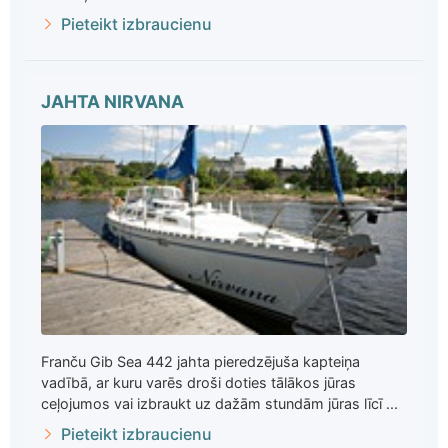
Pieteikt izbraucienu
JAHTA NIRVANA
Franču Gib Sea 442 jahta pieredzējuša kapteiņa
vadībā, ar kuru varēs droši doties tālākos jūras
ceļojumos vai izbraukt uz dažām stundām jūras līcī ...
Pieteikt izbraucienu