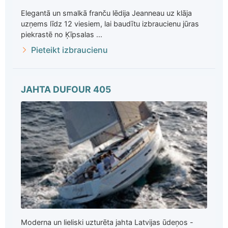
Elegantā un smalkā franču lēdija Jeanneau uz klāja
uzņems līdz 12 viesiem, lai baudītu izbraucienu jūras
piekrastē no Ķīpsalas ...
Pieteikt izbraucienu
JAHTA DUFOUR 405
Moderna un lieliski uzturēta jahta Latvijas ūdeņos -