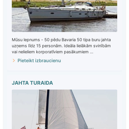
Mūsu lepnums - 50 pēdu Bavaria 50 tipa buru jahta
uzņems līdz 15 personām. Ideāla lielākām svinībām
vai nelieliem korporatīviem pasākumiem ...
Pieteikt izbraucienu
JAHTA TURAIDA