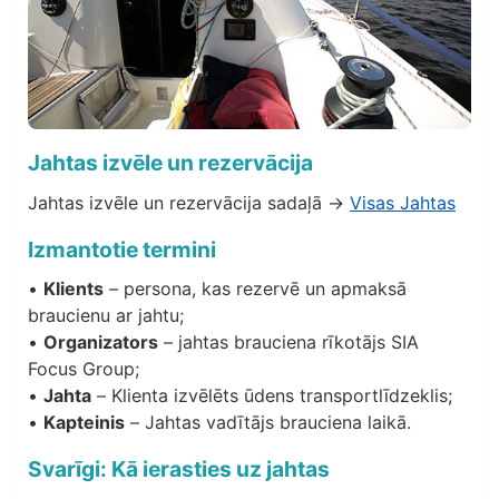
Jahtas izvēle un rezervācija
Jahtas izvēle un rezervācija sadaļā →
Visas Jahtas
Izmantotie termini
•
Klients
– persona, kas rezervē un apmaksā
braucienu ar jahtu;
•
Organizators
– jahtas brauciena rīkotājs SIA
Focus Group;
•
Jahta
– Klienta izvēlēts ūdens transportlīdzeklis;
•
Kapteinis
– Jahtas vadītājs brauciena laikā.
Svarīgi: Kā ierasties uz jahtas