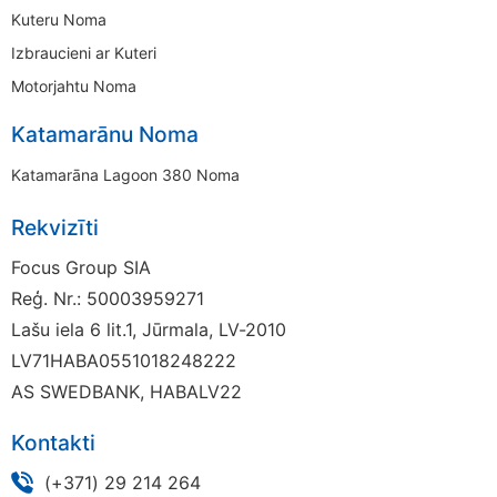
Kuteru Noma
Izbraucieni ar Kuteri
Motorjahtu Noma
Katamarānu Noma
Katamarāna Lagoon 380 Noma
Rekvizīti
Focus Group SIA
Reģ. Nr.: 50003959271
Lašu iela 6 lit.1, Jūrmala, LV-2010
LV71HABA0551018248222
AS SWEDBANK, HABALV22
Kontakti
(+371) 29 214 264