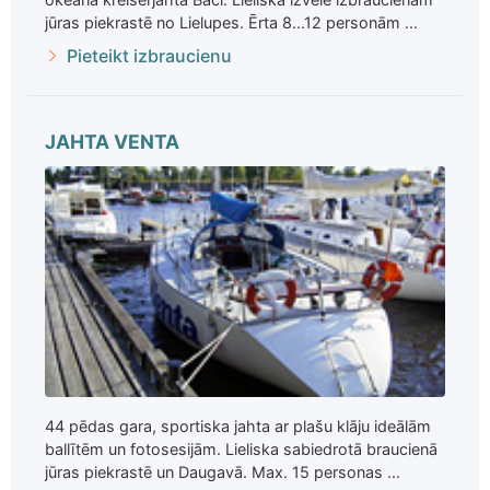
jūras piekrastē no Lielupes. Ērta 8...12 personām ...
Pieteikt izbraucienu
JAHTA VENTA
44 pēdas gara, sportiska jahta ar plašu klāju ideālām
ballītēm un fotosesijām. Lieliska sabiedrotā braucienā
jūras piekrastē un Daugavā. Max. 15 personas ...