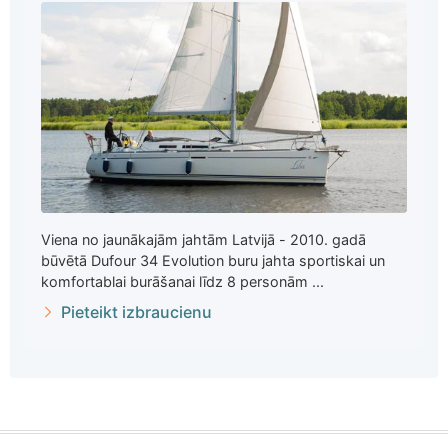
Viena no jaunākajām jahtām Latvijā - 2010. gadā
būvētā Dufour 34 Evolution buru jahta sportiskai un
komfortablai burāšanai līdz 8 personām ...
Pieteikt izbraucienu