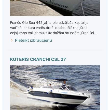
Franču Gib Sea 442 jahta pieredzējuša kapteiņa
vadībā, ar kuru varēs droši doties tālākos jūras
ceļojumos vai izbraukt uz dažām stundām jūras līcī ...
Pieteikt izbraucienu
KUTERIS CRANCHI CSL 27