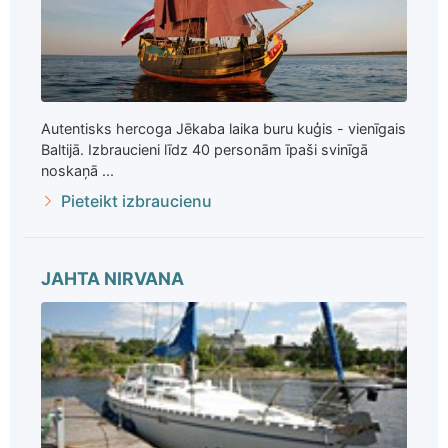
Autentisks hercoga Jēkaba laika buru kuģis - vienīgais
Baltijā. Izbraucieni līdz 40 personām īpaši svinīgā
noskaņā ...
Pieteikt izbraucienu
JAHTA NIRVANA