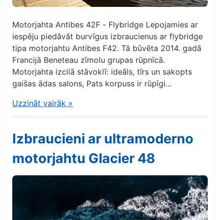
Motorjahta Antibes 42F - Flybridge Lepojamies ar
iespēju piedāvāt burvīgus izbraucienus ar flybridge
tipa motorjahtu Antibes F42. Tā būvēta 2014. gadā
Francijā Beneteau zīmolu grupas rūpnīcā.
Motorjahta izcilā stāvoklī: ideāls, tīrs un sakopts
gaišas ādas salons, Pats korpuss ir rūpīgi...
Uzzināt vairāk
»
Izbraucieni ar ultramoderno
motorjahtu Glacier 48