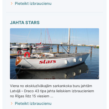
Pieteikt izbraucienu
JAHTA STARS
Viena no ekskluzīvākajām sarkankoka buru jahtām
Latvijā – Draco 43 tipa jahta lieliskiem izbraucieniem
no Rīgas līdz 15 viesiem ...
Pieteikt izbraucienu