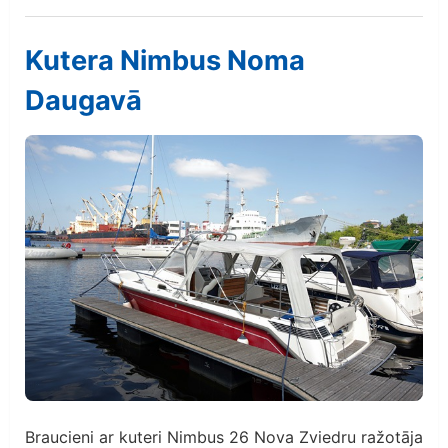
Kutera Nimbus Noma
Daugavā
Braucieni ar kuteri Nimbus 26 Nova Zviedru ražotāja