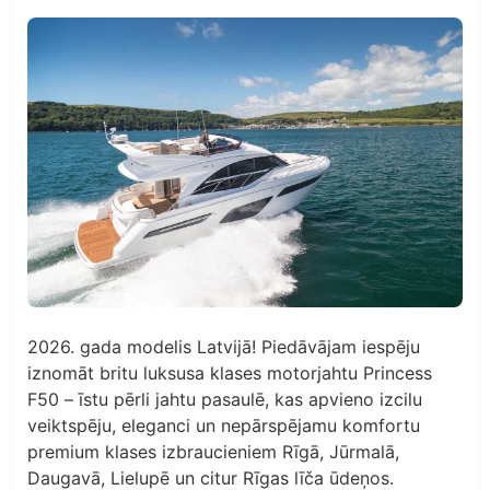
2026. gada modelis Latvijā! Piedāvājam iespēju
iznomāt britu luksusa klases motorjahtu Princess
F50 – īstu pērli jahtu pasaulē, kas apvieno izcilu
veiktspēju, eleganci un nepārspējamu komfortu
premium klases izbraucieniem Rīgā, Jūrmalā,
Daugavā, Lielupē un citur Rīgas līča ūdeņos.