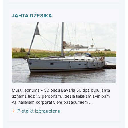
JAHTA DŽESIKA
Mūsu lepnums - 50 pēdu Bavaria 50 tipa buru jahta
uzņems līdz 15 personām. Ideāla lielākām svinībām
vai nelieliem korporatīviem pasākumiem ...
Pieteikt izbraucienu