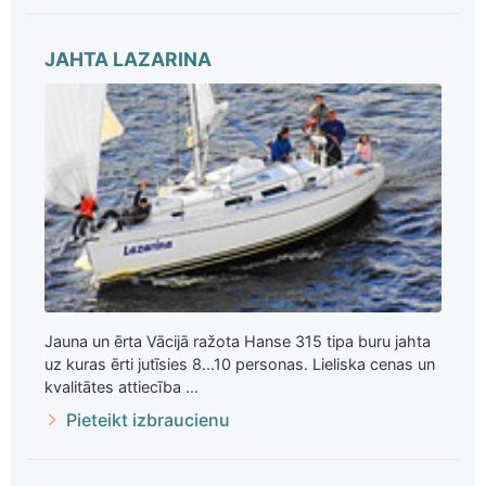
JAHTA LAZARINA
Jauna un ērta Vācijā ražota Hanse 315 tipa buru jahta
uz kuras ērti jutīsies 8...10 personas. Lieliska cenas un
kvalitātes attiecība ...
Pieteikt izbraucienu