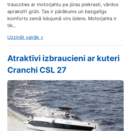
traucoties ar motorjahtu pa jūras piekrasti, vārdos
aprakstīt grūti. Tas ir pārākums un bezgalīgs
komforts zemā lidojumā virs ūdens. Motorjahta ir
tik...
Uzzināt vairāk
»
Atraktīvi izbraucieni ar kuteri
Cranchi CSL 27