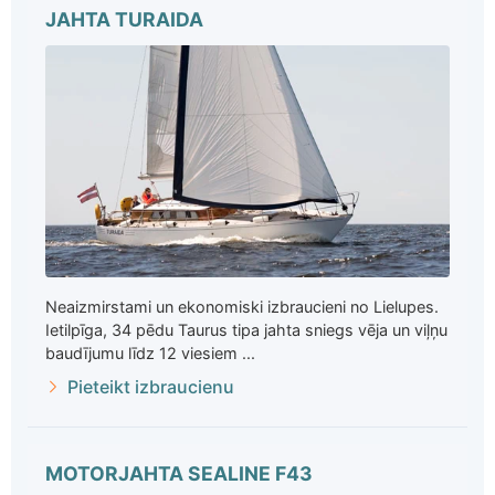
JAHTA TURAIDA
Neaizmirstami un ekonomiski izbraucieni no Lielupes.
Ietilpīga, 34 pēdu Taurus tipa jahta sniegs vēja un viļņu
baudījumu līdz 12 viesiem ...
Pieteikt izbraucienu
MOTORJAHTA SEALINE F43