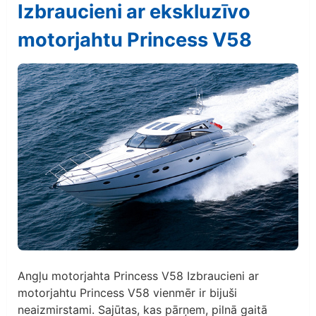
Izbraucieni ar ekskluzīvo
motorjahtu Princess V58
Angļu motorjahta Princess V58 Izbraucieni ar
motorjahtu Princess V58 vienmēr ir bijuši
neaizmirstami. Sajūtas, kas pārņem, pilnā gaitā