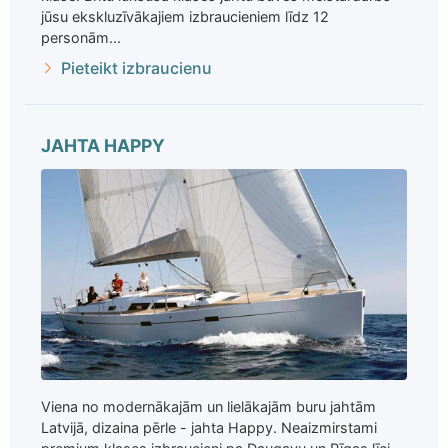
jūsu ekskluzīvākajiem izbraucieniem līdz 12
personām...
Pieteikt izbraucienu
JAHTA HAPPY
Viena no modernākajām un lielākajām buru jahtām
Latvijā, dizaina pērle - jahta Happy. Neaizmirstami