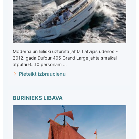
Moderna un lieliski uzturēta jahta Latvijas ūdeņos -
2012. gada Dufour 405 Grand Large jahta smalkai
atpūtai 6...10 personām ...
Pieteikt izbraucienu
BURINIEKS LIBAVA