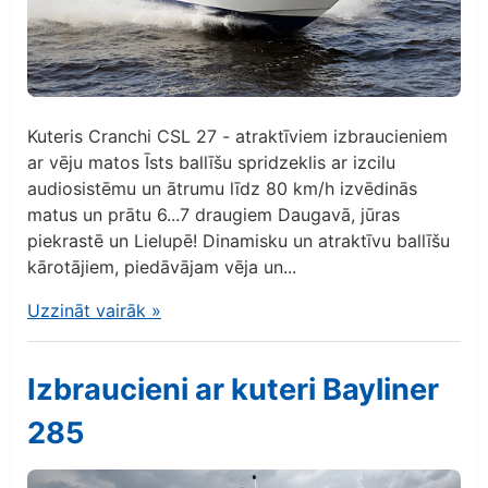
Kuteris Cranchi CSL 27 - atraktīviem izbraucieniem
ar vēju matos Īsts ballīšu spridzeklis ar izcilu
audiosistēmu un ātrumu līdz 80 km/h izvēdinās
matus un prātu 6...7 draugiem Daugavā, jūras
piekrastē un Lielupē! Dinamisku un atraktīvu ballīšu
kārotājiem, piedāvājam vēja un...
Uzzināt vairāk
»
Izbraucieni ar kuteri Bayliner
285