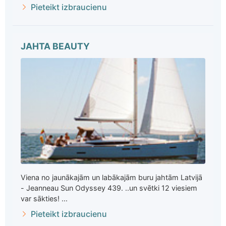
Pieteikt izbraucienu
JAHTA BEAUTY
Viena no jaunākajām un labākajām buru jahtām Latvijā
- Jeanneau Sun Odyssey 439. ..un svētki 12 viesiem
var sākties! ...
Pieteikt izbraucienu