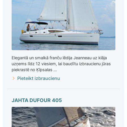
Elegantā un smalkā franču lēdija Jeanneau uz klāja
uzņems līdz 12 viesiem, lai baudītu izbraucienu jūras
piekrastē no Ķīpsalas ...
Pieteikt izbraucienu
JAHTA DUFOUR 405