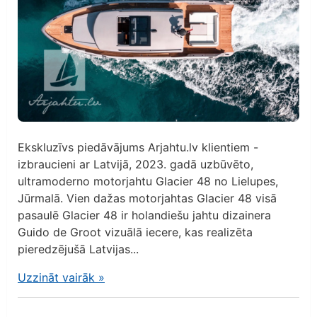
Ekskluzīvs piedāvājums Arjahtu.lv klientiem -
izbraucieni ar Latvijā, 2023. gadā uzbūvēto,
ultramoderno motorjahtu Glacier 48 no Lielupes,
Jūrmalā. Vien dažas motorjahtas Glacier 48 visā
pasaulē Glacier 48 ir holandiešu jahtu dizainera
Guido de Groot vizuālā iecere, kas realizēta
pieredzējušā Latvijas...
Uzzināt vairāk
»