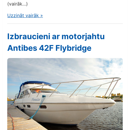
(vairāk…)
Uzzināt vairāk
»
Izbraucieni ar motorjahtu
Antibes 42F Flybridge