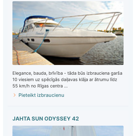
Elegance, bauda, brīvība - tāda būs izbrauciena garša
10 viesiem uz spēcīgās daiļavas klāja ar ātrumu līdz
55 km/h no Rīgas centra ...
Pieteikt izbraucienu
JAHTA SUN ODYSSEY 42