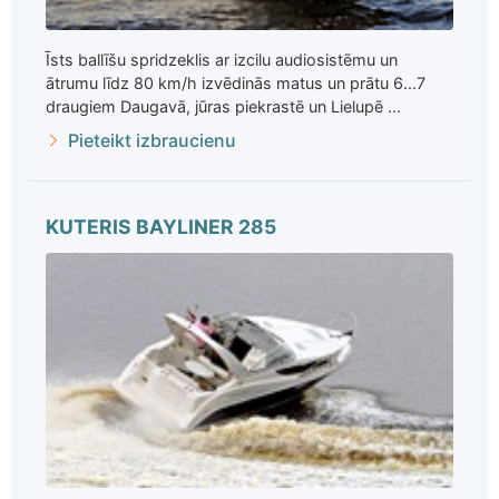
Īsts ballīšu spridzeklis ar izcilu audiosistēmu un
ātrumu līdz 80 km/h izvēdinās matus un prātu 6...7
draugiem Daugavā, jūras piekrastē un Lielupē ...
Pieteikt izbraucienu
KUTERIS BAYLINER 285