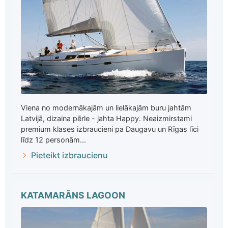
Viena no modernākajām un lielākajām buru jahtām
Latvijā, dizaina pērle - jahta Happy. Neaizmirstami
premium klases izbraucieni pa Daugavu un Rīgas līci
līdz 12 personām...
Pieteikt izbraucienu
KATAMARĀNS LAGOON