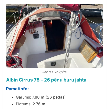
Jahtas kokpits
Albin Cirrus 78 – 26 pēdu buru jahta
Pamatinfo:
Garums: 7.80 m (26 pēdas)
Platums: 2.76 m