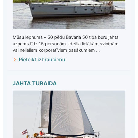
Mūsu lepnums - 50 pēdu Bavaria 50 tipa buru jahta
uzņems līdz 15 personām. Ideāla lielākām svinībām
vai nelieliem korporatīviem pasākumiem ...
Pieteikt izbraucienu
JAHTA TURAIDA