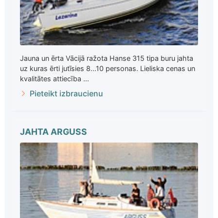
Jauna un ērta Vācijā ražota Hanse 315 tipa buru jahta
uz kuras ērti jutīsies 8...10 personas. Lieliska cenas un
kvalitātes attiecība ...
Pieteikt izbraucienu
JAHTA ARGUSS