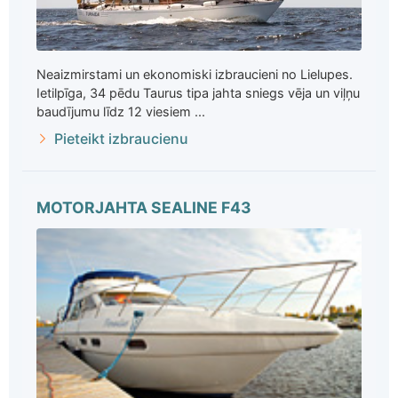
Neaizmirstami un ekonomiski izbraucieni no Lielupes.
Ietilpīga, 34 pēdu Taurus tipa jahta sniegs vēja un viļņu
baudījumu līdz 12 viesiem ...
Pieteikt izbraucienu
MOTORJAHTA SEALINE F43