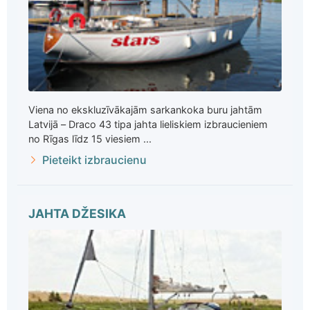
Viena no ekskluzīvākajām sarkankoka buru jahtām
Latvijā – Draco 43 tipa jahta lieliskiem izbraucieniem
no Rīgas līdz 15 viesiem ...
Pieteikt izbraucienu
JAHTA DŽESIKA