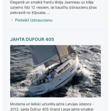
Elegantā un smalkā franču lēdija Jeanneau uz klāja
uzņems līdz 12 viesiem, lai baudītu izbraucienu jūras
piekrastē no Ķīpsalas ...
Pieteikt izbraucienu
JAHTA DUFOUR 405
Moderna un lieliski uzturēta jahta Latvijas ūdeņos -
2012. gada Dufour 405 Grand Large jahta smalkai