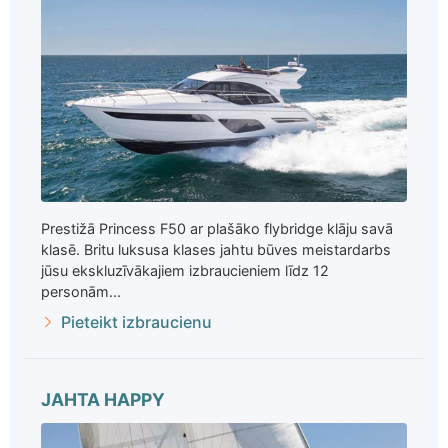
Prestižā Princess F50 ar plašāko flybridge klāju savā
klasē. Britu luksusa klases jahtu būves meistardarbs
jūsu ekskluzīvākajiem izbraucieniem līdz 12
personām...
Pieteikt izbraucienu
JAHTA HAPPY