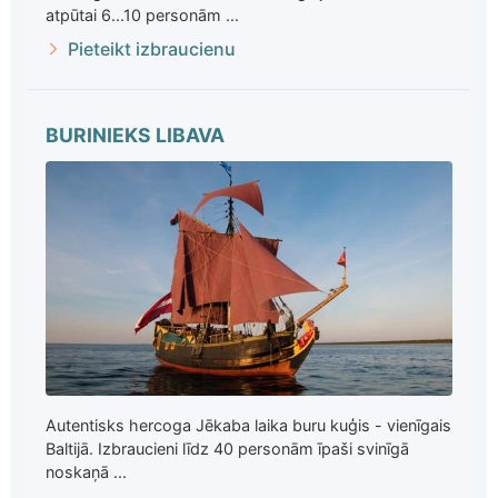
atpūtai 6...10 personām ...
Pieteikt izbraucienu
BURINIEKS LIBAVA
Autentisks hercoga Jēkaba laika buru kuģis - vienīgais
Baltijā. Izbraucieni līdz 40 personām īpaši svinīgā
noskaņā ...