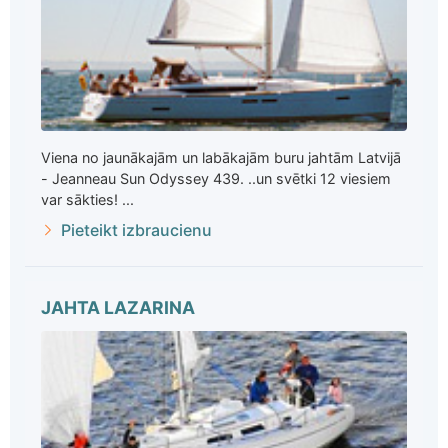
Viena no jaunākajām un labākajām buru jahtām Latvijā
- Jeanneau Sun Odyssey 439. ..un svētki 12 viesiem
var sākties! ...
Pieteikt izbraucienu
JAHTA LAZARINA