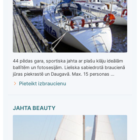
44 pēdas gara, sportiska jahta ar plašu klāju ideālām
ballītēm un fotosesijām. Lieliska sabiedrotā braucienā
jūras piekrastē un Daugavā. Max. 15 personas ...
Pieteikt izbraucienu
JAHTA BEAUTY