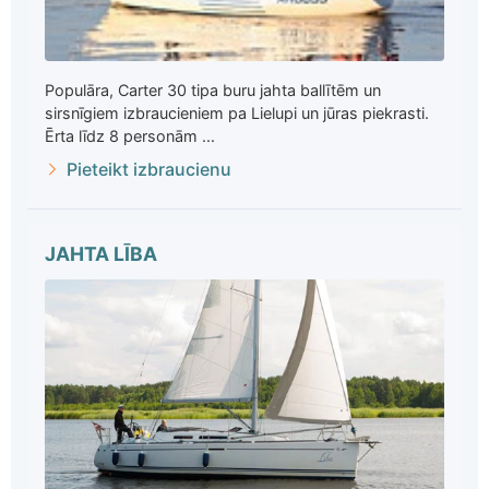
Populāra, Carter 30 tipa buru jahta ballītēm un
sirsnīgiem izbraucieniem pa Lielupi un jūras piekrasti.
Ērta līdz 8 personām ...
Pieteikt izbraucienu
JAHTA LĪBA