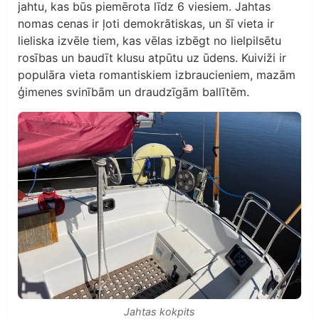
jahtu, kas būs piemērota līdz 6 viesiem. Jahtas
nomas cenas ir ļoti demokrātiskas, un šī vieta ir
lieliska izvēle tiem, kas vēlas izbēgt no lielpilsētu
rosības un baudīt klusu atpūtu uz ūdens. Kuiviži ir
populāra vieta romantiskiem izbraucieniem, mazām
ģimenes svinībām un draudzīgām ballītēm.
Jahtas kokpits