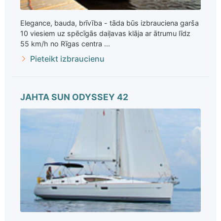
Elegance, bauda, brīvība - tāda būs izbrauciena garša
10 viesiem uz spēcīgās daiļavas klāja ar ātrumu līdz
55 km/h no Rīgas centra ...
Pieteikt izbraucienu
JAHTA SUN ODYSSEY 42