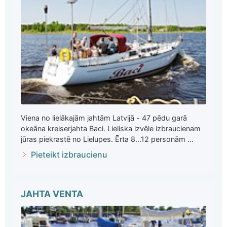
Viena no lielākajām jahtām Latvijā - 47 pēdu garā
okeāna kreiserjahta Baci. Lieliska izvēle izbraucienam
jūras piekrastē no Lielupes. Ērta 8...12 personām ...
Pieteikt izbraucienu
JAHTA VENTA