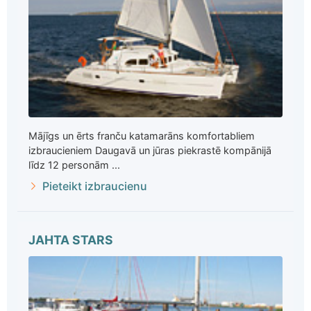
Mājīgs un ērts franču katamarāns komfortabliem
izbraucieniem Daugavā un jūras piekrastē kompānijā
līdz 12 personām ...
Pieteikt izbraucienu
JAHTA STARS