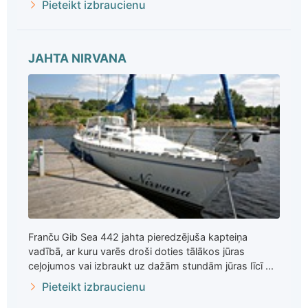
Pieteikt izbraucienu
JAHTA NIRVANA
Franču Gib Sea 442 jahta pieredzējuša kapteiņa
vadībā, ar kuru varēs droši doties tālākos jūras
ceļojumos vai izbraukt uz dažām stundām jūras līcī ...
Pieteikt izbraucienu