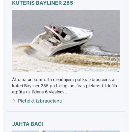
KUTERIS BAYLINER 285
Ātruma un komforta cienītājiem patiks izbrauciens ar
kuteri Bayliner 285 pa Lielupi un jūras piekrasti. Ideāla
atpūta uz ūdens 6 viesiem ...
Pieteikt izbraucienu
JAHTA BACI