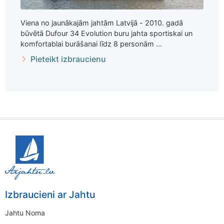
Viena no jaunākajām jahtām Latvijā - 2010. gadā
būvētā Dufour 34 Evolution buru jahta sportiskai un
komfortablai burāšanai līdz 8 personām ...
Pieteikt izbraucienu
Izbraucieni ar Jahtu
Jahtu Noma