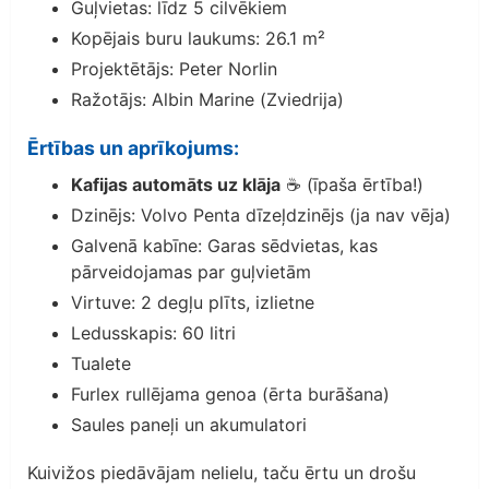
Guļvietas: līdz 5 cilvēkiem
Kopējais buru laukums: 26.1 m²
Projektētājs: Peter Norlin
Ražotājs: Albin Marine (Zviedrija)
Ērtības un aprīkojums:
Kafijas automāts uz klāja
☕ (īpaša ērtība!)
Dzinējs: Volvo Penta dīzeļdzinējs (ja nav vēja)
Galvenā kabīne: Garas sēdvietas, kas
pārveidojamas par guļvietām
Virtuve: 2 degļu plīts, izlietne
Ledusskapis: 60 litri
Tualete
Furlex rullējama genoa (ērta burāšana)
Saules paneļi un akumulatori
Kuivižos piedāvājam nelielu, taču ērtu un drošu