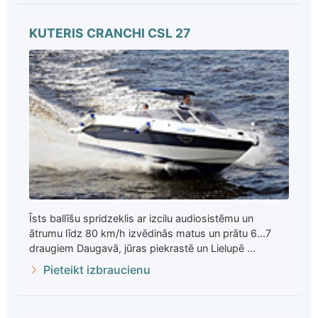
KUTERIS CRANCHI CSL 27
Īsts ballīšu spridzeklis ar izcilu audiosistēmu un
ātrumu līdz 80 km/h izvēdinās matus un prātu 6...7
draugiem Daugavā, jūras piekrastē un Lielupē ...
Pieteikt izbraucienu