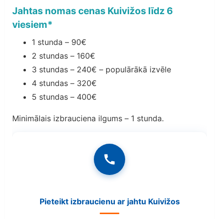
Jahtas nomas cenas Kuivižos līdz 6
viesiem*
1 stunda – 90€
2 stundas – 160€
3 stundas – 240€ – populārākā izvēle
4 stundas – 320€
5 stundas – 400€
Minimālais izbrauciena ilgums – 1 stunda.
Pieteikt izbraucienu ar jahtu Kuivižos