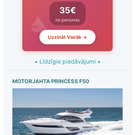
35€
no personas
Uzzināt Vairāk →
•
Līdzīgie piedāvājumi
•
MOTORJAHTA PRINCESS F50