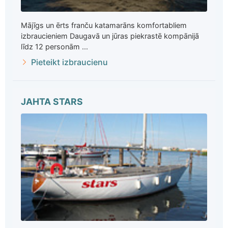
Mājīgs un ērts franču katamarāns komfortabliem
izbraucieniem Daugavā un jūras piekrastē kompānijā
līdz 12 personām ...
Pieteikt izbraucienu
JAHTA STARS