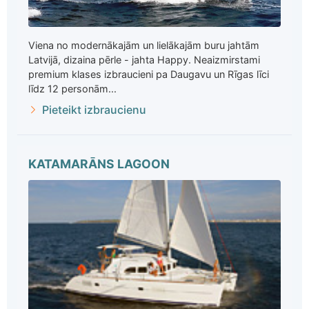
Viena no modernākajām un lielākajām buru jahtām
Latvijā, dizaina pērle - jahta Happy. Neaizmirstami
premium klases izbraucieni pa Daugavu un Rīgas līci
līdz 12 personām...
Pieteikt izbraucienu
KATAMARĀNS LAGOON