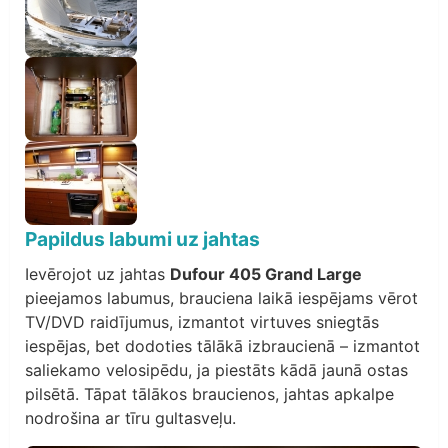
Papildus labumi uz jahtas
Ievērojot uz jahtas
Dufour 405 Grand Large
pieejamos labumus, brauciena laikā iespējams vērot
TV/DVD raidījumus, izmantot virtuves sniegtās
iespējas, bet dodoties tālākā izbraucienā – izmantot
saliekamo velosipēdu, ja piestāts kādā jaunā ostas
pilsētā. Tāpat tālākos braucienos, jahtas apkalpe
nodrošina ar tīru gultasveļu.