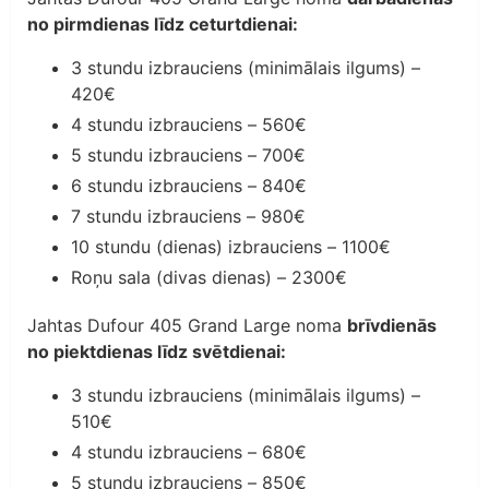
no pirmdienas līdz ceturtdienai:
3 stundu izbrauciens (minimālais ilgums) –
420€
4 stundu izbrauciens – 560€
5 stundu izbrauciens – 700€
6 stundu izbrauciens – 840€
7 stundu izbrauciens – 980€
10 stundu (dienas) izbrauciens – 1100€
Roņu sala (divas dienas) – 2300€
Jahtas Dufour 405 Grand Large noma
brīvdienās
no piektdienas līdz svētdienai:
3 stundu izbrauciens (minimālais ilgums) –
510€
4 stundu izbrauciens – 680€
5 stundu izbrauciens – 850€