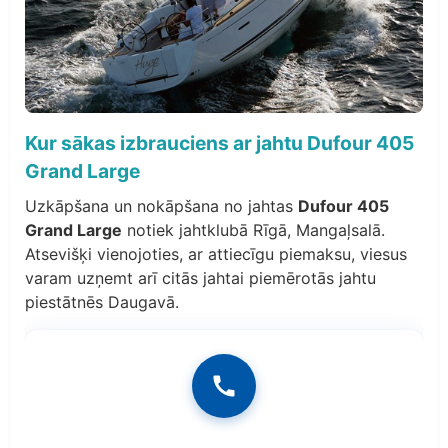
Kur sākas izbrauciens ar jahtu Dufour 405
Grand Large
Uzkāpšana un nokāpšana no jahtas
Dufour 405
Grand Large
notiek jahtklubā Rīgā, Mangaļsalā.
Atsevišķi vienojoties, ar attiecīgu piemaksu, viesus
varam uzņemt arī citās jahtai piemērotās jahtu
piestātnēs Daugavā.