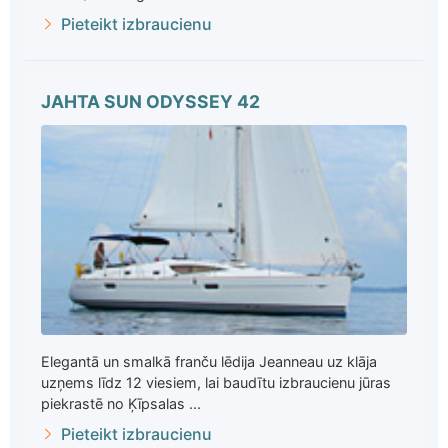
Pieteikt izbraucienu
JAHTA SUN ODYSSEY 42
Elegantā un smalkā franču lēdija Jeanneau uz klāja
uzņems līdz 12 viesiem, lai baudītu izbraucienu jūras
piekrastē no Ķīpsalas ...
Pieteikt izbraucienu