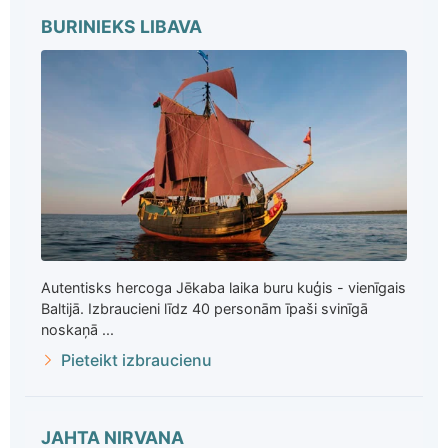
BURINIEKS LIBAVA
Autentisks hercoga Jēkaba laika buru kuģis - vienīgais
Baltijā. Izbraucieni līdz 40 personām īpaši svinīgā
noskaņā ...
Pieteikt izbraucienu
JAHTA NIRVANA