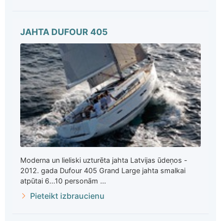
JAHTA DUFOUR 405
Moderna un lieliski uzturēta jahta Latvijas ūdeņos -
2012. gada Dufour 405 Grand Large jahta smalkai
atpūtai 6...10 personām ...
Pieteikt izbraucienu