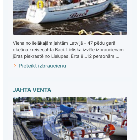
Viena no lielākajām jahtām Latvijā - 47 pēdu garā
okeāna kreiserjahta Baci. Lieliska izvēle izbraucienam
jūras piekrastē no Lielupes. Ērta 8...12 personām ...
Pieteikt izbraucienu
JAHTA VENTA