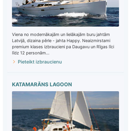
Viena no modernākajām un lielākajām buru jahtām
Latvijā, dizaina pērle - jahta Happy. Neaizmirstami
premium klases izbraucieni pa Daugavu un Rīgas līci
līdz 12 personām...
Pieteikt izbraucienu
KATAMARĀNS LAGOON