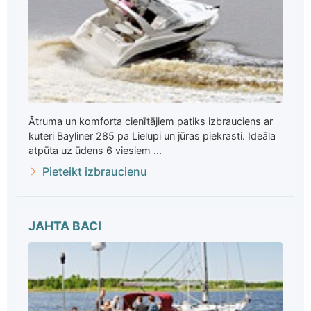
Ātruma un komforta cienītājiem patiks izbrauciens ar
kuteri Bayliner 285 pa Lielupi un jūras piekrasti. Ideāla
atpūta uz ūdens 6 viesiem ...
Pieteikt izbraucienu
JAHTA BACI