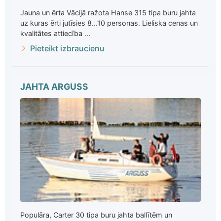
Jauna un ērta Vācijā ražota Hanse 315 tipa buru jahta
uz kuras ērti jutīsies 8...10 personas. Lieliska cenas un
kvalitātes attiecība ...
Pieteikt izbraucienu
JAHTA ARGUSS
Populāra, Carter 30 tipa buru jahta ballītēm un