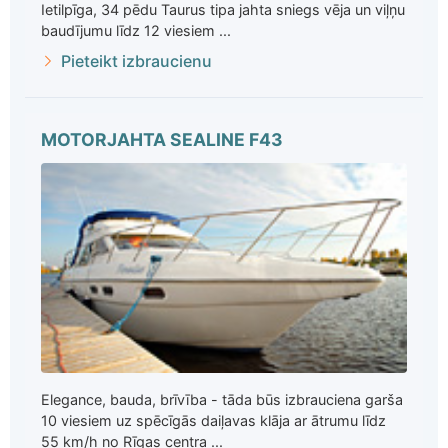
Ietilpīga, 34 pēdu Taurus tipa jahta sniegs vēja un viļņu
baudījumu līdz 12 viesiem ...
Pieteikt izbraucienu
MOTORJAHTA SEALINE F43
Elegance, bauda, brīvība - tāda būs izbrauciena garša
10 viesiem uz spēcīgās daiļavas klāja ar ātrumu līdz
55 km/h no Rīgas centra ...