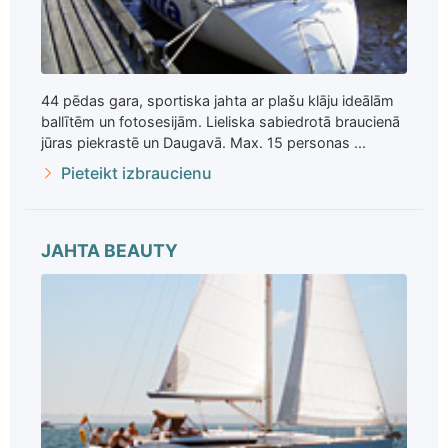
44 pēdas gara, sportiska jahta ar plašu klāju ideālām
ballītēm un fotosesijām. Lieliska sabiedrotā braucienā
jūras piekrastē un Daugavā. Max. 15 personas ...
Pieteikt izbraucienu
JAHTA BEAUTY