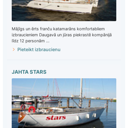
Mājīgs un ērts franču katamarāns komfortabliem
izbraucieniem Daugavā un jūras piekrastē kompānijā
līdz 12 personām ...
Pieteikt izbraucienu
JAHTA STARS