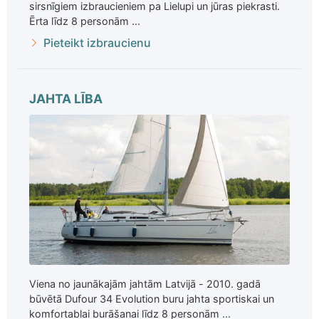
sirsnīgiem izbraucieniem pa Lielupi un jūras piekrasti.
Ērta līdz 8 personām ...
Pieteikt izbraucienu
JAHTA LĪBA
Viena no jaunākajām jahtām Latvijā - 2010. gadā
būvētā Dufour 34 Evolution buru jahta sportiskai un
komfortablai burāšanai līdz 8 personām ...