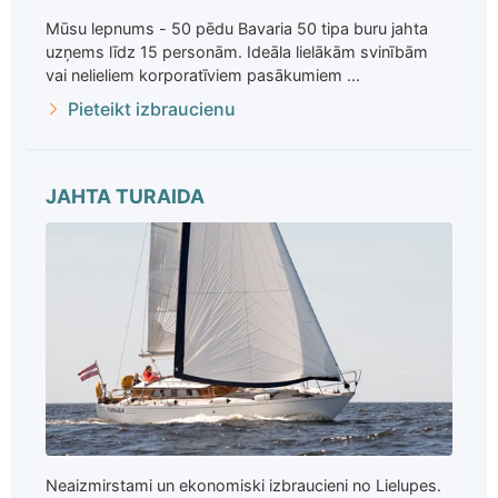
Mūsu lepnums - 50 pēdu Bavaria 50 tipa buru jahta
uzņems līdz 15 personām. Ideāla lielākām svinībām
vai nelieliem korporatīviem pasākumiem ...
Pieteikt izbraucienu
JAHTA TURAIDA
Neaizmirstami un ekonomiski izbraucieni no Lielupes.