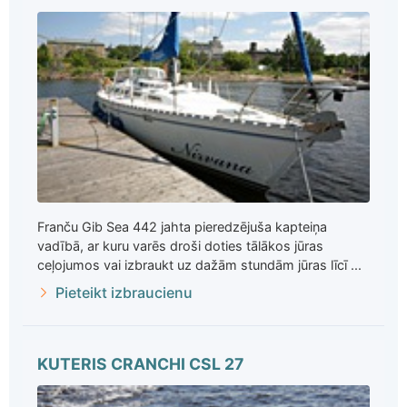
Franču Gib Sea 442 jahta pieredzējuša kapteiņa
vadībā, ar kuru varēs droši doties tālākos jūras
ceļojumos vai izbraukt uz dažām stundām jūras līcī ...
Pieteikt izbraucienu
KUTERIS CRANCHI CSL 27