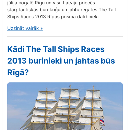
jūlija nogalē Rīgu un visu Latviju priecēs
starptautiskās burukuģu un jahtu regates The Tall
Ships Races 2013 Rīgas posma dalībnieki....
Uzzināt vairāk
»
Kādi The Tall Ships Races
2013 burinieki un jahtas būs
Rīgā?