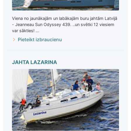
Viena no jaunākajām un labākajām buru jahtām Latvijā
- Jeanneau Sun Odyssey 439. ..un svētki 12 viesiem
var sākties! ...
Pieteikt izbraucienu
JAHTA LAZARINA