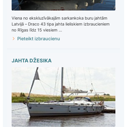
Viena no ekskluzīvākajām sarkankoka buru jahtām
Latvijā – Draco 43 tipa jahta lieliskiem izbraucieniem
no Rīgas līdz 15 viesiem ...
Pieteikt izbraucienu
JAHTA DŽESIKA