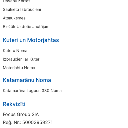
Dāvanu Kartes
Saulrieta Izbraucieni
Atsauksmes
Biežāk Uzdotie Jautājumi
Kuteri un Motorjahtas
Kuteru Noma
Izbraucieni ar Kuteri
Motorjahtu Noma
Katamarānu Noma
Katamarāna Lagoon 380 Noma
Rekvizīti
Focus Group SIA
Reģ. Nr.: 50003959271