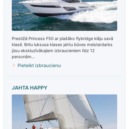
Prestižā Princess F50 ar plašāko flybridge klāju savā
klasē. Britu luksusa klases jahtu būves meistardarbs
jūsu ekskluzīvākajiem izbraucieniem līdz 12
personām...
Pieteikt izbraucienu
JAHTA HAPPY