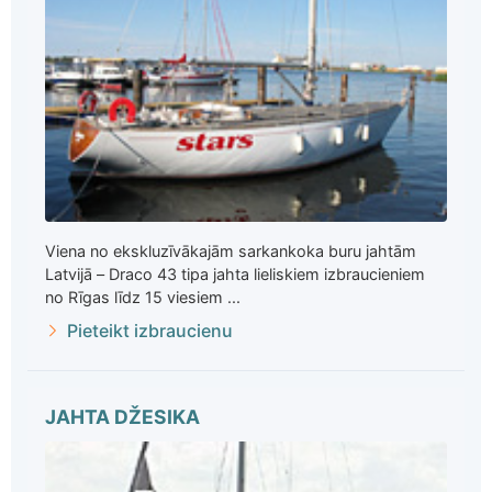
Viena no ekskluzīvākajām sarkankoka buru jahtām
Latvijā – Draco 43 tipa jahta lieliskiem izbraucieniem
no Rīgas līdz 15 viesiem ...
Pieteikt izbraucienu
JAHTA DŽESIKA