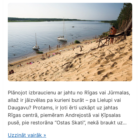
Plānojot izbraucienu ar jahtu no Rīgas vai Jūrmalas,
allaž ir jāizvēlas pa kurieni burāt – pa Lielupi vai
Daugavu? Protams, ir ļoti ērti uzkāpt uz jahtas
Rīgas centrā, piemēram Andrejostā vai Ķīpsalas
pusē, pie restorāna “Ostas Skati”, nekā braukt uz...
Uzzināt vairāk
»