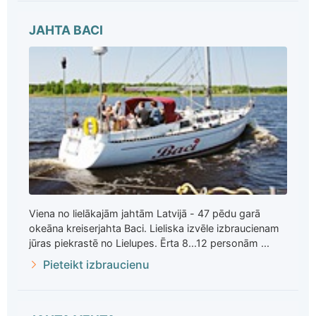
JAHTA BACI
Viena no lielākajām jahtām Latvijā - 47 pēdu garā
okeāna kreiserjahta Baci. Lieliska izvēle izbraucienam
jūras piekrastē no Lielupes. Ērta 8...12 personām ...
Pieteikt izbraucienu