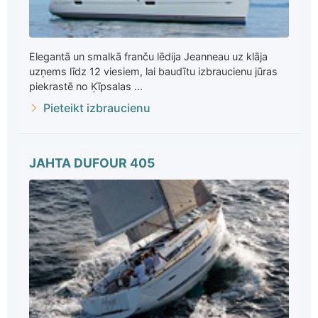
Elegantā un smalkā franču lēdija Jeanneau uz klāja
uzņems līdz 12 viesiem, lai baudītu izbraucienu jūras
piekrastē no Ķīpsalas ...
Pieteikt izbraucienu
JAHTA DUFOUR 405