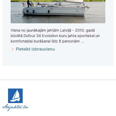
Viena no jaunākajām jahtām Latvijā - 2010. gadā
būvētā Dufour 34 Evolution buru jahta sportiskai un
komfortablai burāšanai līdz 8 personām ...
Pieteikt izbraucienu