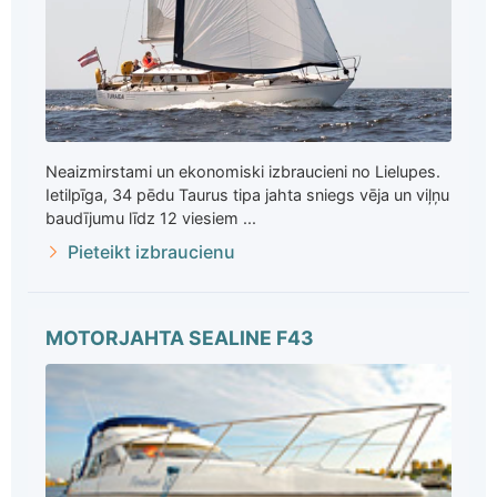
Neaizmirstami un ekonomiski izbraucieni no Lielupes.
Ietilpīga, 34 pēdu Taurus tipa jahta sniegs vēja un viļņu
baudījumu līdz 12 viesiem ...
Pieteikt izbraucienu
MOTORJAHTA SEALINE F43