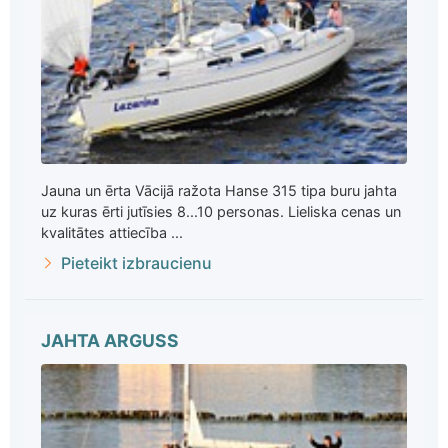
Jauna un ērta Vācijā ražota Hanse 315 tipa buru jahta
uz kuras ērti jutīsies 8...10 personas. Lieliska cenas un
kvalitātes attiecība ...
Pieteikt izbraucienu
JAHTA ARGUSS