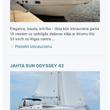
Elegance, bauda, brīvība - tāda būs izbrauciena garša
10 viesiem uz spēcīgās daiļavas klāja ar ātrumu līdz
55 km/h no Rīgas centra ...
Pieteikt izbraucienu
JAHTA SUN ODYSSEY 42