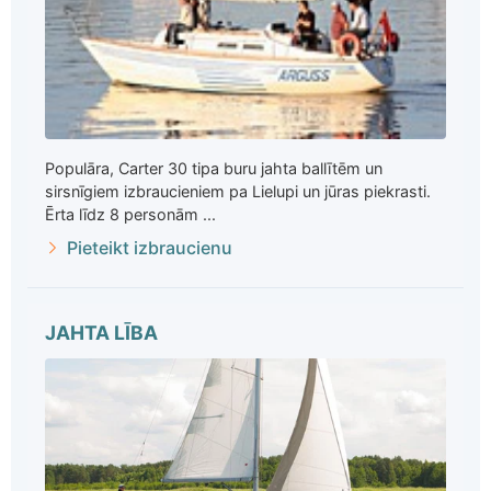
Populāra, Carter 30 tipa buru jahta ballītēm un
sirsnīgiem izbraucieniem pa Lielupi un jūras piekrasti.
Ērta līdz 8 personām ...
Pieteikt izbraucienu
JAHTA LĪBA