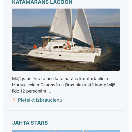
KATAMARĀNS LAGOON
Mājīgs un ērts franču katamarāns komfortabliem
izbraucieniem Daugavā un jūras piekrastē kompānijā
līdz 12 personām ...
Pieteikt izbraucienu
JAHTA STARS