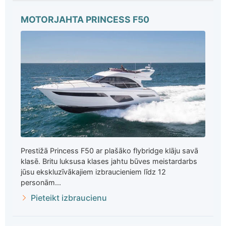
MOTORJAHTA PRINCESS F50
Prestižā Princess F50 ar plašāko flybridge klāju savā
klasē. Britu luksusa klases jahtu būves meistardarbs
jūsu ekskluzīvākajiem izbraucieniem līdz 12
personām...
Pieteikt izbraucienu