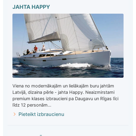
JAHTA HAPPY
Viena no modernākajām un lielākajām buru jahtām
Latvijā, dizaina pērle - jahta Happy. Neaizmirstami
premium klases izbraucieni pa Daugavu un Rīgas līci
līdz 12 personām...
Pieteikt izbraucienu