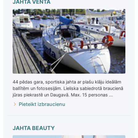
JAHTA VENTA
44 pēdas gara, sportiska jahta ar plašu klāju ideālām
ballītēm un fotosesijām. Lieliska sabiedrotā braucienā
jūras piekrastē un Daugavā. Max. 15 personas ...
Pieteikt izbraucienu
JAHTA BEAUTY