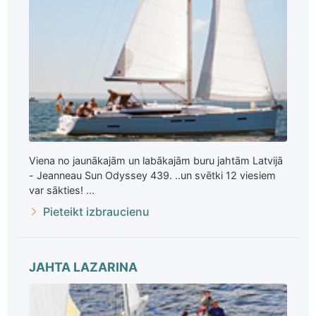
Viena no jaunākajām un labākajām buru jahtām Latvijā
- Jeanneau Sun Odyssey 439. ..un svētki 12 viesiem
var sākties! ...
Pieteikt izbraucienu
JAHTA LAZARINA