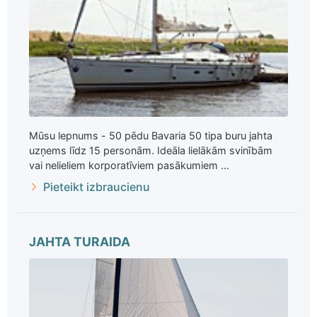
Mūsu lepnums - 50 pēdu Bavaria 50 tipa buru jahta
uzņems līdz 15 personām. Ideāla lielākām svinībām
vai nelieliem korporatīviem pasākumiem ...
Pieteikt izbraucienu
JAHTA TURAIDA