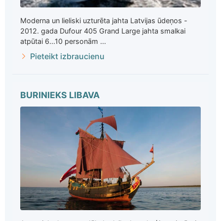
Moderna un lieliski uzturēta jahta Latvijas ūdeņos -
2012. gada Dufour 405 Grand Large jahta smalkai
atpūtai 6...10 personām ...
Pieteikt izbraucienu
BURINIEKS LIBAVA