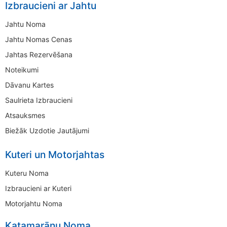
Izbraucieni ar Jahtu
Jahtu Noma
Jahtu Nomas Cenas
Jahtas Rezervēšana
Noteikumi
Dāvanu Kartes
Saulrieta Izbraucieni
Atsauksmes
Biežāk Uzdotie Jautājumi
Kuteri un Motorjahtas
Kuteru Noma
Izbraucieni ar Kuteri
Motorjahtu Noma
Katamarānu Noma