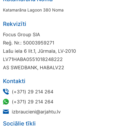
Katamarāna Lagoon 380 Noma
Rekvizīti
Focus Group SIA
Reģ. Nr.: 50003959271
Lašu iela 6 lit.1, Jūrmala, LV-2010
LV71HABA0551018248222
AS SWEDBANK, HABALV22
Kontakti
(+371) 29 214 264
(+371) 29 214 264
izbraucieni@arjahtu.lv
Sociālie tīkli