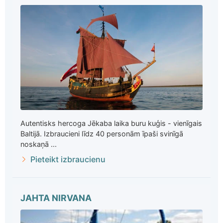
Autentisks hercoga Jēkaba laika buru kuģis - vienīgais
Baltijā. Izbraucieni līdz 40 personām īpaši svinīgā
noskaņā ...
Pieteikt izbraucienu
JAHTA NIRVANA