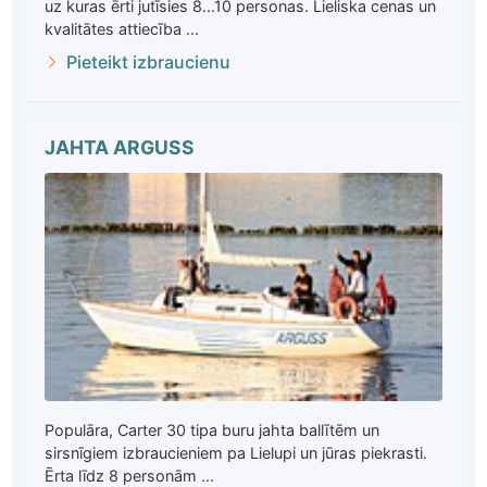
uz kuras ērti jutīsies 8...10 personas. Lieliska cenas un
kvalitātes attiecība ...
Pieteikt izbraucienu
JAHTA ARGUSS
Populāra, Carter 30 tipa buru jahta ballītēm un
sirsnīgiem izbraucieniem pa Lielupi un jūras piekrasti.
Ērta līdz 8 personām ...