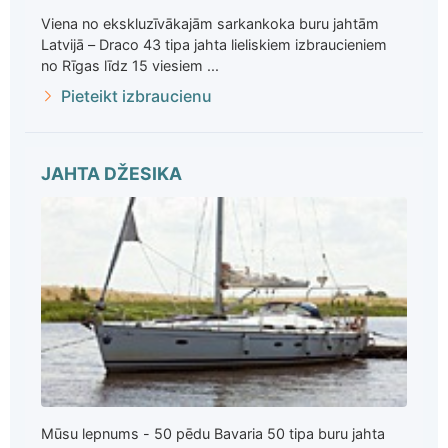
Viena no ekskluzīvākajām sarkankoka buru jahtām
Latvijā – Draco 43 tipa jahta lieliskiem izbraucieniem
no Rīgas līdz 15 viesiem ...
Pieteikt izbraucienu
JAHTA DŽESIKA
Mūsu lepnums - 50 pēdu Bavaria 50 tipa buru jahta