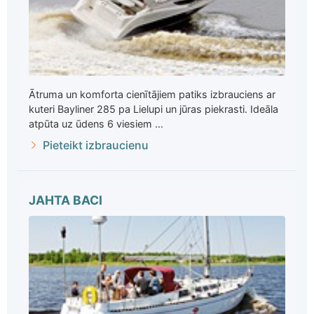
Ātruma un komforta cienītājiem patiks izbrauciens ar
kuteri Bayliner 285 pa Lielupi un jūras piekrasti. Ideāla
atpūta uz ūdens 6 viesiem ...
Pieteikt izbraucienu
JAHTA BACI