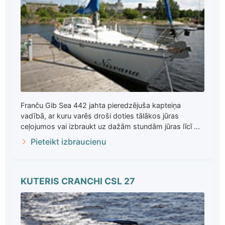
Franču Gib Sea 442 jahta pieredzējuša kapteiņa
vadībā, ar kuru varēs droši doties tālākos jūras
ceļojumos vai izbraukt uz dažām stundām jūras līcī ...
Pieteikt izbraucienu
KUTERIS CRANCHI CSL 27