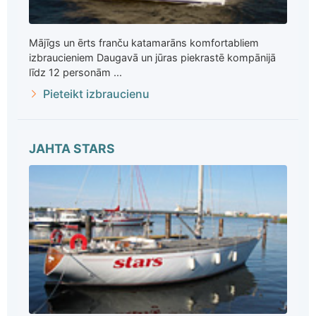
Mājīgs un ērts franču katamarāns komfortabliem
izbraucieniem Daugavā un jūras piekrastē kompānijā
līdz 12 personām ...
Pieteikt izbraucienu
JAHTA STARS