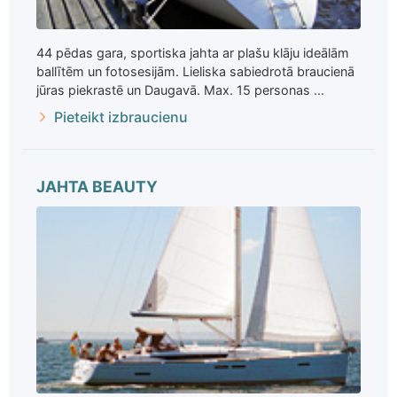
44 pēdas gara, sportiska jahta ar plašu klāju ideālām
ballītēm un fotosesijām. Lieliska sabiedrotā braucienā
jūras piekrastē un Daugavā. Max. 15 personas ...
Pieteikt izbraucienu
JAHTA BEAUTY