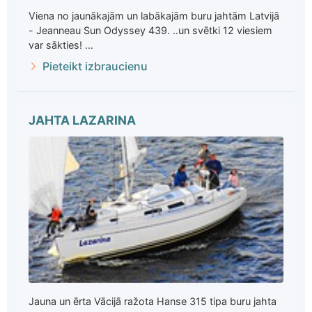
Viena no jaunākajām un labākajām buru jahtām Latvijā
- Jeanneau Sun Odyssey 439. ..un svētki 12 viesiem
var sākties! ...
Pieteikt izbraucienu
JAHTA LAZARINA
Jauna un ērta Vācijā ražota Hanse 315 tipa buru jahta