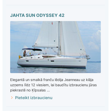
JAHTA SUN ODYSSEY 42
Elegantā un smalkā franču lēdija Jeanneau uz klāja
uzņems līdz 12 viesiem, lai baudītu izbraucienu jūras
piekrastē no Ķīpsalas ...
Pieteikt izbraucienu