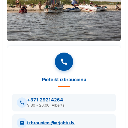
Pieteikt izbraucienu
+371 29214264
9:30 - 20:00, Alberts
izbraucieni@arjahtu.lv