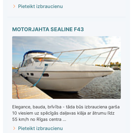
Pieteikt izbraucienu
MOTORJAHTA SEALINE F43
Elegance, bauda, brīvība - tāda būs izbrauciena garša
10 viesiem uz spēcīgās daiļavas klāja ar ātrumu līdz
55 km/h no Rīgas centra ...
Pieteikt izbraucienu