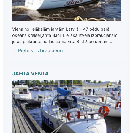
Viena no lielākajām jahtām Latvijā - 47 pēdu garā
okeāna kreiserjahta Baci. Lieliska izvēle izbraucienam
jūras piekrastē no Lielupes. Ērta 8...12 personām ...
Pieteikt izbraucienu
JAHTA VENTA