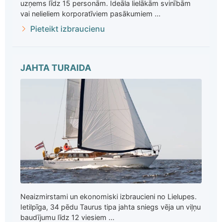
uzņems līdz 15 personām. Ideāla lielākām svinībām
vai nelieliem korporatīviem pasākumiem ...
Pieteikt izbraucienu
JAHTA TURAIDA
Neaizmirstami un ekonomiski izbraucieni no Lielupes.
Ietilpīga, 34 pēdu Taurus tipa jahta sniegs vēja un viļņu
baudījumu līdz 12 viesiem ...