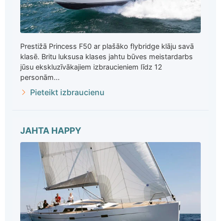
Prestižā Princess F50 ar plašāko flybridge klāju savā
klasē. Britu luksusa klases jahtu būves meistardarbs
jūsu ekskluzīvākajiem izbraucieniem līdz 12
personām...
Pieteikt izbraucienu
JAHTA HAPPY