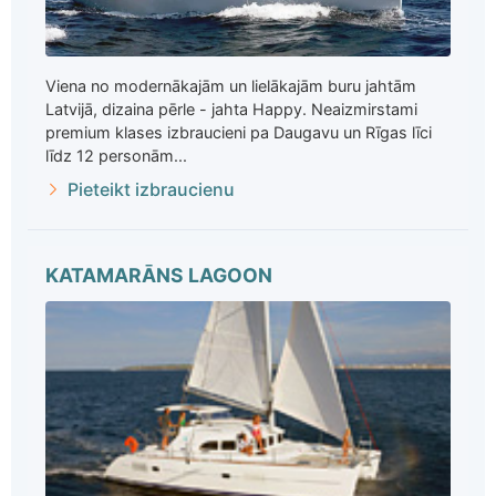
Viena no modernākajām un lielākajām buru jahtām
Latvijā, dizaina pērle - jahta Happy. Neaizmirstami
premium klases izbraucieni pa Daugavu un Rīgas līci
līdz 12 personām...
Pieteikt izbraucienu
KATAMARĀNS LAGOON