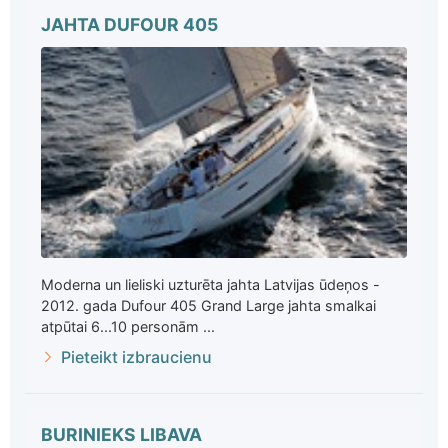
JAHTA DUFOUR 405
Moderna un lieliski uzturēta jahta Latvijas ūdeņos -
2012. gada Dufour 405 Grand Large jahta smalkai
atpūtai 6...10 personām ...
Pieteikt izbraucienu
BURINIEKS LIBAVA