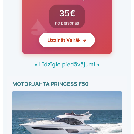
35€
no personas
Uzzināt Vairāk →
•
Līdzīgie piedāvājumi
•
MOTORJAHTA PRINCESS F50