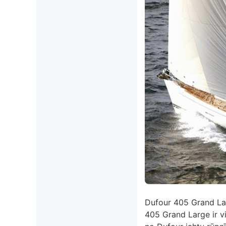
Dufour 405 Grand Lar
405 Grand Large ir v