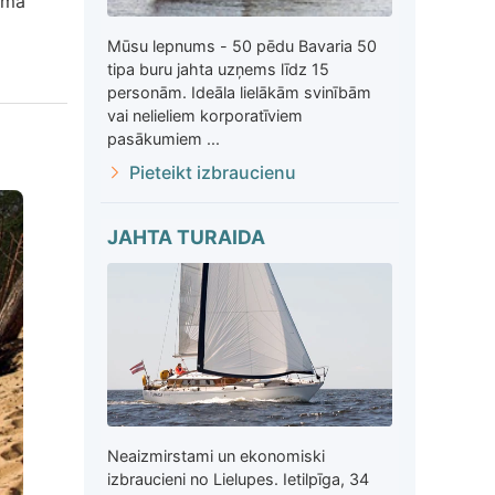
ēma
Mūsu lepnums - 50 pēdu Bavaria 50
tipa buru jahta uzņems līdz 15
personām. Ideāla lielākām svinībām
vai nelieliem korporatīviem
pasākumiem ...
Pieteikt izbraucienu
JAHTA TURAIDA
Neaizmirstami un ekonomiski
izbraucieni no Lielupes. Ietilpīga, 34