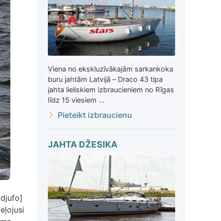
Viena no ekskluzīvākajām sarkankoka
buru jahtām Latvijā – Draco 43 tipa
jahta lieliskiem izbraucieniem no Rīgas
līdz 15 viesiem ...
Pieteikt izbraucienu
JAHTA DŽESIKA
djufo]
eļojusi