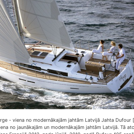
ge - viena no modernākajām jahtām Latvijā Jahta Dufour [
iena no jaunākajām un modernākajām jahtām Latvijā. Tā atc