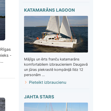
KATAMARĀNS LAGOON
 Rīgas
nieks -
Mājīgs un ērts franču katamarāns
..
komfortabliem izbraucieniem Daugavā
un jūras piekrastē kompānijā līdz 12
personām ...
Pieteikt izbraucienu
JAHTA STARS