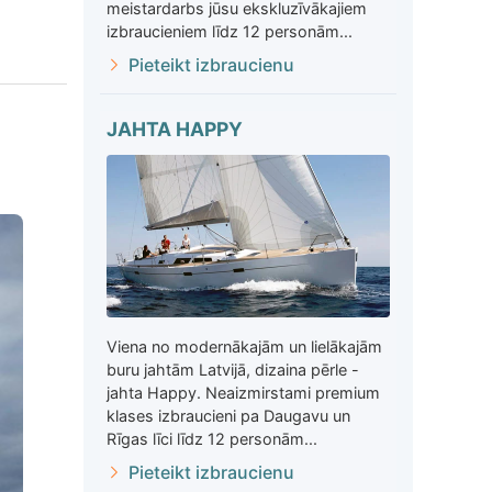
meistardarbs jūsu ekskluzīvākajiem
izbraucieniem līdz 12 personām...
Pieteikt izbraucienu
JAHTA HAPPY
Viena no modernākajām un lielākajām
buru jahtām Latvijā, dizaina pērle -
jahta Happy. Neaizmirstami premium
klases izbraucieni pa Daugavu un
Rīgas līci līdz 12 personām...
Pieteikt izbraucienu