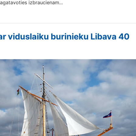
agatavoties izbraucienam...
ar viduslaiku burinieku Libava 40