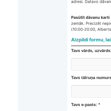
adresi. Gatavo dāvanu
Pasūtīt dāvanu karti
zemāk. Precizēt nepi
(10:00-20:00, Alberts
Aizpildi formu, la
Tavs vārds, uzvārds:
Tavs tālruņa numurs
Tavs e-pasts: *