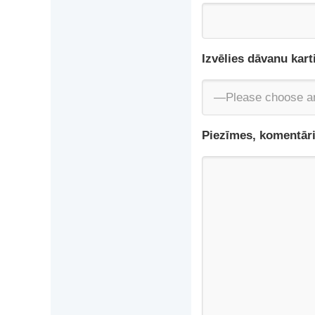
Izvēlies dāvanu karti
Piezīmes, komentāri