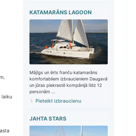
KATAMARĀNS LAGOON
Mājīgs un ērts franču katamarāns
m.
komfortabliem izbraucieniem Daugavā
un jūras piekrastē kompānijā līdz 12
personām ...
 laiku
Pieteikt izbraucienu
JAHTA STARS
asta