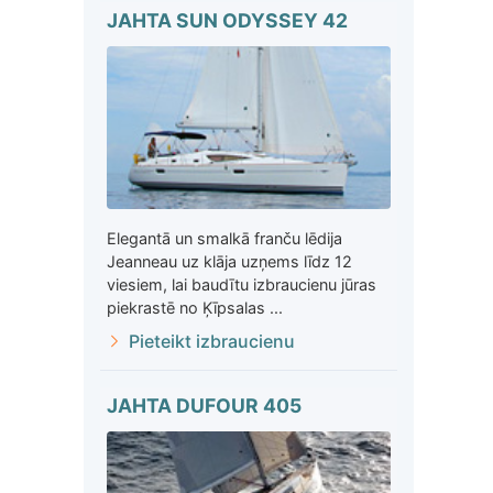
JAHTA SUN ODYSSEY 42
Elegantā un smalkā franču lēdija
Jeanneau uz klāja uzņems līdz 12
viesiem, lai baudītu izbraucienu jūras
piekrastē no Ķīpsalas ...
Pieteikt izbraucienu
JAHTA DUFOUR 405