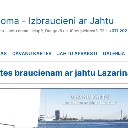
oma - Izbraucieni ar Jahtu
htu. Jahtu noma Lielupē, Daugavā un Jūras piekrastē. Tālr.
+371 292
NAS
DĀVANU KARTES
JAHTU APRAKSTI
GALERIJA
tes braucienam ar jahtu Lazarin