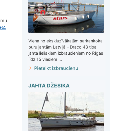
ormu
264
Viena no ekskluzīvākajām sarkankoka
buru jahtām Latvijā – Draco 43 tipa
jahta lieliskiem izbraucieniem no Rīgas
līdz 15 viesiem ...
Pieteikt izbraucienu
JAHTA DŽESIKA