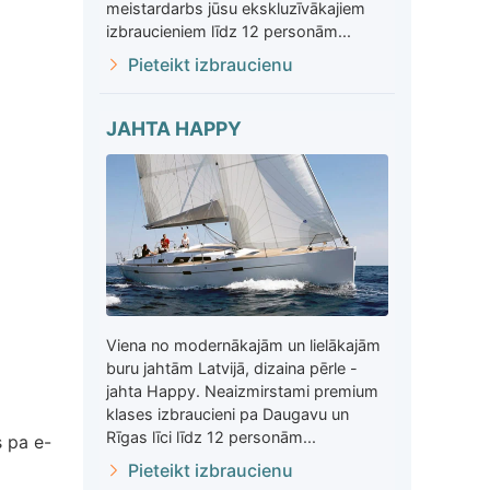
meistardarbs jūsu ekskluzīvākajiem
izbraucieniem līdz 12 personām...
Pieteikt izbraucienu
JAHTA HAPPY
Viena no modernākajām un lielākajām
buru jahtām Latvijā, dizaina pērle -
jahta Happy. Neaizmirstami premium
klases izbraucieni pa Daugavu un
Rīgas līci līdz 12 personām...
 pa e-
Pieteikt izbraucienu