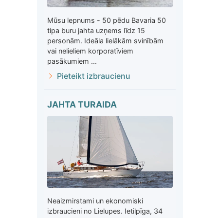
Mūsu lepnums - 50 pēdu Bavaria 50
tipa buru jahta uzņems līdz 15
personām. Ideāla lielākām svinībām
vai nelieliem korporatīviem
pasākumiem ...
Pieteikt izbraucienu
JAHTA TURAIDA
Neaizmirstami un ekonomiski
izbraucieni no Lielupes. Ietilpīga, 34