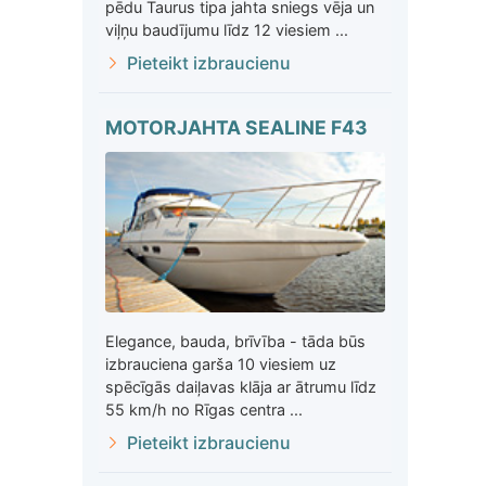
pēdu Taurus tipa jahta sniegs vēja un
viļņu baudījumu līdz 12 viesiem ...
Pieteikt izbraucienu
MOTORJAHTA SEALINE F43
Elegance, bauda, brīvība - tāda būs
izbrauciena garša 10 viesiem uz
spēcīgās daiļavas klāja ar ātrumu līdz
55 km/h no Rīgas centra ...
Pieteikt izbraucienu