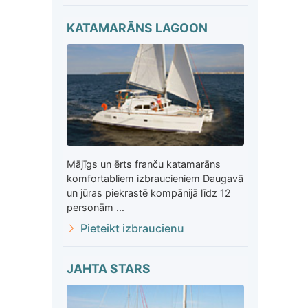
KATAMARĀNS LAGOON
Mājīgs un ērts franču katamarāns
komfortabliem izbraucieniem Daugavā
un jūras piekrastē kompānijā līdz 12
personām ...
Pieteikt izbraucienu
JAHTA STARS