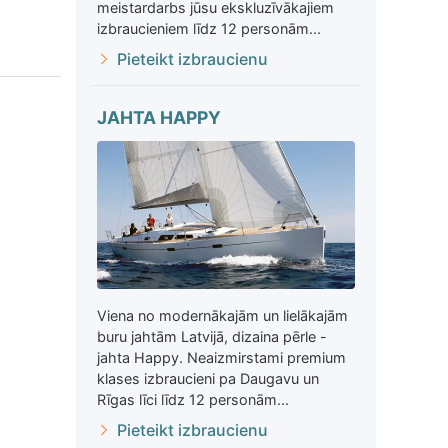
meistardarbs jūsu ekskluzīvākajiem
izbraucieniem līdz 12 personām...
Pieteikt izbraucienu
JAHTA HAPPY
Viena no modernākajām un lielākajām
buru jahtām Latvijā, dizaina pērle -
jahta Happy. Neaizmirstami premium
klases izbraucieni pa Daugavu un
Rīgas līci līdz 12 personām...
Pieteikt izbraucienu