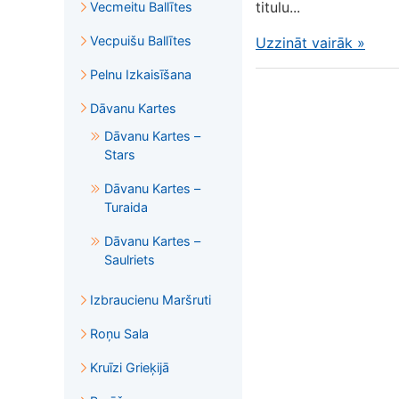
titulu...
Vecmeitu Ballītes
Vecpuišu Ballītes
Uzzināt vairāk
»
Pelnu Izkaisīšana
Dāvanu Kartes
Dāvanu Kartes –
Stars
Dāvanu Kartes –
Turaida
Dāvanu Kartes –
Saulriets
Izbraucienu Maršruti
Roņu Sala
Kruīzi Grieķijā