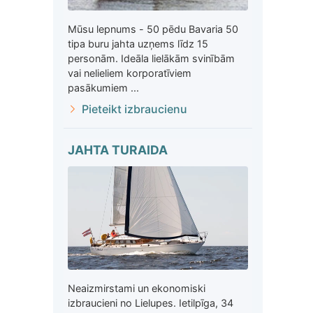
Mūsu lepnums - 50 pēdu Bavaria 50
tipa buru jahta uzņems līdz 15
personām. Ideāla lielākām svinībām
vai nelieliem korporatīviem
pasākumiem ...
Pieteikt izbraucienu
JAHTA TURAIDA
Neaizmirstami un ekonomiski
izbraucieni no Lielupes. Ietilpīga, 34