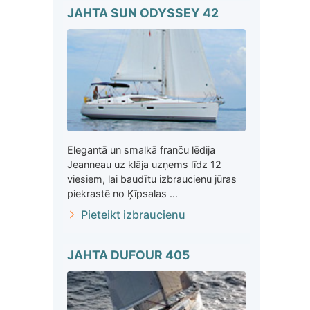
JAHTA SUN ODYSSEY 42
Elegantā un smalkā franču lēdija
Jeanneau uz klāja uzņems līdz 12
viesiem, lai baudītu izbraucienu jūras
piekrastē no Ķīpsalas ...
Pieteikt izbraucienu
JAHTA DUFOUR 405