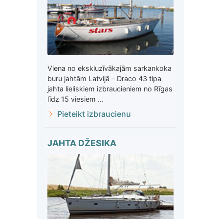
Viena no ekskluzīvākajām sarkankoka
buru jahtām Latvijā – Draco 43 tipa
jahta lieliskiem izbraucieniem no Rīgas
līdz 15 viesiem ...
Pieteikt izbraucienu
JAHTA DŽESIKA