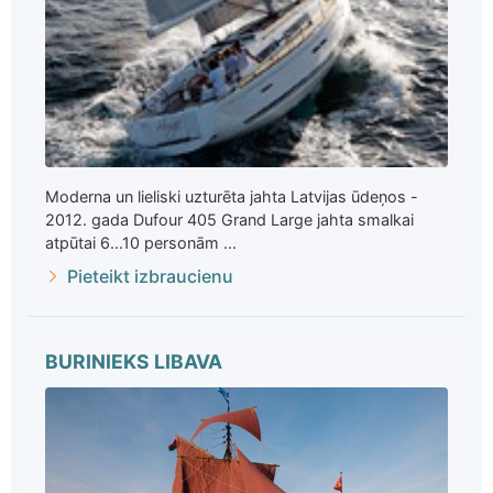
Moderna un lieliski uzturēta jahta Latvijas ūdeņos -
2012. gada Dufour 405 Grand Large jahta smalkai
atpūtai 6...10 personām ...
Pieteikt izbraucienu
BURINIEKS LIBAVA