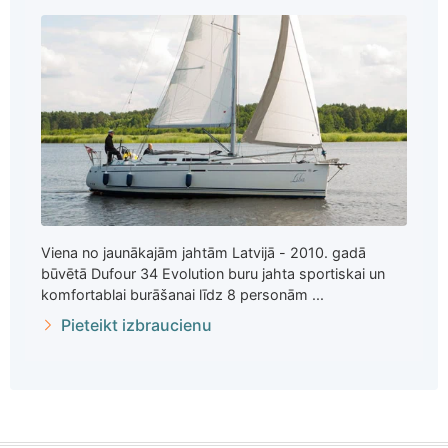
Viena no jaunākajām jahtām Latvijā - 2010. gadā
būvētā Dufour 34 Evolution buru jahta sportiskai un
komfortablai burāšanai līdz 8 personām ...
Pieteikt izbraucienu