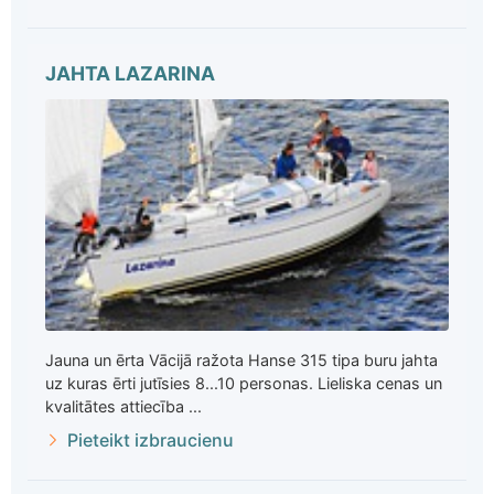
JAHTA LAZARINA
Jauna un ērta Vācijā ražota Hanse 315 tipa buru jahta
uz kuras ērti jutīsies 8...10 personas. Lieliska cenas un
kvalitātes attiecība ...
Pieteikt izbraucienu