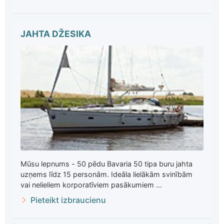
JAHTA DŽESIKA
Mūsu lepnums - 50 pēdu Bavaria 50 tipa buru jahta
uzņems līdz 15 personām. Ideāla lielākām svinībām
vai nelieliem korporatīviem pasākumiem ...
Pieteikt izbraucienu