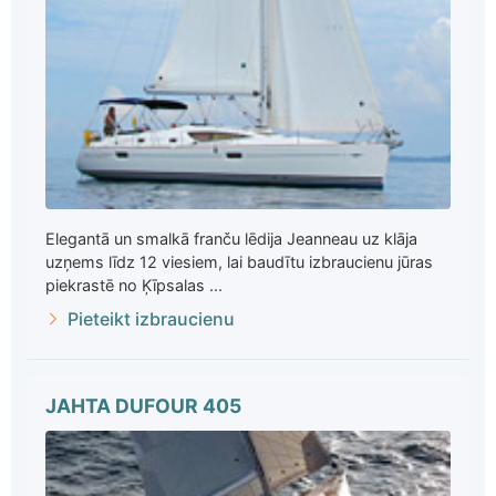
Elegantā un smalkā franču lēdija Jeanneau uz klāja
uzņems līdz 12 viesiem, lai baudītu izbraucienu jūras
piekrastē no Ķīpsalas ...
Pieteikt izbraucienu
JAHTA DUFOUR 405