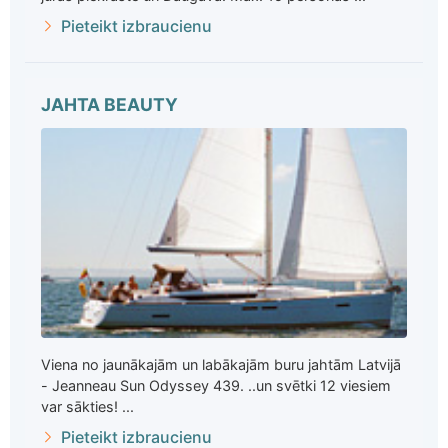
Pieteikt izbraucienu
JAHTA BEAUTY
Viena no jaunākajām un labākajām buru jahtām Latvijā
- Jeanneau Sun Odyssey 439. ..un svētki 12 viesiem
var sākties! ...
Pieteikt izbraucienu