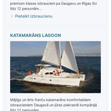
premium klases izbraucieni pa Daugavu un Rīgas līci
līdz 12 personām...
Pieteikt izbraucienu
KATAMARĀNS LAGOON
Mājīgs un ērts franču katamarāns komfortabliem
izbraucieniem Daugavā un jūras piekrastē kompānijā
līdz 12 personām ...