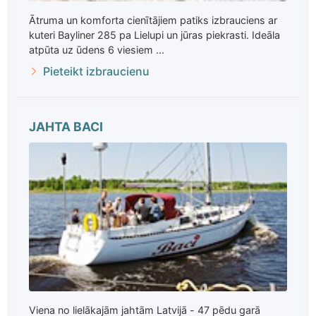
Ātruma un komforta cienītājiem patiks izbrauciens ar
kuteri Bayliner 285 pa Lielupi un jūras piekrasti. Ideāla
atpūta uz ūdens 6 viesiem ...
Pieteikt izbraucienu
JAHTA BACI
Viena no lielākajām jahtām Latvijā - 47 pēdu garā