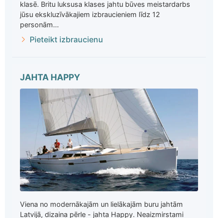
klasē. Britu luksusa klases jahtu būves meistardarbs
jūsu ekskluzīvākajiem izbraucieniem līdz 12
personām...
Pieteikt izbraucienu
JAHTA HAPPY
Viena no modernākajām un lielākajām buru jahtām
Latvijā, dizaina pērle - jahta Happy. Neaizmirstami