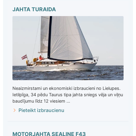
JAHTA TURAIDA
Neaizmirstami un ekonomiski izbraucieni no Lielupes.
Ietilpīga, 34 pēdu Taurus tipa jahta sniegs vēja un viļņu
baudījumu līdz 12 viesiem ...
Pieteikt izbraucienu
MOTORJAHTA SEALINE F43