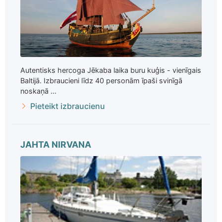
Autentisks hercoga Jēkaba laika buru kuģis - vienīgais
Baltijā. Izbraucieni līdz 40 personām īpaši svinīgā
noskaņā ...
Pieteikt izbraucienu
JAHTA NIRVANA