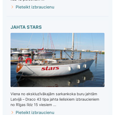
Pieteikt izbraucienu
JAHTA STARS
Viena no ekskluzīvākajām sarkankoka buru jahtām
Latvijā – Draco 43 tipa jahta lieliskiem izbraucieniem
no Rīgas līdz 15 viesiem ...
Pieteikt izbraucienu