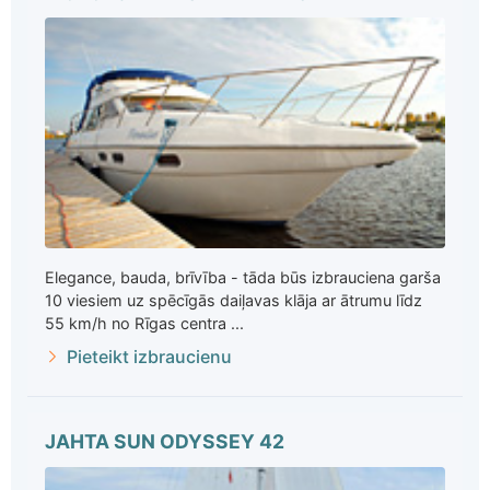
Elegance, bauda, brīvība - tāda būs izbrauciena garša
10 viesiem uz spēcīgās daiļavas klāja ar ātrumu līdz
55 km/h no Rīgas centra ...
Pieteikt izbraucienu
JAHTA SUN ODYSSEY 42