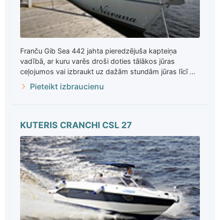
Franču Gib Sea 442 jahta pieredzējuša kapteiņa
vadībā, ar kuru varēs droši doties tālākos jūras
ceļojumos vai izbraukt uz dažām stundām jūras līcī ...
Pieteikt izbraucienu
KUTERIS CRANCHI CSL 27