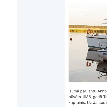
Īsumā par jahtu Anno
būvēta 1986. gadā Tal
kapteinis. Uz Jahtas i