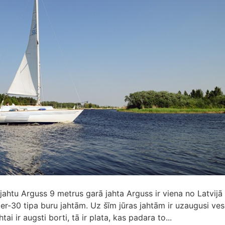
 jahtu Arguss 9 metrus garā jahta Arguss ir viena no Latvijā
er-30 tipa buru jahtām. Uz šīm jūras jahtām ir uzaugusi ves
ai ir augsti borti, tā ir plata, kas padara to...