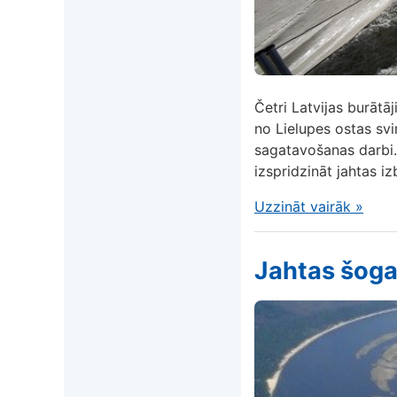
Četri Latvijas burātā
no Lielupes ostas svin
sagatavošanas darbi. 
izspridzināt jahtas i
Uzzināt vairāk
»
Jahtas šoga