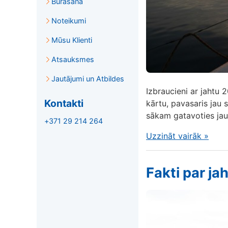
Burāšana
Noteikumi
Mūsu Klienti
Atsauksmes
Jautājumi un Atbildes
Izbraucieni ar jahtu 
Kontakti
kārtu, pavasaris jau s
sākam gatavoties jau
+371 29 214 264
Uzzināt vairāk
»
Fakti par j