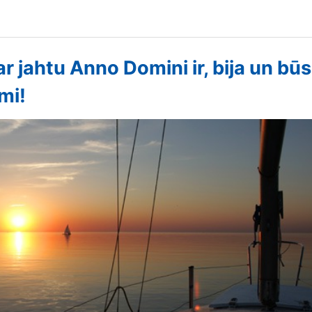
ar jahtu Anno Domini ir, bija un būs
mi!