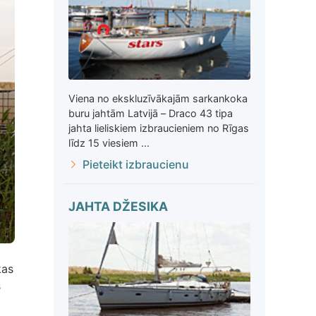
Viena no ekskluzīvākajām sarkankoka
buru jahtām Latvijā – Draco 43 tipa
jahta lieliskiem izbraucieniem no Rīgas
līdz 15 viesiem ...
Pieteikt izbraucienu
JAHTA DŽESIKA
kas
s