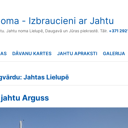
oma - Izbraucieni ar Jahtu
htu. Jahtu noma Lielupē, Daugavā un Jūras piekrastē. Tālr.
+371 292
NAS
DĀVANU KARTES
JAHTU APRAKSTI
GALERIJA
ēgvārdu: Jahtas Lielupē
 jahtu Arguss