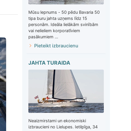
Mūsu lepnums - 50 pēdu Bavaria 50
tipa buru jahta uzņems līdz 15
personām. Ideāla lielākām svinībām
vai nelieliem korporatīviem
pasākumiem ...
Pieteikt izbraucienu
JAHTA TURAIDA
Neaizmirstami un ekonomiski
izbraucieni no Lielupes. Ietilpīga, 34