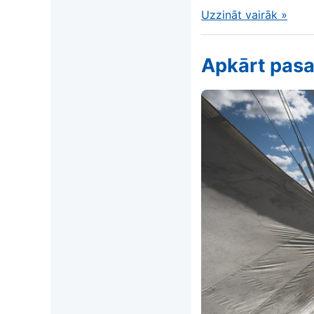
Uzzināt vairāk
»
Apkārt pasa