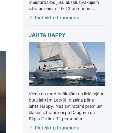
meistardarbs jūsu ekskluzīvākajiem
izbraucieniem līdz 12 personām...
Pieteikt izbraucienu
JAHTA HAPPY
Viena no modernākajām un lielākajām
buru jahtām Latvijā, dizaina pērle -
jahta Happy. Neaizmirstami premium
klases izbraucieni pa Daugavu un
Rīgas līci līdz 12 personām...
Pieteikt izbraucienu