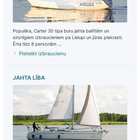
Populāra, Carter 30 tipa buru jahta ballītēm un
sirsnīgiem izbraucieniem pa Lielupi un jūras piekrasti.
Ērta līdz 8 personām ...
Pieteikt izbraucienu
JAHTA LĪBA