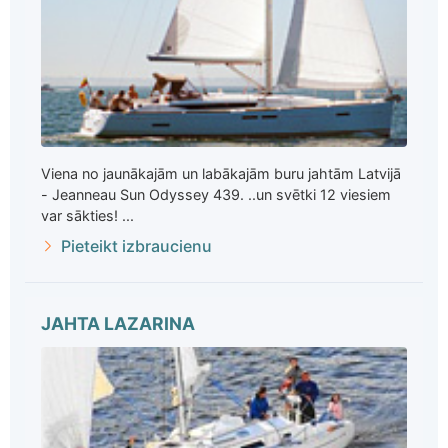
Viena no jaunākajām un labākajām buru jahtām Latvijā
- Jeanneau Sun Odyssey 439. ..un svētki 12 viesiem
var sākties! ...
Pieteikt izbraucienu
JAHTA LAZARINA