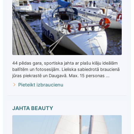
44 pēdas gara, sportiska jahta ar plašu klāju ideālām
ballītēm un fotosesijām. Lieliska sabiedrotā braucienā
jūras piekrastē un Daugavā. Max. 15 personas ...
Pieteikt izbraucienu
JAHTA BEAUTY