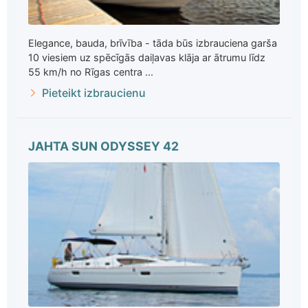
Elegance, bauda, brīvība - tāda būs izbrauciena garša
10 viesiem uz spēcīgās daiļavas klāja ar ātrumu līdz
55 km/h no Rīgas centra ...
Pieteikt izbraucienu
JAHTA SUN ODYSSEY 42