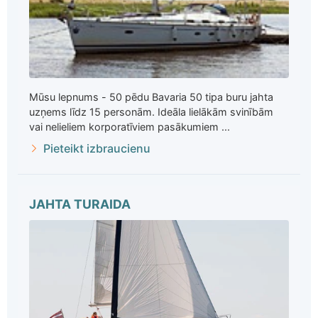
Mūsu lepnums - 50 pēdu Bavaria 50 tipa buru jahta
uzņems līdz 15 personām. Ideāla lielākām svinībām
vai nelieliem korporatīviem pasākumiem ...
Pieteikt izbraucienu
JAHTA TURAIDA