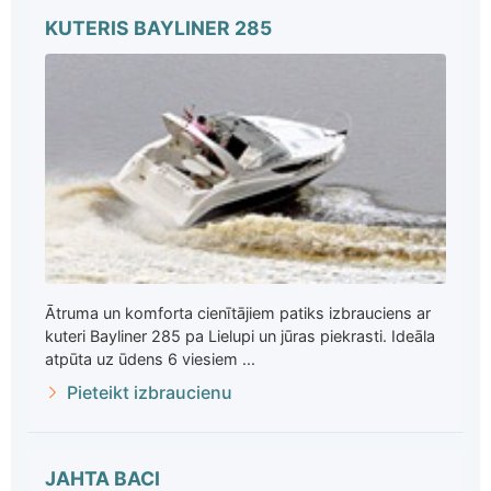
KUTERIS BAYLINER 285
Ātruma un komforta cienītājiem patiks izbrauciens ar
kuteri Bayliner 285 pa Lielupi un jūras piekrasti. Ideāla
atpūta uz ūdens 6 viesiem ...
Pieteikt izbraucienu
JAHTA BACI