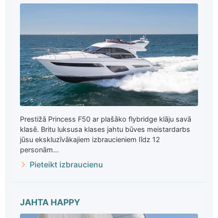
Prestižā Princess F50 ar plašāko flybridge klāju savā
klasē. Britu luksusa klases jahtu būves meistardarbs
jūsu ekskluzīvākajiem izbraucieniem līdz 12
personām...
Pieteikt izbraucienu
JAHTA HAPPY