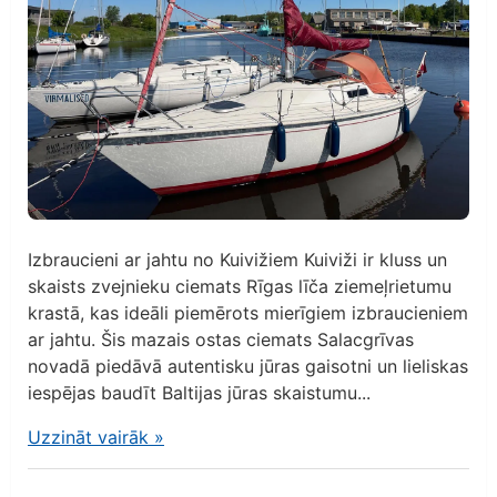
Izbraucieni ar jahtu no Kuivižiem Kuiviži ir kluss un
skaists zvejnieku ciemats Rīgas līča ziemeļrietumu
krastā, kas ideāli piemērots mierīgiem izbraucieniem
ar jahtu. Šis mazais ostas ciemats Salacgrīvas
novadā piedāvā autentisku jūras gaisotni un lieliskas
iespējas baudīt Baltijas jūras skaistumu...
Uzzināt vairāk
»