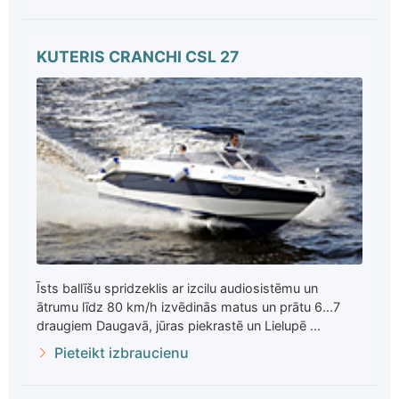
KUTERIS CRANCHI CSL 27
Īsts ballīšu spridzeklis ar izcilu audiosistēmu un
ātrumu līdz 80 km/h izvēdinās matus un prātu 6...7
draugiem Daugavā, jūras piekrastē un Lielupē ...
Pieteikt izbraucienu