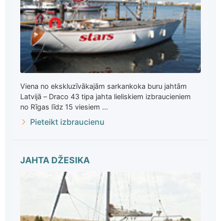
Viena no ekskluzīvākajām sarkankoka buru jahtām
Latvijā – Draco 43 tipa jahta lieliskiem izbraucieniem
no Rīgas līdz 15 viesiem ...
Pieteikt izbraucienu
JAHTA DŽESIKA