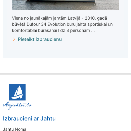
Viena no jaunākajām jahtām Latvijā - 2010. gadā
būvētā Dufour 34 Evolution buru jahta sportiskai un
komfortablai burāšanai līdz 8 personām ...
Pieteikt izbraucienu
Izbraucieni ar Jahtu
Jahtu Noma