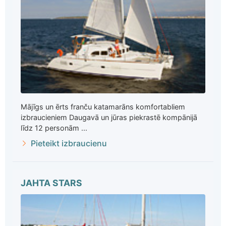
Mājīgs un ērts franču katamarāns komfortabliem
izbraucieniem Daugavā un jūras piekrastē kompānijā
līdz 12 personām ...
Pieteikt izbraucienu
JAHTA STARS