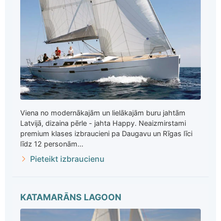
Viena no modernākajām un lielākajām buru jahtām
Latvijā, dizaina pērle - jahta Happy. Neaizmirstami
premium klases izbraucieni pa Daugavu un Rīgas līci
līdz 12 personām...
Pieteikt izbraucienu
KATAMARĀNS LAGOON