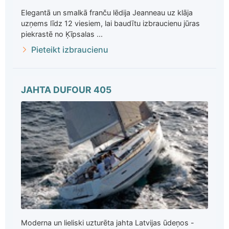
Elegantā un smalkā franču lēdija Jeanneau uz klāja
uzņems līdz 12 viesiem, lai baudītu izbraucienu jūras
piekrastē no Ķīpsalas ...
Pieteikt izbraucienu
JAHTA DUFOUR 405
Moderna un lieliski uzturēta jahta Latvijas ūdeņos -