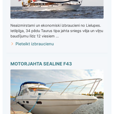
Neaizmirstami un ekonomiski izbraucieni no Lielupes.
Ietilpīga, 34 pēdu Taurus tipa jahta sniegs vēja un viļņu
baudījumu līdz 12 viesiem ...
Pieteikt izbraucienu
MOTORJAHTA SEALINE F43