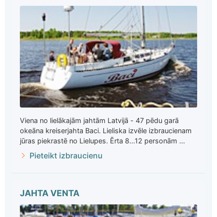
Viena no lielākajām jahtām Latvijā - 47 pēdu garā
okeāna kreiserjahta Baci. Lieliska izvēle izbraucienam
jūras piekrastē no Lielupes. Ērta 8...12 personām ...
Pieteikt izbraucienu
JAHTA VENTA