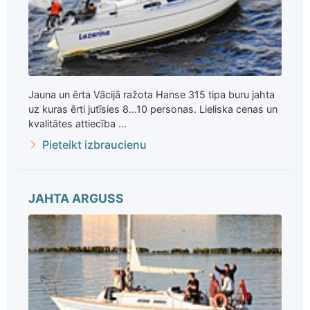
Jauna un ērta Vācijā ražota Hanse 315 tipa buru jahta
uz kuras ērti jutīsies 8...10 personas. Lieliska cenas un
kvalitātes attiecība ...
Pieteikt izbraucienu
JAHTA ARGUSS