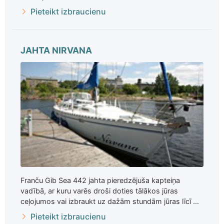
Pieteikt izbraucienu
JAHTA NIRVANA
Franču Gib Sea 442 jahta pieredzējuša kapteiņa
vadībā, ar kuru varēs droši doties tālākos jūras
ceļojumos vai izbraukt uz dažām stundām jūras līcī ...
Pieteikt izbraucienu