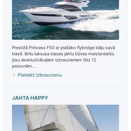
Prestižā Princess F50 ar plašāko flybridge klāju savā
klasē. Britu luksusa klases jahtu būves meistardarbs
jūsu ekskluzīvākajiem izbraucieniem līdz 12
personām...
Pieteikt izbraucienu
JAHTA HAPPY