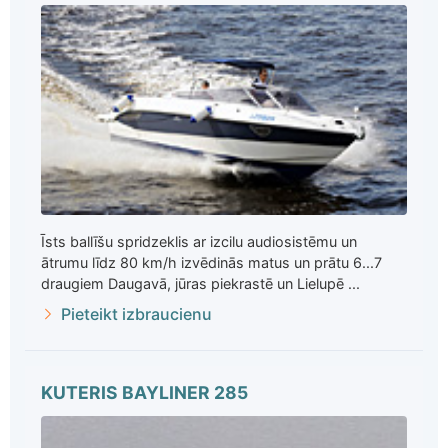
Īsts ballīšu spridzeklis ar izcilu audiosistēmu un
ātrumu līdz 80 km/h izvēdinās matus un prātu 6...7
draugiem Daugavā, jūras piekrastē un Lielupē ...
Pieteikt izbraucienu
KUTERIS BAYLINER 285