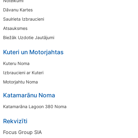
Noteikumi
Dāvanu Kartes
Saulrieta Izbraucieni
Atsauksmes
Biežāk Uzdotie Jautājumi
Kuteri un Motorjahtas
Kuteru Noma
Izbraucieni ar Kuteri
Motorjahtu Noma
Katamarānu Noma
Katamarāna Lagoon 380 Noma
Rekvizīti
Focus Group SIA