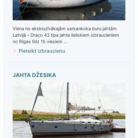
Viena no ekskluzīvākajām sarkankoka buru jahtām
Latvijā – Draco 43 tipa jahta lieliskiem izbraucieniem
no Rīgas līdz 15 viesiem ...
Pieteikt izbraucienu
JAHTA DŽESIKA