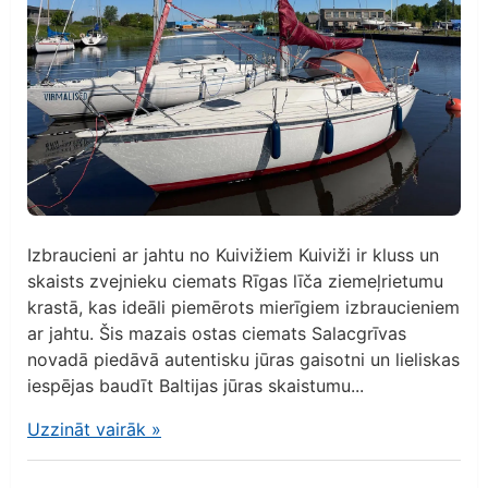
Izbraucieni ar jahtu no Kuivižiem Kuiviži ir kluss un
skaists zvejnieku ciemats Rīgas līča ziemeļrietumu
krastā, kas ideāli piemērots mierīgiem izbraucieniem
ar jahtu. Šis mazais ostas ciemats Salacgrīvas
novadā piedāvā autentisku jūras gaisotni un lieliskas
iespējas baudīt Baltijas jūras skaistumu...
Uzzināt vairāk
»