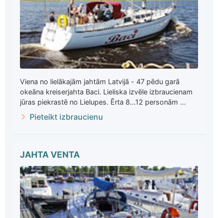
Viena no lielākajām jahtām Latvijā - 47 pēdu garā
okeāna kreiserjahta Baci. Lieliska izvēle izbraucienam
jūras piekrastē no Lielupes. Ērta 8...12 personām ...
Pieteikt izbraucienu
JAHTA VENTA