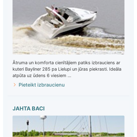
Ātruma un komforta cienītājiem patiks izbrauciens ar
kuteri Bayliner 285 pa Lielupi un jūras piekrasti. Ideāla
atpūta uz ūdens 6 viesiem ...
Pieteikt izbraucienu
JAHTA BACI