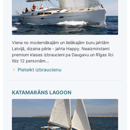
Viena no modernākajām un lielākajām buru jahtām
Latvijā, dizaina pērle - jahta Happy. Neaizmirstami
premium klases izbraucieni pa Daugavu un Rīgas līci
līdz 12 personām...
Pieteikt izbraucienu
KATAMARĀNS LAGOON