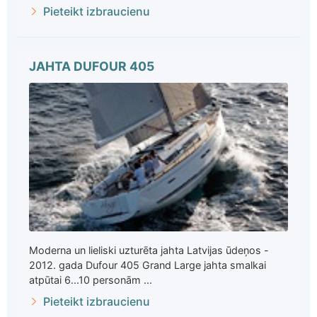
Pieteikt izbraucienu
JAHTA DUFOUR 405
Moderna un lieliski uzturēta jahta Latvijas ūdeņos -
2012. gada Dufour 405 Grand Large jahta smalkai
atpūtai 6...10 personām ...
Pieteikt izbraucienu