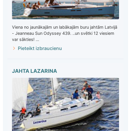
Viena no jaunākajām un labākajām buru jahtām Latvijā
- Jeanneau Sun Odyssey 439. ..un svētki 12 viesiem
var sākties! ...
Pieteikt izbraucienu
JAHTA LAZARINA