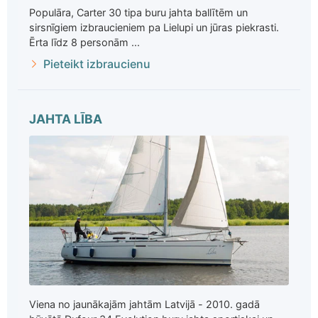
Populāra, Carter 30 tipa buru jahta ballītēm un
sirsnīgiem izbraucieniem pa Lielupi un jūras piekrasti.
Ērta līdz 8 personām ...
Pieteikt izbraucienu
JAHTA LĪBA
Viena no jaunākajām jahtām Latvijā - 2010. gadā