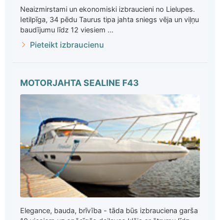
Neaizmirstami un ekonomiski izbraucieni no Lielupes.
Ietilpīga, 34 pēdu Taurus tipa jahta sniegs vēja un viļņu
baudījumu līdz 12 viesiem ...
Pieteikt izbraucienu
MOTORJAHTA SEALINE F43
Elegance, bauda, brīvība - tāda būs izbrauciena garša