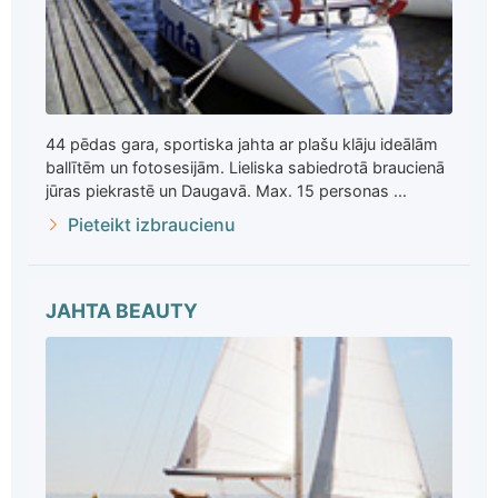
44 pēdas gara, sportiska jahta ar plašu klāju ideālām
ballītēm un fotosesijām. Lieliska sabiedrotā braucienā
jūras piekrastē un Daugavā. Max. 15 personas ...
Pieteikt izbraucienu
JAHTA BEAUTY