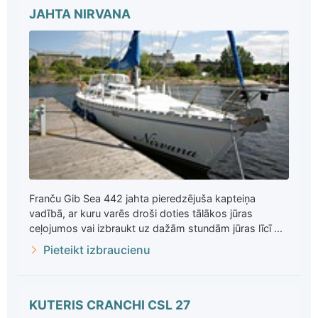
JAHTA NIRVANA
Franču Gib Sea 442 jahta pieredzējuša kapteiņa
vadībā, ar kuru varēs droši doties tālākos jūras
ceļojumos vai izbraukt uz dažām stundām jūras līcī ...
Pieteikt izbraucienu
KUTERIS CRANCHI CSL 27