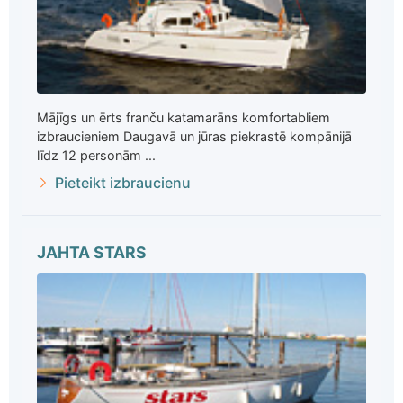
Mājīgs un ērts franču katamarāns komfortabliem
izbraucieniem Daugavā un jūras piekrastē kompānijā
līdz 12 personām ...
Pieteikt izbraucienu
JAHTA STARS