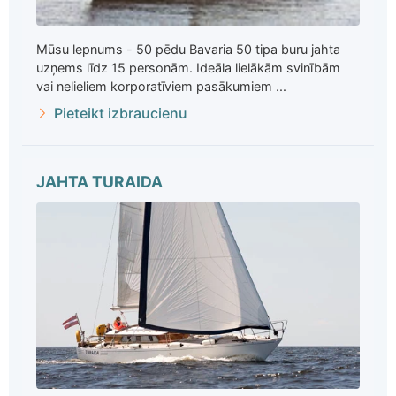
Mūsu lepnums - 50 pēdu Bavaria 50 tipa buru jahta
uzņems līdz 15 personām. Ideāla lielākām svinībām
vai nelieliem korporatīviem pasākumiem ...
Pieteikt izbraucienu
JAHTA TURAIDA