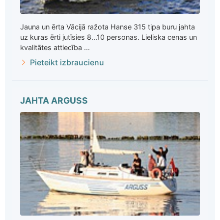
Jauna un ērta Vācijā ražota Hanse 315 tipa buru jahta
uz kuras ērti jutīsies 8...10 personas. Lieliska cenas un
kvalitātes attiecība ...
Pieteikt izbraucienu
JAHTA ARGUSS