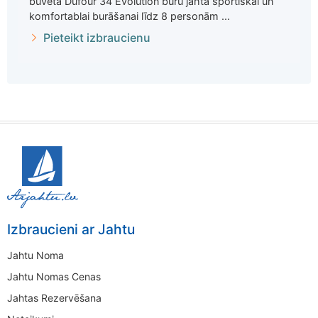
būvētā Dufour 34 Evolution buru jahta sportiskai un
komfortablai burāšanai līdz 8 personām ...
Pieteikt izbraucienu
Izbraucieni ar Jahtu
Jahtu Noma
Jahtu Nomas Cenas
Jahtas Rezervēšana