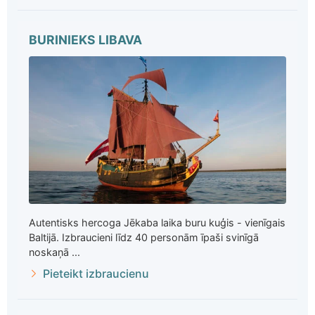
BURINIEKS LIBAVA
Autentisks hercoga Jēkaba laika buru kuģis - vienīgais
Baltijā. Izbraucieni līdz 40 personām īpaši svinīgā
noskaņā ...
Pieteikt izbraucienu