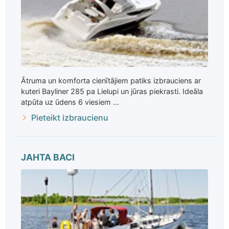
Ātruma un komforta cienītājiem patiks izbrauciens ar
kuteri Bayliner 285 pa Lielupi un jūras piekrasti. Ideāla
atpūta uz ūdens 6 viesiem ...
Pieteikt izbraucienu
JAHTA BACI