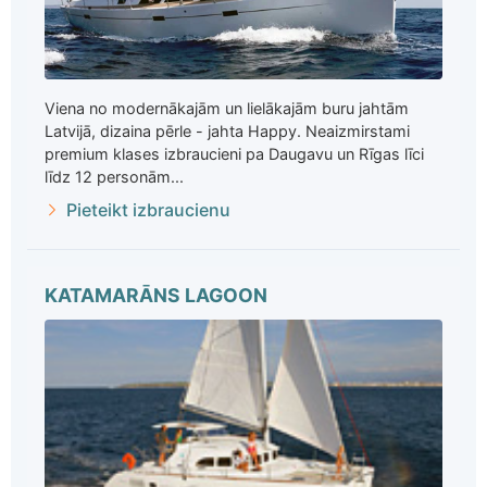
Viena no modernākajām un lielākajām buru jahtām
Latvijā, dizaina pērle - jahta Happy. Neaizmirstami
premium klases izbraucieni pa Daugavu un Rīgas līci
līdz 12 personām...
Pieteikt izbraucienu
KATAMARĀNS LAGOON