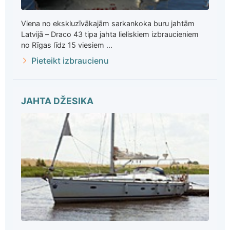
Viena no ekskluzīvākajām sarkankoka buru jahtām
Latvijā – Draco 43 tipa jahta lieliskiem izbraucieniem
no Rīgas līdz 15 viesiem ...
Pieteikt izbraucienu
JAHTA DŽESIKA