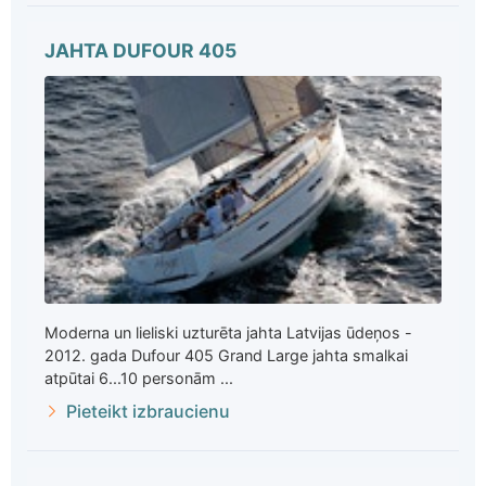
JAHTA DUFOUR 405
Moderna un lieliski uzturēta jahta Latvijas ūdeņos -
2012. gada Dufour 405 Grand Large jahta smalkai
atpūtai 6...10 personām ...
Pieteikt izbraucienu