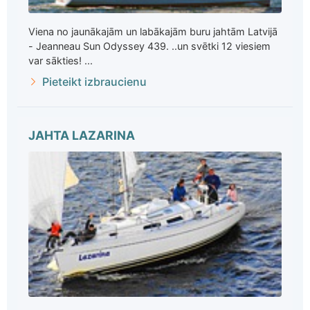
Viena no jaunākajām un labākajām buru jahtām Latvijā
- Jeanneau Sun Odyssey 439. ..un svētki 12 viesiem
var sākties! ...
Pieteikt izbraucienu
JAHTA LAZARINA