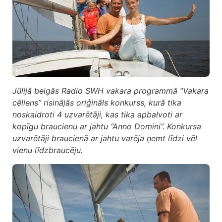
Jūlijā beigās Radio SWH vakara programmā “Vakara
cēliens” risinājās oriģināls konkurss, kurā tika
noskaidroti 4 uzvarētāji, kas tika apbalvoti ar
kopīgu braucienu ar jahtu “Anno Domini”. Konkursa
uzvarētāji braucienā ar jahtu varēja ņemt līdzi vēl
vienu līdzbraucēju.