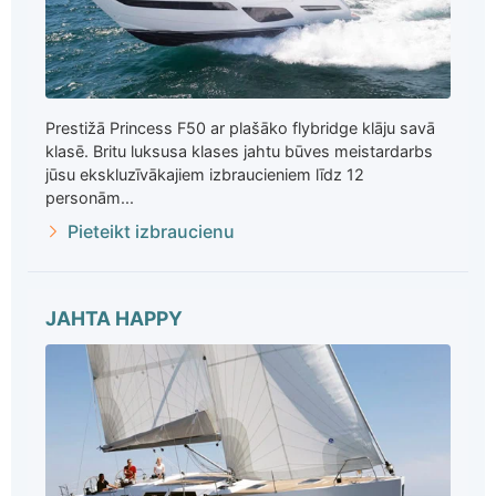
Prestižā Princess F50 ar plašāko flybridge klāju savā
klasē. Britu luksusa klases jahtu būves meistardarbs
jūsu ekskluzīvākajiem izbraucieniem līdz 12
personām...
Pieteikt izbraucienu
JAHTA HAPPY