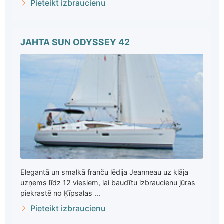
Pieteikt izbraucienu
JAHTA SUN ODYSSEY 42
Elegantā un smalkā franču lēdija Jeanneau uz klāja
uzņems līdz 12 viesiem, lai baudītu izbraucienu jūras
piekrastē no Ķīpsalas ...
Pieteikt izbraucienu