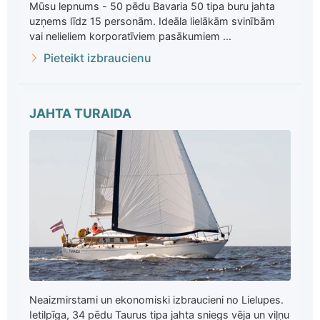
Mūsu lepnums - 50 pēdu Bavaria 50 tipa buru jahta
uzņems līdz 15 personām. Ideāla lielākām svinībām
vai nelieliem korporatīviem pasākumiem ...
Pieteikt izbraucienu
JAHTA TURAIDA
Neaizmirstami un ekonomiski izbraucieni no Lielupes.
Ietilpīga, 34 pēdu Taurus tipa jahta sniegs vēja un viļņu