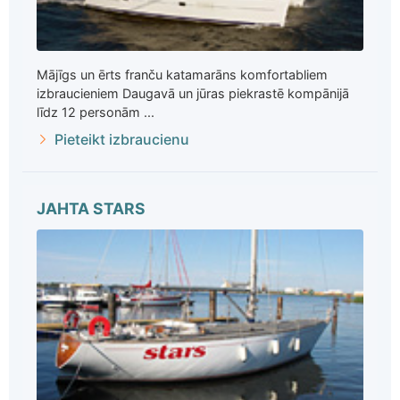
Mājīgs un ērts franču katamarāns komfortabliem
izbraucieniem Daugavā un jūras piekrastē kompānijā
līdz 12 personām ...
Pieteikt izbraucienu
JAHTA STARS