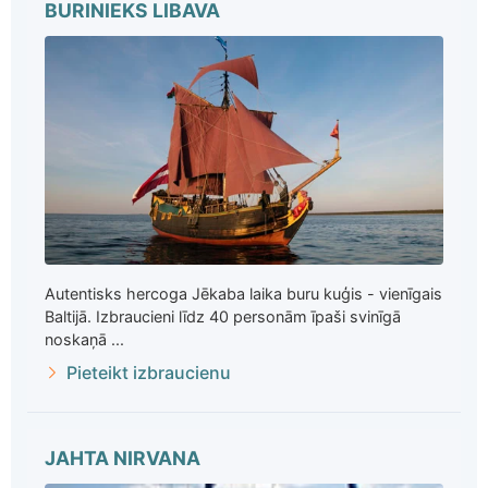
BURINIEKS LIBAVA
Autentisks hercoga Jēkaba laika buru kuģis - vienīgais
Baltijā. Izbraucieni līdz 40 personām īpaši svinīgā
noskaņā ...
Pieteikt izbraucienu
JAHTA NIRVANA