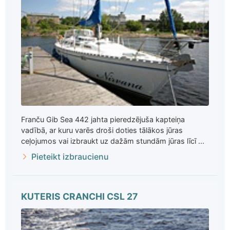
Franču Gib Sea 442 jahta pieredzējuša kapteiņa
vadībā, ar kuru varēs droši doties tālākos jūras
ceļojumos vai izbraukt uz dažām stundām jūras līcī ...
Pieteikt izbraucienu
KUTERIS CRANCHI CSL 27