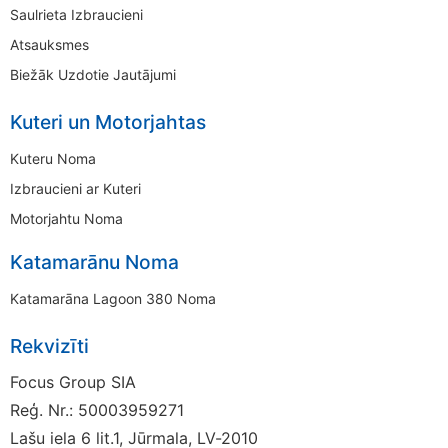
Saulrieta Izbraucieni
Atsauksmes
Biežāk Uzdotie Jautājumi
Kuteri un Motorjahtas
Kuteru Noma
Izbraucieni ar Kuteri
Motorjahtu Noma
Katamarānu Noma
Katamarāna Lagoon 380 Noma
Rekvizīti
Focus Group SIA
Reģ. Nr.: 50003959271
Lašu iela 6 lit.1, Jūrmala, LV-2010