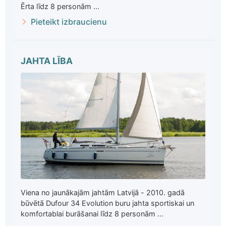
Ērta līdz 8 personām ...
Pieteikt izbraucienu
JAHTA LĪBA
Viena no jaunākajām jahtām Latvijā - 2010. gadā
būvētā Dufour 34 Evolution buru jahta sportiskai un
komfortablai burāšanai līdz 8 personām ...