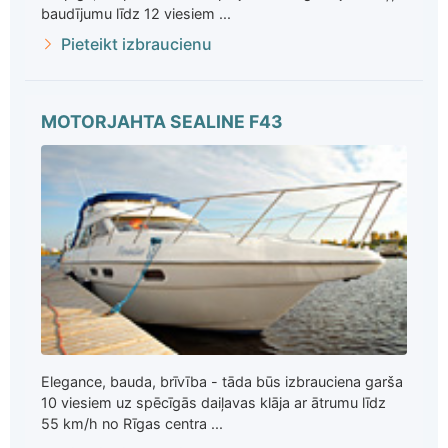
baudījumu līdz 12 viesiem ...
Pieteikt izbraucienu
MOTORJAHTA SEALINE F43
Elegance, bauda, brīvība - tāda būs izbrauciena garša
10 viesiem uz spēcīgās daiļavas klāja ar ātrumu līdz
55 km/h no Rīgas centra ...