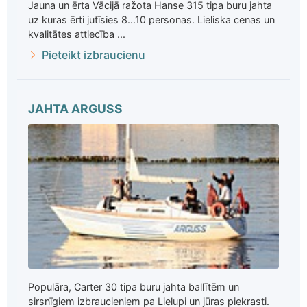
Jauna un ērta Vācijā ražota Hanse 315 tipa buru jahta
uz kuras ērti jutīsies 8...10 personas. Lieliska cenas un
kvalitātes attiecība ...
Pieteikt izbraucienu
JAHTA ARGUSS
Populāra, Carter 30 tipa buru jahta ballītēm un
sirsnīgiem izbraucieniem pa Lielupi un jūras piekrasti.