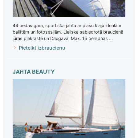
44 pēdas gara, sportiska jahta ar plašu klāju ideālām
ballītēm un fotosesijām. Lieliska sabiedrotā braucienā
jūras piekrastē un Daugavā. Max. 15 personas ...
Pieteikt izbraucienu
JAHTA BEAUTY