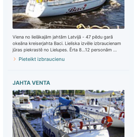
Viena no lielākajām jahtām Latvijā - 47 pēdu garā
okeāna kreiserjahta Baci. Lieliska izvēle izbraucienam
jūras piekrastē no Lielupes. Ērta 8...12 personām ...
Pieteikt izbraucienu
JAHTA VENTA