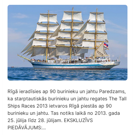
Rīgā ieradīsies ap 90 burinieku un jahtu Paredzams,
ka starptautiskās burinieku un jahtu regates The Tall
Ships Races 2013 ietvaros Rīgā piestās ap 90
burinieku un jahtu. Tas notiks laikā no 2013. gada
25. jūlija līdz 28. jūlijam. EKSKLUZĪVS
PIEDĀVĀJUMS:...