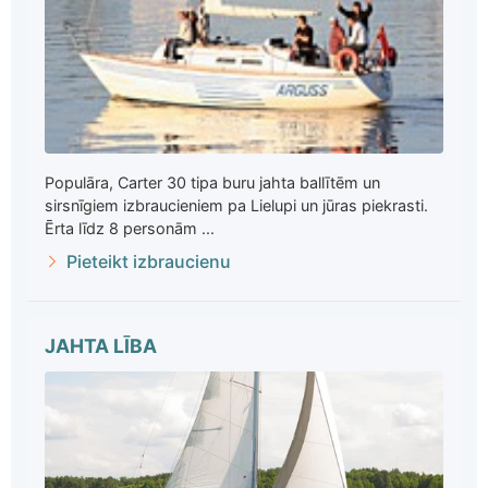
Populāra, Carter 30 tipa buru jahta ballītēm un
sirsnīgiem izbraucieniem pa Lielupi un jūras piekrasti.
Ērta līdz 8 personām ...
Pieteikt izbraucienu
JAHTA LĪBA