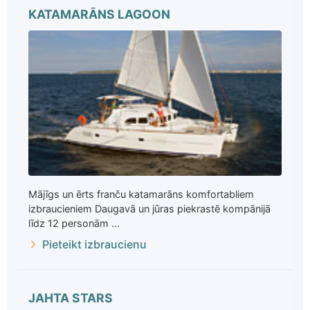
KATAMARĀNS LAGOON
Mājīgs un ērts franču katamarāns komfortabliem
izbraucieniem Daugavā un jūras piekrastē kompānijā
līdz 12 personām ...
Pieteikt izbraucienu
JAHTA STARS