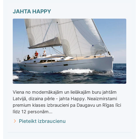
JAHTA HAPPY
Viena no modernākajām un lielākajām buru jahtām
Latvijā, dizaina pērle - jahta Happy. Neaizmirstami
premium klases izbraucieni pa Daugavu un Rīgas līci
līdz 12 personām...
Pieteikt izbraucienu