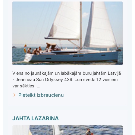
Viena no jaunākajām un labākajām buru jahtām Latvijā
- Jeanneau Sun Odyssey 439. ..un svētki 12 viesiem
var sākties! ...
Pieteikt izbraucienu
JAHTA LAZARINA