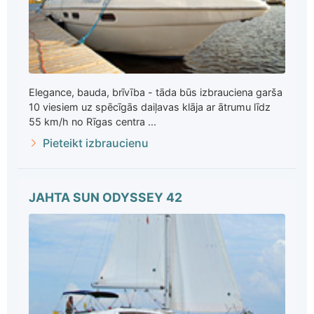
Elegance, bauda, brīvība - tāda būs izbrauciena garša
10 viesiem uz spēcīgās daiļavas klāja ar ātrumu līdz
55 km/h no Rīgas centra ...
Pieteikt izbraucienu
JAHTA SUN ODYSSEY 42