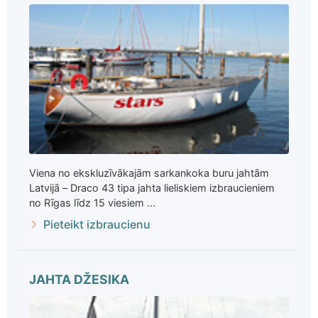
Viena no ekskluzīvākajām sarkankoka buru jahtām
Latvijā – Draco 43 tipa jahta lieliskiem izbraucieniem
no Rīgas līdz 15 viesiem ...
Pieteikt izbraucienu
JAHTA DŽESIKA