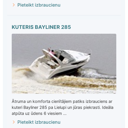
Pieteikt izbraucienu
KUTERIS BAYLINER 285
Ātruma un komforta cienītājiem patiks izbrauciens ar
kuteri Bayliner 285 pa Lielupi un jūras piekrasti. Ideāla
atpūta uz ūdens 6 viesiem ...
Pieteikt izbraucienu