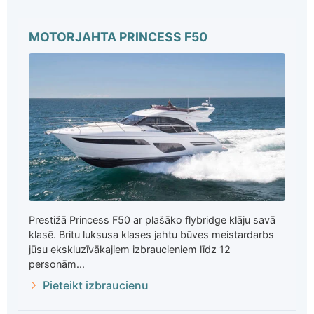
MOTORJAHTA PRINCESS F50
Prestižā Princess F50 ar plašāko flybridge klāju savā
klasē. Britu luksusa klases jahtu būves meistardarbs
jūsu ekskluzīvākajiem izbraucieniem līdz 12
personām...
Pieteikt izbraucienu