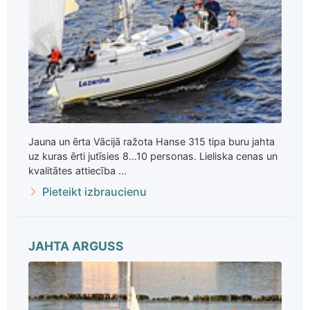
Jauna un ērta Vācijā ražota Hanse 315 tipa buru jahta
uz kuras ērti jutīsies 8...10 personas. Lieliska cenas un
kvalitātes attiecība ...
Pieteikt izbraucienu
JAHTA ARGUSS