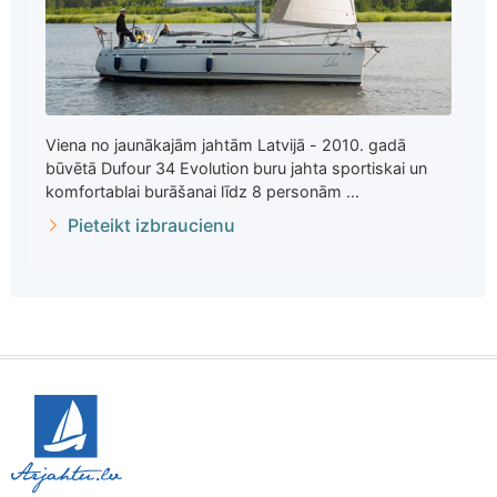
Viena no jaunākajām jahtām Latvijā - 2010. gadā
būvētā Dufour 34 Evolution buru jahta sportiskai un
komfortablai burāšanai līdz 8 personām ...
Pieteikt izbraucienu