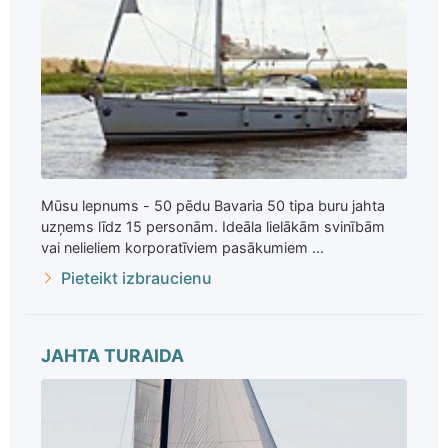
Mūsu lepnums - 50 pēdu Bavaria 50 tipa buru jahta
uzņems līdz 15 personām. Ideāla lielākām svinībām
vai nelieliem korporatīviem pasākumiem ...
Pieteikt izbraucienu
JAHTA TURAIDA