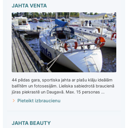
JAHTA VENTA
44 pēdas gara, sportiska jahta ar plašu klāju ideālām
ballītēm un fotosesijām. Lieliska sabiedrotā braucienā
jūras piekrastē un Daugavā. Max. 15 personas ...
Pieteikt izbraucienu
JAHTA BEAUTY