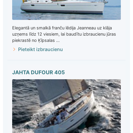
Elegantā un smalkā franču lēdija Jeanneau uz klāja
uzņems līdz 12 viesiem, lai baudītu izbraucienu jūras
piekrastē no Ķīpsalas ...
Pieteikt izbraucienu
JAHTA DUFOUR 405