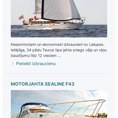
Neaizmirstami un ekonomiski izbraucieni no Lielupes.
Ietilpīga, 34 pēdu Taurus tipa jahta sniegs vēja un viļņu
baudījumu līdz 12 viesiem ...
Pieteikt izbraucienu
MOTORJAHTA SEALINE F43