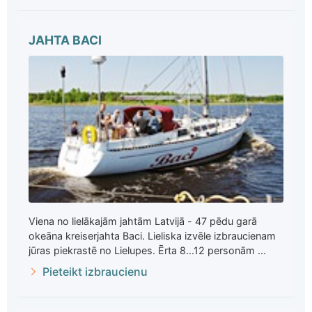
JAHTA BACI
Viena no lielākajām jahtām Latvijā - 47 pēdu garā
okeāna kreiserjahta Baci. Lieliska izvēle izbraucienam
jūras piekrastē no Lielupes. Ērta 8...12 personām ...
Pieteikt izbraucienu