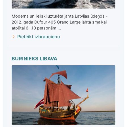
Moderna un lieliski uzturēta jahta Latvijas ūdeņos -
2012. gada Dufour 405 Grand Large jahta smalkai
atpūtai 6...10 personām ...
Pieteikt izbraucienu
BURINIEKS LIBAVA