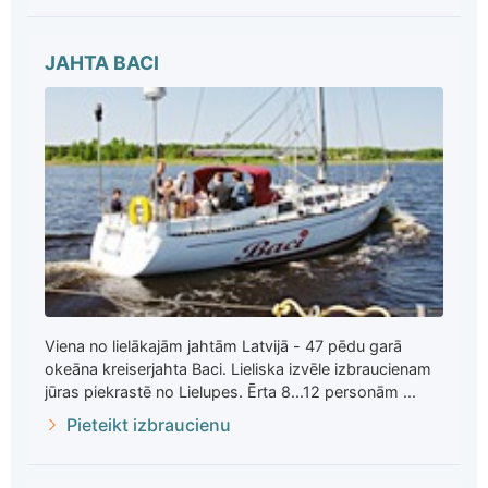
JAHTA BACI
Viena no lielākajām jahtām Latvijā - 47 pēdu garā
okeāna kreiserjahta Baci. Lieliska izvēle izbraucienam
jūras piekrastē no Lielupes. Ērta 8...12 personām ...
Pieteikt izbraucienu