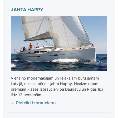
JAHTA HAPPY
Viena no modernākajām un lielākajām buru jahtām
Latvijā, dizaina pērle - jahta Happy. Neaizmirstami
premium klases izbraucieni pa Daugavu un Rīgas līci
līdz 12 personām...
Pieteikt izbraucienu