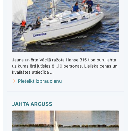
Jauna un ērta Vācijā ražota Hanse 315 tipa buru jahta
uz kuras ērti jutīsies 8...10 personas. Lieliska cenas un
kvalitātes attiecība ...
Pieteikt izbraucienu
JAHTA ARGUSS