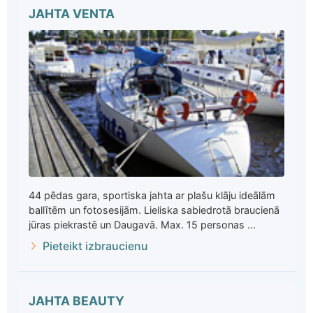
JAHTA VENTA
44 pēdas gara, sportiska jahta ar plašu klāju ideālām
ballītēm un fotosesijām. Lieliska sabiedrotā braucienā
jūras piekrastē un Daugavā. Max. 15 personas ...
Pieteikt izbraucienu
JAHTA BEAUTY