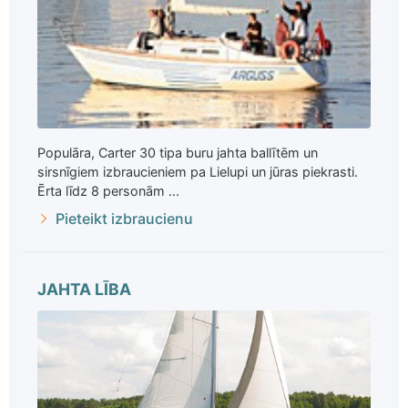
Populāra, Carter 30 tipa buru jahta ballītēm un
sirsnīgiem izbraucieniem pa Lielupi un jūras piekrasti.
Ērta līdz 8 personām ...
Pieteikt izbraucienu
JAHTA LĪBA