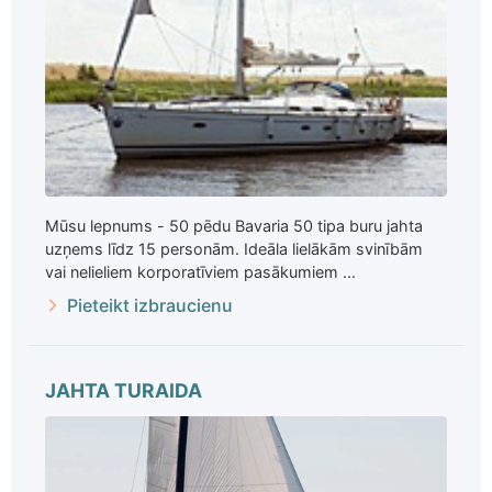
Mūsu lepnums - 50 pēdu Bavaria 50 tipa buru jahta
uzņems līdz 15 personām. Ideāla lielākām svinībām
vai nelieliem korporatīviem pasākumiem ...
Pieteikt izbraucienu
JAHTA TURAIDA