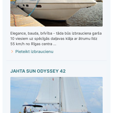
Elegance, bauda, brīvība - tāda būs izbrauciena garša
10 viesiem uz spēcīgās daiļavas klāja ar ātrumu līdz
55 km/h no Rīgas centra ...
Pieteikt izbraucienu
JAHTA SUN ODYSSEY 42