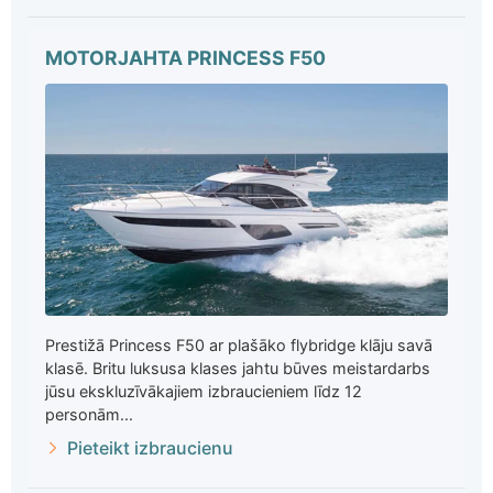
MOTORJAHTA PRINCESS F50
Prestižā Princess F50 ar plašāko flybridge klāju savā
klasē. Britu luksusa klases jahtu būves meistardarbs
jūsu ekskluzīvākajiem izbraucieniem līdz 12
personām...
Pieteikt izbraucienu