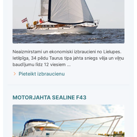
Neaizmirstami un ekonomiski izbraucieni no Lielupes.
Ietilpīga, 34 pēdu Taurus tipa jahta sniegs vēja un viļņu
baudījumu līdz 12 viesiem ...
Pieteikt izbraucienu
MOTORJAHTA SEALINE F43