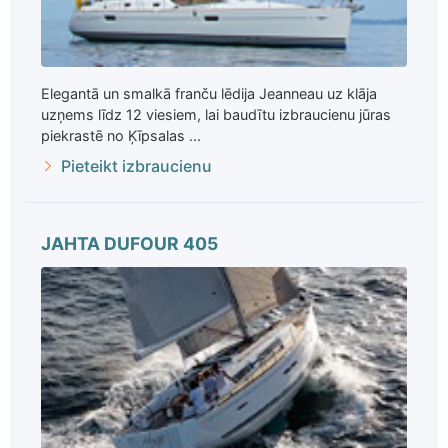
Elegantā un smalkā franču lēdija Jeanneau uz klāja
uzņems līdz 12 viesiem, lai baudītu izbraucienu jūras
piekrastē no Ķīpsalas ...
Pieteikt izbraucienu
JAHTA DUFOUR 405