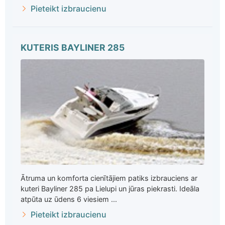
Pieteikt izbraucienu
KUTERIS BAYLINER 285
Ātruma un komforta cienītājiem patiks izbrauciens ar
kuteri Bayliner 285 pa Lielupi un jūras piekrasti. Ideāla
atpūta uz ūdens 6 viesiem ...
Pieteikt izbraucienu