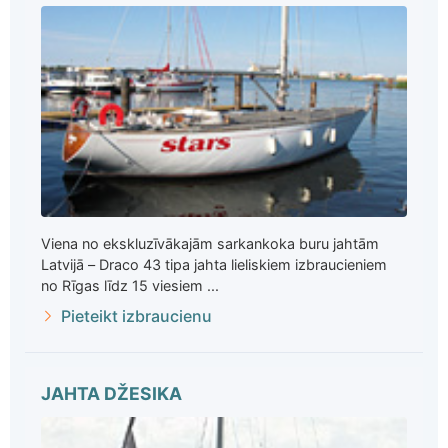
Viena no ekskluzīvākajām sarkankoka buru jahtām
Latvijā – Draco 43 tipa jahta lieliskiem izbraucieniem
no Rīgas līdz 15 viesiem ...
Pieteikt izbraucienu
JAHTA DŽESIKA