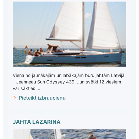
Viena no jaunākajām un labākajām buru jahtām Latvijā
- Jeanneau Sun Odyssey 439. ..un svētki 12 viesiem
var sākties! ...
Pieteikt izbraucienu
JAHTA LAZARINA