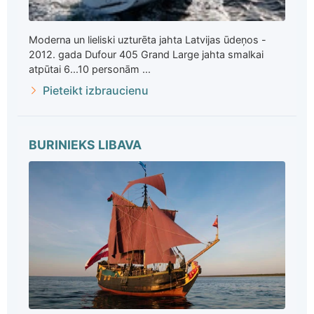
Moderna un lieliski uzturēta jahta Latvijas ūdeņos -
2012. gada Dufour 405 Grand Large jahta smalkai
atpūtai 6...10 personām ...
Pieteikt izbraucienu
BURINIEKS LIBAVA