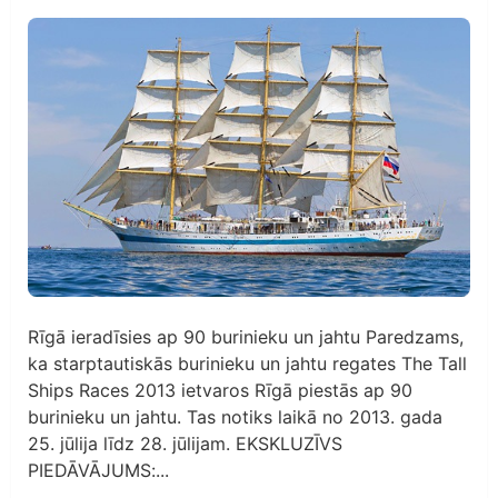
Rīgā ieradīsies ap 90 burinieku un jahtu Paredzams,
ka starptautiskās burinieku un jahtu regates The Tall
Ships Races 2013 ietvaros Rīgā piestās ap 90
burinieku un jahtu. Tas notiks laikā no 2013. gada
25. jūlija līdz 28. jūlijam. EKSKLUZĪVS
PIEDĀVĀJUMS:...