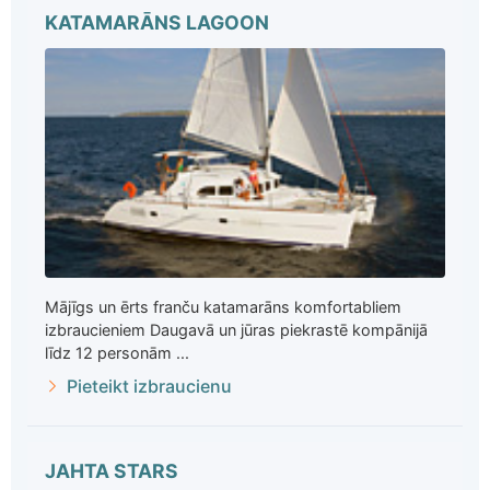
KATAMARĀNS LAGOON
Mājīgs un ērts franču katamarāns komfortabliem
izbraucieniem Daugavā un jūras piekrastē kompānijā
līdz 12 personām ...
Pieteikt izbraucienu
JAHTA STARS