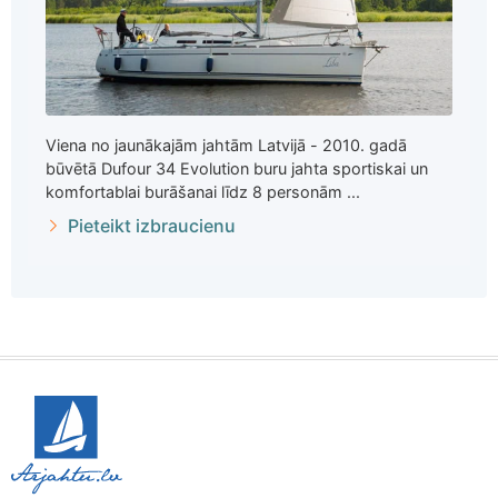
Viena no jaunākajām jahtām Latvijā - 2010. gadā
būvētā Dufour 34 Evolution buru jahta sportiskai un
komfortablai burāšanai līdz 8 personām ...
Pieteikt izbraucienu