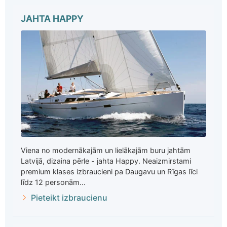
JAHTA HAPPY
Viena no modernākajām un lielākajām buru jahtām
Latvijā, dizaina pērle - jahta Happy. Neaizmirstami
premium klases izbraucieni pa Daugavu un Rīgas līci
līdz 12 personām...
Pieteikt izbraucienu