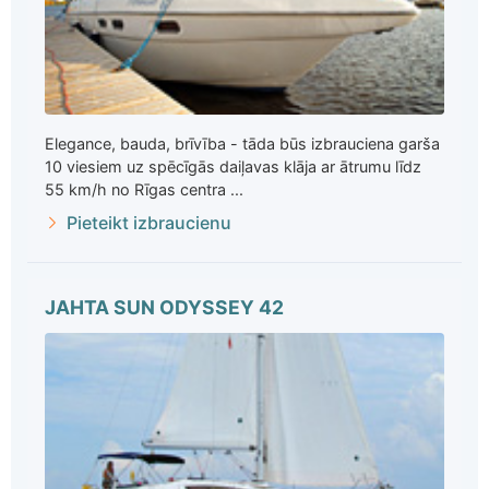
Elegance, bauda, brīvība - tāda būs izbrauciena garša
10 viesiem uz spēcīgās daiļavas klāja ar ātrumu līdz
55 km/h no Rīgas centra ...
Pieteikt izbraucienu
JAHTA SUN ODYSSEY 42