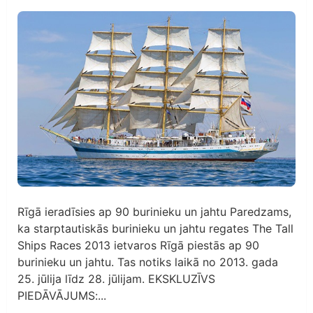
Rīgā ieradīsies ap 90 burinieku un jahtu Paredzams,
ka starptautiskās burinieku un jahtu regates The Tall
Ships Races 2013 ietvaros Rīgā piestās ap 90
burinieku un jahtu. Tas notiks laikā no 2013. gada
25. jūlija līdz 28. jūlijam. EKSKLUZĪVS
PIEDĀVĀJUMS:...