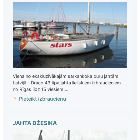
Viena no ekskluzīvākajām sarkankoka buru jahtām
Latvijā – Draco 43 tipa jahta lieliskiem izbraucieniem
no Rīgas līdz 15 viesiem ...
Pieteikt izbraucienu
JAHTA DŽESIKA