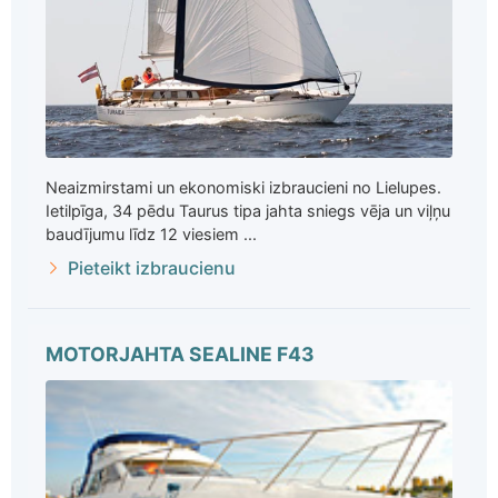
Neaizmirstami un ekonomiski izbraucieni no Lielupes.
Ietilpīga, 34 pēdu Taurus tipa jahta sniegs vēja un viļņu
baudījumu līdz 12 viesiem ...
Pieteikt izbraucienu
MOTORJAHTA SEALINE F43