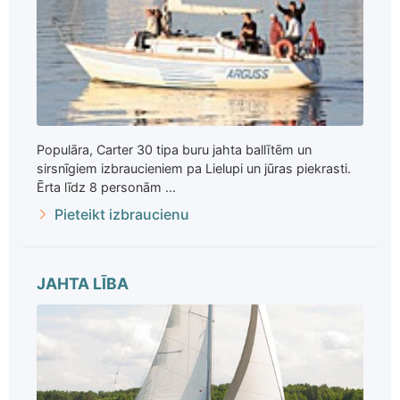
Populāra, Carter 30 tipa buru jahta ballītēm un
sirsnīgiem izbraucieniem pa Lielupi un jūras piekrasti.
Ērta līdz 8 personām ...
Pieteikt izbraucienu
JAHTA LĪBA