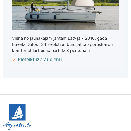
Viena no jaunākajām jahtām Latvijā - 2010. gadā
būvētā Dufour 34 Evolution buru jahta sportiskai un
komfortablai burāšanai līdz 8 personām ...
Pieteikt izbraucienu