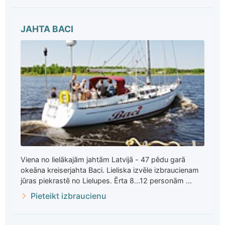
JAHTA BACI
Viena no lielākajām jahtām Latvijā - 47 pēdu garā
okeāna kreiserjahta Baci. Lieliska izvēle izbraucienam
jūras piekrastē no Lielupes. Ērta 8...12 personām ...
Pieteikt izbraucienu