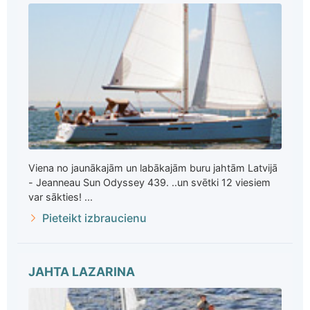
Viena no jaunākajām un labākajām buru jahtām Latvijā
- Jeanneau Sun Odyssey 439. ..un svētki 12 viesiem
var sākties! ...
Pieteikt izbraucienu
JAHTA LAZARINA