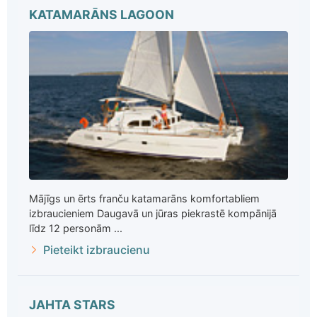
KATAMARĀNS LAGOON
Mājīgs un ērts franču katamarāns komfortabliem
izbraucieniem Daugavā un jūras piekrastē kompānijā
līdz 12 personām ...
Pieteikt izbraucienu
JAHTA STARS