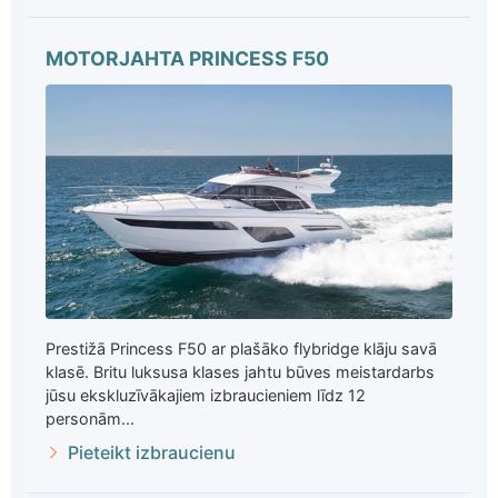
MOTORJAHTA PRINCESS F50
Prestižā Princess F50 ar plašāko flybridge klāju savā
klasē. Britu luksusa klases jahtu būves meistardarbs
jūsu ekskluzīvākajiem izbraucieniem līdz 12
personām...
Pieteikt izbraucienu