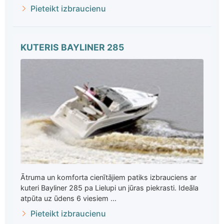
Pieteikt izbraucienu
KUTERIS BAYLINER 285
Ātruma un komforta cienītājiem patiks izbrauciens ar
kuteri Bayliner 285 pa Lielupi un jūras piekrasti. Ideāla
atpūta uz ūdens 6 viesiem ...
Pieteikt izbraucienu