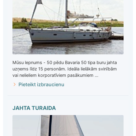
Mūsu lepnums - 50 pēdu Bavaria 50 tipa buru jahta
uzņems līdz 15 personām. Ideāla lielākām svinībām
vai nelieliem korporatīviem pasākumiem ...
Pieteikt izbraucienu
JAHTA TURAIDA