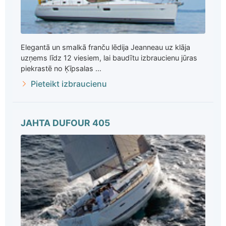
Elegantā un smalkā franču lēdija Jeanneau uz klāja
uzņems līdz 12 viesiem, lai baudītu izbraucienu jūras
piekrastē no Ķīpsalas ...
Pieteikt izbraucienu
JAHTA DUFOUR 405