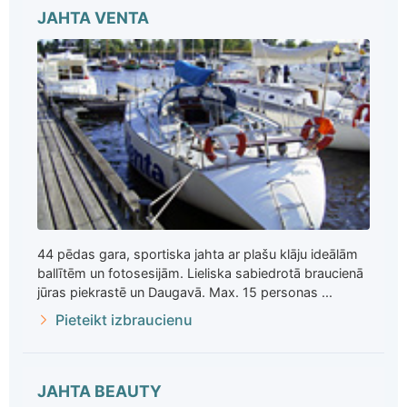
JAHTA VENTA
44 pēdas gara, sportiska jahta ar plašu klāju ideālām
ballītēm un fotosesijām. Lieliska sabiedrotā braucienā
jūras piekrastē un Daugavā. Max. 15 personas ...
Pieteikt izbraucienu
JAHTA BEAUTY