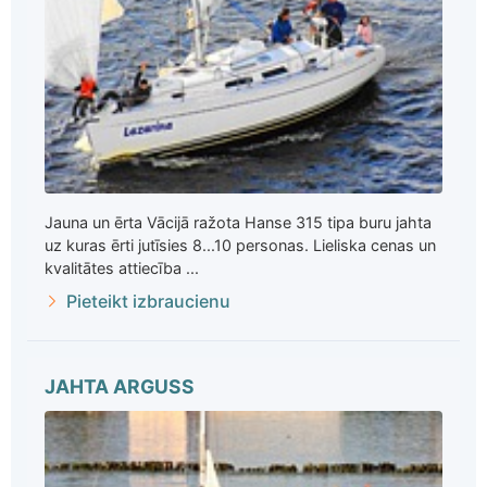
Jauna un ērta Vācijā ražota Hanse 315 tipa buru jahta
uz kuras ērti jutīsies 8...10 personas. Lieliska cenas un
kvalitātes attiecība ...
Pieteikt izbraucienu
JAHTA ARGUSS