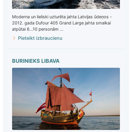
Moderna un lieliski uzturēta jahta Latvijas ūdeņos -
2012. gada Dufour 405 Grand Large jahta smalkai
atpūtai 6...10 personām ...
Pieteikt izbraucienu
BURINIEKS LIBAVA