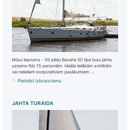
Mūsu lepnums - 50 pēdu Bavaria 50 tipa buru jahta
uzņems līdz 15 personām. Ideāla lielākām svinībām
vai nelieliem korporatīviem pasākumiem ...
Pieteikt izbraucienu
JAHTA TURAIDA