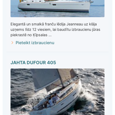
Elegantā un smalkā franču lēdija Jeanneau uz klāja
uzņems līdz 12 viesiem, lai baudītu izbraucienu jūras
piekrastē no Ķīpsalas ...
Pieteikt izbraucienu
JAHTA DUFOUR 405