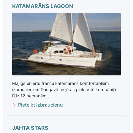
KATAMARĀNS LAGOON
Mājīgs un ērts franču katamarāns komfortabliem
izbraucieniem Daugavā un jūras piekrastē kompānijā
līdz 12 personām ...
Pieteikt izbraucienu
JAHTA STARS