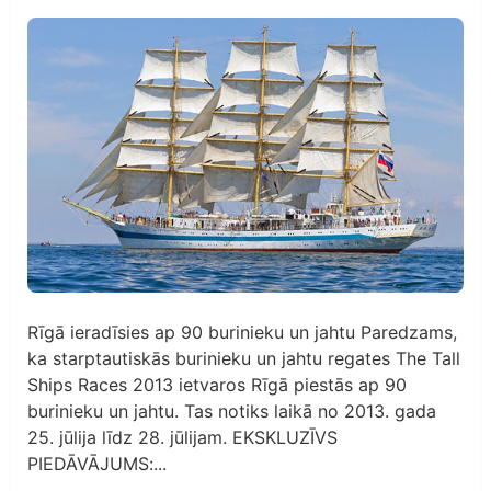
Rīgā ieradīsies ap 90 burinieku un jahtu Paredzams,
ka starptautiskās burinieku un jahtu regates The Tall
Ships Races 2013 ietvaros Rīgā piestās ap 90
burinieku un jahtu. Tas notiks laikā no 2013. gada
25. jūlija līdz 28. jūlijam. EKSKLUZĪVS
PIEDĀVĀJUMS:...