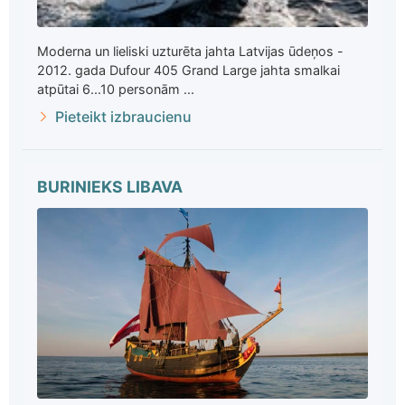
Moderna un lieliski uzturēta jahta Latvijas ūdeņos -
2012. gada Dufour 405 Grand Large jahta smalkai
atpūtai 6...10 personām ...
Pieteikt izbraucienu
BURINIEKS LIBAVA