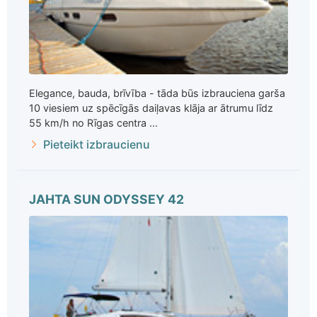
Elegance, bauda, brīvība - tāda būs izbrauciena garša
10 viesiem uz spēcīgās daiļavas klāja ar ātrumu līdz
55 km/h no Rīgas centra ...
Pieteikt izbraucienu
JAHTA SUN ODYSSEY 42