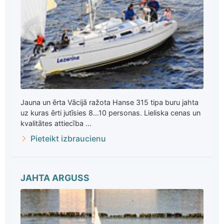
Jauna un ērta Vācijā ražota Hanse 315 tipa buru jahta
uz kuras ērti jutīsies 8...10 personas. Lieliska cenas un
kvalitātes attiecība ...
Pieteikt izbraucienu
JAHTA ARGUSS