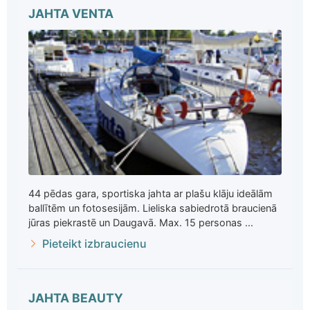
JAHTA VENTA
44 pēdas gara, sportiska jahta ar plašu klāju ideālām
ballītēm un fotosesijām. Lieliska sabiedrotā braucienā
jūras piekrastē un Daugavā. Max. 15 personas ...
Pieteikt izbraucienu
JAHTA BEAUTY