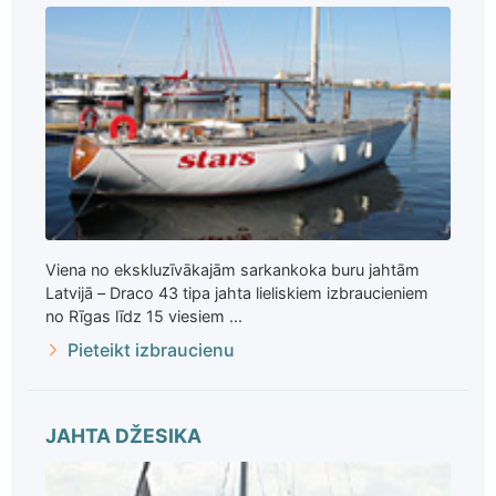
Viena no ekskluzīvākajām sarkankoka buru jahtām
Latvijā – Draco 43 tipa jahta lieliskiem izbraucieniem
no Rīgas līdz 15 viesiem ...
Pieteikt izbraucienu
JAHTA DŽESIKA