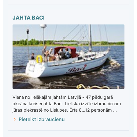
JAHTA BACI
Viena no lielākajām jahtām Latvijā - 47 pēdu garā
okeāna kreiserjahta Baci. Lieliska izvēle izbraucienam
jūras piekrastē no Lielupes. Ērta 8...12 personām ...
Pieteikt izbraucienu