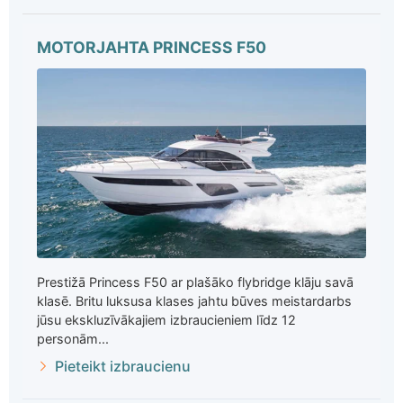
MOTORJAHTA PRINCESS F50
Prestižā Princess F50 ar plašāko flybridge klāju savā
klasē. Britu luksusa klases jahtu būves meistardarbs
jūsu ekskluzīvākajiem izbraucieniem līdz 12
personām...
Pieteikt izbraucienu