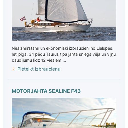
Neaizmirstami un ekonomiski izbraucieni no Lielupes.
Ietilpīga, 34 pēdu Taurus tipa jahta sniegs vēja un viļņu
baudījumu līdz 12 viesiem ...
Pieteikt izbraucienu
MOTORJAHTA SEALINE F43