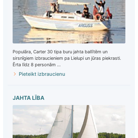
Populāra, Carter 30 tipa buru jahta ballītēm un
sirsnīgiem izbraucieniem pa Lielupi un jūras piekrasti.
Ērta līdz 8 personām ...
Pieteikt izbraucienu
JAHTA LĪBA