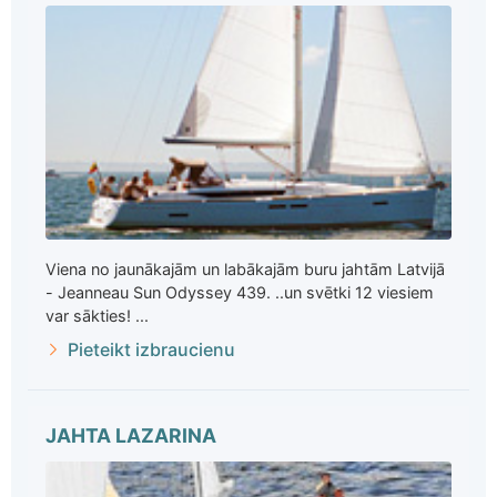
Viena no jaunākajām un labākajām buru jahtām Latvijā
- Jeanneau Sun Odyssey 439. ..un svētki 12 viesiem
var sākties! ...
Pieteikt izbraucienu
JAHTA LAZARINA