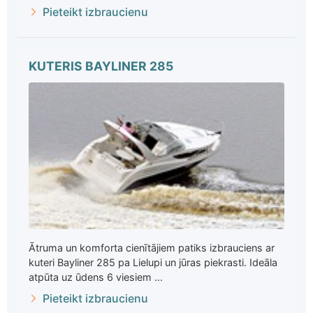
Pieteikt izbraucienu
KUTERIS BAYLINER 285
Ātruma un komforta cienītājiem patiks izbrauciens ar
kuteri Bayliner 285 pa Lielupi un jūras piekrasti. Ideāla
atpūta uz ūdens 6 viesiem ...
Pieteikt izbraucienu