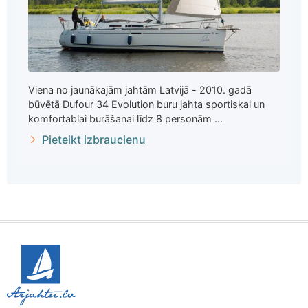
Viena no jaunākajām jahtām Latvijā - 2010. gadā
būvētā Dufour 34 Evolution buru jahta sportiskai un
komfortablai burāšanai līdz 8 personām ...
Pieteikt izbraucienu