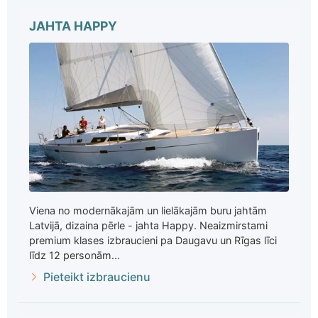
JAHTA HAPPY
Viena no modernākajām un lielākajām buru jahtām
Latvijā, dizaina pērle - jahta Happy. Neaizmirstami
premium klases izbraucieni pa Daugavu un Rīgas līci
līdz 12 personām...
Pieteikt izbraucienu