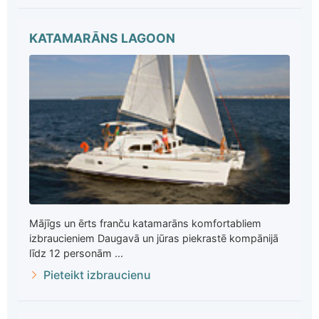
KATAMARĀNS LAGOON
Mājīgs un ērts franču katamarāns komfortabliem
izbraucieniem Daugavā un jūras piekrastē kompānijā
līdz 12 personām ...
Pieteikt izbraucienu