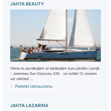
JAHTA BEAUTY
Viena no jaunākajām un labākajām buru jahtām Latvijā
- Jeanneau Sun Odyssey 439. ..un svētki 12 viesiem
var sākties! ...
Pieteikt izbraucienu
JAHTA LAZARINA