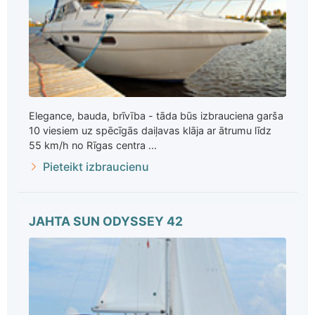
Elegance, bauda, brīvība - tāda būs izbrauciena garša
10 viesiem uz spēcīgās daiļavas klāja ar ātrumu līdz
55 km/h no Rīgas centra ...
Pieteikt izbraucienu
JAHTA SUN ODYSSEY 42