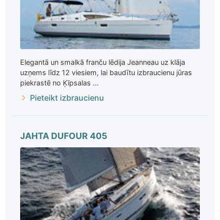
Elegantā un smalkā franču lēdija Jeanneau uz klāja
uzņems līdz 12 viesiem, lai baudītu izbraucienu jūras
piekrastē no Ķīpsalas ...
Pieteikt izbraucienu
JAHTA DUFOUR 405