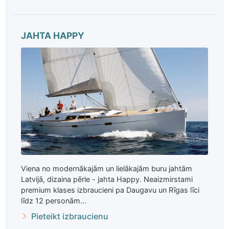
JAHTA HAPPY
Viena no modernākajām un lielākajām buru jahtām
Latvijā, dizaina pērle - jahta Happy. Neaizmirstami
premium klases izbraucieni pa Daugavu un Rīgas līci
līdz 12 personām...
Pieteikt izbraucienu