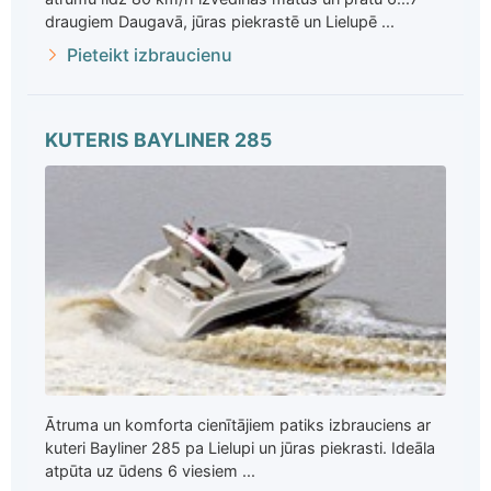
draugiem Daugavā, jūras piekrastē un Lielupē ...
Pieteikt izbraucienu
KUTERIS BAYLINER 285
Ātruma un komforta cienītājiem patiks izbrauciens ar
kuteri Bayliner 285 pa Lielupi un jūras piekrasti. Ideāla
atpūta uz ūdens 6 viesiem ...