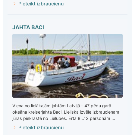
Pieteikt izbraucienu
JAHTA BACI
Viena no lielākajām jahtām Latvijā - 47 pēdu garā
okeāna kreiserjahta Baci. Lieliska izvēle izbraucienam
jūras piekrastē no Lielupes. Ērta 8...12 personām ...
Pieteikt izbraucienu