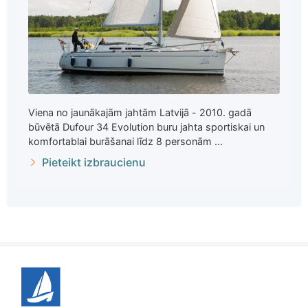
Viena no jaunākajām jahtām Latvijā - 2010. gadā
būvētā Dufour 34 Evolution buru jahta sportiskai un
komfortablai burāšanai līdz 8 personām ...
Pieteikt izbraucienu