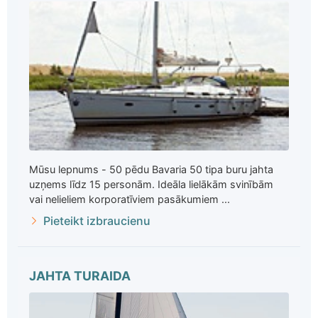
Mūsu lepnums - 50 pēdu Bavaria 50 tipa buru jahta
uzņems līdz 15 personām. Ideāla lielākām svinībām
vai nelieliem korporatīviem pasākumiem ...
Pieteikt izbraucienu
JAHTA TURAIDA