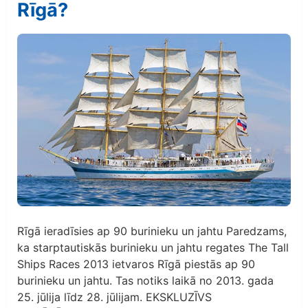
Rīgā?
Rīgā ieradīsies ap 90 burinieku un jahtu Paredzams,
ka starptautiskās burinieku un jahtu regates The Tall
Ships Races 2013 ietvaros Rīgā piestās ap 90
burinieku un jahtu. Tas notiks laikā no 2013. gada
25. jūlija līdz 28. jūlijam. EKSKLUZĪVS