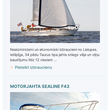
Neaizmirstami un ekonomiski izbraucieni no Lielupes.
Ietilpīga, 34 pēdu Taurus tipa jahta sniegs vēja un viļņu
baudījumu līdz 12 viesiem ...
Pieteikt izbraucienu
MOTORJAHTA SEALINE F43