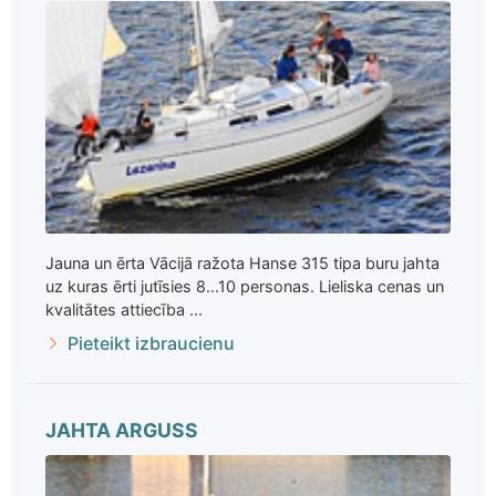
Jauna un ērta Vācijā ražota Hanse 315 tipa buru jahta
uz kuras ērti jutīsies 8...10 personas. Lieliska cenas un
kvalitātes attiecība ...
Pieteikt izbraucienu
JAHTA ARGUSS