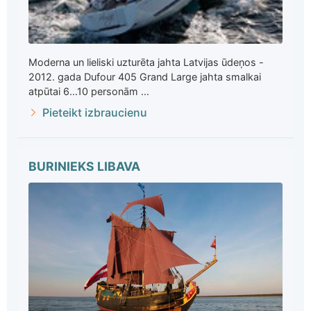
Moderna un lieliski uzturēta jahta Latvijas ūdeņos -
2012. gada Dufour 405 Grand Large jahta smalkai
atpūtai 6...10 personām ...
Pieteikt izbraucienu
BURINIEKS LIBAVA