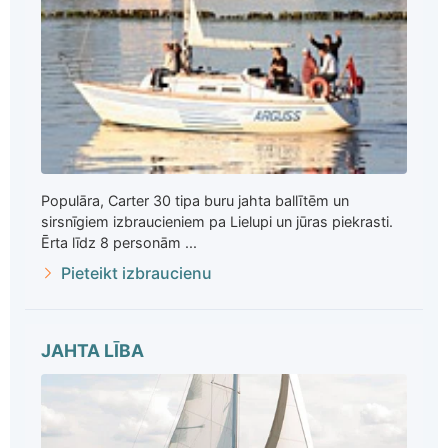
Populāra, Carter 30 tipa buru jahta ballītēm un
sirsnīgiem izbraucieniem pa Lielupi un jūras piekrasti.
Ērta līdz 8 personām ...
Pieteikt izbraucienu
JAHTA LĪBA