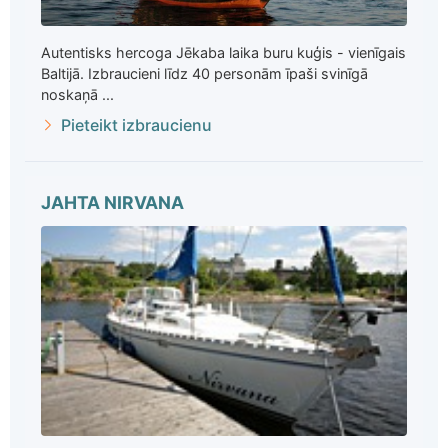
Autentisks hercoga Jēkaba laika buru kuģis - vienīgais
Baltijā. Izbraucieni līdz 40 personām īpaši svinīgā
noskaņā ...
Pieteikt izbraucienu
JAHTA NIRVANA