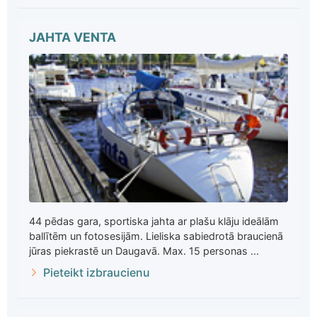
JAHTA VENTA
44 pēdas gara, sportiska jahta ar plašu klāju ideālām
ballītēm un fotosesijām. Lieliska sabiedrotā braucienā
jūras piekrastē un Daugavā. Max. 15 personas ...
Pieteikt izbraucienu