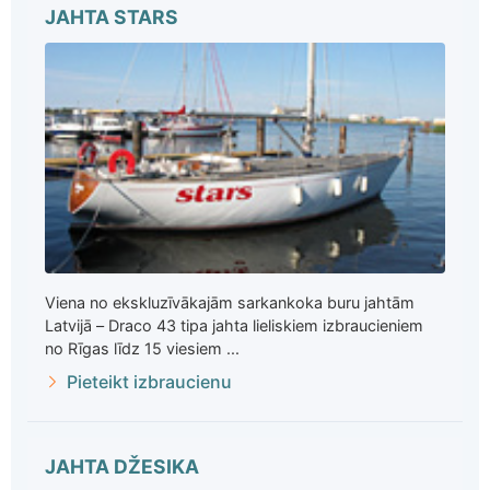
JAHTA STARS
Viena no ekskluzīvākajām sarkankoka buru jahtām
Latvijā – Draco 43 tipa jahta lieliskiem izbraucieniem
no Rīgas līdz 15 viesiem ...
Pieteikt izbraucienu
JAHTA DŽESIKA