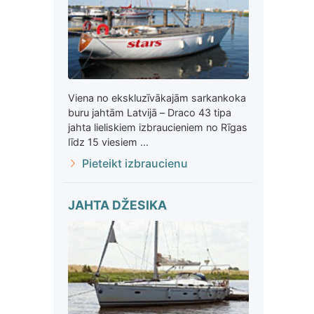
Viena no ekskluzīvākajām sarkankoka
buru jahtām Latvijā – Draco 43 tipa
jahta lieliskiem izbraucieniem no Rīgas
līdz 15 viesiem ...
Pieteikt izbraucienu
JAHTA DŽESIKA