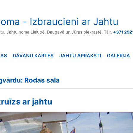
oma - Izbraucieni ar Jahtu
htu. Jahtu noma Lielupē, Daugavā un Jūras piekrastē. Tālr.
+371 292
NAS
DĀVANU KARTES
JAHTU APRAKSTI
GALERIJA
ēgvārdu: Rodas sala
ruīzs ar jahtu