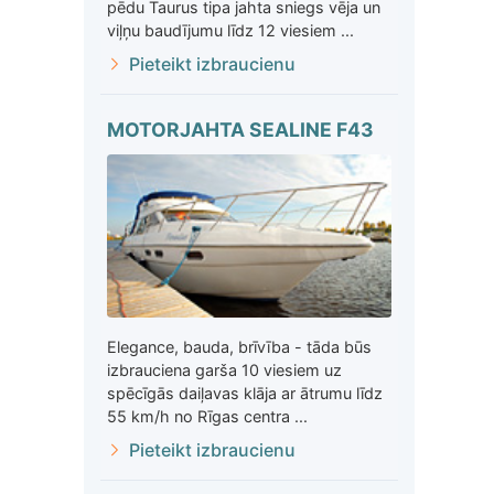
pēdu Taurus tipa jahta sniegs vēja un
viļņu baudījumu līdz 12 viesiem ...
Pieteikt izbraucienu
MOTORJAHTA SEALINE F43
Elegance, bauda, brīvība - tāda būs
izbrauciena garša 10 viesiem uz
spēcīgās daiļavas klāja ar ātrumu līdz
55 km/h no Rīgas centra ...
Pieteikt izbraucienu