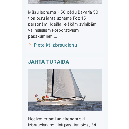
Mūsu lepnums - 50 pēdu Bavaria 50
tipa buru jahta uzņems līdz 15
personām. Ideāla lielākām svinībām
vai nelieliem korporatīviem
pasākumiem ...
Pieteikt izbraucienu
JAHTA TURAIDA
Neaizmirstami un ekonomiski
izbraucieni no Lielupes. Ietilpīga, 34