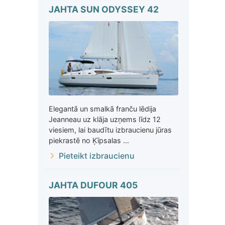
JAHTA SUN ODYSSEY 42
Elegantā un smalkā franču lēdija
Jeanneau uz klāja uzņems līdz 12
viesiem, lai baudītu izbraucienu jūras
piekrastē no Ķīpsalas ...
Pieteikt izbraucienu
JAHTA DUFOUR 405