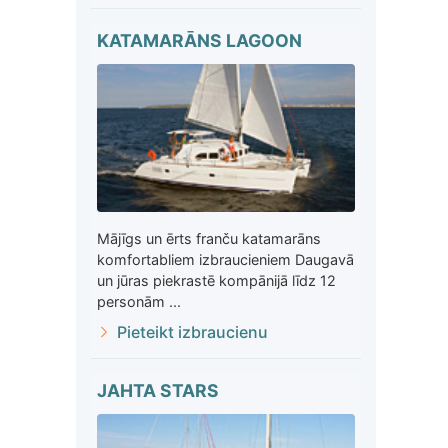
KATAMARĀNS LAGOON
Mājīgs un ērts franču katamarāns
komfortabliem izbraucieniem Daugavā
un jūras piekrastē kompānijā līdz 12
personām ...
Pieteikt izbraucienu
JAHTA STARS