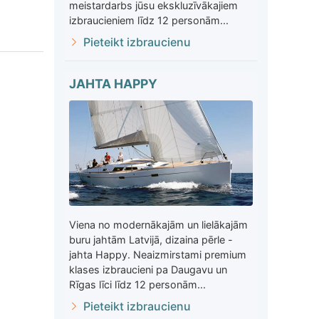
meistardarbs jūsu ekskluzīvākajiem
izbraucieniem līdz 12 personām...
Pieteikt izbraucienu
JAHTA HAPPY
Viena no modernākajām un lielākajām
buru jahtām Latvijā, dizaina pērle -
jahta Happy. Neaizmirstami premium
klases izbraucieni pa Daugavu un
Rīgas līci līdz 12 personām...
Pieteikt izbraucienu