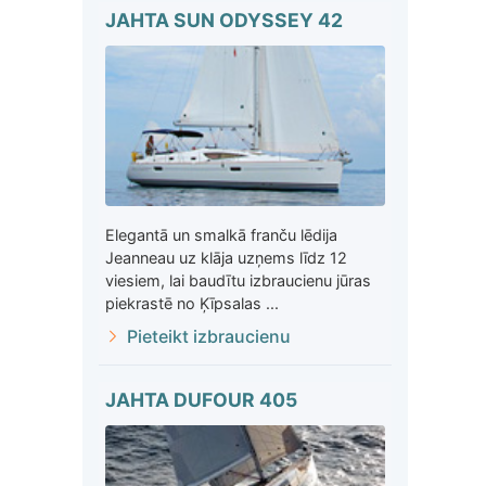
JAHTA SUN ODYSSEY 42
Elegantā un smalkā franču lēdija
Jeanneau uz klāja uzņems līdz 12
viesiem, lai baudītu izbraucienu jūras
piekrastē no Ķīpsalas ...
Pieteikt izbraucienu
JAHTA DUFOUR 405