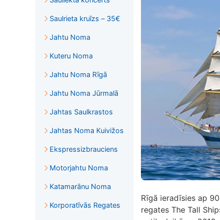
Saulrieta kruīzs – 35€
Jahtu Noma
Kuteru Noma
Jahtu Noma Rīgā
Jahtu Noma Jūrmalā
Jahtas Saulkrastos
Jahtas Noma Kuivižos
Ekspressizbrauciens
Motorjahtu Noma
Katamarānu Noma
Rīgā ieradīsies ap 90
Korporatīvās Regates
regates The Tall Ship