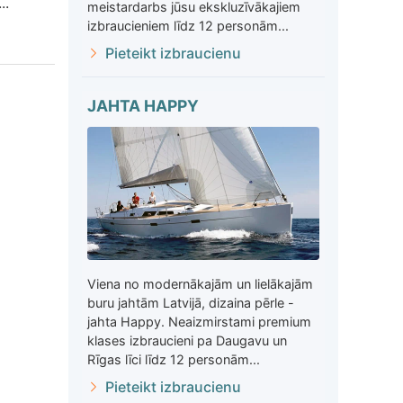
..
meistardarbs jūsu ekskluzīvākajiem
izbraucieniem līdz 12 personām...
Pieteikt izbraucienu
JAHTA HAPPY
Viena no modernākajām un lielākajām
buru jahtām Latvijā, dizaina pērle -
jahta Happy. Neaizmirstami premium
klases izbraucieni pa Daugavu un
Rīgas līci līdz 12 personām...
Pieteikt izbraucienu