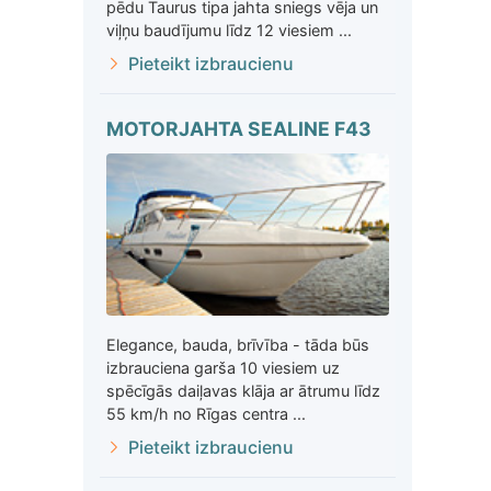
pēdu Taurus tipa jahta sniegs vēja un
viļņu baudījumu līdz 12 viesiem ...
Pieteikt izbraucienu
MOTORJAHTA SEALINE F43
Elegance, bauda, brīvība - tāda būs
izbrauciena garša 10 viesiem uz
spēcīgās daiļavas klāja ar ātrumu līdz
55 km/h no Rīgas centra ...
Pieteikt izbraucienu