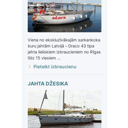
Viena no ekskluzīvākajām sarkankoka
buru jahtām Latvijā – Draco 43 tipa
jahta lieliskiem izbraucieniem no Rīgas
līdz 15 viesiem ...
Pieteikt izbraucienu
JAHTA DŽESIKA