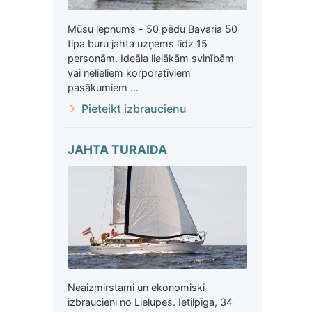
Mūsu lepnums - 50 pēdu Bavaria 50
tipa buru jahta uzņems līdz 15
personām. Ideāla lielākām svinībām
vai nelieliem korporatīviem
pasākumiem ...
Pieteikt izbraucienu
JAHTA TURAIDA
Neaizmirstami un ekonomiski
izbraucieni no Lielupes. Ietilpīga, 34