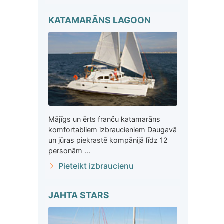
KATAMARĀNS LAGOON
Mājīgs un ērts franču katamarāns
komfortabliem izbraucieniem Daugavā
un jūras piekrastē kompānijā līdz 12
personām ...
Pieteikt izbraucienu
JAHTA STARS