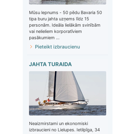
Mūsu lepnums - 50 pēdu Bavaria 50
tipa buru jahta uzņems līdz 15
personām. Ideāla lielākām svinībām
vai nelieliem korporatīviem
pasākumiem ...
Pieteikt izbraucienu
JAHTA TURAIDA
Neaizmirstami un ekonomiski
izbraucieni no Lielupes. Ietilpīga, 34