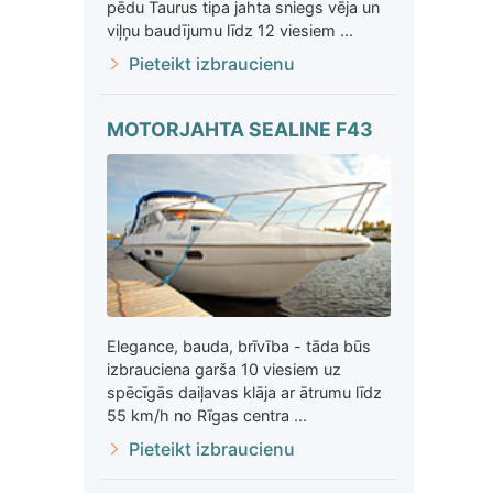
pēdu Taurus tipa jahta sniegs vēja un
viļņu baudījumu līdz 12 viesiem ...
Pieteikt izbraucienu
MOTORJAHTA SEALINE F43
Elegance, bauda, brīvība - tāda būs
izbrauciena garša 10 viesiem uz
spēcīgās daiļavas klāja ar ātrumu līdz
55 km/h no Rīgas centra ...
Pieteikt izbraucienu