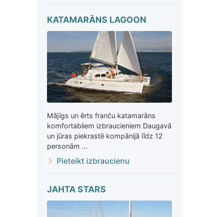
KATAMARĀNS LAGOON
Mājīgs un ērts franču katamarāns
komfortabliem izbraucieniem Daugavā
un jūras piekrastē kompānijā līdz 12
personām ...
Pieteikt izbraucienu
JAHTA STARS