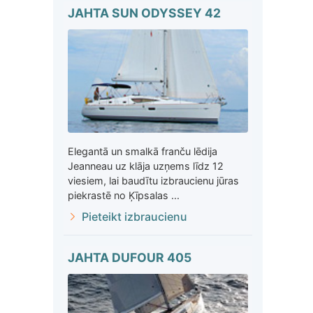
JAHTA SUN ODYSSEY 42
Elegantā un smalkā franču lēdija
Jeanneau uz klāja uzņems līdz 12
viesiem, lai baudītu izbraucienu jūras
piekrastē no Ķīpsalas ...
Pieteikt izbraucienu
JAHTA DUFOUR 405