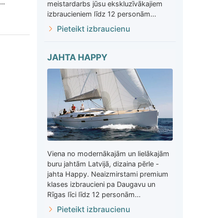
..
meistardarbs jūsu ekskluzīvākajiem
izbraucieniem līdz 12 personām...
Pieteikt izbraucienu
JAHTA HAPPY
Viena no modernākajām un lielākajām
buru jahtām Latvijā, dizaina pērle -
jahta Happy. Neaizmirstami premium
klases izbraucieni pa Daugavu un
Rīgas līci līdz 12 personām...
Pieteikt izbraucienu