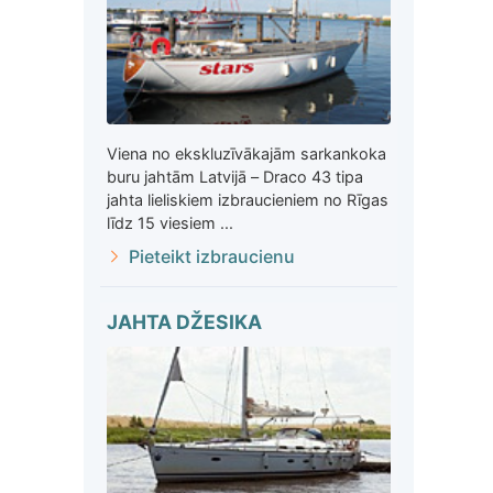
Viena no ekskluzīvākajām sarkankoka
buru jahtām Latvijā – Draco 43 tipa
jahta lieliskiem izbraucieniem no Rīgas
līdz 15 viesiem ...
Pieteikt izbraucienu
JAHTA DŽESIKA