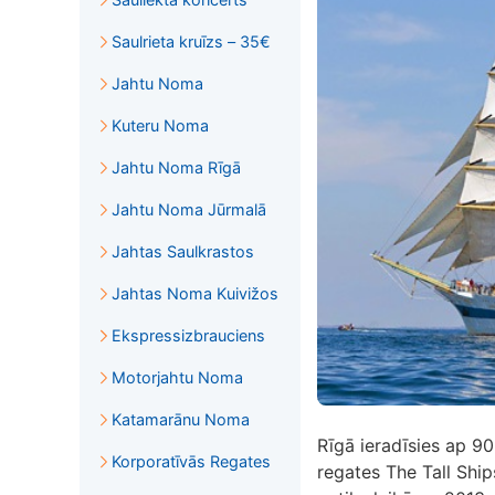
Saulrieta kruīzs – 35€
Jahtu Noma
Kuteru Noma
Jahtu Noma Rīgā
Jahtu Noma Jūrmalā
Jahtas Saulkrastos
Jahtas Noma Kuivižos
Ekspressizbrauciens
Motorjahtu Noma
Katamarānu Noma
Rīgā ieradīsies ap 90
Korporatīvās Regates
regates The Tall Ship