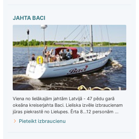
JAHTA BACI
Viena no lielākajām jahtām Latvijā - 47 pēdu garā
okeāna kreiserjahta Baci. Lieliska izvēle izbraucienam
jūras piekrastē no Lielupes. Ērta 8...12 personām ...
Pieteikt izbraucienu