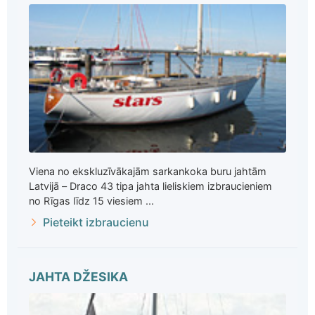
Viena no ekskluzīvākajām sarkankoka buru jahtām
Latvijā – Draco 43 tipa jahta lieliskiem izbraucieniem
no Rīgas līdz 15 viesiem ...
Pieteikt izbraucienu
JAHTA DŽESIKA