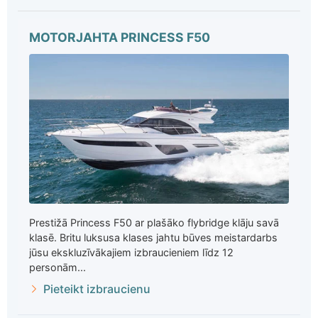
MOTORJAHTA PRINCESS F50
Prestižā Princess F50 ar plašāko flybridge klāju savā
klasē. Britu luksusa klases jahtu būves meistardarbs
jūsu ekskluzīvākajiem izbraucieniem līdz 12
personām...
Pieteikt izbraucienu