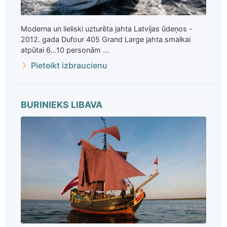
Moderna un lieliski uzturēta jahta Latvijas ūdeņos -
2012. gada Dufour 405 Grand Large jahta smalkai
atpūtai 6...10 personām ...
Pieteikt izbraucienu
BURINIEKS LIBAVA