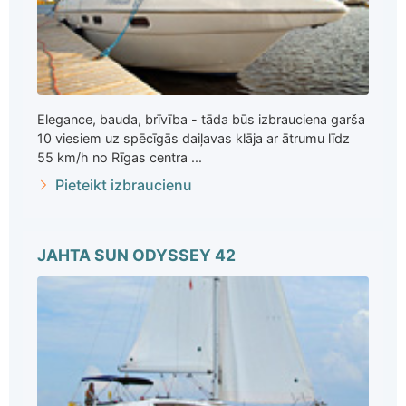
Elegance, bauda, brīvība - tāda būs izbrauciena garša
10 viesiem uz spēcīgās daiļavas klāja ar ātrumu līdz
55 km/h no Rīgas centra ...
Pieteikt izbraucienu
JAHTA SUN ODYSSEY 42