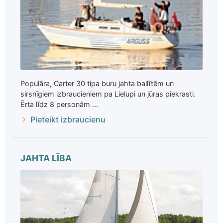
Populāra, Carter 30 tipa buru jahta ballītēm un
sirsnīgiem izbraucieniem pa Lielupi un jūras piekrasti.
Ērta līdz 8 personām ...
Pieteikt izbraucienu
JAHTA LĪBA