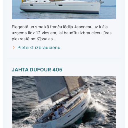
Elegantā un smalkā franču lēdija Jeanneau uz klāja
uzņems līdz 12 viesiem, lai baudītu izbraucienu jūras
piekrastē no Ķīpsalas ...
Pieteikt izbraucienu
JAHTA DUFOUR 405