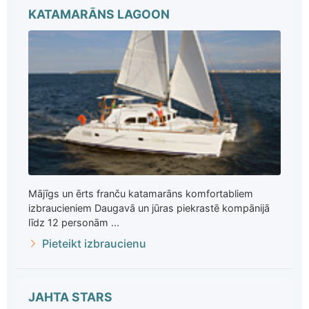
KATAMARĀNS LAGOON
Mājīgs un ērts franču katamarāns komfortabliem
izbraucieniem Daugavā un jūras piekrastē kompānijā
līdz 12 personām ...
Pieteikt izbraucienu
JAHTA STARS