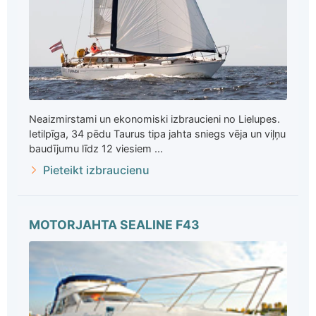
Neaizmirstami un ekonomiski izbraucieni no Lielupes.
Ietilpīga, 34 pēdu Taurus tipa jahta sniegs vēja un viļņu
baudījumu līdz 12 viesiem ...
Pieteikt izbraucienu
MOTORJAHTA SEALINE F43