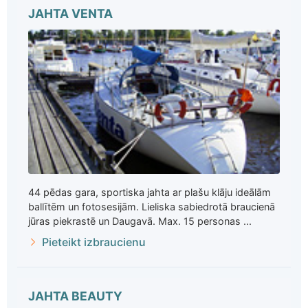
JAHTA VENTA
44 pēdas gara, sportiska jahta ar plašu klāju ideālām
ballītēm un fotosesijām. Lieliska sabiedrotā braucienā
jūras piekrastē un Daugavā. Max. 15 personas ...
Pieteikt izbraucienu
JAHTA BEAUTY