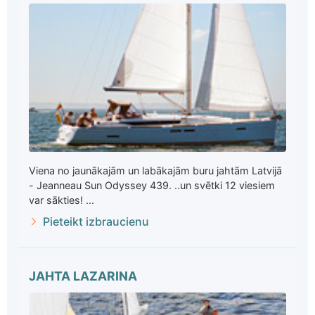
Viena no jaunākajām un labākajām buru jahtām Latvijā
- Jeanneau Sun Odyssey 439. ..un svētki 12 viesiem
var sākties! ...
Pieteikt izbraucienu
JAHTA LAZARINA