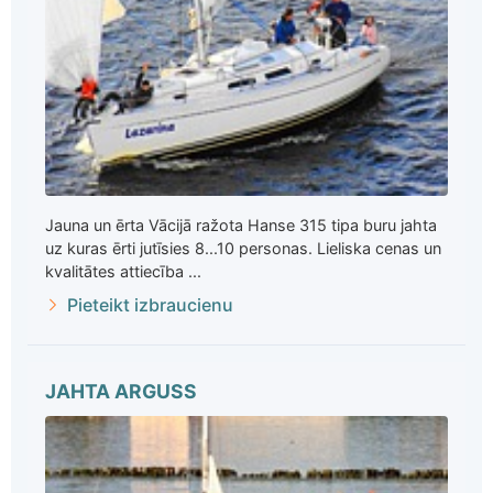
Jauna un ērta Vācijā ražota Hanse 315 tipa buru jahta
uz kuras ērti jutīsies 8...10 personas. Lieliska cenas un
kvalitātes attiecība ...
Pieteikt izbraucienu
JAHTA ARGUSS