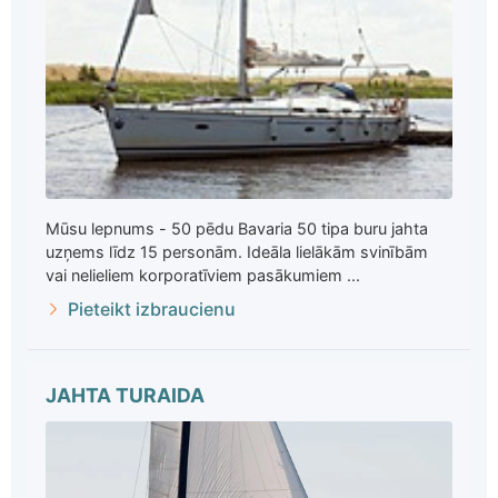
Mūsu lepnums - 50 pēdu Bavaria 50 tipa buru jahta
uzņems līdz 15 personām. Ideāla lielākām svinībām
vai nelieliem korporatīviem pasākumiem ...
Pieteikt izbraucienu
JAHTA TURAIDA