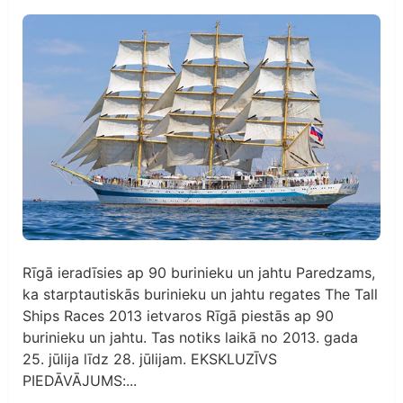
Rīgā ieradīsies ap 90 burinieku un jahtu Paredzams,
ka starptautiskās burinieku un jahtu regates The Tall
Ships Races 2013 ietvaros Rīgā piestās ap 90
burinieku un jahtu. Tas notiks laikā no 2013. gada
25. jūlija līdz 28. jūlijam. EKSKLUZĪVS
PIEDĀVĀJUMS:...