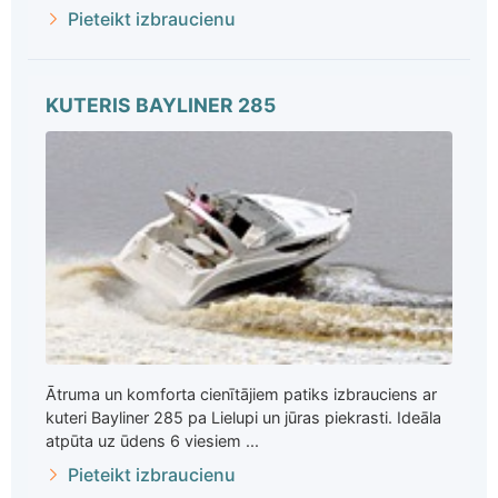
Pieteikt izbraucienu
KUTERIS BAYLINER 285
Ātruma un komforta cienītājiem patiks izbrauciens ar
kuteri Bayliner 285 pa Lielupi un jūras piekrasti. Ideāla
atpūta uz ūdens 6 viesiem ...
Pieteikt izbraucienu