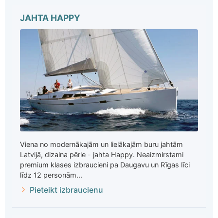
JAHTA HAPPY
Viena no modernākajām un lielākajām buru jahtām
Latvijā, dizaina pērle - jahta Happy. Neaizmirstami
premium klases izbraucieni pa Daugavu un Rīgas līci
līdz 12 personām...
Pieteikt izbraucienu