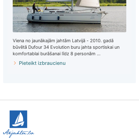
Viena no jaunākajām jahtām Latvijā - 2010. gadā
būvētā Dufour 34 Evolution buru jahta sportiskai un
komfortablai burāšanai līdz 8 personām ...
Pieteikt izbraucienu