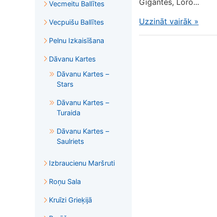
Gigantes, Loro...
Vecmeitu Ballītes
Uzzināt vairāk
»
Vecpuišu Ballītes
Pelnu Izkaisīšana
Dāvanu Kartes
Dāvanu Kartes –
Stars
Dāvanu Kartes –
Turaida
Dāvanu Kartes –
Saulriets
Izbraucienu Maršruti
Roņu Sala
Kruīzi Grieķijā