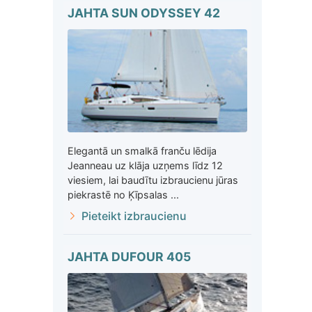
JAHTA SUN ODYSSEY 42
Elegantā un smalkā franču lēdija
Jeanneau uz klāja uzņems līdz 12
viesiem, lai baudītu izbraucienu jūras
piekrastē no Ķīpsalas ...
Pieteikt izbraucienu
JAHTA DUFOUR 405