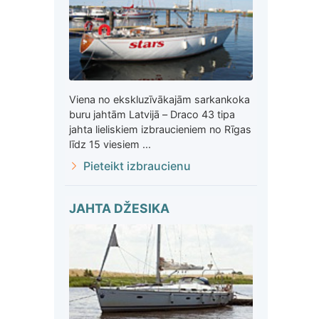
Viena no ekskluzīvākajām sarkankoka
buru jahtām Latvijā – Draco 43 tipa
jahta lieliskiem izbraucieniem no Rīgas
līdz 15 viesiem ...
Pieteikt izbraucienu
JAHTA DŽESIKA