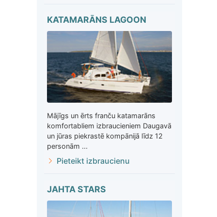
KATAMARĀNS LAGOON
Mājīgs un ērts franču katamarāns
komfortabliem izbraucieniem Daugavā
un jūras piekrastē kompānijā līdz 12
personām ...
Pieteikt izbraucienu
JAHTA STARS