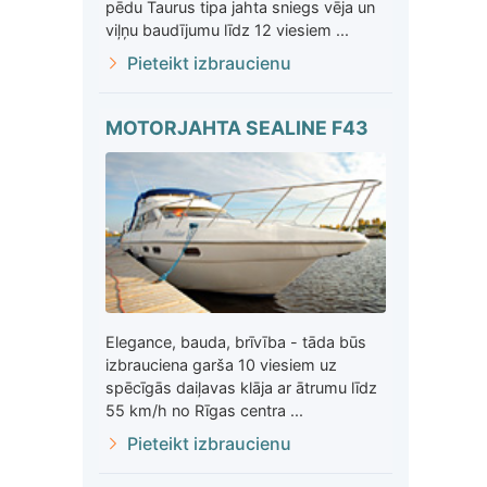
pēdu Taurus tipa jahta sniegs vēja un
viļņu baudījumu līdz 12 viesiem ...
Pieteikt izbraucienu
MOTORJAHTA SEALINE F43
Elegance, bauda, brīvība - tāda būs
izbrauciena garša 10 viesiem uz
spēcīgās daiļavas klāja ar ātrumu līdz
55 km/h no Rīgas centra ...
Pieteikt izbraucienu