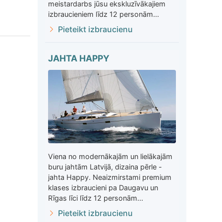
meistardarbs jūsu ekskluzīvākajiem
izbraucieniem līdz 12 personām...
Pieteikt izbraucienu
JAHTA HAPPY
Viena no modernākajām un lielākajām
buru jahtām Latvijā, dizaina pērle -
jahta Happy. Neaizmirstami premium
klases izbraucieni pa Daugavu un
Rīgas līci līdz 12 personām...
Pieteikt izbraucienu