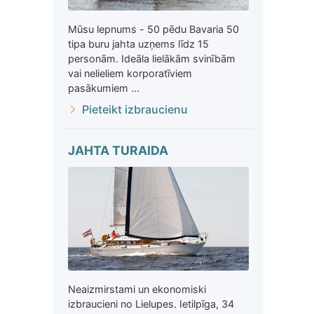
Mūsu lepnums - 50 pēdu Bavaria 50
tipa buru jahta uzņems līdz 15
personām. Ideāla lielākām svinībām
vai nelieliem korporatīviem
pasākumiem ...
Pieteikt izbraucienu
JAHTA TURAIDA
Neaizmirstami un ekonomiski
izbraucieni no Lielupes. Ietilpīga, 34