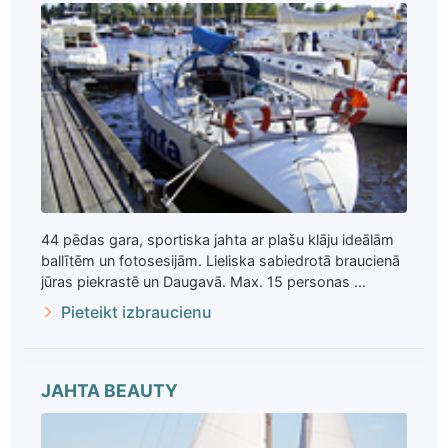
44 pēdas gara, sportiska jahta ar plašu klāju ideālām
ballītēm un fotosesijām. Lieliska sabiedrotā braucienā
jūras piekrastē un Daugavā. Max. 15 personas ...
Pieteikt izbraucienu
JAHTA BEAUTY