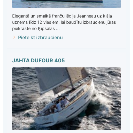
Elegantā un smalkā franču lēdija Jeanneau uz klāja
uzņems līdz 12 viesiem, lai baudītu izbraucienu jūras
piekrastē no Ķīpsalas ...
Pieteikt izbraucienu
JAHTA DUFOUR 405