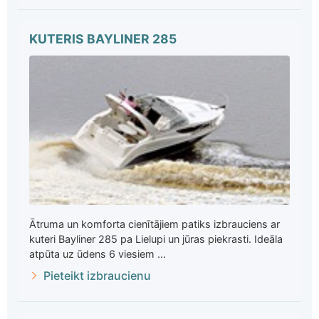
KUTERIS BAYLINER 285
Ātruma un komforta cienītājiem patiks izbrauciens ar
kuteri Bayliner 285 pa Lielupi un jūras piekrasti. Ideāla
atpūta uz ūdens 6 viesiem ...
Pieteikt izbraucienu