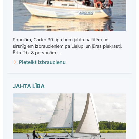
Populāra, Carter 30 tipa buru jahta ballītēm un
sirsnīgiem izbraucieniem pa Lielupi un jūras piekrasti.
Ērta līdz 8 personām ...
Pieteikt izbraucienu
JAHTA LĪBA