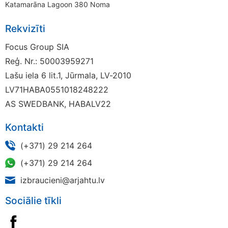
Katamarāna Lagoon 380 Noma
Rekvizīti
Focus Group SIA
Reģ. Nr.: 50003959271
Lašu iela 6 lit.1, Jūrmala, LV-2010
LV71HABA0551018248222
AS SWEDBANK, HABALV22
Kontakti
(+371) 29 214 264
(+371) 29 214 264
izbraucieni@arjahtu.lv
Sociālie tīkli