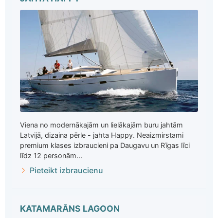
Viena no modernākajām un lielākajām buru jahtām
Latvijā, dizaina pērle - jahta Happy. Neaizmirstami
premium klases izbraucieni pa Daugavu un Rīgas līci
līdz 12 personām...
Pieteikt izbraucienu
KATAMARĀNS LAGOON