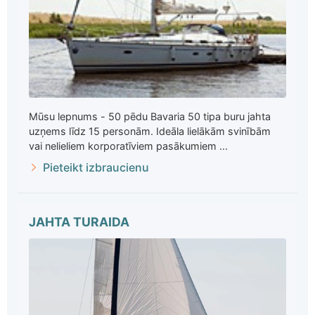
Mūsu lepnums - 50 pēdu Bavaria 50 tipa buru jahta
uzņems līdz 15 personām. Ideāla lielākām svinībām
vai nelieliem korporatīviem pasākumiem ...
Pieteikt izbraucienu
JAHTA TURAIDA