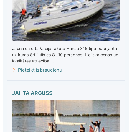
Jauna un ērta Vācijā ražota Hanse 315 tipa buru jahta
uz kuras ērti jutīsies 8...10 personas. Lieliska cenas un
kvalitātes attiecība ...
Pieteikt izbraucienu
JAHTA ARGUSS