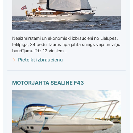
Neaizmirstami un ekonomiski izbraucieni no Lielupes.
Ietilpīga, 34 pēdu Taurus tipa jahta sniegs vēja un viļņu
baudījumu līdz 12 viesiem ...
Pieteikt izbraucienu
MOTORJAHTA SEALINE F43