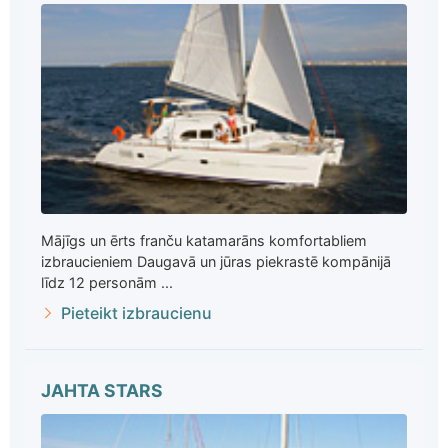
Mājīgs un ērts franču katamarāns komfortabliem
izbraucieniem Daugavā un jūras piekrastē kompānijā
līdz 12 personām ...
Pieteikt izbraucienu
JAHTA STARS