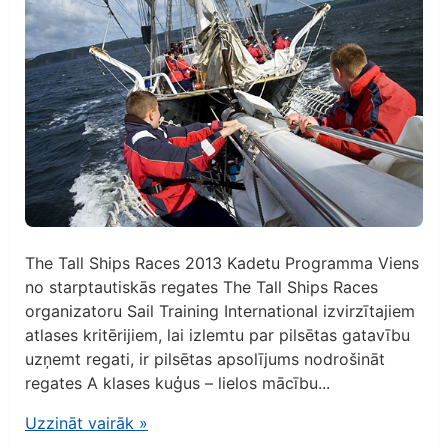
The Tall Ships Races 2013 Kadetu Programma Viens
no starptautiskās regates The Tall Ships Races
organizatoru Sail Training International izvirzītajiem
atlases kritērijiem, lai izlemtu par pilsētas gatavību
uzņemt regati, ir pilsētas apsolījums nodrošināt
regates A klases kuģus – lielos mācību...
Uzzināt vairāk
»