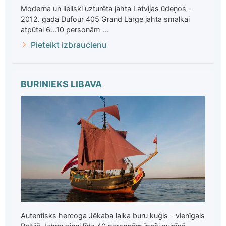
Moderna un lieliski uzturēta jahta Latvijas ūdeņos -
2012. gada Dufour 405 Grand Large jahta smalkai
atpūtai 6...10 personām ...
Pieteikt izbraucienu
BURINIEKS LIBAVA
Autentisks hercoga Jēkaba laika buru kuģis - vienīgais