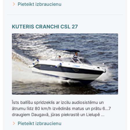
Pieteikt izbraucienu
KUTERIS CRANCHI CSL 27
Īsts ballīšu spridzeklis ar izcilu audiosistēmu un
ātrumu līdz 80 km/h izvēdinās matus un prātu 6...7
draugiem Daugavā, jūras piekrastē un Lielupē ...
Pieteikt izbraucienu