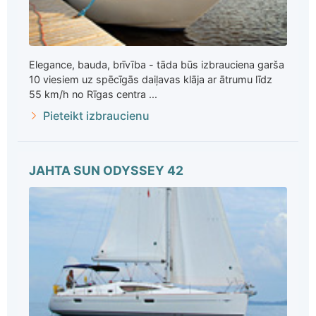
Elegance, bauda, brīvība - tāda būs izbrauciena garša
10 viesiem uz spēcīgās daiļavas klāja ar ātrumu līdz
55 km/h no Rīgas centra ...
Pieteikt izbraucienu
JAHTA SUN ODYSSEY 42