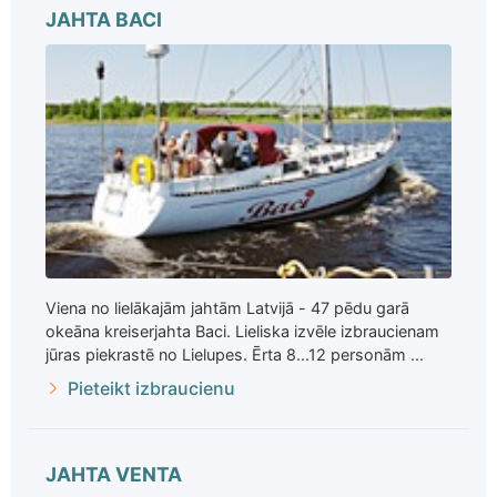
JAHTA BACI
Viena no lielākajām jahtām Latvijā - 47 pēdu garā
okeāna kreiserjahta Baci. Lieliska izvēle izbraucienam
jūras piekrastē no Lielupes. Ērta 8...12 personām ...
Pieteikt izbraucienu
JAHTA VENTA