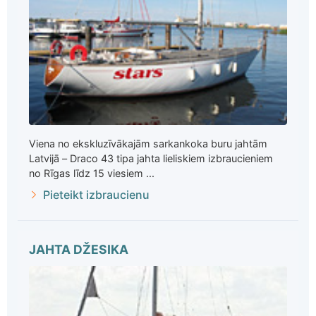
Viena no ekskluzīvākajām sarkankoka buru jahtām
Latvijā – Draco 43 tipa jahta lieliskiem izbraucieniem
no Rīgas līdz 15 viesiem ...
Pieteikt izbraucienu
JAHTA DŽESIKA