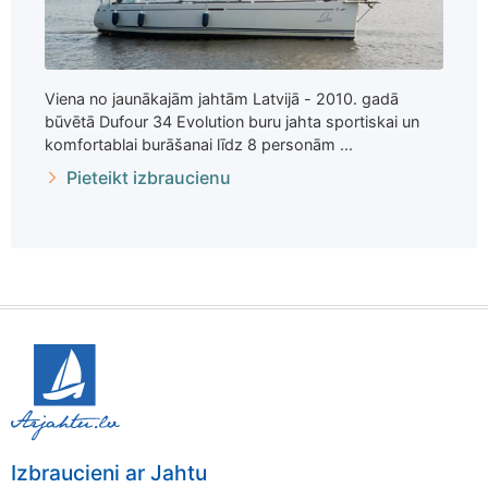
Viena no jaunākajām jahtām Latvijā - 2010. gadā
būvētā Dufour 34 Evolution buru jahta sportiskai un
komfortablai burāšanai līdz 8 personām ...
Pieteikt izbraucienu
Izbraucieni ar Jahtu