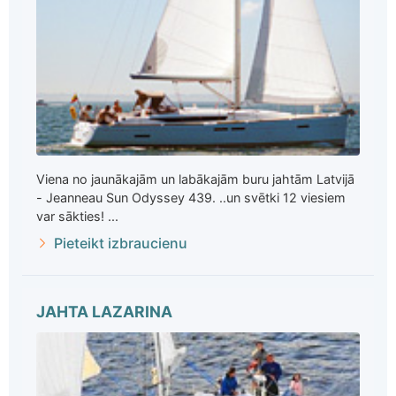
Viena no jaunākajām un labākajām buru jahtām Latvijā
- Jeanneau Sun Odyssey 439. ..un svētki 12 viesiem
var sākties! ...
Pieteikt izbraucienu
JAHTA LAZARINA