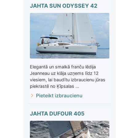
JAHTA SUN ODYSSEY 42
Elegantā un smalkā franču lēdija
Jeanneau uz klāja uzņems līdz 12
viesiem, lai baudītu izbraucienu jūras
piekrastē no Ķīpsalas ...
Pieteikt izbraucienu
JAHTA DUFOUR 405