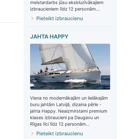
meistardarbs jūsu ekskluzīvākajiem
izbraucieniem līdz 12 personām...
Pieteikt izbraucienu
JAHTA HAPPY
Viena no modernākajām un lielākajām
buru jahtām Latvijā, dizaina pērle -
jahta Happy. Neaizmirstami premium
klases izbraucieni pa Daugavu un
Rīgas līci līdz 12 personām...
Pieteikt izbraucienu