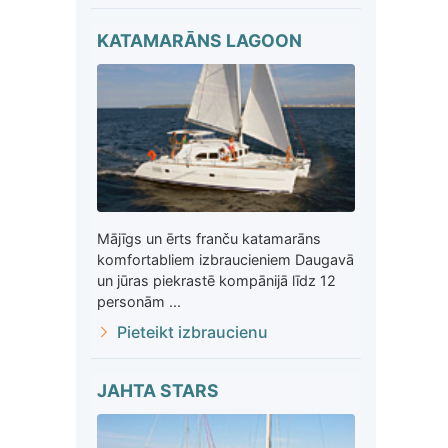
KATAMARĀNS LAGOON
Mājīgs un ērts franču katamarāns
komfortabliem izbraucieniem Daugavā
un jūras piekrastē kompānijā līdz 12
personām ...
Pieteikt izbraucienu
JAHTA STARS