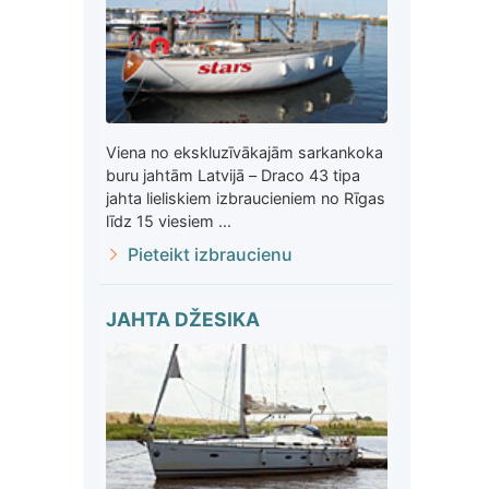
Viena no ekskluzīvākajām sarkankoka
buru jahtām Latvijā – Draco 43 tipa
jahta lieliskiem izbraucieniem no Rīgas
līdz 15 viesiem ...
Pieteikt izbraucienu
JAHTA DŽESIKA