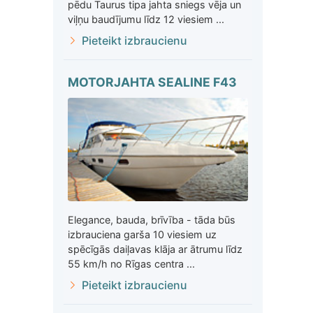
pēdu Taurus tipa jahta sniegs vēja un
viļņu baudījumu līdz 12 viesiem ...
Pieteikt izbraucienu
MOTORJAHTA SEALINE F43
Elegance, bauda, brīvība - tāda būs
izbrauciena garša 10 viesiem uz
spēcīgās daiļavas klāja ar ātrumu līdz
55 km/h no Rīgas centra ...
Pieteikt izbraucienu