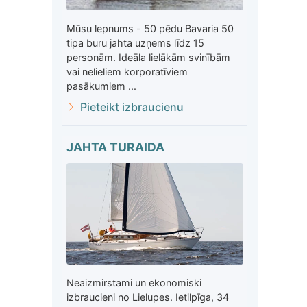
Mūsu lepnums - 50 pēdu Bavaria 50
tipa buru jahta uzņems līdz 15
personām. Ideāla lielākām svinībām
vai nelieliem korporatīviem
pasākumiem ...
Pieteikt izbraucienu
JAHTA TURAIDA
Neaizmirstami un ekonomiski
izbraucieni no Lielupes. Ietilpīga, 34