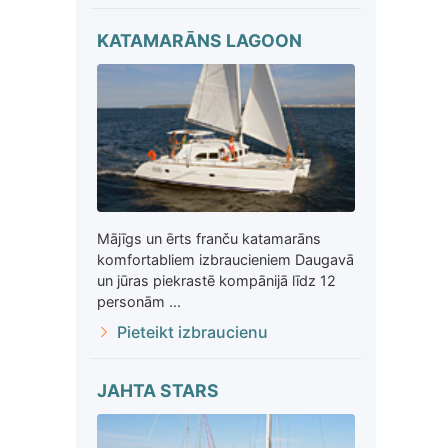
KATAMARĀNS LAGOON
Mājīgs un ērts franču katamarāns
komfortabliem izbraucieniem Daugavā
un jūras piekrastē kompānijā līdz 12
personām ...
Pieteikt izbraucienu
JAHTA STARS