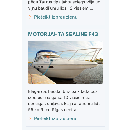
pēdu Taurus tipa jahta sniegs vēja un
viļņu baudījumu līdz 12 viesiem ...
Pieteikt izbraucienu
MOTORJAHTA SEALINE F43
Elegance, bauda, brīvība - tāda būs
izbrauciena garša 10 viesiem uz
spēcīgās daiļavas klāja ar ātrumu līdz
55 km/h no Rīgas centra ...
Pieteikt izbraucienu