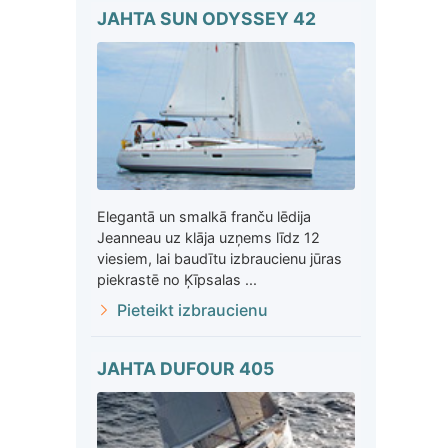
JAHTA SUN ODYSSEY 42
Elegantā un smalkā franču lēdija
Jeanneau uz klāja uzņems līdz 12
viesiem, lai baudītu izbraucienu jūras
piekrastē no Ķīpsalas ...
Pieteikt izbraucienu
JAHTA DUFOUR 405