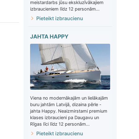
meistardarbs jūsu ekskluzīvākajiem
izbraucieniem līdz 12 personām...
Pieteikt izbraucienu
JAHTA HAPPY
Viena no modernākajām un lielākajām
buru jahtām Latvijā, dizaina pērle -
jahta Happy. Neaizmirstami premium
klases izbraucieni pa Daugavu un
Rīgas līci līdz 12 personām...
Pieteikt izbraucienu