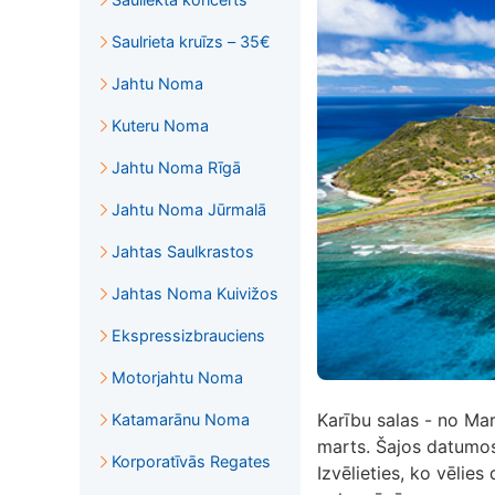
Saulrieta kruīzs – 35€
Jahtu Noma
Kuteru Noma
Jahtu Noma Rīgā
Jahtu Noma Jūrmalā
Jahtas Saulkrastos
Jahtas Noma Kuivižos
Ekspressizbrauciens
Motorjahtu Noma
Karību salas - no Mar
Katamarānu Noma
marts. Šajos datumo
Korporatīvās Regates
Izvēlieties, ko vēlies