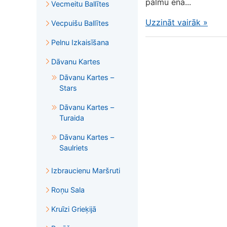
palmu ēnā...
Vecmeitu Ballītes
Uzzināt vairāk
»
Vecpuišu Ballītes
Pelnu Izkaisīšana
Dāvanu Kartes
Dāvanu Kartes –
Stars
Dāvanu Kartes –
Turaida
Dāvanu Kartes –
Saulriets
Izbraucienu Maršruti
Roņu Sala
Kruīzi Grieķijā