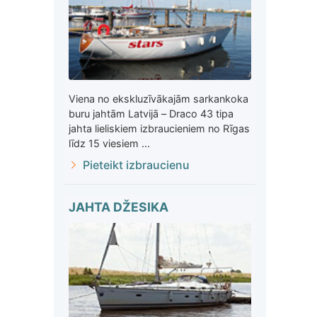
Viena no ekskluzīvākajām sarkankoka
buru jahtām Latvijā – Draco 43 tipa
jahta lieliskiem izbraucieniem no Rīgas
līdz 15 viesiem ...
Pieteikt izbraucienu
JAHTA DŽESIKA