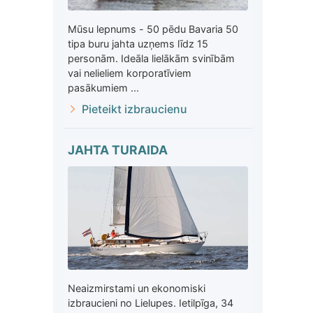
Mūsu lepnums - 50 pēdu Bavaria 50
tipa buru jahta uzņems līdz 15
personām. Ideāla lielākām svinībām
vai nelieliem korporatīviem
pasākumiem ...
Pieteikt izbraucienu
JAHTA TURAIDA
Neaizmirstami un ekonomiski
izbraucieni no Lielupes. Ietilpīga, 34