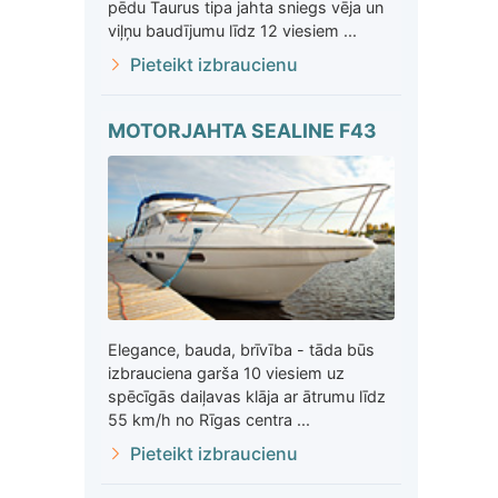
pēdu Taurus tipa jahta sniegs vēja un
viļņu baudījumu līdz 12 viesiem ...
Pieteikt izbraucienu
MOTORJAHTA SEALINE F43
Elegance, bauda, brīvība - tāda būs
izbrauciena garša 10 viesiem uz
spēcīgās daiļavas klāja ar ātrumu līdz
55 km/h no Rīgas centra ...
Pieteikt izbraucienu