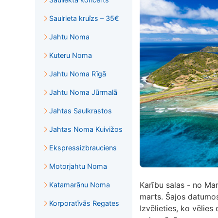
Saulrieta kruīzs – 35€
Jahtu Noma
Kuteru Noma
Jahtu Noma Rīgā
Jahtu Noma Jūrmalā
Jahtas Saulkrastos
Jahtas Noma Kuivižos
Ekspressizbrauciens
Motorjahtu Noma
Karību salas - no Mar
Katamarānu Noma
marts. Šajos datumo
Korporatīvās Regates
Izvēlieties, ko vēlies