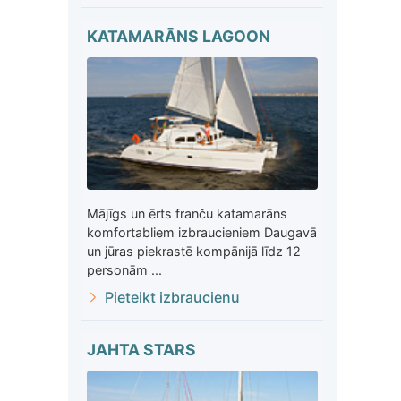
KATAMARĀNS LAGOON
Mājīgs un ērts franču katamarāns
komfortabliem izbraucieniem Daugavā
un jūras piekrastē kompānijā līdz 12
personām ...
Pieteikt izbraucienu
JAHTA STARS