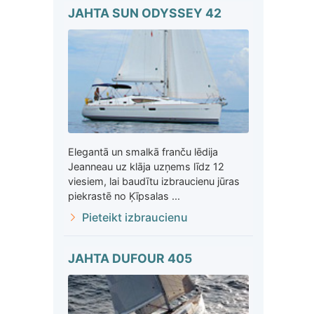
JAHTA SUN ODYSSEY 42
Elegantā un smalkā franču lēdija
Jeanneau uz klāja uzņems līdz 12
viesiem, lai baudītu izbraucienu jūras
piekrastē no Ķīpsalas ...
Pieteikt izbraucienu
JAHTA DUFOUR 405