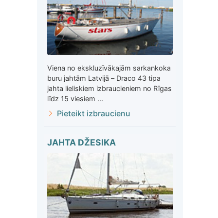
Viena no ekskluzīvākajām sarkankoka
buru jahtām Latvijā – Draco 43 tipa
jahta lieliskiem izbraucieniem no Rīgas
līdz 15 viesiem ...
Pieteikt izbraucienu
JAHTA DŽESIKA