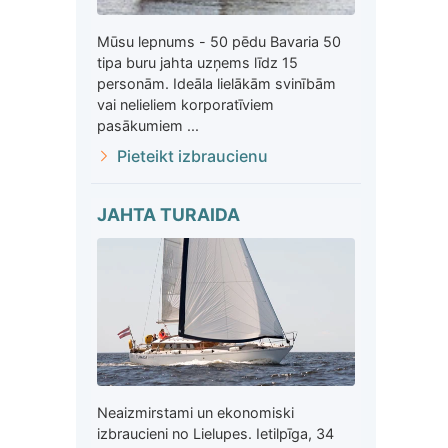
Mūsu lepnums - 50 pēdu Bavaria 50
tipa buru jahta uzņems līdz 15
personām. Ideāla lielākām svinībām
vai nelieliem korporatīviem
pasākumiem ...
Pieteikt izbraucienu
JAHTA TURAIDA
Neaizmirstami un ekonomiski
izbraucieni no Lielupes. Ietilpīga, 34