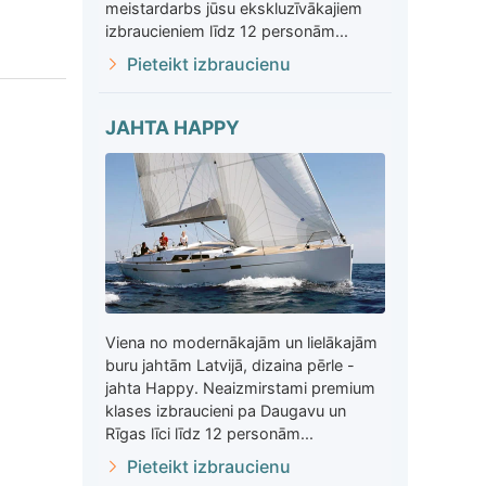
meistardarbs jūsu ekskluzīvākajiem
izbraucieniem līdz 12 personām...
Pieteikt izbraucienu
JAHTA HAPPY
Viena no modernākajām un lielākajām
buru jahtām Latvijā, dizaina pērle -
jahta Happy. Neaizmirstami premium
klases izbraucieni pa Daugavu un
Rīgas līci līdz 12 personām...
Pieteikt izbraucienu