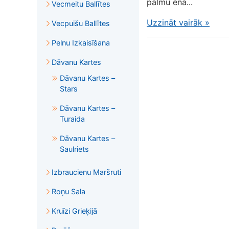
palmu ēnā...
Vecmeitu Ballītes
Uzzināt vairāk
»
Vecpuišu Ballītes
Pelnu Izkaisīšana
Dāvanu Kartes
Dāvanu Kartes –
Stars
Dāvanu Kartes –
Turaida
Dāvanu Kartes –
Saulriets
Izbraucienu Maršruti
Roņu Sala
Kruīzi Grieķijā