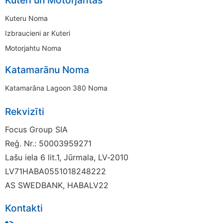
Kuteri un Motorjahtas
Kuteru Noma
Izbraucieni ar Kuteri
Motorjahtu Noma
Katamarānu Noma
Katamarāna Lagoon 380 Noma
Rekvizīti
Focus Group SIA
Reģ. Nr.: 50003959271
Lašu iela 6 lit.1, Jūrmala, LV-2010
LV71HABA0551018248222
AS SWEDBANK, HABALV22
Kontakti