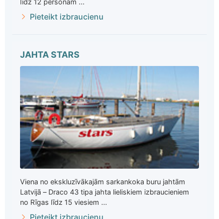
līdz 12 personām ...
Pieteikt izbraucienu
JAHTA STARS
Viena no ekskluzīvākajām sarkankoka buru jahtām
Latvijā – Draco 43 tipa jahta lieliskiem izbraucieniem
no Rīgas līdz 15 viesiem ...
Pieteikt izbraucienu