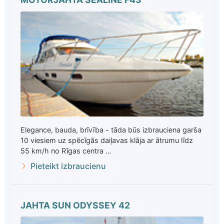
Elegance, bauda, brīvība - tāda būs izbrauciena garša
10 viesiem uz spēcīgās daiļavas klāja ar ātrumu līdz
55 km/h no Rīgas centra ...
Pieteikt izbraucienu
JAHTA SUN ODYSSEY 42