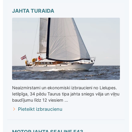
JAHTA TURAIDA
Neaizmirstami un ekonomiski izbraucieni no Lielupes.
Ietilpīga, 34 pēdu Taurus tipa jahta sniegs vēja un viļņu
baudījumu līdz 12 viesiem ...
Pieteikt izbraucienu
MOTORJAHTA SEALINE F43