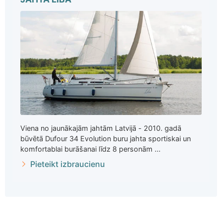
Viena no jaunākajām jahtām Latvijā - 2010. gadā
būvētā Dufour 34 Evolution buru jahta sportiskai un
komfortablai burāšanai līdz 8 personām ...
Pieteikt izbraucienu