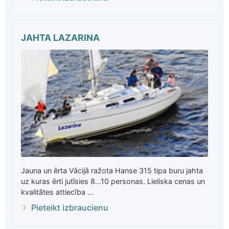
JAHTA LAZARINA
Jauna un ērta Vācijā ražota Hanse 315 tipa buru jahta
uz kuras ērti jutīsies 8...10 personas. Lieliska cenas un
kvalitātes attiecība ...
Pieteikt izbraucienu