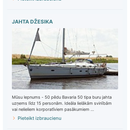
JAHTA DŽESIKA
Mūsu lepnums - 50 pēdu Bavaria 50 tipa buru jahta
uzņems līdz 15 personām. Ideāla lielākām svinībām
vai nelieliem korporatīviem pasākumiem ...
Pieteikt izbraucienu