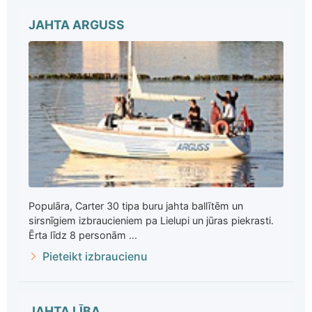
JAHTA ARGUSS
Populāra, Carter 30 tipa buru jahta ballītēm un
sirsnīgiem izbraucieniem pa Lielupi un jūras piekrasti.
Ērta līdz 8 personām ...
Pieteikt izbraucienu
JAHTA LĪBA