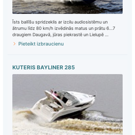
Īsts ballīšu spridzeklis ar izcilu audiosistēmu un
ātrumu līdz 80 km/h izvēdinās matus un prātu 6...7
draugiem Daugavā, jūras piekrastē un Lielupē ...
Pieteikt izbraucienu
KUTERIS BAYLINER 285