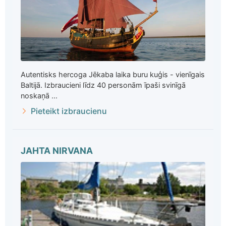
Autentisks hercoga Jēkaba laika buru kuģis - vienīgais
Baltijā. Izbraucieni līdz 40 personām īpaši svinīgā
noskaņā ...
Pieteikt izbraucienu
JAHTA NIRVANA