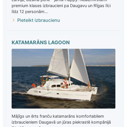
premium klases izbraucieni pa Daugavu un Rīgas līci
līdz 12 personām...
Pieteikt izbraucienu
KATAMARĀNS LAGOON
Mājīgs un ērts franču katamarāns komfortabliem
izbraucieniem Daugavā un jūras piekrastē kompānijā