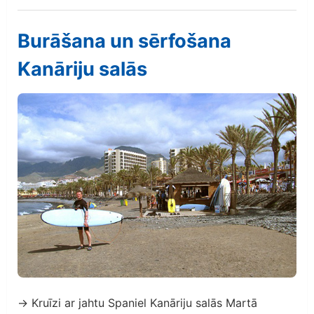
Burāšana un sērfošana
Kanāriju salās
→ Kruīzi ar jahtu Spaniel Kanāriju salās Martā