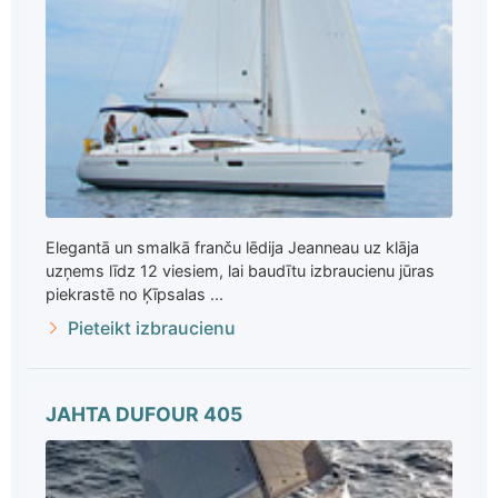
Elegantā un smalkā franču lēdija Jeanneau uz klāja
uzņems līdz 12 viesiem, lai baudītu izbraucienu jūras
piekrastē no Ķīpsalas ...
Pieteikt izbraucienu
JAHTA DUFOUR 405