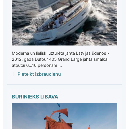
Moderna un lieliski uzturēta jahta Latvijas ūdeņos -
2012. gada Dufour 405 Grand Large jahta smalkai
atpūtai 6...10 personām ...
Pieteikt izbraucienu
BURINIEKS LIBAVA