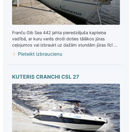
Franču Gib Sea 442 jahta pieredzējuša kapteiņa
vadībā, ar kuru varēs droši doties tālākos jūras
ceļojumos vai izbraukt uz dažām stundām jūras līcī ...
Pieteikt izbraucienu
KUTERIS CRANCHI CSL 27