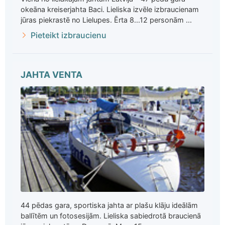
okeāna kreiserjahta Baci. Lieliska izvēle izbraucienam
jūras piekrastē no Lielupes. Ērta 8...12 personām ...
Pieteikt izbraucienu
JAHTA VENTA
44 pēdas gara, sportiska jahta ar plašu klāju ideālām
ballītēm un fotosesijām. Lieliska sabiedrotā braucienā