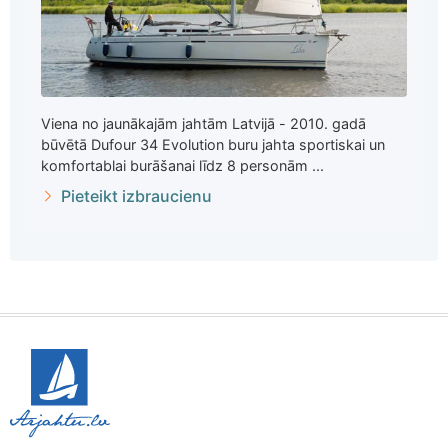
Viena no jaunākajām jahtām Latvijā - 2010. gadā
būvētā Dufour 34 Evolution buru jahta sportiskai un
komfortablai burāšanai līdz 8 personām ...
Pieteikt izbraucienu