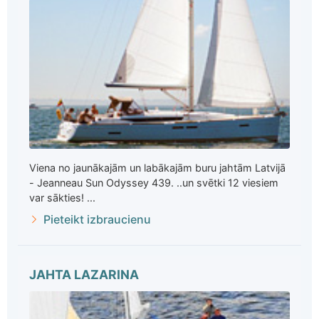
Viena no jaunākajām un labākajām buru jahtām Latvijā
- Jeanneau Sun Odyssey 439. ..un svētki 12 viesiem
var sākties! ...
Pieteikt izbraucienu
JAHTA LAZARINA