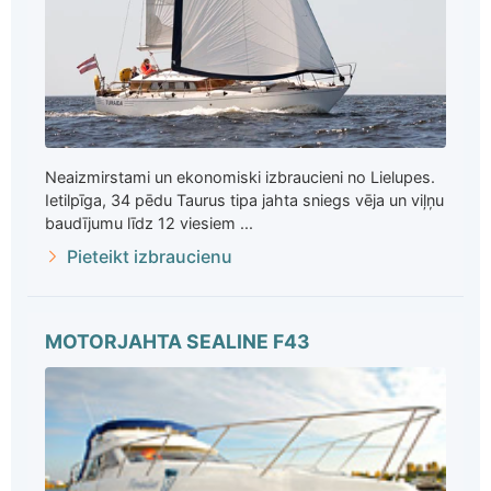
Neaizmirstami un ekonomiski izbraucieni no Lielupes.
Ietilpīga, 34 pēdu Taurus tipa jahta sniegs vēja un viļņu
baudījumu līdz 12 viesiem ...
Pieteikt izbraucienu
MOTORJAHTA SEALINE F43