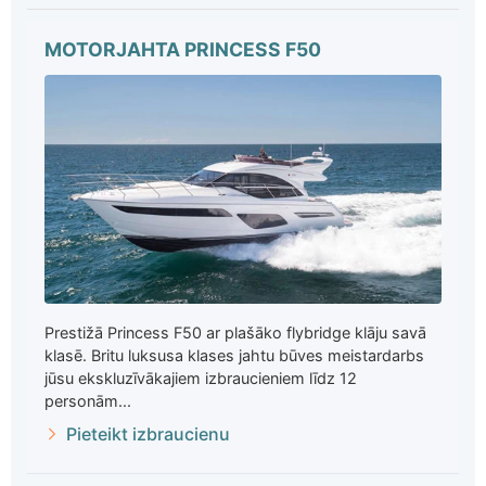
MOTORJAHTA PRINCESS F50
Prestižā Princess F50 ar plašāko flybridge klāju savā
klasē. Britu luksusa klases jahtu būves meistardarbs
jūsu ekskluzīvākajiem izbraucieniem līdz 12
personām...
Pieteikt izbraucienu