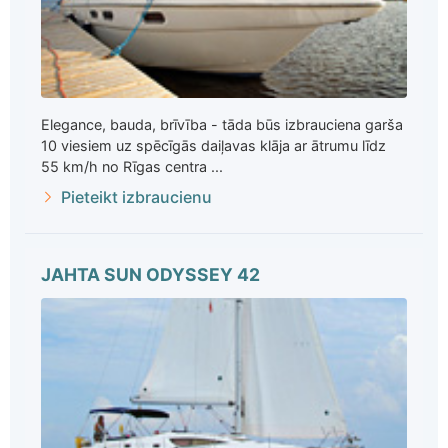
Elegance, bauda, brīvība - tāda būs izbrauciena garša
10 viesiem uz spēcīgās daiļavas klāja ar ātrumu līdz
55 km/h no Rīgas centra ...
Pieteikt izbraucienu
JAHTA SUN ODYSSEY 42