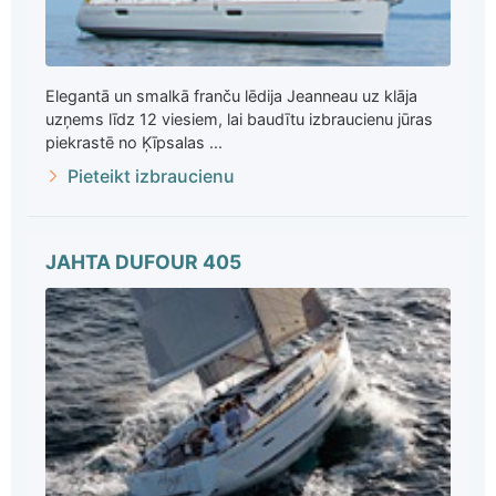
Elegantā un smalkā franču lēdija Jeanneau uz klāja
uzņems līdz 12 viesiem, lai baudītu izbraucienu jūras
piekrastē no Ķīpsalas ...
Pieteikt izbraucienu
JAHTA DUFOUR 405