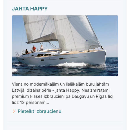
JAHTA HAPPY
Viena no modernākajām un lielākajām buru jahtām
Latvijā, dizaina pērle - jahta Happy. Neaizmirstami
premium klases izbraucieni pa Daugavu un Rīgas līci
līdz 12 personām...
Pieteikt izbraucienu