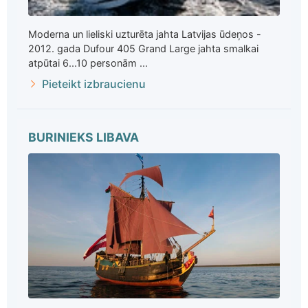
Moderna un lieliski uzturēta jahta Latvijas ūdeņos -
2012. gada Dufour 405 Grand Large jahta smalkai
atpūtai 6...10 personām ...
Pieteikt izbraucienu
BURINIEKS LIBAVA