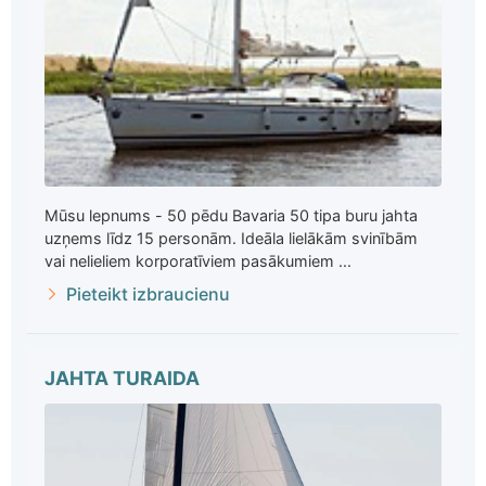
Mūsu lepnums - 50 pēdu Bavaria 50 tipa buru jahta
uzņems līdz 15 personām. Ideāla lielākām svinībām
vai nelieliem korporatīviem pasākumiem ...
Pieteikt izbraucienu
JAHTA TURAIDA