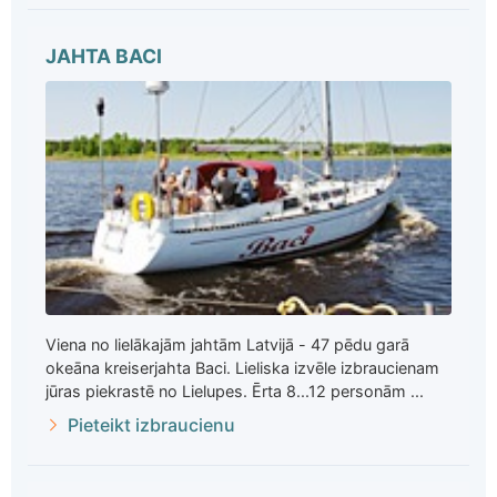
JAHTA BACI
Viena no lielākajām jahtām Latvijā - 47 pēdu garā
okeāna kreiserjahta Baci. Lieliska izvēle izbraucienam
jūras piekrastē no Lielupes. Ērta 8...12 personām ...
Pieteikt izbraucienu