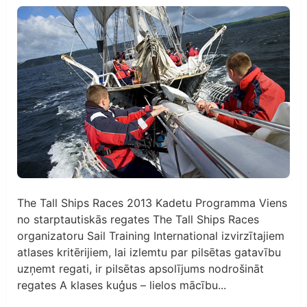
The Tall Ships Races 2013 Kadetu Programma Viens
no starptautiskās regates The Tall Ships Races
organizatoru Sail Training International izvirzītajiem
atlases kritērijiem, lai izlemtu par pilsētas gatavību
uzņemt regati, ir pilsētas apsolījums nodrošināt
regates A klases kuģus – lielos mācību...