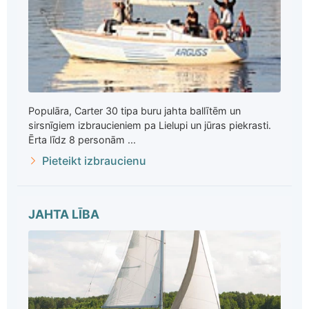
Populāra, Carter 30 tipa buru jahta ballītēm un
sirsnīgiem izbraucieniem pa Lielupi un jūras piekrasti.
Ērta līdz 8 personām ...
Pieteikt izbraucienu
JAHTA LĪBA