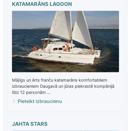
KATAMARĀNS LAGOON
Mājīgs un ērts franču katamarāns komfortabliem
izbraucieniem Daugavā un jūras piekrastē kompānijā
līdz 12 personām ...
Pieteikt izbraucienu
JAHTA STARS