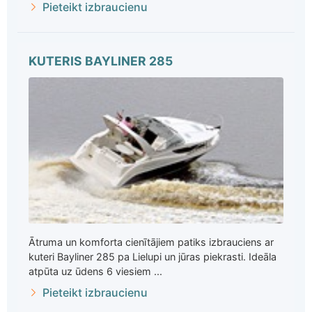
Pieteikt izbraucienu
KUTERIS BAYLINER 285
Ātruma un komforta cienītājiem patiks izbrauciens ar
kuteri Bayliner 285 pa Lielupi un jūras piekrasti. Ideāla
atpūta uz ūdens 6 viesiem ...
Pieteikt izbraucienu