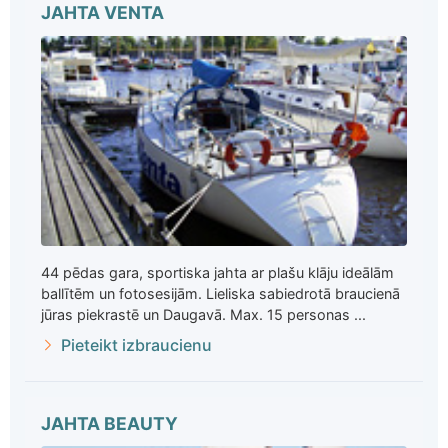
JAHTA VENTA
44 pēdas gara, sportiska jahta ar plašu klāju ideālām
ballītēm un fotosesijām. Lieliska sabiedrotā braucienā
jūras piekrastē un Daugavā. Max. 15 personas ...
Pieteikt izbraucienu
JAHTA BEAUTY