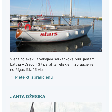
Viena no ekskluzīvākajām sarkankoka buru jahtām
Latvijā – Draco 43 tipa jahta lieliskiem izbraucieniem
no Rīgas līdz 15 viesiem ...
Pieteikt izbraucienu
JAHTA DŽESIKA