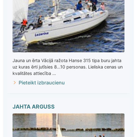
Jauna un ērta Vācijā ražota Hanse 315 tipa buru jahta
uz kuras ērti jutīsies 8...10 personas. Lieliska cenas un
kvalitātes attiecība ...
Pieteikt izbraucienu
JAHTA ARGUSS