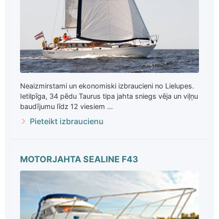
Neaizmirstami un ekonomiski izbraucieni no Lielupes.
Ietilpīga, 34 pēdu Taurus tipa jahta sniegs vēja un viļņu
baudījumu līdz 12 viesiem ...
Pieteikt izbraucienu
MOTORJAHTA SEALINE F43