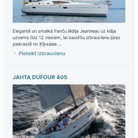
Elegantā un smalkā franču lēdija Jeanneau uz klāja
uzņems līdz 12 viesiem, lai baudītu izbraucienu jūras
piekrastē no Ķīpsalas ...
Pieteikt izbraucienu
JAHTA DUFOUR 405