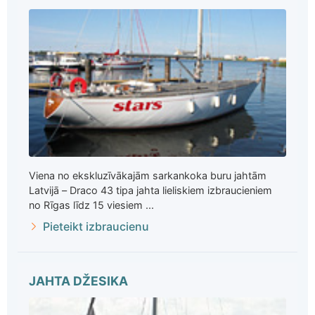
Viena no ekskluzīvākajām sarkankoka buru jahtām
Latvijā – Draco 43 tipa jahta lieliskiem izbraucieniem
no Rīgas līdz 15 viesiem ...
Pieteikt izbraucienu
JAHTA DŽESIKA