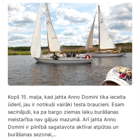
Kopš 15. maija, kad jahta Anno Domini tika iecelta
ūdenī, jau ir notikuši vairāki testa braucieni. Esam
secinājuši, ka pa bargo ziemas laiku burāšanas
meistarība nav gājusi mazumā. Arī jahta Anno
Domini ir pilnībā sagatavota aktīvai atpūtas un
burāšanas sezonai,...