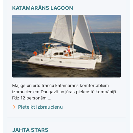
KATAMARĀNS LAGOON
Mājīgs un ērts franču katamarāns komfortabliem
izbraucieniem Daugavā un jūras piekrastē kompānijā
līdz 12 personām ...
Pieteikt izbraucienu
JAHTA STARS