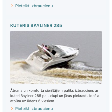
Pieteikt izbraucienu
KUTERIS BAYLINER 285
Ātruma un komforta cienītājiem patiks izbrauciens ar
kuteri Bayliner 285 pa Lielupi un jūras piekrasti. Ideāla
atpūta uz ūdens 6 viesiem ...
Pieteikt izbraucienu