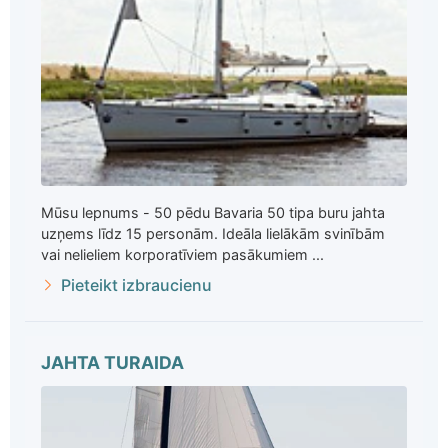
Mūsu lepnums - 50 pēdu Bavaria 50 tipa buru jahta
uzņems līdz 15 personām. Ideāla lielākām svinībām
vai nelieliem korporatīviem pasākumiem ...
Pieteikt izbraucienu
JAHTA TURAIDA