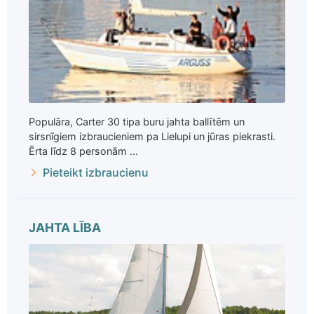
Populāra, Carter 30 tipa buru jahta ballītēm un
sirsnīgiem izbraucieniem pa Lielupi un jūras piekrasti.
Ērta līdz 8 personām ...
Pieteikt izbraucienu
JAHTA LĪBA