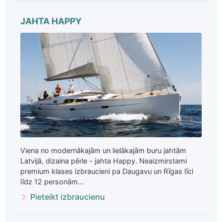
JAHTA HAPPY
Viena no modernākajām un lielākajām buru jahtām
Latvijā, dizaina pērle - jahta Happy. Neaizmirstami
premium klases izbraucieni pa Daugavu un Rīgas līci
līdz 12 personām...
Pieteikt izbraucienu