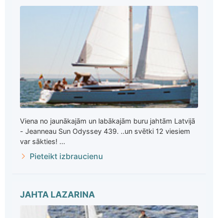
Viena no jaunākajām un labākajām buru jahtām Latvijā
- Jeanneau Sun Odyssey 439. ..un svētki 12 viesiem
var sākties! ...
Pieteikt izbraucienu
JAHTA LAZARINA