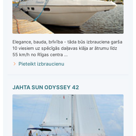
Elegance, bauda, brīvība - tāda būs izbrauciena garša
10 viesiem uz spēcīgās daiļavas klāja ar ātrumu līdz
55 km/h no Rīgas centra ...
Pieteikt izbraucienu
JAHTA SUN ODYSSEY 42