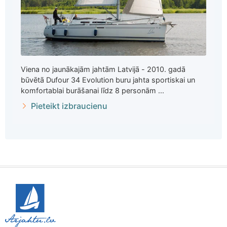
Viena no jaunākajām jahtām Latvijā - 2010. gadā
būvētā Dufour 34 Evolution buru jahta sportiskai un
komfortablai burāšanai līdz 8 personām ...
Pieteikt izbraucienu