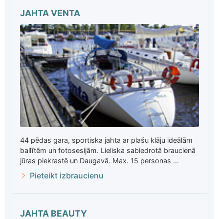
JAHTA VENTA
44 pēdas gara, sportiska jahta ar plašu klāju ideālām
ballītēm un fotosesijām. Lieliska sabiedrotā braucienā
jūras piekrastē un Daugavā. Max. 15 personas ...
Pieteikt izbraucienu
JAHTA BEAUTY