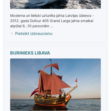
Moderna un lieliski uzturēta jahta Latvijas ūdeņos -
2012. gada Dufour 405 Grand Large jahta smalkai
atpūtai 6...10 personām ...
Pieteikt izbraucienu
BURINIEKS LIBAVA