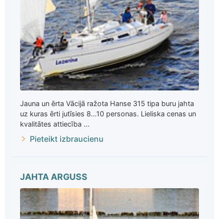
Jauna un ērta Vācijā ražota Hanse 315 tipa buru jahta
uz kuras ērti jutīsies 8...10 personas. Lieliska cenas un
kvalitātes attiecība ...
Pieteikt izbraucienu
JAHTA ARGUSS