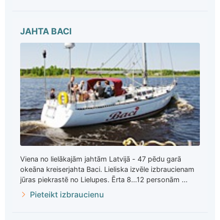
JAHTA BACI
Viena no lielākajām jahtām Latvijā - 47 pēdu garā
okeāna kreiserjahta Baci. Lieliska izvēle izbraucienam
jūras piekrastē no Lielupes. Ērta 8...12 personām ...
Pieteikt izbraucienu