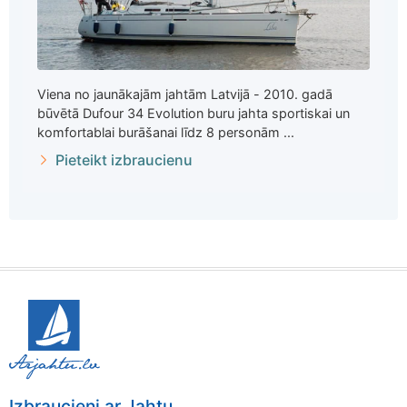
Viena no jaunākajām jahtām Latvijā - 2010. gadā
būvētā Dufour 34 Evolution buru jahta sportiskai un
komfortablai burāšanai līdz 8 personām ...
Pieteikt izbraucienu
Izbraucieni ar Jahtu