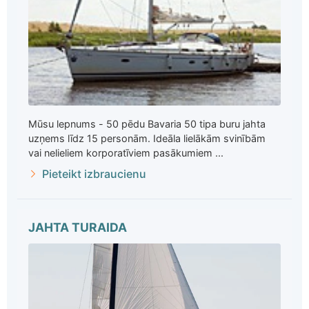
Mūsu lepnums - 50 pēdu Bavaria 50 tipa buru jahta
uzņems līdz 15 personām. Ideāla lielākām svinībām
vai nelieliem korporatīviem pasākumiem ...
Pieteikt izbraucienu
JAHTA TURAIDA