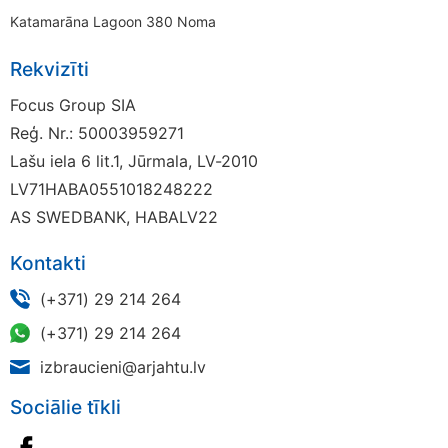
Katamarāna Lagoon 380 Noma
Rekvizīti
Focus Group SIA
Reģ. Nr.: 50003959271
Lašu iela 6 lit.1, Jūrmala, LV-2010
LV71HABA0551018248222
AS SWEDBANK, HABALV22
Kontakti
(+371) 29 214 264
(+371) 29 214 264
izbraucieni@arjahtu.lv
Sociālie tīkli