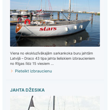
Viena no ekskluzīvākajām sarkankoka buru jahtām
Latvijā – Draco 43 tipa jahta lieliskiem izbraucieniem
no Rīgas līdz 15 viesiem ...
Pieteikt izbraucienu
JAHTA DŽESIKA