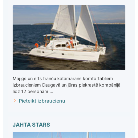
Mājīgs un ērts franču katamarāns komfortabliem
izbraucieniem Daugavā un jūras piekrastē kompānijā
līdz 12 personām ...
Pieteikt izbraucienu
JAHTA STARS