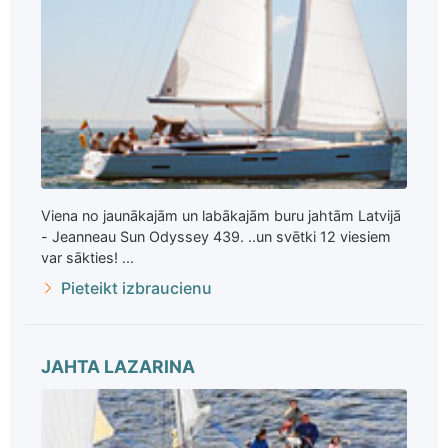
Viena no jaunākajām un labākajām buru jahtām Latvijā
- Jeanneau Sun Odyssey 439. ..un svētki 12 viesiem
var sākties! ...
Pieteikt izbraucienu
JAHTA LAZARINA