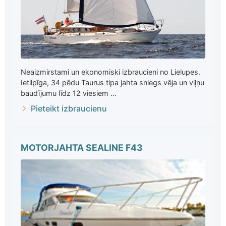
Neaizmirstami un ekonomiski izbraucieni no Lielupes.
Ietilpīga, 34 pēdu Taurus tipa jahta sniegs vēja un viļņu
baudījumu līdz 12 viesiem ...
Pieteikt izbraucienu
MOTORJAHTA SEALINE F43