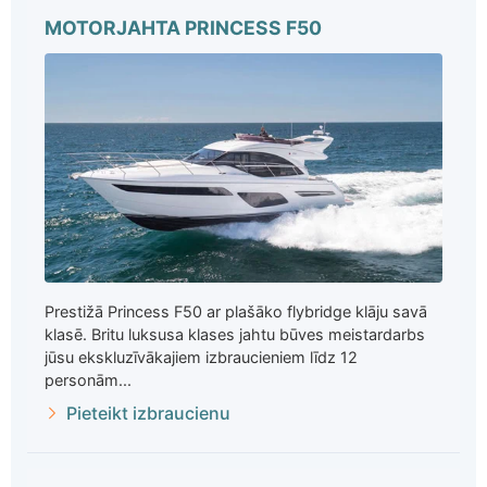
MOTORJAHTA PRINCESS F50
Prestižā Princess F50 ar plašāko flybridge klāju savā
klasē. Britu luksusa klases jahtu būves meistardarbs
jūsu ekskluzīvākajiem izbraucieniem līdz 12
personām...
Pieteikt izbraucienu