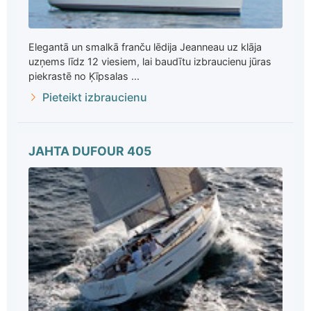
Elegantā un smalkā franču lēdija Jeanneau uz klāja
uzņems līdz 12 viesiem, lai baudītu izbraucienu jūras
piekrastē no Ķīpsalas ...
Pieteikt izbraucienu
JAHTA DUFOUR 405