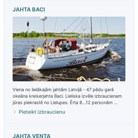
JAHTA BACI
Viena no lielākajām jahtām Latvijā - 47 pēdu garā
okeāna kreiserjahta Baci. Lieliska izvēle izbraucienam
jūras piekrastē no Lielupes. Ērta 8...12 personām ...
Pieteikt izbraucienu
JAHTA VENTA