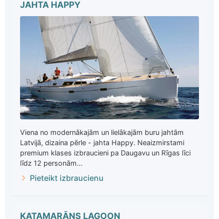
JAHTA HAPPY
Viena no modernākajām un lielākajām buru jahtām
Latvijā, dizaina pērle - jahta Happy. Neaizmirstami
premium klases izbraucieni pa Daugavu un Rīgas līci
līdz 12 personām...
Pieteikt izbraucienu
KATAMARĀNS LAGOON