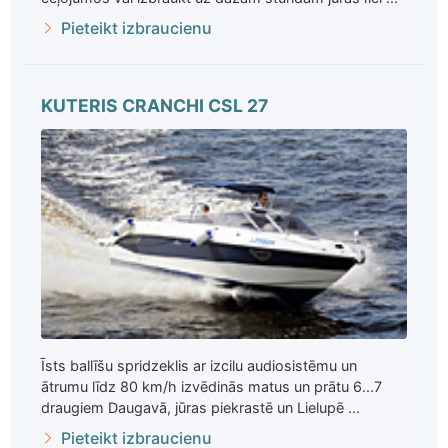
Pieteikt izbraucienu
KUTERIS CRANCHI CSL 27
Īsts ballīšu spridzeklis ar izcilu audiosistēmu un
ātrumu līdz 80 km/h izvēdinās matus un prātu 6...7
draugiem Daugavā, jūras piekrastē un Lielupē ...
Pieteikt izbraucienu