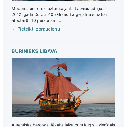
Moderna un lieliski uzturēta jahta Latvijas ūdeņos -
2012. gada Dufour 405 Grand Large jahta smalkai
atpūtai 6...10 personām ...
Pieteikt izbraucienu
BURINIEKS LIBAVA
Autentisks hercoga Jēkaba laika buru kuģis - vienīgais