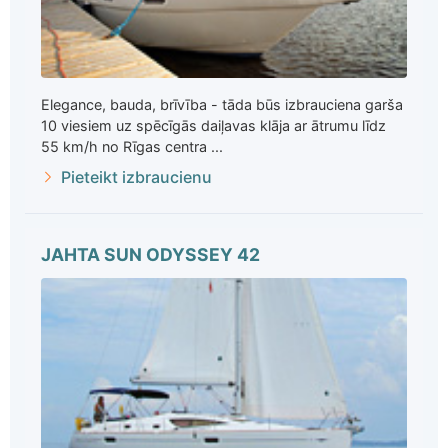
Elegance, bauda, brīvība - tāda būs izbrauciena garša
10 viesiem uz spēcīgās daiļavas klāja ar ātrumu līdz
55 km/h no Rīgas centra ...
Pieteikt izbraucienu
JAHTA SUN ODYSSEY 42