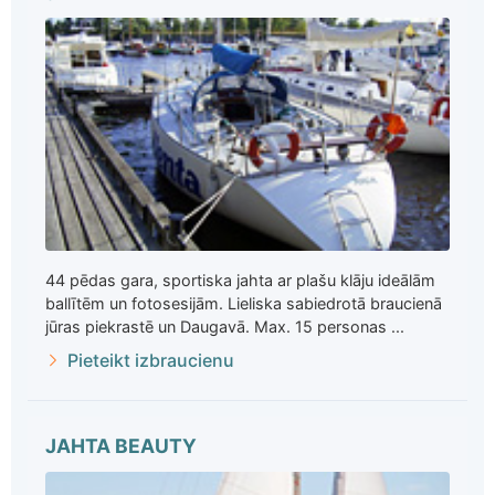
44 pēdas gara, sportiska jahta ar plašu klāju ideālām
ballītēm un fotosesijām. Lieliska sabiedrotā braucienā
jūras piekrastē un Daugavā. Max. 15 personas ...
Pieteikt izbraucienu
JAHTA BEAUTY