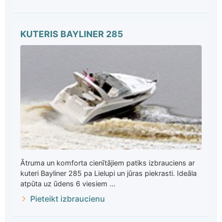
KUTERIS BAYLINER 285
Ātruma un komforta cienītājiem patiks izbrauciens ar
kuteri Bayliner 285 pa Lielupi un jūras piekrasti. Ideāla
atpūta uz ūdens 6 viesiem ...
Pieteikt izbraucienu