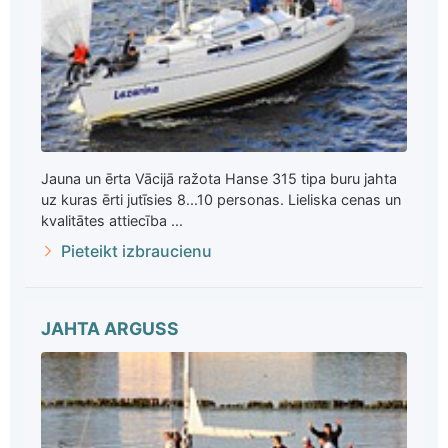
Jauna un ērta Vācijā ražota Hanse 315 tipa buru jahta
uz kuras ērti jutīsies 8...10 personas. Lieliska cenas un
kvalitātes attiecība ...
Pieteikt izbraucienu
JAHTA ARGUSS