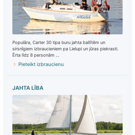
Populāra, Carter 30 tipa buru jahta ballītēm un
sirsnīgiem izbraucieniem pa Lielupi un jūras piekrasti.
Ērta līdz 8 personām ...
Pieteikt izbraucienu
JAHTA LĪBA