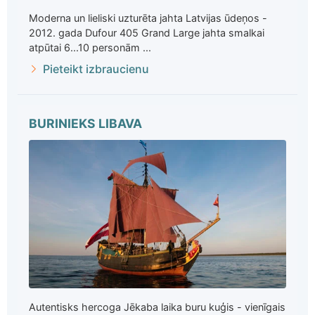
Moderna un lieliski uzturēta jahta Latvijas ūdeņos -
2012. gada Dufour 405 Grand Large jahta smalkai
atpūtai 6...10 personām ...
Pieteikt izbraucienu
BURINIEKS LIBAVA
Autentisks hercoga Jēkaba laika buru kuģis - vienīgais