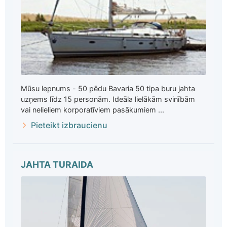
Mūsu lepnums - 50 pēdu Bavaria 50 tipa buru jahta
uzņems līdz 15 personām. Ideāla lielākām svinībām
vai nelieliem korporatīviem pasākumiem ...
Pieteikt izbraucienu
JAHTA TURAIDA