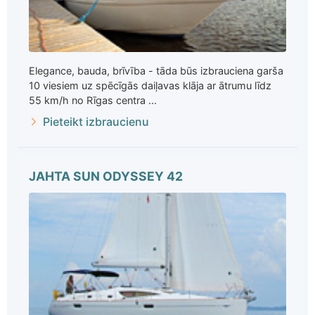
Elegance, bauda, brīvība - tāda būs izbrauciena garša
10 viesiem uz spēcīgās daiļavas klāja ar ātrumu līdz
55 km/h no Rīgas centra ...
Pieteikt izbraucienu
JAHTA SUN ODYSSEY 42