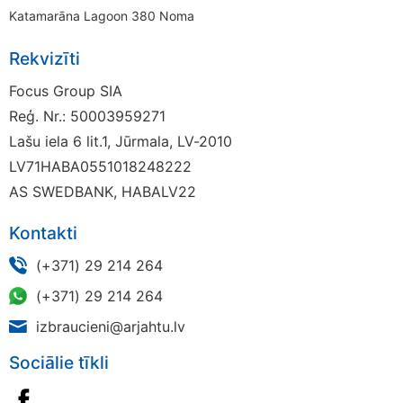
Katamarāna Lagoon 380 Noma
Rekvizīti
Focus Group SIA
Reģ. Nr.: 50003959271
Lašu iela 6 lit.1, Jūrmala, LV-2010
LV71HABA0551018248222
AS SWEDBANK, HABALV22
Kontakti
(+371) 29 214 264
(+371) 29 214 264
izbraucieni@arjahtu.lv
Sociālie tīkli