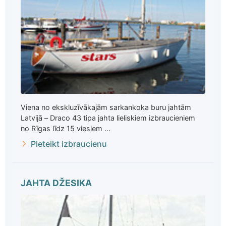
Viena no ekskluzīvākajām sarkankoka buru jahtām
Latvijā – Draco 43 tipa jahta lieliskiem izbraucieniem
no Rīgas līdz 15 viesiem ...
Pieteikt izbraucienu
JAHTA DŽESIKA