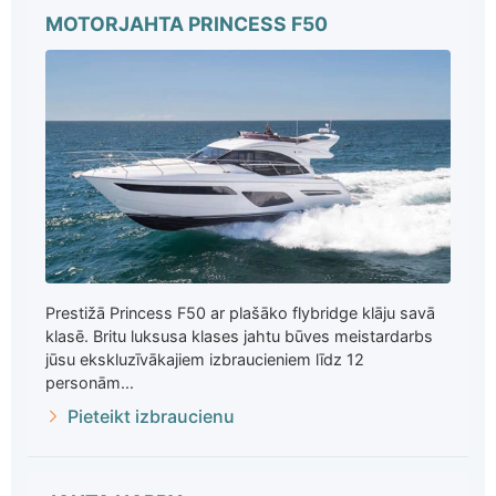
MOTORJAHTA PRINCESS F50
Prestižā Princess F50 ar plašāko flybridge klāju savā
klasē. Britu luksusa klases jahtu būves meistardarbs
jūsu ekskluzīvākajiem izbraucieniem līdz 12
personām...
Pieteikt izbraucienu