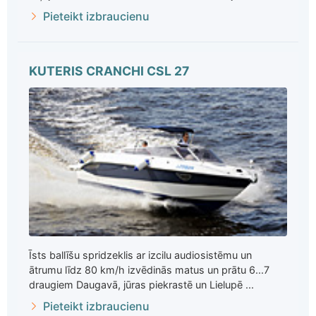
Pieteikt izbraucienu
KUTERIS CRANCHI CSL 27
Īsts ballīšu spridzeklis ar izcilu audiosistēmu un
ātrumu līdz 80 km/h izvēdinās matus un prātu 6...7
draugiem Daugavā, jūras piekrastē un Lielupē ...
Pieteikt izbraucienu