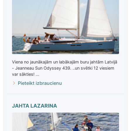
Viena no jaunākajām un labākajām buru jahtām Latvijā
- Jeanneau Sun Odyssey 439. ..un svētki 12 viesiem
var sākties! ...
Pieteikt izbraucienu
JAHTA LAZARINA