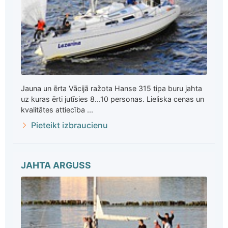
Jauna un ērta Vācijā ražota Hanse 315 tipa buru jahta
uz kuras ērti jutīsies 8...10 personas. Lieliska cenas un
kvalitātes attiecība ...
Pieteikt izbraucienu
JAHTA ARGUSS