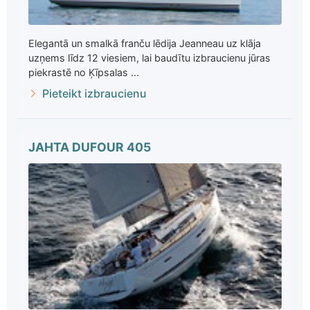
Elegantā un smalkā franču lēdija Jeanneau uz klāja
uzņems līdz 12 viesiem, lai baudītu izbraucienu jūras
piekrastē no Ķīpsalas ...
Pieteikt izbraucienu
JAHTA DUFOUR 405