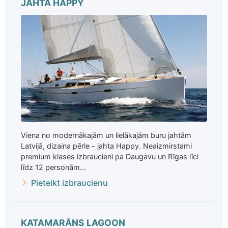
JAHTA HAPPY
Viena no modernākajām un lielākajām buru jahtām
Latvijā, dizaina pērle - jahta Happy. Neaizmirstami
premium klases izbraucieni pa Daugavu un Rīgas līci
līdz 12 personām...
Pieteikt izbraucienu
KATAMARĀNS LAGOON