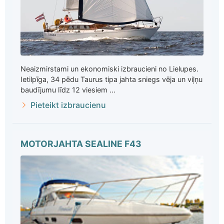
Neaizmirstami un ekonomiski izbraucieni no Lielupes.
Ietilpīga, 34 pēdu Taurus tipa jahta sniegs vēja un viļņu
baudījumu līdz 12 viesiem ...
Pieteikt izbraucienu
MOTORJAHTA SEALINE F43