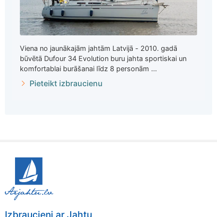
Viena no jaunākajām jahtām Latvijā - 2010. gadā
būvētā Dufour 34 Evolution buru jahta sportiskai un
komfortablai burāšanai līdz 8 personām ...
Pieteikt izbraucienu
Izbraucieni ar Jahtu