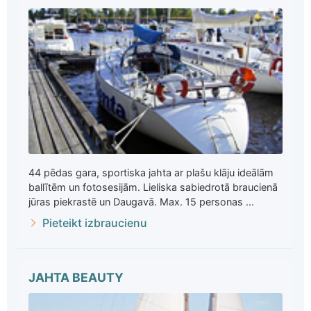
44 pēdas gara, sportiska jahta ar plašu klāju ideālām
ballītēm un fotosesijām. Lieliska sabiedrotā braucienā
jūras piekrastē un Daugavā. Max. 15 personas ...
Pieteikt izbraucienu
JAHTA BEAUTY