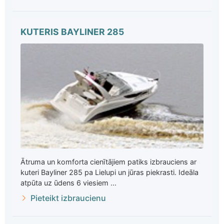
KUTERIS BAYLINER 285
Ātruma un komforta cienītājiem patiks izbrauciens ar
kuteri Bayliner 285 pa Lielupi un jūras piekrasti. Ideāla
atpūta uz ūdens 6 viesiem ...
Pieteikt izbraucienu