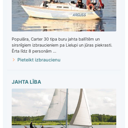
Populāra, Carter 30 tipa buru jahta ballītēm un
sirsnīgiem izbraucieniem pa Lielupi un jūras piekrasti.
Ērta līdz 8 personām ...
Pieteikt izbraucienu
JAHTA LĪBA