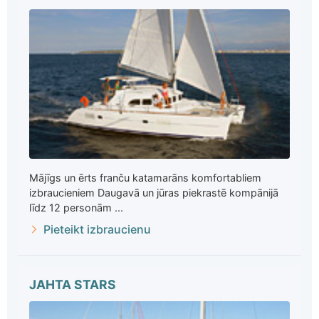
Mājīgs un ērts franču katamarāns komfortabliem
izbraucieniem Daugavā un jūras piekrastē kompānijā
līdz 12 personām ...
Pieteikt izbraucienu
JAHTA STARS