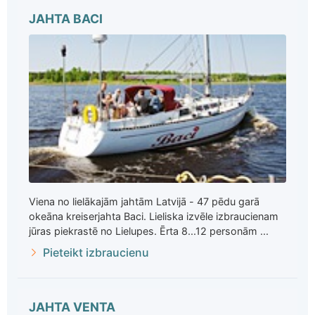
JAHTA BACI
Viena no lielākajām jahtām Latvijā - 47 pēdu garā
okeāna kreiserjahta Baci. Lieliska izvēle izbraucienam
jūras piekrastē no Lielupes. Ērta 8...12 personām ...
Pieteikt izbraucienu
JAHTA VENTA