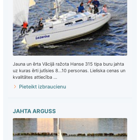
Jauna un ērta Vācijā ražota Hanse 315 tipa buru jahta
uz kuras ērti jutīsies 8...10 personas. Lieliska cenas un
kvalitātes attiecība ...
Pieteikt izbraucienu
JAHTA ARGUSS