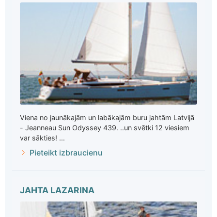
Viena no jaunākajām un labākajām buru jahtām Latvijā
- Jeanneau Sun Odyssey 439. ..un svētki 12 viesiem
var sākties! ...
Pieteikt izbraucienu
JAHTA LAZARINA