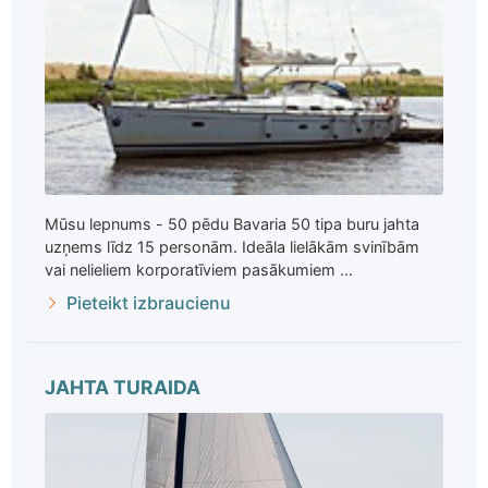
Mūsu lepnums - 50 pēdu Bavaria 50 tipa buru jahta
uzņems līdz 15 personām. Ideāla lielākām svinībām
vai nelieliem korporatīviem pasākumiem ...
Pieteikt izbraucienu
JAHTA TURAIDA