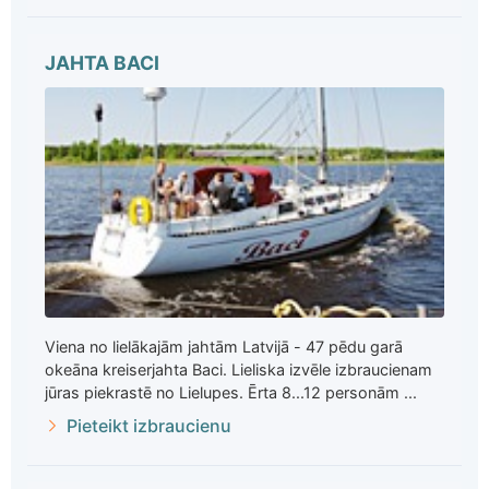
JAHTA BACI
Viena no lielākajām jahtām Latvijā - 47 pēdu garā
okeāna kreiserjahta Baci. Lieliska izvēle izbraucienam
jūras piekrastē no Lielupes. Ērta 8...12 personām ...
Pieteikt izbraucienu