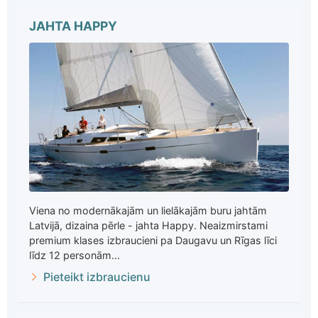
JAHTA HAPPY
Viena no modernākajām un lielākajām buru jahtām
Latvijā, dizaina pērle - jahta Happy. Neaizmirstami
premium klases izbraucieni pa Daugavu un Rīgas līci
līdz 12 personām...
Pieteikt izbraucienu