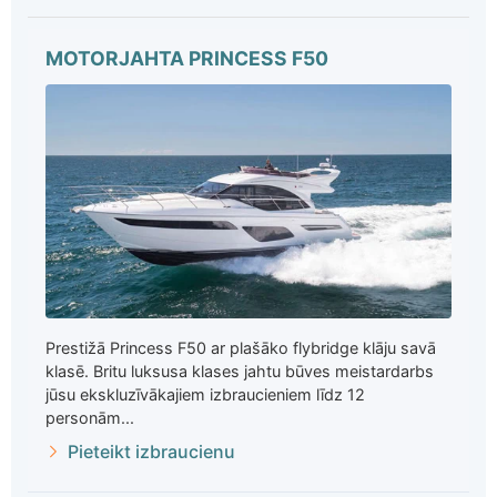
MOTORJAHTA PRINCESS F50
Prestižā Princess F50 ar plašāko flybridge klāju savā
klasē. Britu luksusa klases jahtu būves meistardarbs
jūsu ekskluzīvākajiem izbraucieniem līdz 12
personām...
Pieteikt izbraucienu