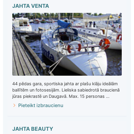
JAHTA VENTA
44 pēdas gara, sportiska jahta ar plašu klāju ideālām
ballītēm un fotosesijām. Lieliska sabiedrotā braucienā
jūras piekrastē un Daugavā. Max. 15 personas ...
Pieteikt izbraucienu
JAHTA BEAUTY