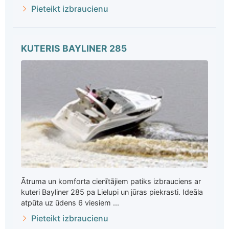
Pieteikt izbraucienu
KUTERIS BAYLINER 285
Ātruma un komforta cienītājiem patiks izbrauciens ar
kuteri Bayliner 285 pa Lielupi un jūras piekrasti. Ideāla
atpūta uz ūdens 6 viesiem ...
Pieteikt izbraucienu