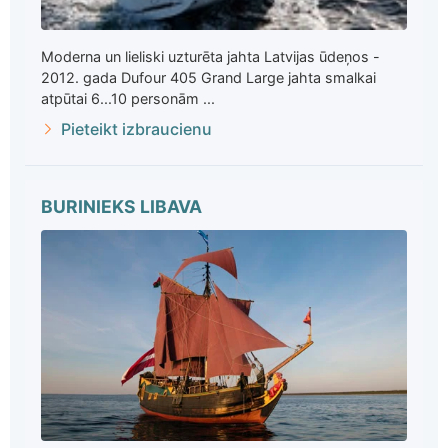
Moderna un lieliski uzturēta jahta Latvijas ūdeņos -
2012. gada Dufour 405 Grand Large jahta smalkai
atpūtai 6...10 personām ...
Pieteikt izbraucienu
BURINIEKS LIBAVA