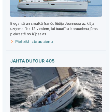
Elegantā un smalkā franču lēdija Jeanneau uz klāja
uzņems līdz 12 viesiem, lai baudītu izbraucienu jūras
piekrastē no Ķīpsalas ...
Pieteikt izbraucienu
JAHTA DUFOUR 405