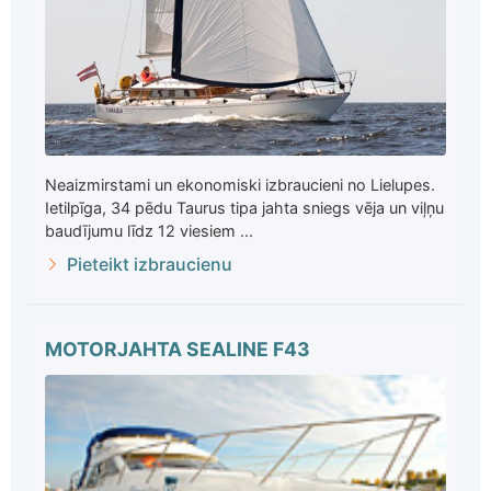
Neaizmirstami un ekonomiski izbraucieni no Lielupes.
Ietilpīga, 34 pēdu Taurus tipa jahta sniegs vēja un viļņu
baudījumu līdz 12 viesiem ...
Pieteikt izbraucienu
MOTORJAHTA SEALINE F43