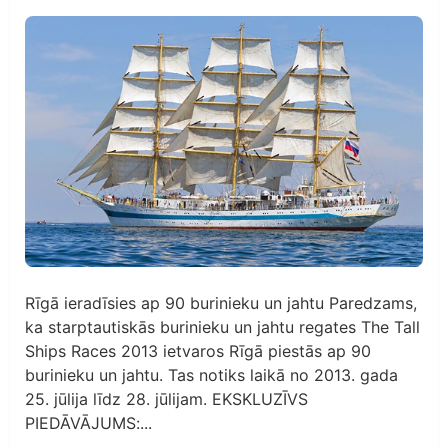
Rīgā ieradīsies ap 90 burinieku un jahtu Paredzams,
ka starptautiskās burinieku un jahtu regates The Tall
Ships Races 2013 ietvaros Rīgā piestās ap 90
burinieku un jahtu. Tas notiks laikā no 2013. gada
25. jūlija līdz 28. jūlijam. EKSKLUZĪVS
PIEDĀVĀJUMS:...