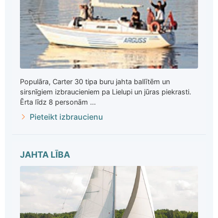
Populāra, Carter 30 tipa buru jahta ballītēm un
sirsnīgiem izbraucieniem pa Lielupi un jūras piekrasti.
Ērta līdz 8 personām ...
Pieteikt izbraucienu
JAHTA LĪBA