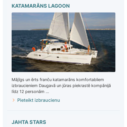
KATAMARĀNS LAGOON
Mājīgs un ērts franču katamarāns komfortabliem
izbraucieniem Daugavā un jūras piekrastē kompānijā
līdz 12 personām ...
Pieteikt izbraucienu
JAHTA STARS