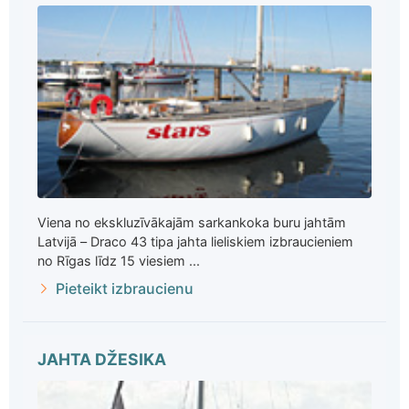
Viena no ekskluzīvākajām sarkankoka buru jahtām
Latvijā – Draco 43 tipa jahta lieliskiem izbraucieniem
no Rīgas līdz 15 viesiem ...
Pieteikt izbraucienu
JAHTA DŽESIKA