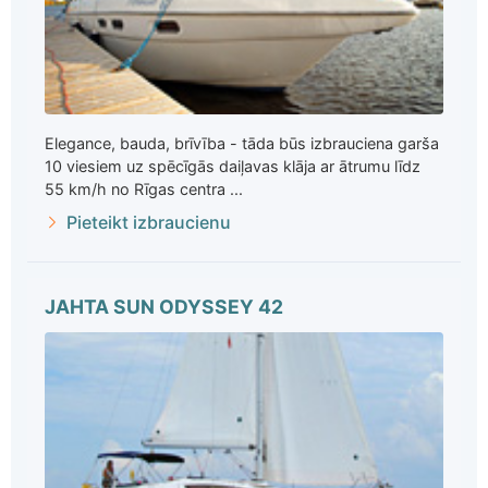
Elegance, bauda, brīvība - tāda būs izbrauciena garša
10 viesiem uz spēcīgās daiļavas klāja ar ātrumu līdz
55 km/h no Rīgas centra ...
Pieteikt izbraucienu
JAHTA SUN ODYSSEY 42