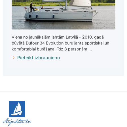
Viena no jaunākajām jahtām Latvijā - 2010. gadā
būvētā Dufour 34 Evolution buru jahta sportiskai un
komfortablai burāšanai līdz 8 personām ...
Pieteikt izbraucienu