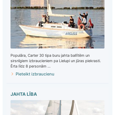
Populāra, Carter 30 tipa buru jahta ballītēm un
sirsnīgiem izbraucieniem pa Lielupi un jūras piekrasti.
Ērta līdz 8 personām ...
Pieteikt izbraucienu
JAHTA LĪBA