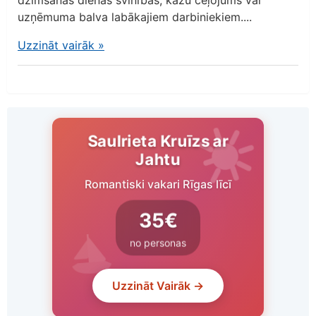
uzņēmuma balva labākajiem darbiniekiem....
Uzzināt vairāk
»
Saulrieta Kruīzs ar
Jahtu
Romantiski vakari Rīgas līcī
35€
no personas
Uzzināt Vairāk →