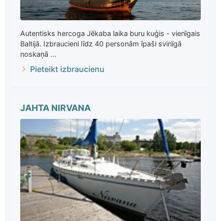
Autentisks hercoga Jēkaba laika buru kuģis - vienīgais
Baltijā. Izbraucieni līdz 40 personām īpaši svinīgā
noskaņā ...
Pieteikt izbraucienu
JAHTA NIRVANA