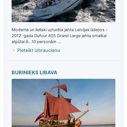
Moderna un lieliski uzturēta jahta Latvijas ūdeņos -
2012. gada Dufour 405 Grand Large jahta smalkai
atpūtai 6...10 personām ...
Pieteikt izbraucienu
BURINIEKS LIBAVA