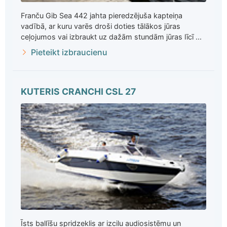
Franču Gib Sea 442 jahta pieredzējuša kapteiņa
vadībā, ar kuru varēs droši doties tālākos jūras
ceļojumos vai izbraukt uz dažām stundām jūras līcī ...
Pieteikt izbraucienu
KUTERIS CRANCHI CSL 27
Īsts ballīšu spridzeklis ar izcilu audiosistēmu un