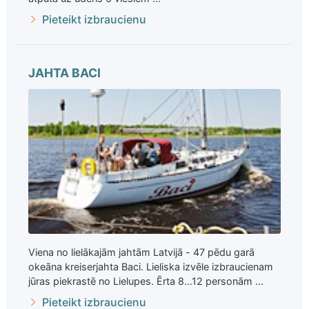
Pieteikt izbraucienu
JAHTA BACI
Viena no lielākajām jahtām Latvijā - 47 pēdu garā
okeāna kreiserjahta Baci. Lieliska izvēle izbraucienam
jūras piekrastē no Lielupes. Ērta 8...12 personām ...
Pieteikt izbraucienu