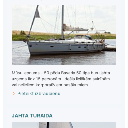
Mūsu lepnums - 50 pēdu Bavaria 50 tipa buru jahta
uzņems līdz 15 personām. Ideāla lielākām svinībām
vai nelieliem korporatīviem pasākumiem ...
Pieteikt izbraucienu
JAHTA TURAIDA