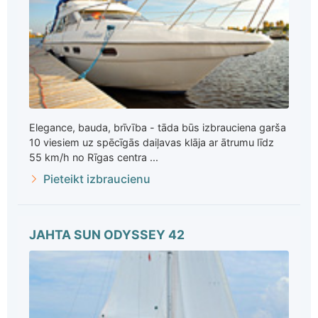
Elegance, bauda, brīvība - tāda būs izbrauciena garša
10 viesiem uz spēcīgās daiļavas klāja ar ātrumu līdz
55 km/h no Rīgas centra ...
Pieteikt izbraucienu
JAHTA SUN ODYSSEY 42