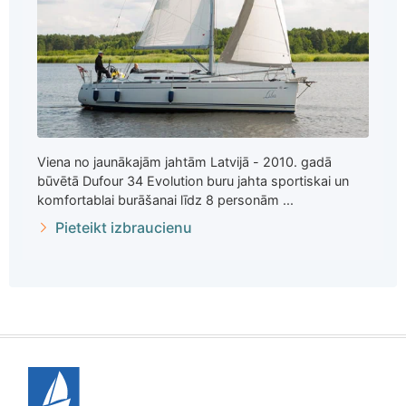
Viena no jaunākajām jahtām Latvijā - 2010. gadā
būvētā Dufour 34 Evolution buru jahta sportiskai un
komfortablai burāšanai līdz 8 personām ...
Pieteikt izbraucienu