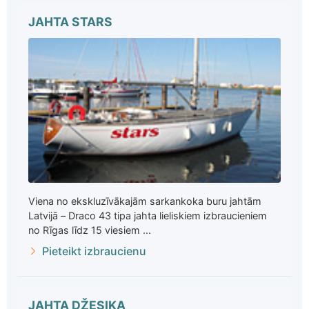
JAHTA STARS
Viena no ekskluzīvākajām sarkankoka buru jahtām
Latvijā – Draco 43 tipa jahta lieliskiem izbraucieniem
no Rīgas līdz 15 viesiem ...
Pieteikt izbraucienu
JAHTA DŽESIKA