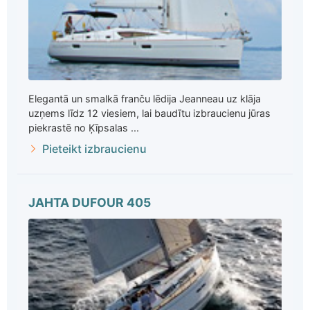
Elegantā un smalkā franču lēdija Jeanneau uz klāja
uzņems līdz 12 viesiem, lai baudītu izbraucienu jūras
piekrastē no Ķīpsalas ...
Pieteikt izbraucienu
JAHTA DUFOUR 405