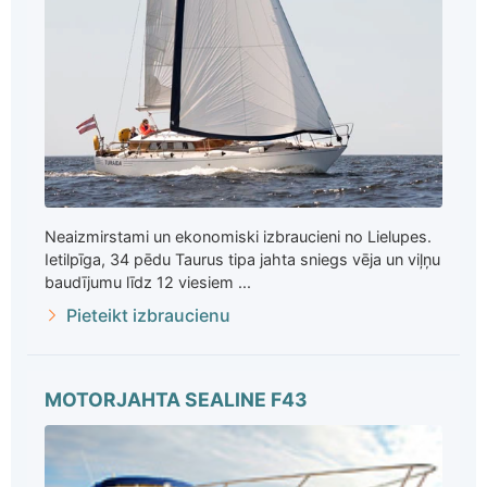
Neaizmirstami un ekonomiski izbraucieni no Lielupes.
Ietilpīga, 34 pēdu Taurus tipa jahta sniegs vēja un viļņu
baudījumu līdz 12 viesiem ...
Pieteikt izbraucienu
MOTORJAHTA SEALINE F43