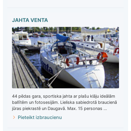
JAHTA VENTA
44 pēdas gara, sportiska jahta ar plašu klāju ideālām
ballītēm un fotosesijām. Lieliska sabiedrotā braucienā
jūras piekrastē un Daugavā. Max. 15 personas ...
Pieteikt izbraucienu