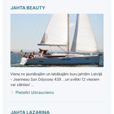
JAHTA BEAUTY
Viena no jaunākajām un labākajām buru jahtām Latvijā
- Jeanneau Sun Odyssey 439. ..un svētki 12 viesiem
var sākties! ...
Pieteikt izbraucienu
JAHTA LAZARINA