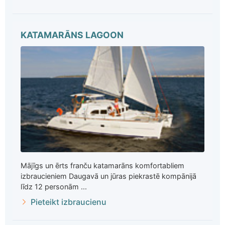
KATAMARĀNS LAGOON
Mājīgs un ērts franču katamarāns komfortabliem
izbraucieniem Daugavā un jūras piekrastē kompānijā
līdz 12 personām ...
Pieteikt izbraucienu