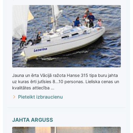
Jauna un ērta Vācijā ražota Hanse 315 tipa buru jahta
uz kuras ērti jutīsies 8...10 personas. Lieliska cenas un
kvalitātes attiecība ...
Pieteikt izbraucienu
JAHTA ARGUSS