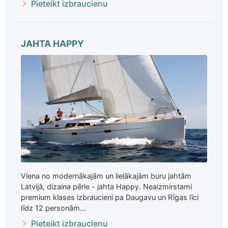
Pieteikt izbraucienu
JAHTA HAPPY
Viena no modernākajām un lielākajām buru jahtām
Latvijā, dizaina pērle - jahta Happy. Neaizmirstami
premium klases izbraucieni pa Daugavu un Rīgas līci
līdz 12 personām...
Pieteikt izbraucienu