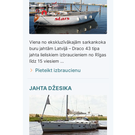
Viena no ekskluzīvākajām sarkankoka
buru jahtām Latvijā – Draco 43 tipa
jahta lieliskiem izbraucieniem no Rīgas
līdz 15 viesiem ...
Pieteikt izbraucienu
JAHTA DŽESIKA