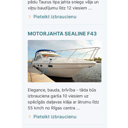
pēdu Taurus tipa jahta sniegs vēja un
viļņu baudījumu līdz 12 viesiem ...
Pieteikt izbraucienu
MOTORJAHTA SEALINE F43
Elegance, bauda, brīvība - tāda būs
izbrauciena garša 10 viesiem uz
spēcīgās daiļavas klāja ar ātrumu līdz
55 km/h no Rīgas centra ...
Pieteikt izbraucienu