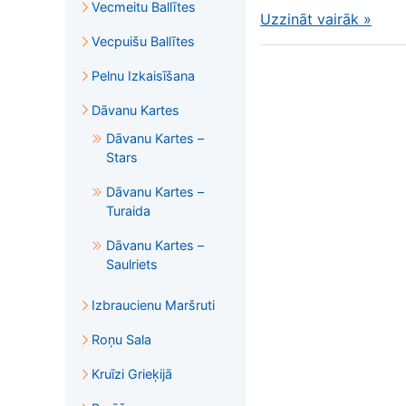
Vecmeitu Ballītes
Uzzināt vairāk
»
Vecpuišu Ballītes
Pelnu Izkaisīšana
Dāvanu Kartes
Dāvanu Kartes –
Stars
Dāvanu Kartes –
Turaida
Dāvanu Kartes –
Saulriets
Izbraucienu Maršruti
Roņu Sala
Kruīzi Grieķijā