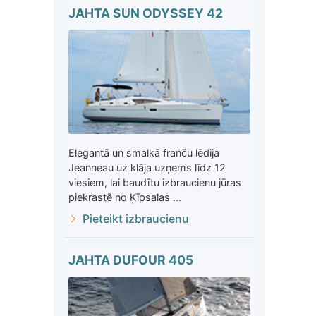
JAHTA SUN ODYSSEY 42
Elegantā un smalkā franču lēdija
Jeanneau uz klāja uzņems līdz 12
viesiem, lai baudītu izbraucienu jūras
piekrastē no Ķīpsalas ...
Pieteikt izbraucienu
JAHTA DUFOUR 405