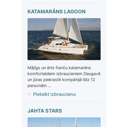
KATAMARĀNS LAGOON
Mājīgs un ērts franču katamarāns
komfortabliem izbraucieniem Daugavā
un jūras piekrastē kompānijā līdz 12
personām ...
Pieteikt izbraucienu
JAHTA STARS