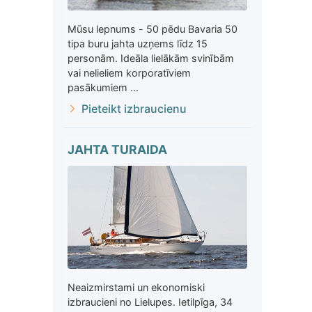
Mūsu lepnums - 50 pēdu Bavaria 50
tipa buru jahta uzņems līdz 15
personām. Ideāla lielākām svinībām
vai nelieliem korporatīviem
pasākumiem ...
Pieteikt izbraucienu
JAHTA TURAIDA
Neaizmirstami un ekonomiski
izbraucieni no Lielupes. Ietilpīga, 34