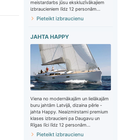
meistardarbs jūsu ekskluzīvākajiem
izbraucieniem līdz 12 personām...
Pieteikt izbraucienu
JAHTA HAPPY
Viena no modernākajām un lielākajām
buru jahtām Latvijā, dizaina pērle -
jahta Happy. Neaizmirstami premium
klases izbraucieni pa Daugavu un
Rīgas līci līdz 12 personām...
Pieteikt izbraucienu