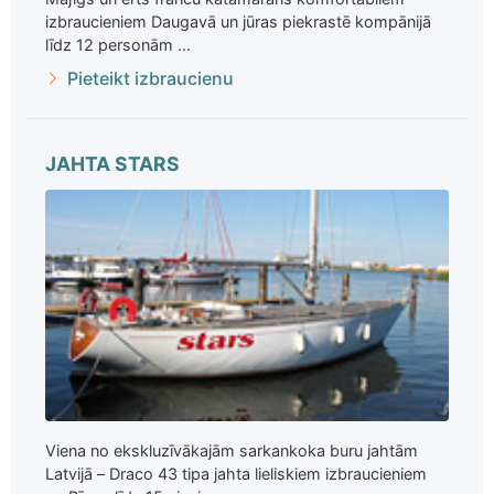
izbraucieniem Daugavā un jūras piekrastē kompānijā
līdz 12 personām ...
Pieteikt izbraucienu
JAHTA STARS
Viena no ekskluzīvākajām sarkankoka buru jahtām
Latvijā – Draco 43 tipa jahta lieliskiem izbraucieniem