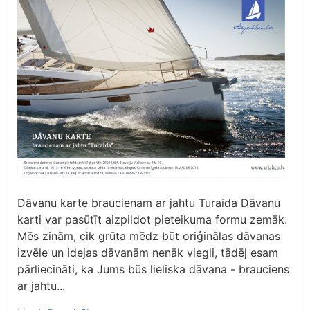
Dāvanu karte braucienam ar jahtu Turaida Dāvanu
karti var pasūtīt aizpildot pieteikuma formu zemāk.
Mēs zinām, cik grūta mēdz būt oriģinālas dāvanas
izvēle un idejas dāvanām nenāk viegli, tādēļ esam
pārliecināti, ka Jums būs lieliska dāvana - brauciens
ar jahtu...