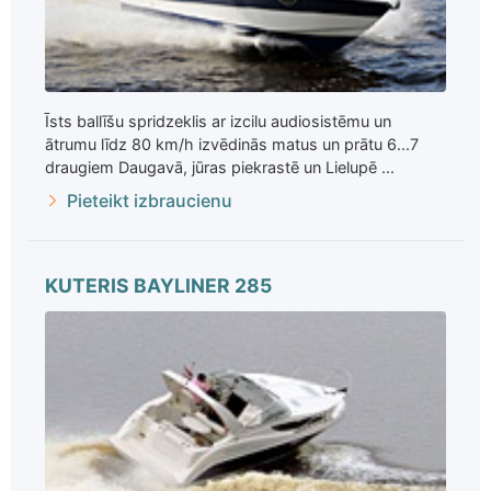
Īsts ballīšu spridzeklis ar izcilu audiosistēmu un
ātrumu līdz 80 km/h izvēdinās matus un prātu 6...7
draugiem Daugavā, jūras piekrastē un Lielupē ...
Pieteikt izbraucienu
KUTERIS BAYLINER 285