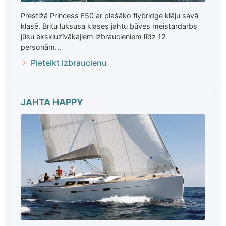
Prestižā Princess F50 ar plašāko flybridge klāju savā
klasē. Britu luksusa klases jahtu būves meistardarbs
jūsu ekskluzīvākajiem izbraucieniem līdz 12
personām...
Pieteikt izbraucienu
JAHTA HAPPY