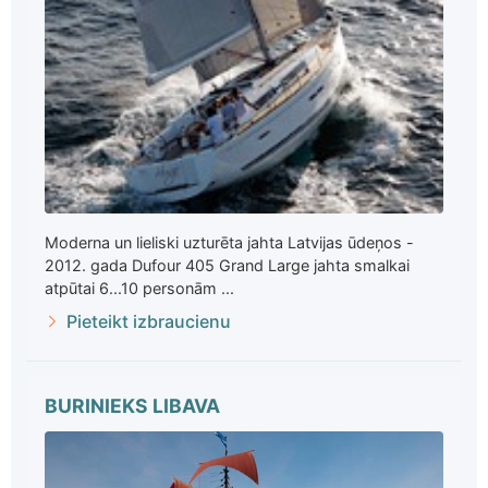
Moderna un lieliski uzturēta jahta Latvijas ūdeņos -
2012. gada Dufour 405 Grand Large jahta smalkai
atpūtai 6...10 personām ...
Pieteikt izbraucienu
BURINIEKS LIBAVA