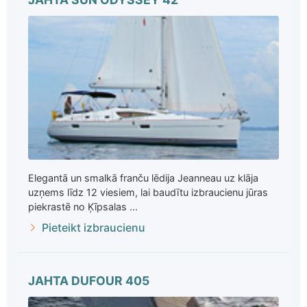
Elegantā un smalkā franču lēdija Jeanneau uz klāja
uzņems līdz 12 viesiem, lai baudītu izbraucienu jūras
piekrastē no Ķīpsalas ...
Pieteikt izbraucienu
JAHTA DUFOUR 405