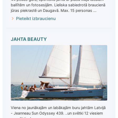
ballītēm un fotosesijām. Lieliska sabiedrotā braucienā
jūras piekrastē un Daugavā. Max. 15 personas ...
Pieteikt izbraucienu
JAHTA BEAUTY
Viena no jaunākajām un labākajām buru jahtām Latvijā
- Jeanneau Sun Odyssey 439. ..un svētki 12 viesiem