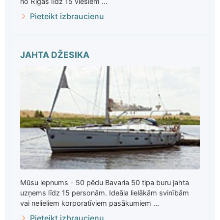
no Rīgas līdz 15 viesiem ...
Pieteikt izbraucienu
JAHTA DŽESIKA
Mūsu lepnums - 50 pēdu Bavaria 50 tipa buru jahta
uzņems līdz 15 personām. Ideāla lielākām svinībām
vai nelieliem korporatīviem pasākumiem ...
Pieteikt izbraucienu