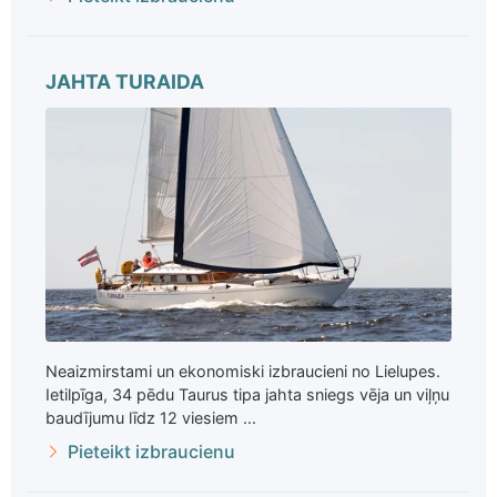
JAHTA TURAIDA
Neaizmirstami un ekonomiski izbraucieni no Lielupes.
Ietilpīga, 34 pēdu Taurus tipa jahta sniegs vēja un viļņu
baudījumu līdz 12 viesiem ...
Pieteikt izbraucienu