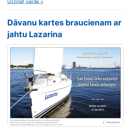
Uzzināt vairāk
»
Dāvanu kartes braucienam ar
jahtu Lazarina