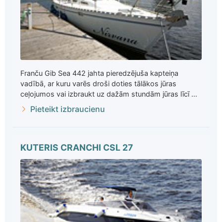
Franču Gib Sea 442 jahta pieredzējuša kapteiņa
vadībā, ar kuru varēs droši doties tālākos jūras
ceļojumos vai izbraukt uz dažām stundām jūras līcī ...
Pieteikt izbraucienu
KUTERIS CRANCHI CSL 27