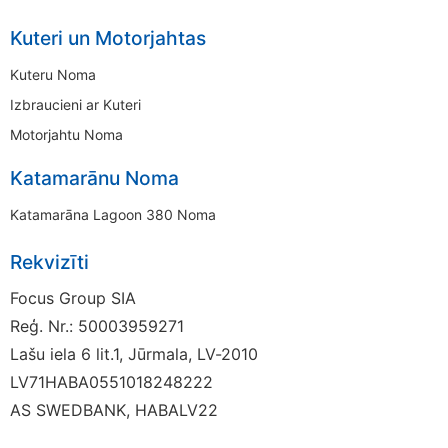
Kuteri un Motorjahtas
Kuteru Noma
Izbraucieni ar Kuteri
Motorjahtu Noma
Katamarānu Noma
Katamarāna Lagoon 380 Noma
Rekvizīti
Focus Group SIA
Reģ. Nr.: 50003959271
Lašu iela 6 lit.1, Jūrmala, LV-2010
LV71HABA0551018248222
AS SWEDBANK, HABALV22