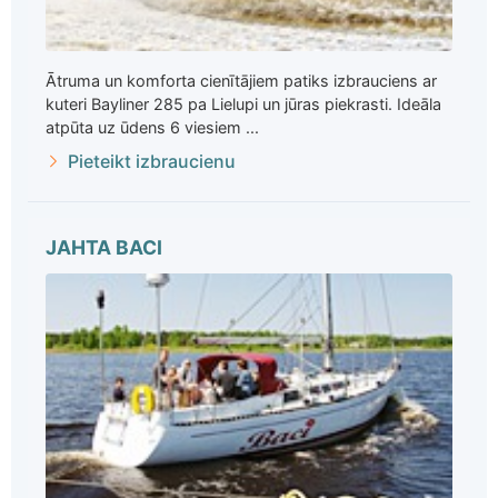
Ātruma un komforta cienītājiem patiks izbrauciens ar
kuteri Bayliner 285 pa Lielupi un jūras piekrasti. Ideāla
atpūta uz ūdens 6 viesiem ...
Pieteikt izbraucienu
JAHTA BACI