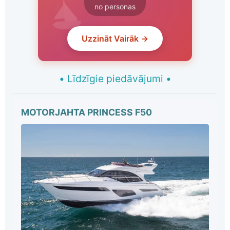
no personas
Uzzināt Vairāk →
•
Līdzīgie piedāvājumi
•
MOTORJAHTA PRINCESS F50