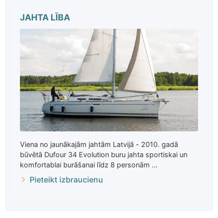
JAHTA LĪBA
Viena no jaunākajām jahtām Latvijā - 2010. gadā
būvētā Dufour 34 Evolution buru jahta sportiskai un
komfortablai burāšanai līdz 8 personām ...
Pieteikt izbraucienu