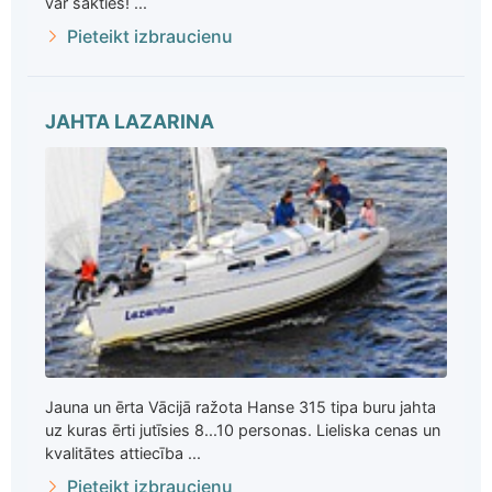
var sākties! ...
Pieteikt izbraucienu
JAHTA LAZARINA
Jauna un ērta Vācijā ražota Hanse 315 tipa buru jahta
uz kuras ērti jutīsies 8...10 personas. Lieliska cenas un
kvalitātes attiecība ...
Pieteikt izbraucienu