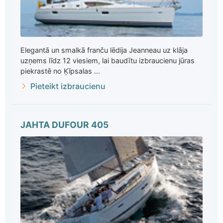
Elegantā un smalkā franču lēdija Jeanneau uz klāja
uzņems līdz 12 viesiem, lai baudītu izbraucienu jūras
piekrastē no Ķīpsalas ...
Pieteikt izbraucienu
JAHTA DUFOUR 405