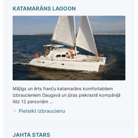
KATAMARĀNS LAGOON
Mājīgs un ērts franču katamarāns komfortabliem
izbraucieniem Daugavā un jūras piekrastē kompānijā
līdz 12 personām ...
Pieteikt izbraucienu
JAHTA STARS