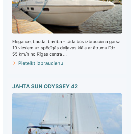
Elegance, bauda, brīvība - tāda būs izbrauciena garša
10 viesiem uz spēcīgās daiļavas klāja ar ātrumu līdz
55 km/h no Rīgas centra ...
Pieteikt izbraucienu
JAHTA SUN ODYSSEY 42