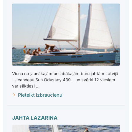
Viena no jaunākajām un labākajām buru jahtām Latvijā
- Jeanneau Sun Odyssey 439. ..un svētki 12 viesiem
var sākties! ...
Pieteikt izbraucienu
JAHTA LAZARINA