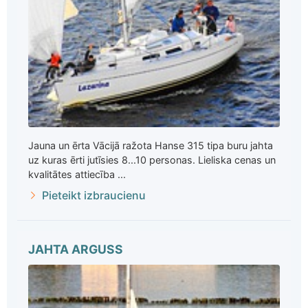
Jauna un ērta Vācijā ražota Hanse 315 tipa buru jahta
uz kuras ērti jutīsies 8...10 personas. Lieliska cenas un
kvalitātes attiecība ...
Pieteikt izbraucienu
JAHTA ARGUSS