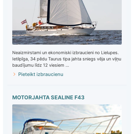
Neaizmirstami un ekonomiski izbraucieni no Lielupes.
Ietilpīga, 34 pēdu Taurus tipa jahta sniegs vēja un viļņu
baudījumu līdz 12 viesiem ...
Pieteikt izbraucienu
MOTORJAHTA SEALINE F43