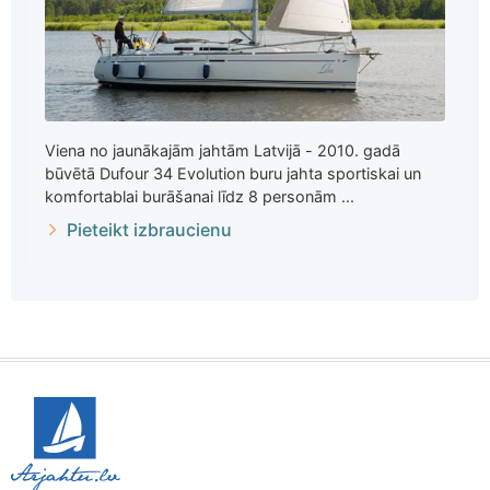
Viena no jaunākajām jahtām Latvijā - 2010. gadā
būvētā Dufour 34 Evolution buru jahta sportiskai un
komfortablai burāšanai līdz 8 personām ...
Pieteikt izbraucienu