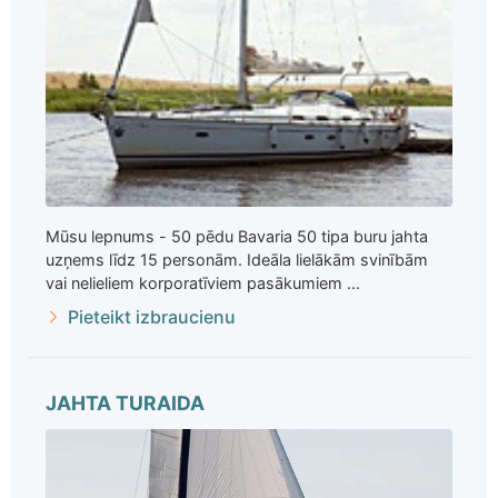
Mūsu lepnums - 50 pēdu Bavaria 50 tipa buru jahta
uzņems līdz 15 personām. Ideāla lielākām svinībām
vai nelieliem korporatīviem pasākumiem ...
Pieteikt izbraucienu
JAHTA TURAIDA