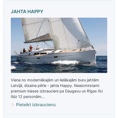
JAHTA HAPPY
Viena no modernākajām un lielākajām buru jahtām
Latvijā, dizaina pērle - jahta Happy. Neaizmirstami
premium klases izbraucieni pa Daugavu un Rīgas līci
līdz 12 personām...
Pieteikt izbraucienu