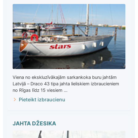
Viena no ekskluzīvākajām sarkankoka buru jahtām
Latvijā – Draco 43 tipa jahta lieliskiem izbraucieniem
no Rīgas līdz 15 viesiem ...
Pieteikt izbraucienu
JAHTA DŽESIKA