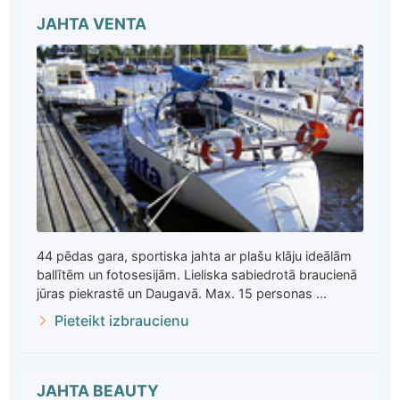
JAHTA VENTA
44 pēdas gara, sportiska jahta ar plašu klāju ideālām
ballītēm un fotosesijām. Lieliska sabiedrotā braucienā
jūras piekrastē un Daugavā. Max. 15 personas ...
Pieteikt izbraucienu
JAHTA BEAUTY