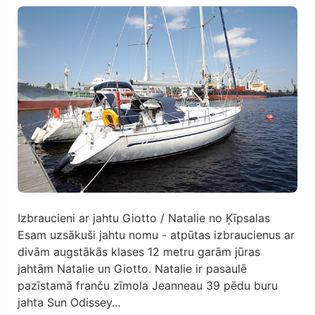
Izbraucieni ar jahtu Giotto / Natalie no Ķīpsalas
Esam uzsākuši jahtu nomu - atpūtas izbraucienus ar
divām augstākās klases 12 metru garām jūras
jahtām Natalie un Giotto. Natalie ir pasaulē
pazīstamā franču zīmola Jeanneau 39 pēdu buru
jahta Sun Odissey...