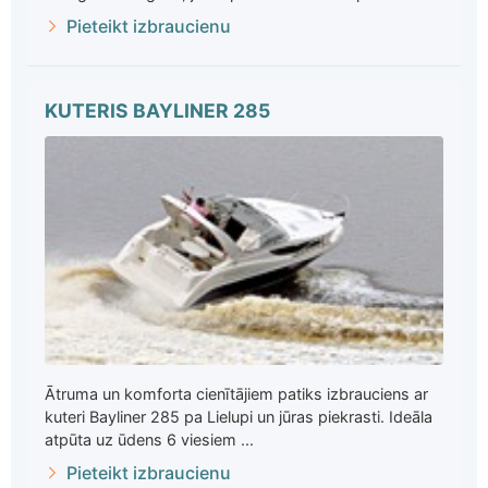
Pieteikt izbraucienu
KUTERIS BAYLINER 285
Ātruma un komforta cienītājiem patiks izbrauciens ar
kuteri Bayliner 285 pa Lielupi un jūras piekrasti. Ideāla
atpūta uz ūdens 6 viesiem ...
Pieteikt izbraucienu