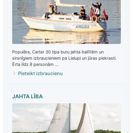
Populāra, Carter 30 tipa buru jahta ballītēm un
sirsnīgiem izbraucieniem pa Lielupi un jūras piekrasti.
Ērta līdz 8 personām ...
Pieteikt izbraucienu
JAHTA LĪBA