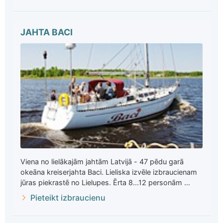
JAHTA BACI
Viena no lielākajām jahtām Latvijā - 47 pēdu garā
okeāna kreiserjahta Baci. Lieliska izvēle izbraucienam
jūras piekrastē no Lielupes. Ērta 8...12 personām ...
Pieteikt izbraucienu