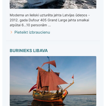
Moderna un lieliski uzturēta jahta Latvijas ūdeņos -
2012. gada Dufour 405 Grand Large jahta smalkai
atpūtai 6...10 personām ...
Pieteikt izbraucienu
BURINIEKS LIBAVA