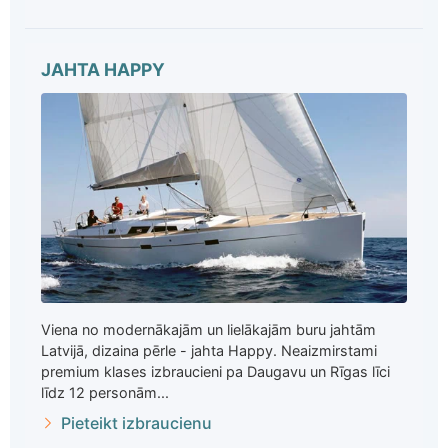
JAHTA HAPPY
Viena no modernākajām un lielākajām buru jahtām
Latvijā, dizaina pērle - jahta Happy. Neaizmirstami
premium klases izbraucieni pa Daugavu un Rīgas līci
līdz 12 personām...
Pieteikt izbraucienu