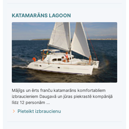
KATAMARĀNS LAGOON
Mājīgs un ērts franču katamarāns komfortabliem
izbraucieniem Daugavā un jūras piekrastē kompānijā
līdz 12 personām ...
Pieteikt izbraucienu