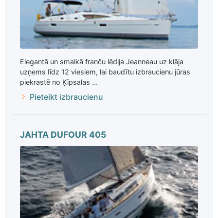
Elegantā un smalkā franču lēdija Jeanneau uz klāja
uzņems līdz 12 viesiem, lai baudītu izbraucienu jūras
piekrastē no Ķīpsalas ...
Pieteikt izbraucienu
JAHTA DUFOUR 405