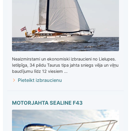
Neaizmirstami un ekonomiski izbraucieni no Lielupes.
Ietilpīga, 34 pēdu Taurus tipa jahta sniegs vēja un viļņu
baudījumu līdz 12 viesiem ...
Pieteikt izbraucienu
MOTORJAHTA SEALINE F43