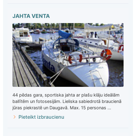
JAHTA VENTA
44 pēdas gara, sportiska jahta ar plašu klāju ideālām
ballītēm un fotosesijām. Lieliska sabiedrotā braucienā
jūras piekrastē un Daugavā. Max. 15 personas ...
Pieteikt izbraucienu