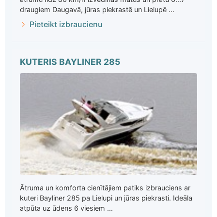
draugiem Daugavā, jūras piekrastē un Lielupē ...
Pieteikt izbraucienu
KUTERIS BAYLINER 285
Ātruma un komforta cienītājiem patiks izbrauciens ar
kuteri Bayliner 285 pa Lielupi un jūras piekrasti. Ideāla
atpūta uz ūdens 6 viesiem ...