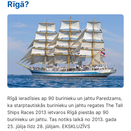
Rīgā?
Rīgā ieradīsies ap 90 burinieku un jahtu Paredzams,
ka starptautiskās burinieku un jahtu regates The Tall
Ships Races 2013 ietvaros Rīgā piestās ap 90
burinieku un jahtu. Tas notiks laikā no 2013. gada
25. jūlija līdz 28. jūlijam. EKSKLUZĪVS