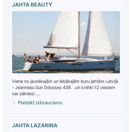
JAHTA BEAUTY
Viena no jaunākajām un labākajām buru jahtām Latvijā
- Jeanneau Sun Odyssey 439. ..un svētki 12 viesiem
var sākties! ...
Pieteikt izbraucienu
JAHTA LAZARINA