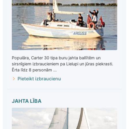
Populāra, Carter 30 tipa buru jahta ballītēm un
sirsnīgiem izbraucieniem pa Lielupi un jūras piekrasti.
Ērta līdz 8 personām ...
Pieteikt izbraucienu
JAHTA LĪBA