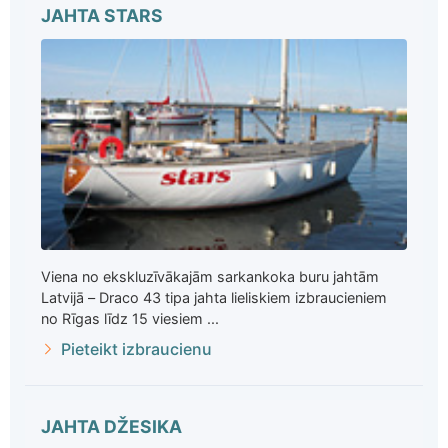
JAHTA STARS
Viena no ekskluzīvākajām sarkankoka buru jahtām
Latvijā – Draco 43 tipa jahta lieliskiem izbraucieniem
no Rīgas līdz 15 viesiem ...
Pieteikt izbraucienu
JAHTA DŽESIKA