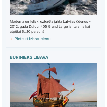
Moderna un lieliski uzturēta jahta Latvijas ūdeņos -
2012. gada Dufour 405 Grand Large jahta smalkai
atpūtai 6...10 personām ...
Pieteikt izbraucienu
BURINIEKS LIBAVA