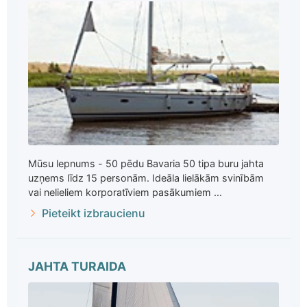
Mūsu lepnums - 50 pēdu Bavaria 50 tipa buru jahta
uzņems līdz 15 personām. Ideāla lielākām svinībām
vai nelieliem korporatīviem pasākumiem ...
Pieteikt izbraucienu
JAHTA TURAIDA