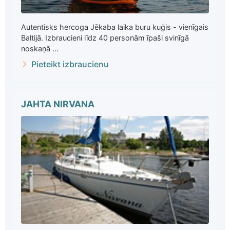
Autentisks hercoga Jēkaba laika buru kuģis - vienīgais
Baltijā. Izbraucieni līdz 40 personām īpaši svinīgā
noskaņā ...
Pieteikt izbraucienu
JAHTA NIRVANA