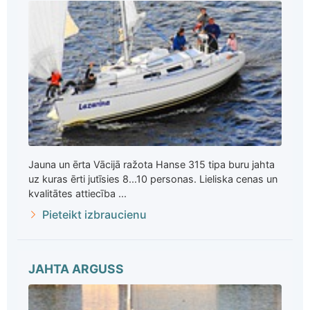
Jauna un ērta Vācijā ražota Hanse 315 tipa buru jahta
uz kuras ērti jutīsies 8...10 personas. Lieliska cenas un
kvalitātes attiecība ...
Pieteikt izbraucienu
JAHTA ARGUSS