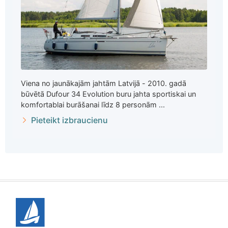
Viena no jaunākajām jahtām Latvijā - 2010. gadā
būvētā Dufour 34 Evolution buru jahta sportiskai un
komfortablai burāšanai līdz 8 personām ...
Pieteikt izbraucienu