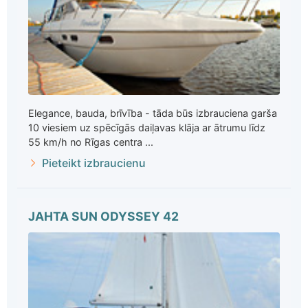
Elegance, bauda, brīvība - tāda būs izbrauciena garša
10 viesiem uz spēcīgās daiļavas klāja ar ātrumu līdz
55 km/h no Rīgas centra ...
Pieteikt izbraucienu
JAHTA SUN ODYSSEY 42