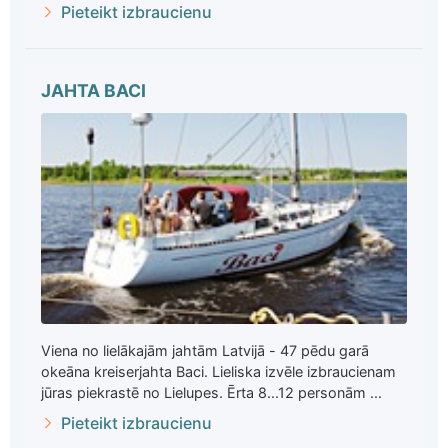
Pieteikt izbraucienu
JAHTA BACI
Viena no lielākajām jahtām Latvijā - 47 pēdu garā
okeāna kreiserjahta Baci. Lieliska izvēle izbraucienam
jūras piekrastē no Lielupes. Ērta 8...12 personām ...
Pieteikt izbraucienu