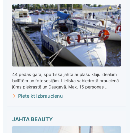
44 pēdas gara, sportiska jahta ar plašu klāju ideālām
ballītēm un fotosesijām. Lieliska sabiedrotā braucienā
jūras piekrastē un Daugavā. Max. 15 personas ...
Pieteikt izbraucienu
JAHTA BEAUTY