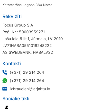
Katamarāna Lagoon 380 Noma
Rekvizīti
Focus Group SIA
Reģ. Nr.: 50003959271
Lašu iela 6 lit.1, Jūrmala, LV-2010
LV71HABA0551018248222
AS SWEDBANK, HABALV22
Kontakti
(+371) 29 214 264
(+371) 29 214 264
izbraucieni@arjahtu.lv
Sociālie tīkli