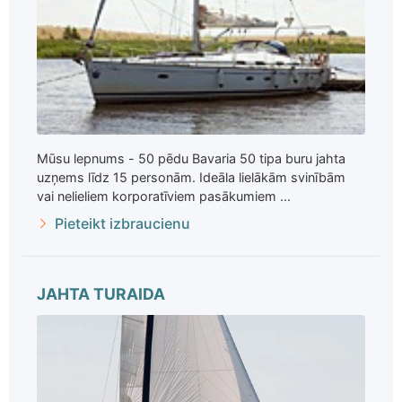
Mūsu lepnums - 50 pēdu Bavaria 50 tipa buru jahta
uzņems līdz 15 personām. Ideāla lielākām svinībām
vai nelieliem korporatīviem pasākumiem ...
Pieteikt izbraucienu
JAHTA TURAIDA