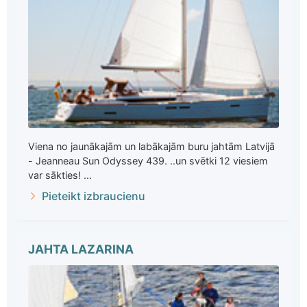
Viena no jaunākajām un labākajām buru jahtām Latvijā
- Jeanneau Sun Odyssey 439. ..un svētki 12 viesiem
var sākties! ...
Pieteikt izbraucienu
JAHTA LAZARINA