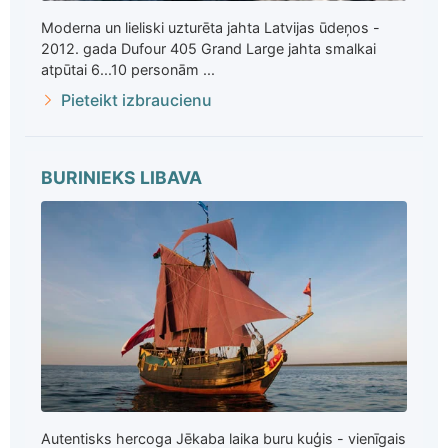
Moderna un lieliski uzturēta jahta Latvijas ūdeņos -
2012. gada Dufour 405 Grand Large jahta smalkai
atpūtai 6...10 personām ...
Pieteikt izbraucienu
BURINIEKS LIBAVA
Autentisks hercoga Jēkaba laika buru kuģis - vienīgais