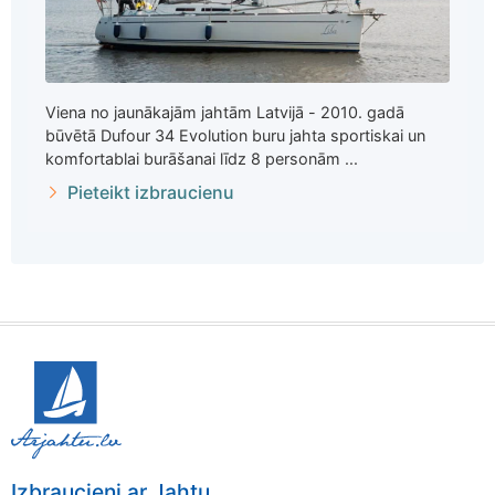
Viena no jaunākajām jahtām Latvijā - 2010. gadā
būvētā Dufour 34 Evolution buru jahta sportiskai un
komfortablai burāšanai līdz 8 personām ...
Pieteikt izbraucienu
Izbraucieni ar Jahtu