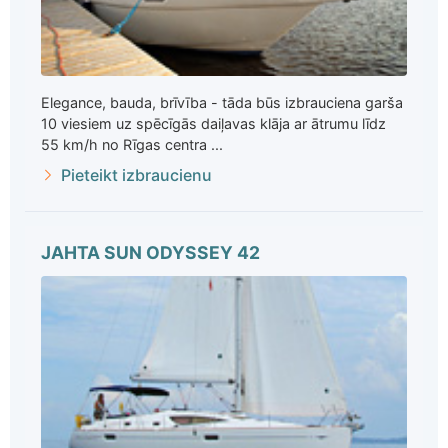
Elegance, bauda, brīvība - tāda būs izbrauciena garša
10 viesiem uz spēcīgās daiļavas klāja ar ātrumu līdz
55 km/h no Rīgas centra ...
Pieteikt izbraucienu
JAHTA SUN ODYSSEY 42