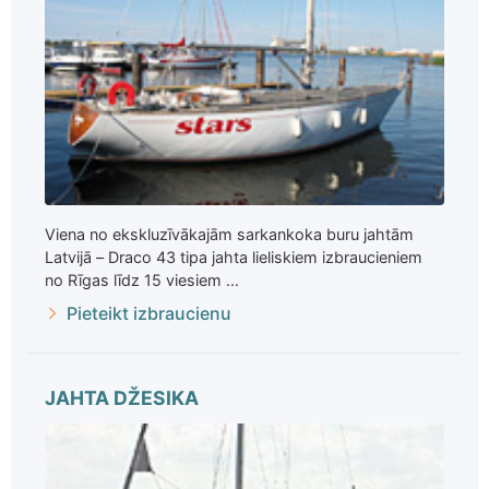
Viena no ekskluzīvākajām sarkankoka buru jahtām
Latvijā – Draco 43 tipa jahta lieliskiem izbraucieniem
no Rīgas līdz 15 viesiem ...
Pieteikt izbraucienu
JAHTA DŽESIKA