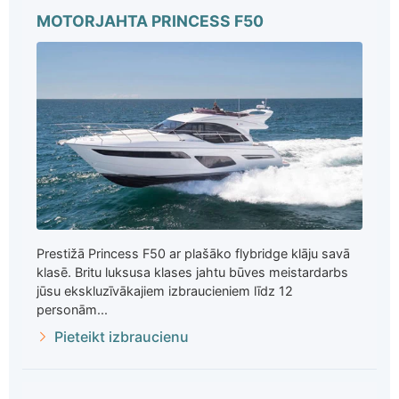
MOTORJAHTA PRINCESS F50
Prestižā Princess F50 ar plašāko flybridge klāju savā
klasē. Britu luksusa klases jahtu būves meistardarbs
jūsu ekskluzīvākajiem izbraucieniem līdz 12
personām...
Pieteikt izbraucienu