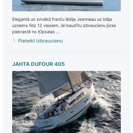
Elegantā un smalkā franču lēdija Jeanneau uz klāja
uzņems līdz 12 viesiem, lai baudītu izbraucienu jūras
piekrastē no Ķīpsalas ...
Pieteikt izbraucienu
JAHTA DUFOUR 405