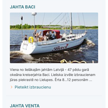
JAHTA BACI
Viena no lielākajām jahtām Latvijā - 47 pēdu garā
okeāna kreiserjahta Baci. Lieliska izvēle izbraucienam
jūras piekrastē no Lielupes. Ērta 8...12 personām ...
Pieteikt izbraucienu
JAHTA VENTA