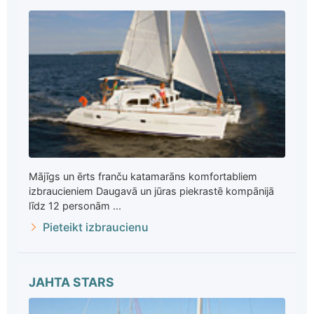
Mājīgs un ērts franču katamarāns komfortabliem
izbraucieniem Daugavā un jūras piekrastē kompānijā
līdz 12 personām ...
Pieteikt izbraucienu
JAHTA STARS