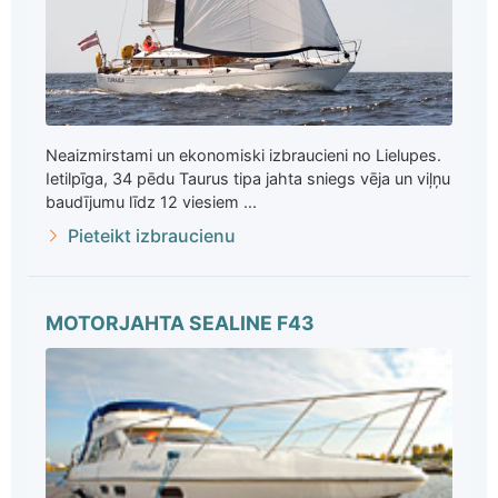
Neaizmirstami un ekonomiski izbraucieni no Lielupes.
Ietilpīga, 34 pēdu Taurus tipa jahta sniegs vēja un viļņu
baudījumu līdz 12 viesiem ...
Pieteikt izbraucienu
MOTORJAHTA SEALINE F43