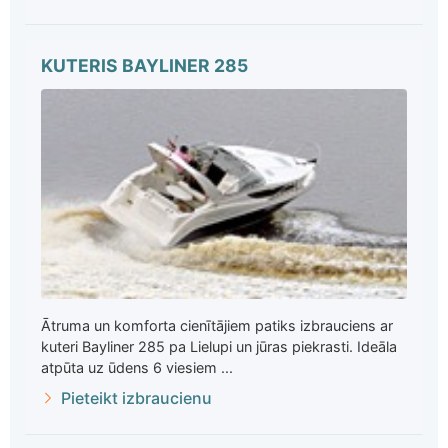
KUTERIS BAYLINER 285
Ātruma un komforta cienītājiem patiks izbrauciens ar
kuteri Bayliner 285 pa Lielupi un jūras piekrasti. Ideāla
atpūta uz ūdens 6 viesiem ...
Pieteikt izbraucienu