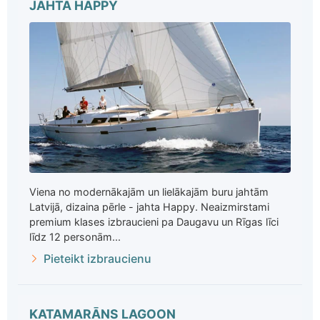
JAHTA HAPPY
Viena no modernākajām un lielākajām buru jahtām
Latvijā, dizaina pērle - jahta Happy. Neaizmirstami
premium klases izbraucieni pa Daugavu un Rīgas līci
līdz 12 personām...
Pieteikt izbraucienu
KATAMARĀNS LAGOON