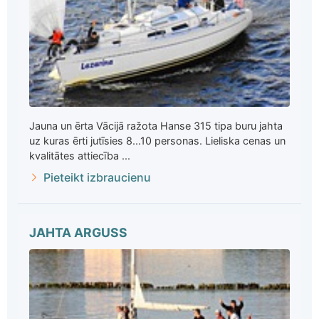
Jauna un ērta Vācijā ražota Hanse 315 tipa buru jahta
uz kuras ērti jutīsies 8...10 personas. Lieliska cenas un
kvalitātes attiecība ...
Pieteikt izbraucienu
JAHTA ARGUSS