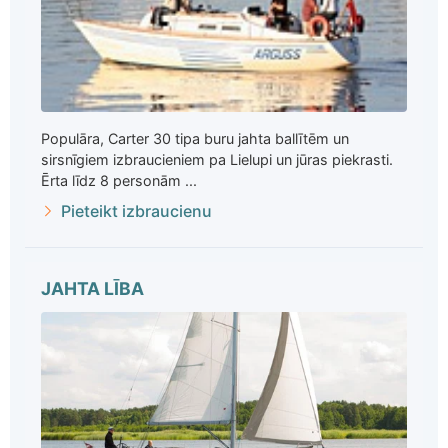
Populāra, Carter 30 tipa buru jahta ballītēm un
sirsnīgiem izbraucieniem pa Lielupi un jūras piekrasti.
Ērta līdz 8 personām ...
Pieteikt izbraucienu
JAHTA LĪBA