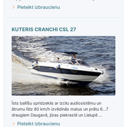
Pieteikt izbraucienu
KUTERIS CRANCHI CSL 27
Īsts ballīšu spridzeklis ar izcilu audiosistēmu un
ātrumu līdz 80 km/h izvēdinās matus un prātu 6...7
draugiem Daugavā, jūras piekrastē un Lielupē ...
Pieteikt izbraucienu