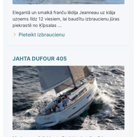
Elegantā un smalkā franču lēdija Jeanneau uz klāja
uzņems līdz 12 viesiem, lai baudītu izbraucienu jūras
piekrastē no Ķīpsalas ...
Pieteikt izbraucienu
JAHTA DUFOUR 405