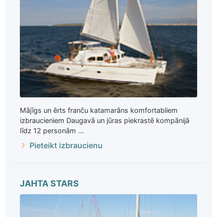
Mājīgs un ērts franču katamarāns komfortabliem
izbraucieniem Daugavā un jūras piekrastē kompānijā
līdz 12 personām ...
Pieteikt izbraucienu
JAHTA STARS