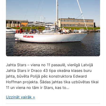
Jahta Stars – viena no 11 pasaulē, vienīgā Latvijā
Jahta Stars ir Draco 43 tipa okeāna klases buru
jahta, būvēta Polijā pēc konstruktora Edward
Hoffman projekta. Šādas jahtas tika uzbūvētas tikai
11 un viena no tām ir Stars, kas to...
Uzzināt vairāk
»