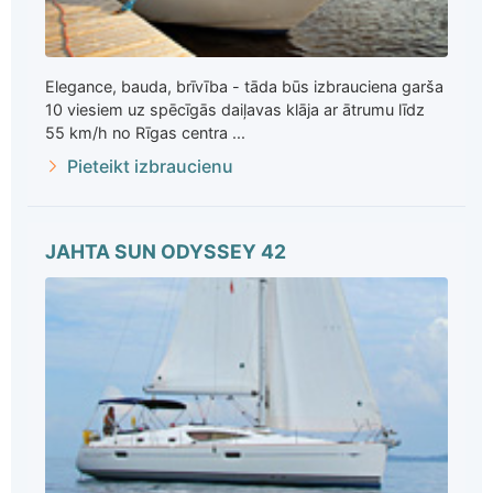
Elegance, bauda, brīvība - tāda būs izbrauciena garša
10 viesiem uz spēcīgās daiļavas klāja ar ātrumu līdz
55 km/h no Rīgas centra ...
Pieteikt izbraucienu
JAHTA SUN ODYSSEY 42