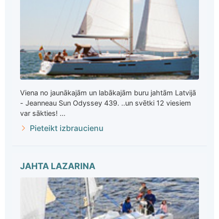
Viena no jaunākajām un labākajām buru jahtām Latvijā
- Jeanneau Sun Odyssey 439. ..un svētki 12 viesiem
var sākties! ...
Pieteikt izbraucienu
JAHTA LAZARINA