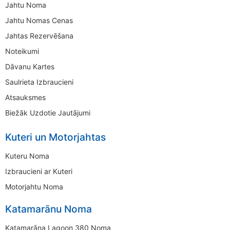
Jahtu Noma
Jahtu Nomas Cenas
Jahtas Rezervēšana
Noteikumi
Dāvanu Kartes
Saulrieta Izbraucieni
Atsauksmes
Biežāk Uzdotie Jautājumi
Kuteri un Motorjahtas
Kuteru Noma
Izbraucieni ar Kuteri
Motorjahtu Noma
Katamarānu Noma
Katamarāna Lagoon 380 Noma