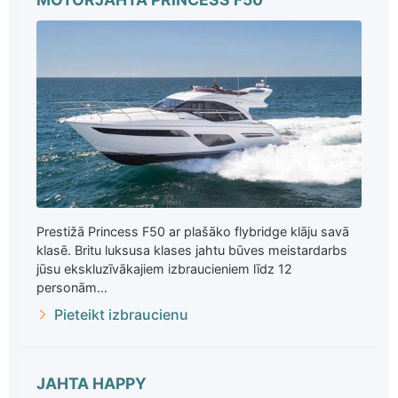
Prestižā Princess F50 ar plašāko flybridge klāju savā
klasē. Britu luksusa klases jahtu būves meistardarbs
jūsu ekskluzīvākajiem izbraucieniem līdz 12
personām...
Pieteikt izbraucienu
JAHTA HAPPY