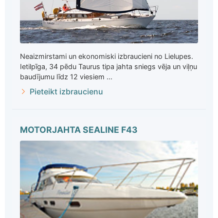
Neaizmirstami un ekonomiski izbraucieni no Lielupes.
Ietilpīga, 34 pēdu Taurus tipa jahta sniegs vēja un viļņu
baudījumu līdz 12 viesiem ...
Pieteikt izbraucienu
MOTORJAHTA SEALINE F43