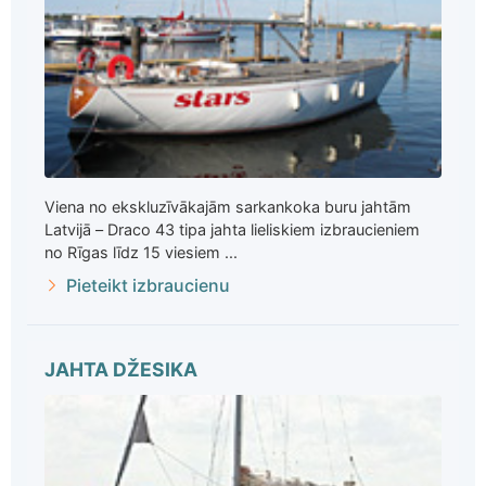
Viena no ekskluzīvākajām sarkankoka buru jahtām
Latvijā – Draco 43 tipa jahta lieliskiem izbraucieniem
no Rīgas līdz 15 viesiem ...
Pieteikt izbraucienu
JAHTA DŽESIKA