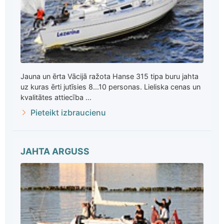
Jauna un ērta Vācijā ražota Hanse 315 tipa buru jahta
uz kuras ērti jutīsies 8...10 personas. Lieliska cenas un
kvalitātes attiecība ...
Pieteikt izbraucienu
JAHTA ARGUSS