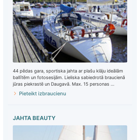
44 pēdas gara, sportiska jahta ar plašu klāju ideālām
ballītēm un fotosesijām. Lieliska sabiedrotā braucienā
jūras piekrastē un Daugavā. Max. 15 personas ...
Pieteikt izbraucienu
JAHTA BEAUTY