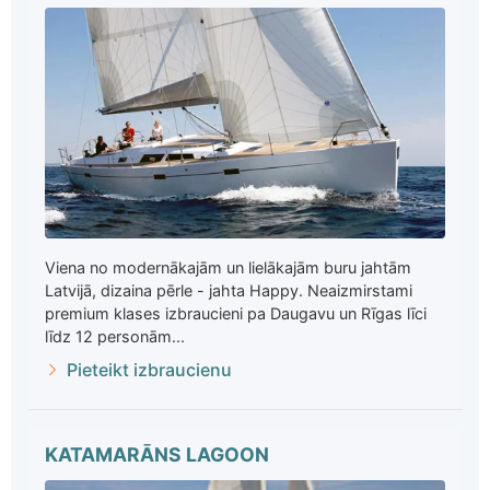
Viena no modernākajām un lielākajām buru jahtām
Latvijā, dizaina pērle - jahta Happy. Neaizmirstami
premium klases izbraucieni pa Daugavu un Rīgas līci
līdz 12 personām...
Pieteikt izbraucienu
KATAMARĀNS LAGOON