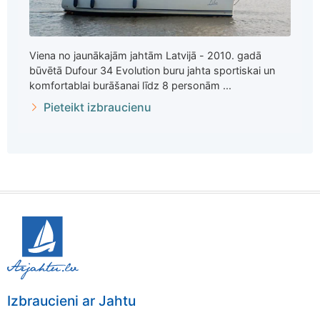
Viena no jaunākajām jahtām Latvijā - 2010. gadā
būvētā Dufour 34 Evolution buru jahta sportiskai un
komfortablai burāšanai līdz 8 personām ...
Pieteikt izbraucienu
Izbraucieni ar Jahtu