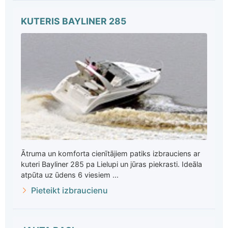
KUTERIS BAYLINER 285
Ātruma un komforta cienītājiem patiks izbrauciens ar
kuteri Bayliner 285 pa Lielupi un jūras piekrasti. Ideāla
atpūta uz ūdens 6 viesiem ...
Pieteikt izbraucienu