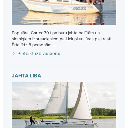
Populāra, Carter 30 tipa buru jahta ballītēm un
sirsnīgiem izbraucieniem pa Lielupi un jūras piekrasti.
Ērta līdz 8 personām ...
Pieteikt izbraucienu
JAHTA LĪBA