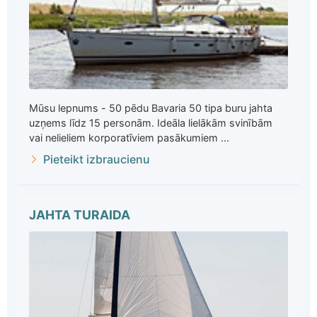
Mūsu lepnums - 50 pēdu Bavaria 50 tipa buru jahta
uzņems līdz 15 personām. Ideāla lielākām svinībām
vai nelieliem korporatīviem pasākumiem ...
Pieteikt izbraucienu
JAHTA TURAIDA