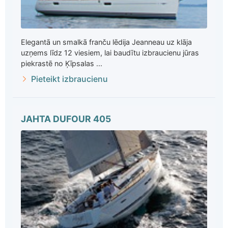
Elegantā un smalkā franču lēdija Jeanneau uz klāja
uzņems līdz 12 viesiem, lai baudītu izbraucienu jūras
piekrastē no Ķīpsalas ...
Pieteikt izbraucienu
JAHTA DUFOUR 405