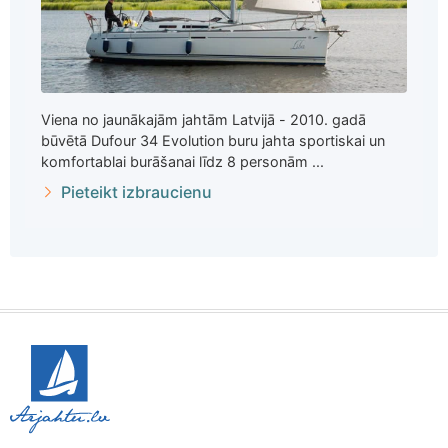
Viena no jaunākajām jahtām Latvijā - 2010. gadā
būvētā Dufour 34 Evolution buru jahta sportiskai un
komfortablai burāšanai līdz 8 personām ...
Pieteikt izbraucienu