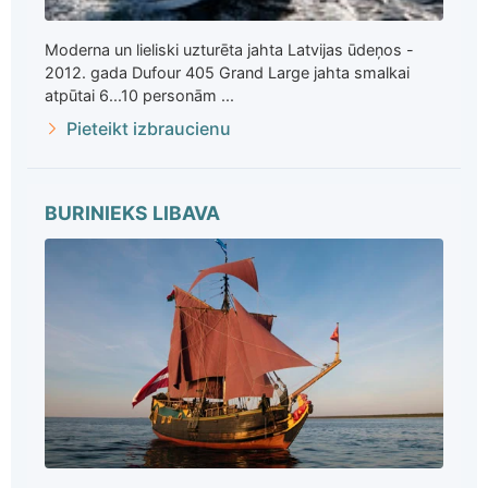
Moderna un lieliski uzturēta jahta Latvijas ūdeņos -
2012. gada Dufour 405 Grand Large jahta smalkai
atpūtai 6...10 personām ...
Pieteikt izbraucienu
BURINIEKS LIBAVA