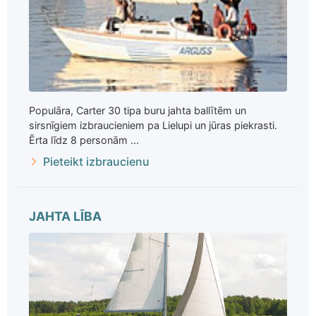
Populāra, Carter 30 tipa buru jahta ballītēm un
sirsnīgiem izbraucieniem pa Lielupi un jūras piekrasti.
Ērta līdz 8 personām ...
Pieteikt izbraucienu
JAHTA LĪBA