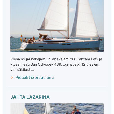
Viena no jaunākajām un labākajām buru jahtām Latvijā
- Jeanneau Sun Odyssey 439. ..un svētki 12 viesiem
var sākties! ...
Pieteikt izbraucienu
JAHTA LAZARINA