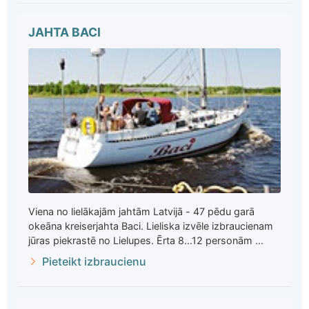
JAHTA BACI
Viena no lielākajām jahtām Latvijā - 47 pēdu garā
okeāna kreiserjahta Baci. Lieliska izvēle izbraucienam
jūras piekrastē no Lielupes. Ērta 8...12 personām ...
Pieteikt izbraucienu