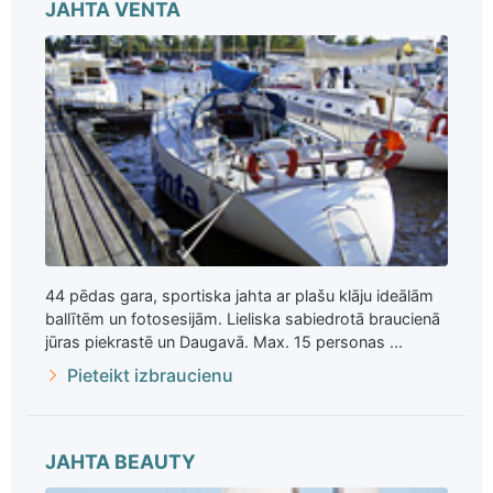
JAHTA VENTA
44 pēdas gara, sportiska jahta ar plašu klāju ideālām
ballītēm un fotosesijām. Lieliska sabiedrotā braucienā
jūras piekrastē un Daugavā. Max. 15 personas ...
Pieteikt izbraucienu
JAHTA BEAUTY