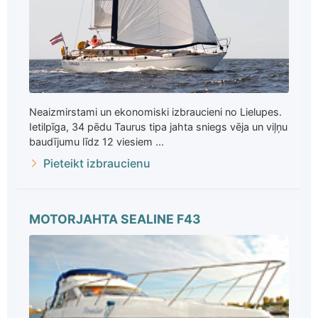
Neaizmirstami un ekonomiski izbraucieni no Lielupes.
Ietilpīga, 34 pēdu Taurus tipa jahta sniegs vēja un viļņu
baudījumu līdz 12 viesiem ...
Pieteikt izbraucienu
MOTORJAHTA SEALINE F43