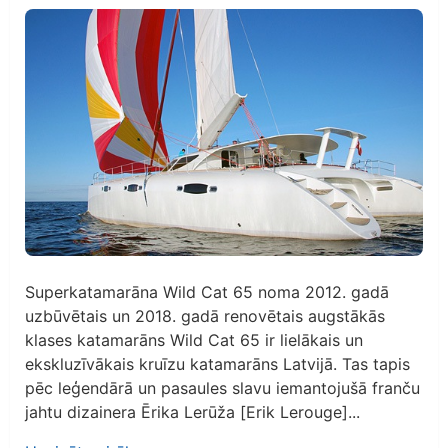
Superkatamarāna Wild Cat 65 noma 2012. gadā
uzbūvētais un 2018. gadā renovētais augstākās
klases katamarāns Wild Cat 65 ir lielākais un
ekskluzīvākais kruīzu katamarāns Latvijā. Tas tapis
pēc leģendārā un pasaules slavu iemantojušā franču
jahtu dizainera Ērika Lerūža [Erik Lerouge]...