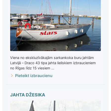
Viena no ekskluzīvākajām sarkankoka buru jahtām
Latvijā – Draco 43 tipa jahta lieliskiem izbraucieniem
no Rīgas līdz 15 viesiem ...
Pieteikt izbraucienu
JAHTA DŽESIKA