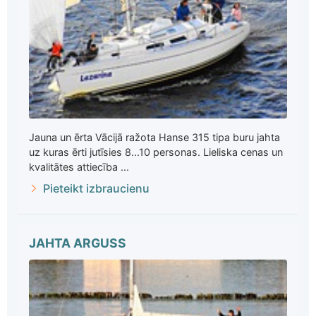
Jauna un ērta Vācijā ražota Hanse 315 tipa buru jahta
uz kuras ērti jutīsies 8...10 personas. Lieliska cenas un
kvalitātes attiecība ...
Pieteikt izbraucienu
JAHTA ARGUSS