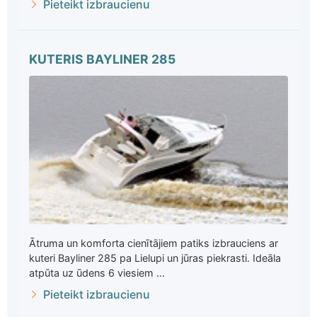
Pieteikt izbraucienu
KUTERIS BAYLINER 285
Ātruma un komforta cienītājiem patiks izbrauciens ar
kuteri Bayliner 285 pa Lielupi un jūras piekrasti. Ideāla
atpūta uz ūdens 6 viesiem ...
Pieteikt izbraucienu