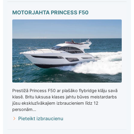
MOTORJAHTA PRINCESS F50
Prestižā Princess F50 ar plašāko flybridge klāju savā
klasē. Britu luksusa klases jahtu būves meistardarbs
jūsu ekskluzīvākajiem izbraucieniem līdz 12
personām...
Pieteikt izbraucienu