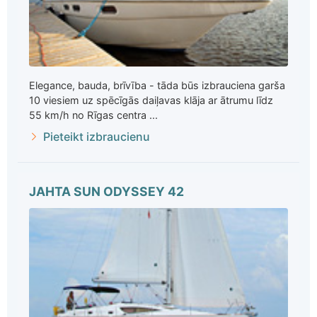
Elegance, bauda, brīvība - tāda būs izbrauciena garša
10 viesiem uz spēcīgās daiļavas klāja ar ātrumu līdz
55 km/h no Rīgas centra ...
Pieteikt izbraucienu
JAHTA SUN ODYSSEY 42