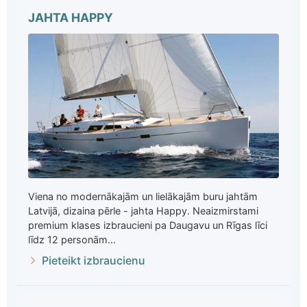
JAHTA HAPPY
Viena no modernākajām un lielākajām buru jahtām
Latvijā, dizaina pērle - jahta Happy. Neaizmirstami
premium klases izbraucieni pa Daugavu un Rīgas līci
līdz 12 personām...
Pieteikt izbraucienu