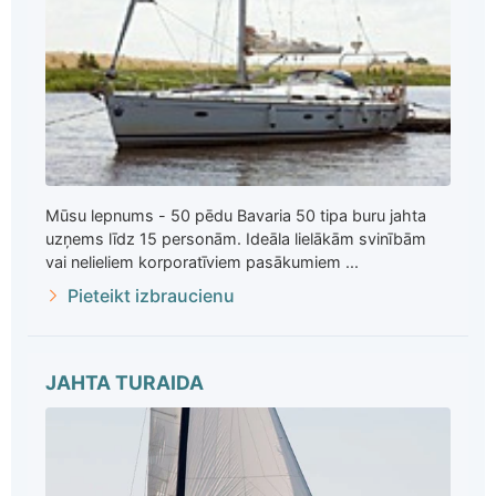
Mūsu lepnums - 50 pēdu Bavaria 50 tipa buru jahta
uzņems līdz 15 personām. Ideāla lielākām svinībām
vai nelieliem korporatīviem pasākumiem ...
Pieteikt izbraucienu
JAHTA TURAIDA