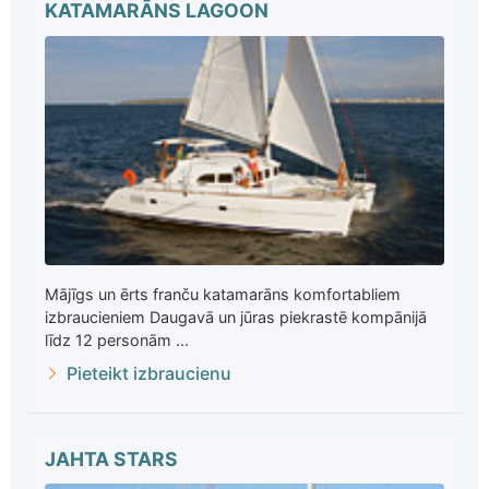
KATAMARĀNS LAGOON
Mājīgs un ērts franču katamarāns komfortabliem
izbraucieniem Daugavā un jūras piekrastē kompānijā
līdz 12 personām ...
Pieteikt izbraucienu
JAHTA STARS