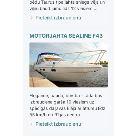
pēdu Taurus tipa jahta sniegs vēja un
viļņu baudījumu līdz 12 viesiem ...
Pieteikt izbraucienu
MOTORJAHTA SEALINE F43
Elegance, bauda, brīvība - tāda būs
izbrauciena garša 10 viesiem uz
spēcīgās daiļavas klāja ar ātrumu līdz
55 km/h no Rīgas centra ...
Pieteikt izbraucienu