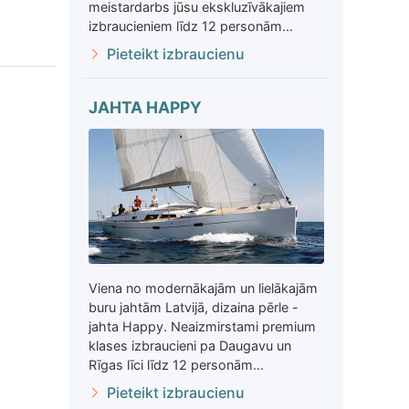
meistardarbs jūsu ekskluzīvākajiem
izbraucieniem līdz 12 personām...
Pieteikt izbraucienu
JAHTA HAPPY
Viena no modernākajām un lielākajām
buru jahtām Latvijā, dizaina pērle -
jahta Happy. Neaizmirstami premium
klases izbraucieni pa Daugavu un
Rīgas līci līdz 12 personām...
Pieteikt izbraucienu