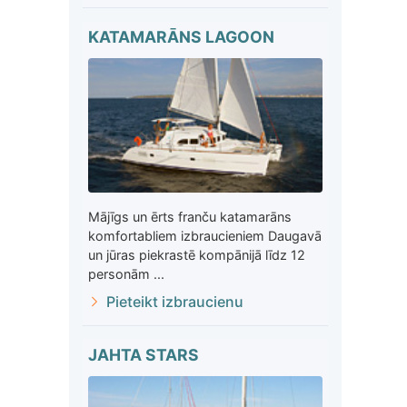
KATAMARĀNS LAGOON
Mājīgs un ērts franču katamarāns
komfortabliem izbraucieniem Daugavā
un jūras piekrastē kompānijā līdz 12
personām ...
Pieteikt izbraucienu
JAHTA STARS