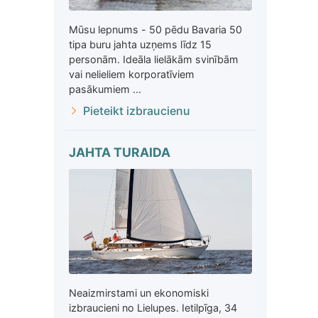
Mūsu lepnums - 50 pēdu Bavaria 50
tipa buru jahta uzņems līdz 15
personām. Ideāla lielākām svinībām
vai nelieliem korporatīviem
pasākumiem ...
Pieteikt izbraucienu
JAHTA TURAIDA
Neaizmirstami un ekonomiski
izbraucieni no Lielupes. Ietilpīga, 34