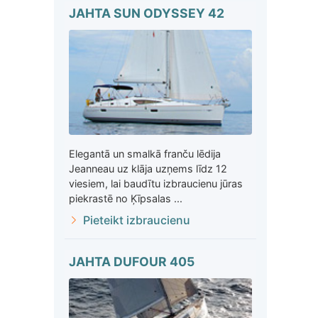
JAHTA SUN ODYSSEY 42
Elegantā un smalkā franču lēdija
Jeanneau uz klāja uzņems līdz 12
viesiem, lai baudītu izbraucienu jūras
piekrastē no Ķīpsalas ...
Pieteikt izbraucienu
JAHTA DUFOUR 405