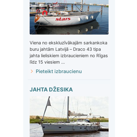
Viena no ekskluzīvākajām sarkankoka
buru jahtām Latvijā – Draco 43 tipa
jahta lieliskiem izbraucieniem no Rīgas
līdz 15 viesiem ...
Pieteikt izbraucienu
JAHTA DŽESIKA