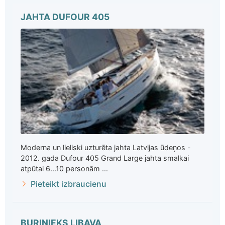
JAHTA DUFOUR 405
Moderna un lieliski uzturēta jahta Latvijas ūdeņos -
2012. gada Dufour 405 Grand Large jahta smalkai
atpūtai 6...10 personām ...
Pieteikt izbraucienu
BURINIEKS LIBAVA