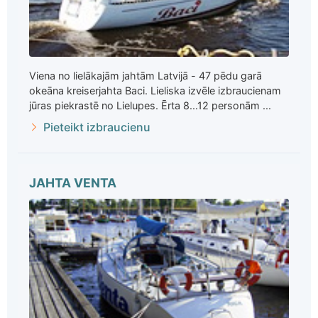
Viena no lielākajām jahtām Latvijā - 47 pēdu garā
okeāna kreiserjahta Baci. Lieliska izvēle izbraucienam
jūras piekrastē no Lielupes. Ērta 8...12 personām ...
Pieteikt izbraucienu
JAHTA VENTA