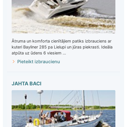
Ātruma un komforta cienītājiem patiks izbrauciens ar
kuteri Bayliner 285 pa Lielupi un jūras piekrasti. Ideāla
atpūta uz ūdens 6 viesiem ...
Pieteikt izbraucienu
JAHTA BACI