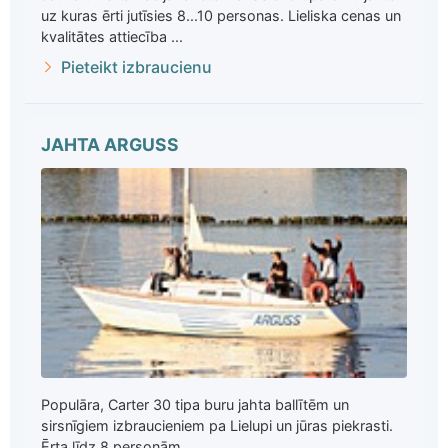
uz kuras ērti jutīsies 8...10 personas. Lieliska cenas un
kvalitātes attiecība ...
Pieteikt izbraucienu
JAHTA ARGUSS
Populāra, Carter 30 tipa buru jahta ballītēm un
sirsnīgiem izbraucieniem pa Lielupi un jūras piekrasti.
Ērta līdz 8 personām ...