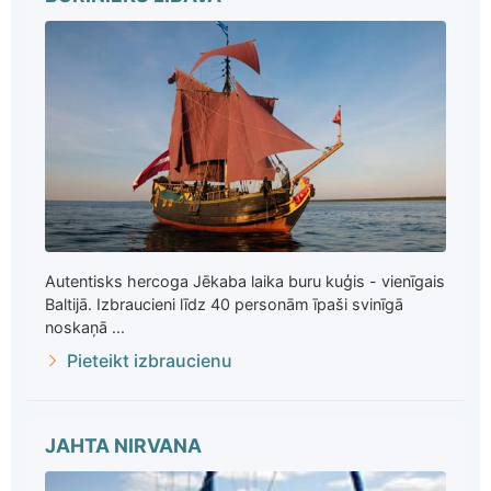
Autentisks hercoga Jēkaba laika buru kuģis - vienīgais
Baltijā. Izbraucieni līdz 40 personām īpaši svinīgā
noskaņā ...
Pieteikt izbraucienu
JAHTA NIRVANA