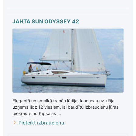
JAHTA SUN ODYSSEY 42
Elegantā un smalkā franču lēdija Jeanneau uz klāja
uzņems līdz 12 viesiem, lai baudītu izbraucienu jūras
piekrastē no Ķīpsalas ...
Pieteikt izbraucienu