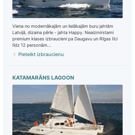
Viena no modernākajām un lielākajām buru jahtām
Latvijā, dizaina pērle - jahta Happy. Neaizmirstami
premium klases izbraucieni pa Daugavu un Rīgas līci
līdz 12 personām...
Pieteikt izbraucienu
KATAMARĀNS LAGOON