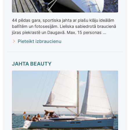
44 pēdas gara, sportiska jahta ar plašu klāju ideālām
ballītēm un fotosesijām. Lieliska sabiedrotā braucienā
jūras piekrastē un Daugavā. Max. 15 personas ...
Pieteikt izbraucienu
JAHTA BEAUTY