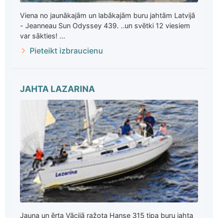
Viena no jaunākajām un labākajām buru jahtām Latvijā
- Jeanneau Sun Odyssey 439. ..un svētki 12 viesiem
var sākties! ...
Pieteikt izbraucienu
JAHTA LAZARINA
Jauna un ērta Vācijā ražota Hanse 315 tipa buru jahta