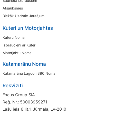
Saulrieta Izbraucieni
Atsauksmes
Biežāk Uzdotie Jautājumi
Kuteri un Motorjahtas
Kuteru Noma
Izbraucieni ar Kuteri
Motorjahtu Noma
Katamarānu Noma
Katamarāna Lagoon 380 Noma
Rekvizīti
Focus Group SIA
Reģ. Nr.: 50003959271
Lašu iela 6 lit.1, Jūrmala, LV-2010