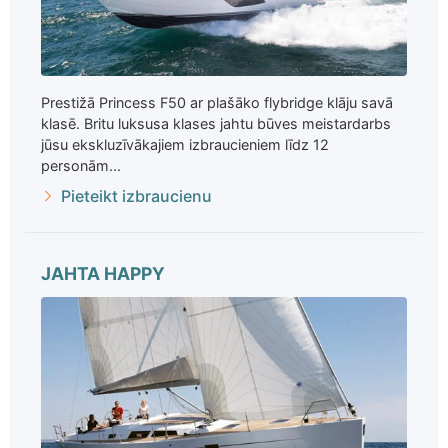
Prestižā Princess F50 ar plašāko flybridge klāju savā
klasē. Britu luksusa klases jahtu būves meistardarbs
jūsu ekskluzīvākajiem izbraucieniem līdz 12
personām...
Pieteikt izbraucienu
JAHTA HAPPY