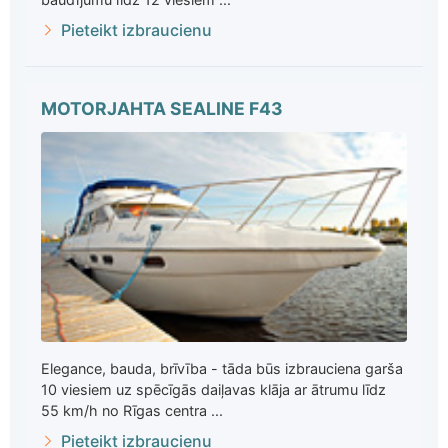
Pieteikt izbraucienu
MOTORJAHTA SEALINE F43
Elegance, bauda, brīvība - tāda būs izbrauciena garša
10 viesiem uz spēcīgās daiļavas klāja ar ātrumu līdz
55 km/h no Rīgas centra ...
Pieteikt izbraucienu