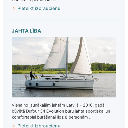
Pieteikt izbraucienu
JAHTA LĪBA
Viena no jaunākajām jahtām Latvijā - 2010. gadā
būvētā Dufour 34 Evolution buru jahta sportiskai un
komfortablai burāšanai līdz 8 personām ...
Pieteikt izbraucienu