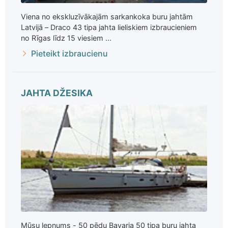
Viena no ekskluzīvākajām sarkankoka buru jahtām
Latvijā – Draco 43 tipa jahta lieliskiem izbraucieniem
no Rīgas līdz 15 viesiem ...
Pieteikt izbraucienu
JAHTA DŽESIKA
Mūsu lepnums - 50 pēdu Bavaria 50 tipa buru jahta