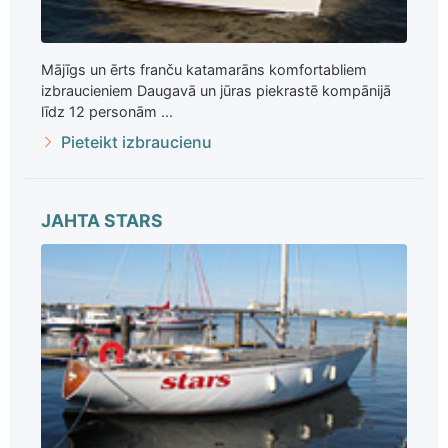
Mājīgs un ērts franču katamarāns komfortabliem
izbraucieniem Daugavā un jūras piekrastē kompānijā
līdz 12 personām ...
Pieteikt izbraucienu
JAHTA STARS