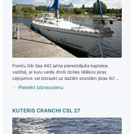
Franču Gib Sea 442 jahta pieredzējuša kapteiņa
vadībā, ar kuru varēs droši doties tālākos jūras
ceļojumos vai izbraukt uz dažām stundām jūras līcī ...
Pieteikt izbraucienu
KUTERIS CRANCHI CSL 27