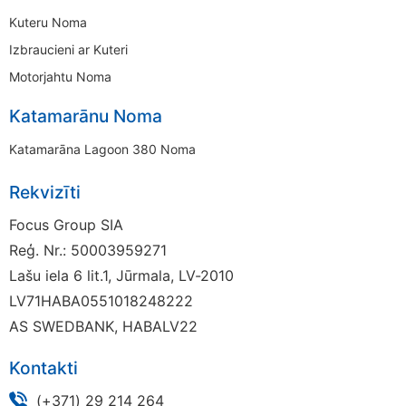
Kuteru Noma
Izbraucieni ar Kuteri
Motorjahtu Noma
Katamarānu Noma
Katamarāna Lagoon 380 Noma
Rekvizīti
Focus Group SIA
Reģ. Nr.: 50003959271
Lašu iela 6 lit.1, Jūrmala, LV-2010
LV71HABA0551018248222
AS SWEDBANK, HABALV22
Kontakti
(+371) 29 214 264