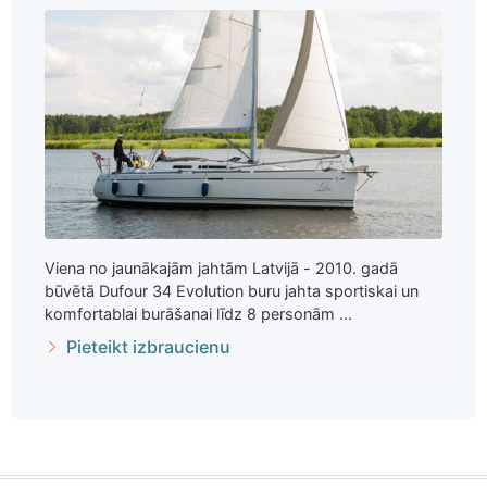
Viena no jaunākajām jahtām Latvijā - 2010. gadā
būvētā Dufour 34 Evolution buru jahta sportiskai un
komfortablai burāšanai līdz 8 personām ...
Pieteikt izbraucienu