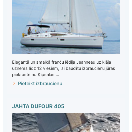
Elegantā un smalkā franču lēdija Jeanneau uz klāja
uzņems līdz 12 viesiem, lai baudītu izbraucienu jūras
piekrastē no Ķīpsalas ...
Pieteikt izbraucienu
JAHTA DUFOUR 405