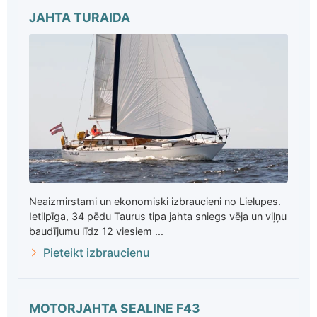
JAHTA TURAIDA
Neaizmirstami un ekonomiski izbraucieni no Lielupes.
Ietilpīga, 34 pēdu Taurus tipa jahta sniegs vēja un viļņu
baudījumu līdz 12 viesiem ...
Pieteikt izbraucienu
MOTORJAHTA SEALINE F43