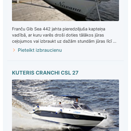
Franču Gib Sea 442 jahta pieredzējuša kapteiņa
vadībā, ar kuru varēs droši doties tālākos jūras
ceļojumos vai izbraukt uz dažām stundām jūras līcī ...
Pieteikt izbraucienu
KUTERIS CRANCHI CSL 27