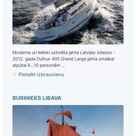
Moderna un lieliski uzturēta jahta Latvijas ūdeņos -
2012. gada Dufour 405 Grand Large jahta smalkai
atpūtai 6...10 personām ...
Pieteikt izbraucienu
BURINIEKS LIBAVA