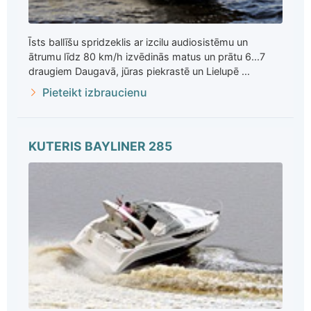
Īsts ballīšu spridzeklis ar izcilu audiosistēmu un
ātrumu līdz 80 km/h izvēdinās matus un prātu 6...7
draugiem Daugavā, jūras piekrastē un Lielupē ...
Pieteikt izbraucienu
KUTERIS BAYLINER 285