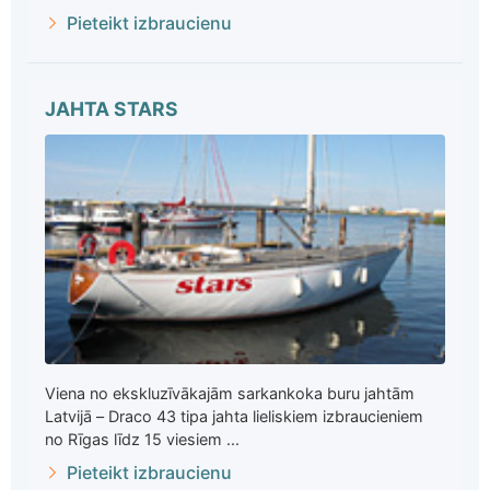
Pieteikt izbraucienu
JAHTA STARS
Viena no ekskluzīvākajām sarkankoka buru jahtām
Latvijā – Draco 43 tipa jahta lieliskiem izbraucieniem
no Rīgas līdz 15 viesiem ...
Pieteikt izbraucienu