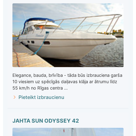
Elegance, bauda, brīvība - tāda būs izbrauciena garša
10 viesiem uz spēcīgās daiļavas klāja ar ātrumu līdz
55 km/h no Rīgas centra ...
Pieteikt izbraucienu
JAHTA SUN ODYSSEY 42