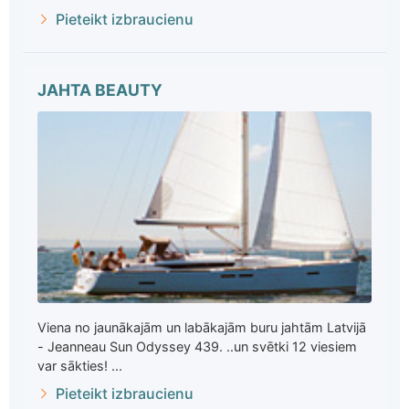
Pieteikt izbraucienu
JAHTA BEAUTY
Viena no jaunākajām un labākajām buru jahtām Latvijā
- Jeanneau Sun Odyssey 439. ..un svētki 12 viesiem
var sākties! ...
Pieteikt izbraucienu