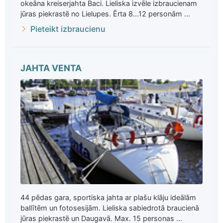
okeāna kreiserjahta Baci. Lieliska izvēle izbraucienam
jūras piekrastē no Lielupes. Ērta 8...12 personām ...
Pieteikt izbraucienu
JAHTA VENTA
44 pēdas gara, sportiska jahta ar plašu klāju ideālām
ballītēm un fotosesijām. Lieliska sabiedrotā braucienā
jūras piekrastē un Daugavā. Max. 15 personas ...