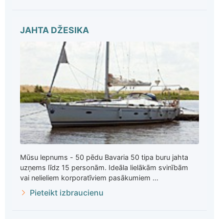
JAHTA DŽESIKA
Mūsu lepnums - 50 pēdu Bavaria 50 tipa buru jahta
uzņems līdz 15 personām. Ideāla lielākām svinībām
vai nelieliem korporatīviem pasākumiem ...
Pieteikt izbraucienu