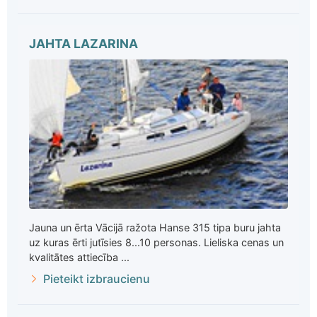
JAHTA LAZARINA
Jauna un ērta Vācijā ražota Hanse 315 tipa buru jahta
uz kuras ērti jutīsies 8...10 personas. Lieliska cenas un
kvalitātes attiecība ...
Pieteikt izbraucienu