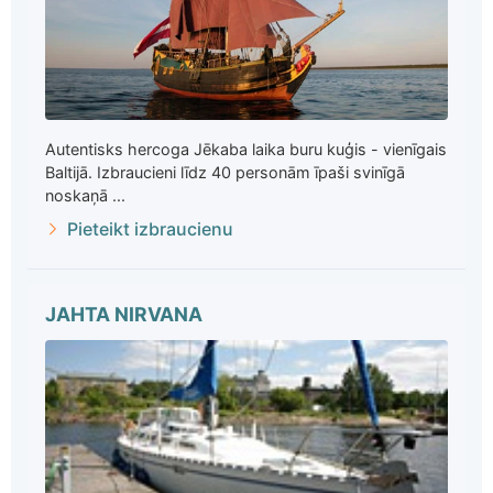
Autentisks hercoga Jēkaba laika buru kuģis - vienīgais
Baltijā. Izbraucieni līdz 40 personām īpaši svinīgā
noskaņā ...
Pieteikt izbraucienu
JAHTA NIRVANA