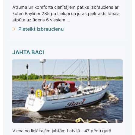
Ātruma un komforta cienītājiem patiks izbrauciens ar
kuteri Bayliner 285 pa Lielupi un jūras piekrasti. Ideāla
atpūta uz ūdens 6 viesiem ...
Pieteikt izbraucienu
JAHTA BACI
Viena no lielākajām jahtām Latvijā - 47 pēdu garā