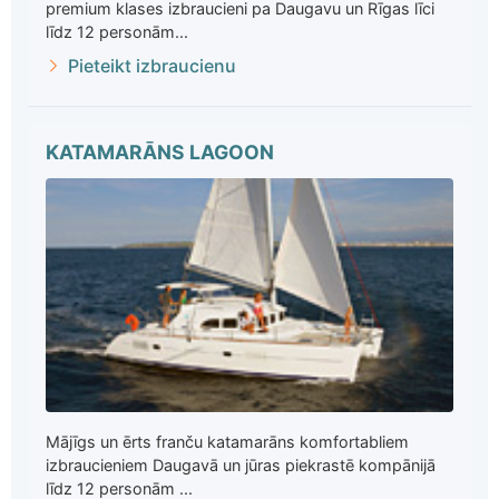
premium klases izbraucieni pa Daugavu un Rīgas līci
līdz 12 personām...
Pieteikt izbraucienu
KATAMARĀNS LAGOON
Mājīgs un ērts franču katamarāns komfortabliem
izbraucieniem Daugavā un jūras piekrastē kompānijā
līdz 12 personām ...