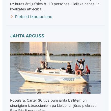
uz kuras ērti jutīsies 8...10 personas. Lieliska cenas un
kvalitātes attiecība ...
Pieteikt izbraucienu
JAHTA ARGUSS
Populāra, Carter 30 tipa buru jahta ballītēm un
sirsnīgiem izbraucieniem pa Lielupi un jūras piekrasti.
Ērta līdz 8 personām ...