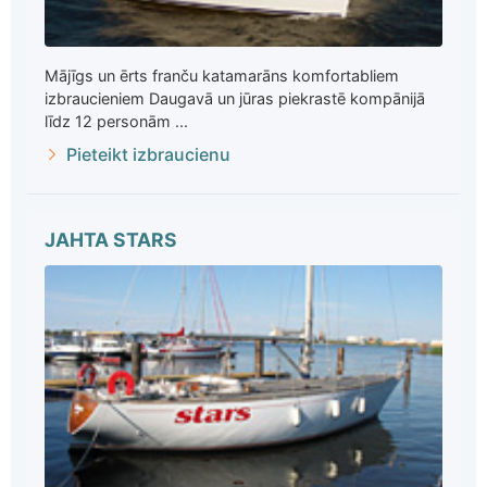
Mājīgs un ērts franču katamarāns komfortabliem
izbraucieniem Daugavā un jūras piekrastē kompānijā
līdz 12 personām ...
Pieteikt izbraucienu
JAHTA STARS