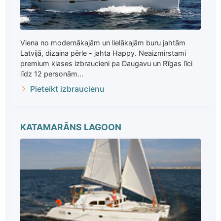
Viena no modernākajām un lielākajām buru jahtām
Latvijā, dizaina pērle - jahta Happy. Neaizmirstami
premium klases izbraucieni pa Daugavu un Rīgas līci
līdz 12 personām...
Pieteikt izbraucienu
KATAMARĀNS LAGOON