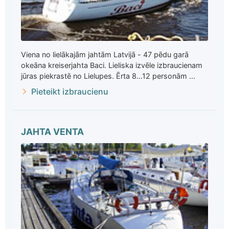
Viena no lielākajām jahtām Latvijā - 47 pēdu garā
okeāna kreiserjahta Baci. Lieliska izvēle izbraucienam
jūras piekrastē no Lielupes. Ērta 8...12 personām ...
Pieteikt izbraucienu
JAHTA VENTA