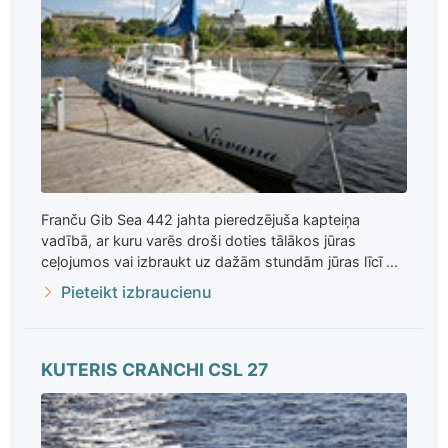
Franču Gib Sea 442 jahta pieredzējuša kapteiņa
vadībā, ar kuru varēs droši doties tālākos jūras
ceļojumos vai izbraukt uz dažām stundām jūras līcī ...
Pieteikt izbraucienu
KUTERIS CRANCHI CSL 27