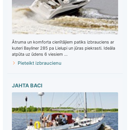
Ātruma un komforta cienītājiem patiks izbrauciens ar
kuteri Bayliner 285 pa Lielupi un jūras piekrasti. Ideāla
atpūta uz ūdens 6 viesiem ...
Pieteikt izbraucienu
JAHTA BACI