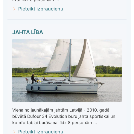
Pieteikt izbraucienu
JAHTA LĪBA
Viena no jaunākajām jahtām Latvijā - 2010. gadā
būvētā Dufour 34 Evolution buru jahta sportiskai un
komfortablai burāšanai līdz 8 personām ...
Pieteikt izbraucienu