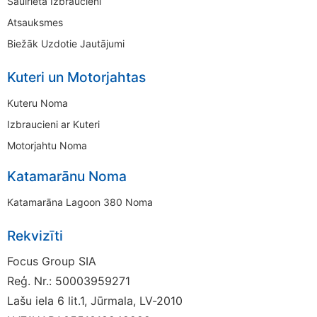
Saulrieta Izbraucieni
Atsauksmes
Biežāk Uzdotie Jautājumi
Kuteri un Motorjahtas
Kuteru Noma
Izbraucieni ar Kuteri
Motorjahtu Noma
Katamarānu Noma
Katamarāna Lagoon 380 Noma
Rekvizīti
Focus Group SIA
Reģ. Nr.: 50003959271
Lašu iela 6 lit.1, Jūrmala, LV-2010