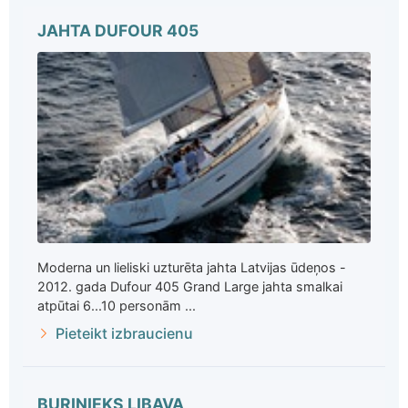
JAHTA DUFOUR 405
Moderna un lieliski uzturēta jahta Latvijas ūdeņos -
2012. gada Dufour 405 Grand Large jahta smalkai
atpūtai 6...10 personām ...
Pieteikt izbraucienu
BURINIEKS LIBAVA