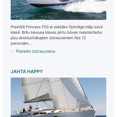
Prestižā Princess F50 ar plašāko flybridge klāju savā
klasē. Britu luksusa klases jahtu būves meistardarbs
jūsu ekskluzīvākajiem izbraucieniem līdz 12
personām...
Pieteikt izbraucienu
JAHTA HAPPY