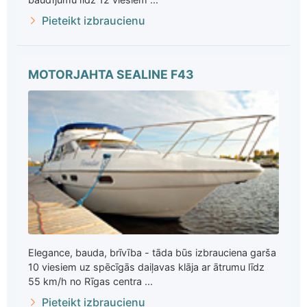
Pieteikt izbraucienu
MOTORJAHTA SEALINE F43
Elegance, bauda, brīvība - tāda būs izbrauciena garša
10 viesiem uz spēcīgās daiļavas klāja ar ātrumu līdz
55 km/h no Rīgas centra ...
Pieteikt izbraucienu