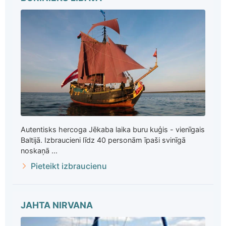
Autentisks hercoga Jēkaba laika buru kuģis - vienīgais
Baltijā. Izbraucieni līdz 40 personām īpaši svinīgā
noskaņā ...
Pieteikt izbraucienu
JAHTA NIRVANA