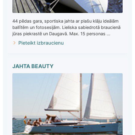
44 pēdas gara, sportiska jahta ar plašu klāju ideālām
ballītēm un fotosesijām. Lieliska sabiedrotā braucienā
jūras piekrastē un Daugavā. Max. 15 personas ...
Pieteikt izbraucienu
JAHTA BEAUTY