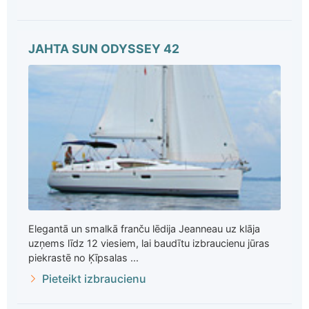
JAHTA SUN ODYSSEY 42
Elegantā un smalkā franču lēdija Jeanneau uz klāja
uzņems līdz 12 viesiem, lai baudītu izbraucienu jūras
piekrastē no Ķīpsalas ...
Pieteikt izbraucienu