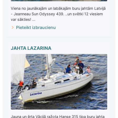
Viena no jaunākajām un labākajām buru jahtām Latvijā
- Jeanneau Sun Odyssey 439. ..un svētki 12 viesiem
var sākties! ...
Pieteikt izbraucienu
JAHTA LAZARINA
Jauna un ērta Vācijā ražota Hanse 315 tipa buru jahta