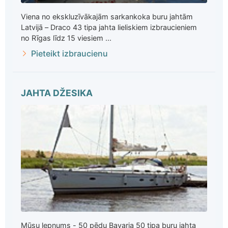
Viena no ekskluzīvākajām sarkankoka buru jahtām
Latvijā – Draco 43 tipa jahta lieliskiem izbraucieniem
no Rīgas līdz 15 viesiem ...
Pieteikt izbraucienu
JAHTA DŽESIKA
Mūsu lepnums - 50 pēdu Bavaria 50 tipa buru jahta