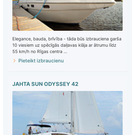
Elegance, bauda, brīvība - tāda būs izbrauciena garša
10 viesiem uz spēcīgās daiļavas klāja ar ātrumu līdz
55 km/h no Rīgas centra ...
Pieteikt izbraucienu
JAHTA SUN ODYSSEY 42