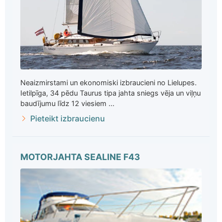
Neaizmirstami un ekonomiski izbraucieni no Lielupes.
Ietilpīga, 34 pēdu Taurus tipa jahta sniegs vēja un viļņu
baudījumu līdz 12 viesiem ...
Pieteikt izbraucienu
MOTORJAHTA SEALINE F43