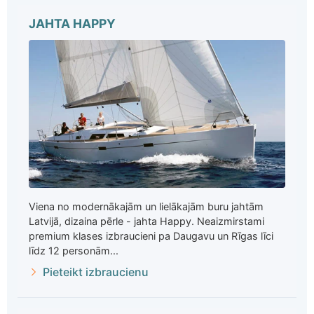
JAHTA HAPPY
Viena no modernākajām un lielākajām buru jahtām
Latvijā, dizaina pērle - jahta Happy. Neaizmirstami
premium klases izbraucieni pa Daugavu un Rīgas līci
līdz 12 personām...
Pieteikt izbraucienu