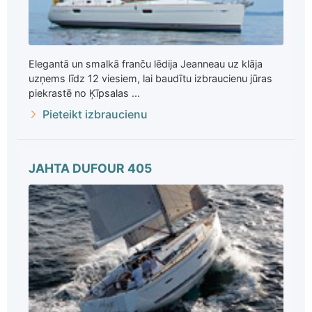
Elegantā un smalkā franču lēdija Jeanneau uz klāja
uzņems līdz 12 viesiem, lai baudītu izbraucienu jūras
piekrastē no Ķīpsalas ...
Pieteikt izbraucienu
JAHTA DUFOUR 405