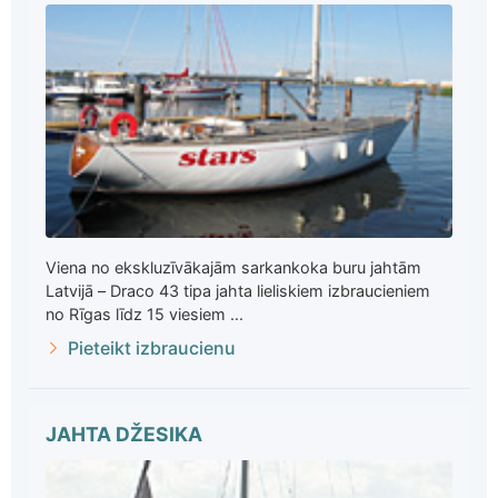
Viena no ekskluzīvākajām sarkankoka buru jahtām
Latvijā – Draco 43 tipa jahta lieliskiem izbraucieniem
no Rīgas līdz 15 viesiem ...
Pieteikt izbraucienu
JAHTA DŽESIKA