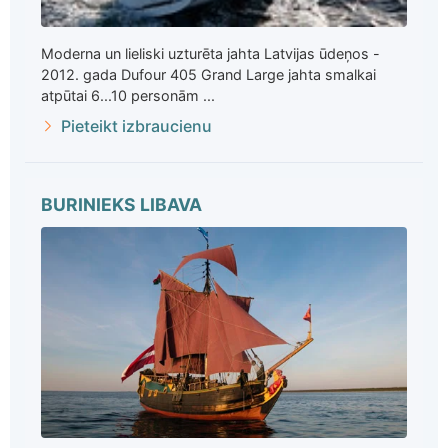
Moderna un lieliski uzturēta jahta Latvijas ūdeņos -
2012. gada Dufour 405 Grand Large jahta smalkai
atpūtai 6...10 personām ...
Pieteikt izbraucienu
BURINIEKS LIBAVA