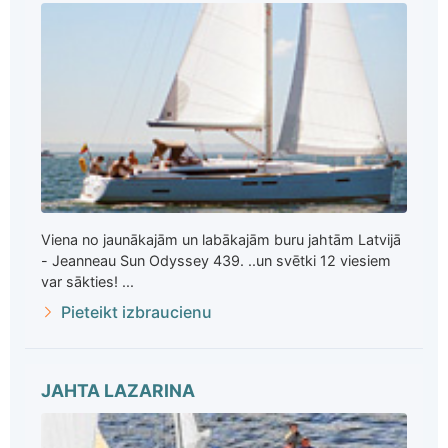
Viena no jaunākajām un labākajām buru jahtām Latvijā
- Jeanneau Sun Odyssey 439. ..un svētki 12 viesiem
var sākties! ...
Pieteikt izbraucienu
JAHTA LAZARINA