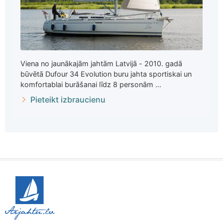
Viena no jaunākajām jahtām Latvijā - 2010. gadā
būvētā Dufour 34 Evolution buru jahta sportiskai un
komfortablai burāšanai līdz 8 personām ...
Pieteikt izbraucienu