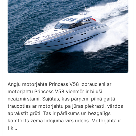
Angļu motorjahta Princess V58 Izbraucieni ar
motorjahtu Princess V58 vienmēr ir bijuši
neaizmirstami. Sajūtas, kas pārņem, pilnā gaitā
traucoties ar motorjahtu pa jūras piekrasti, vārdos
aprakstīt grūti. Tas ir pārākums un bezgalīgs
komforts zemā lidojumā virs ūdens. Motorjahta ir
tik...