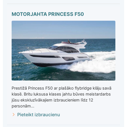
MOTORJAHTA PRINCESS F50
Prestižā Princess F50 ar plašāko flybridge klāju savā
klasē. Britu luksusa klases jahtu būves meistardarbs
jūsu ekskluzīvākajiem izbraucieniem līdz 12
personām...
Pieteikt izbraucienu