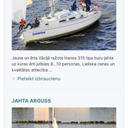
Jauna un ērta Vācijā ražota Hanse 315 tipa buru jahta
uz kuras ērti jutīsies 8...10 personas. Lieliska cenas un
kvalitātes attiecība ...
Pieteikt izbraucienu
JAHTA ARGUSS