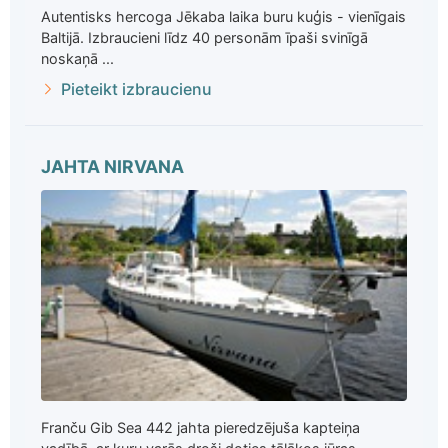
Autentisks hercoga Jēkaba laika buru kuģis - vienīgais
Baltijā. Izbraucieni līdz 40 personām īpaši svinīgā
noskaņā ...
Pieteikt izbraucienu
JAHTA NIRVANA
Franču Gib Sea 442 jahta pieredzējuša kapteiņa