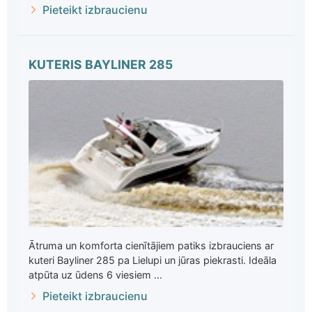
Pieteikt izbraucienu
KUTERIS BAYLINER 285
Ātruma un komforta cienītājiem patiks izbrauciens ar
kuteri Bayliner 285 pa Lielupi un jūras piekrasti. Ideāla
atpūta uz ūdens 6 viesiem ...
Pieteikt izbraucienu