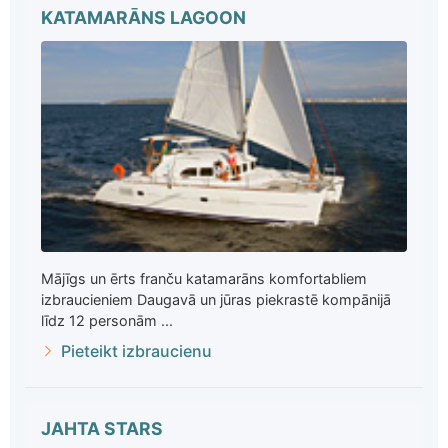
KATAMARĀNS LAGOON
Mājīgs un ērts franču katamarāns komfortabliem
izbraucieniem Daugavā un jūras piekrastē kompānijā
līdz 12 personām ...
Pieteikt izbraucienu
JAHTA STARS