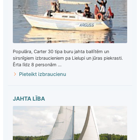
Populāra, Carter 30 tipa buru jahta ballītēm un
sirsnīgiem izbraucieniem pa Lielupi un jūras piekrasti.
Ērta līdz 8 personām ...
Pieteikt izbraucienu
JAHTA LĪBA