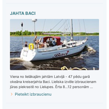
JAHTA BACI
Viena no lielākajām jahtām Latvijā - 47 pēdu garā
okeāna kreiserjahta Baci. Lieliska izvēle izbraucienam
jūras piekrastē no Lielupes. Ērta 8...12 personām ...
Pieteikt izbraucienu