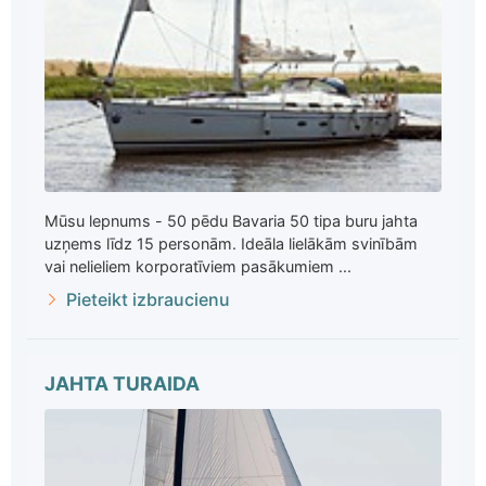
Mūsu lepnums - 50 pēdu Bavaria 50 tipa buru jahta
uzņems līdz 15 personām. Ideāla lielākām svinībām
vai nelieliem korporatīviem pasākumiem ...
Pieteikt izbraucienu
JAHTA TURAIDA