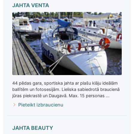
JAHTA VENTA
44 pēdas gara, sportiska jahta ar plašu klāju ideālām
ballītēm un fotosesijām. Lieliska sabiedrotā braucienā
jūras piekrastē un Daugavā. Max. 15 personas ...
Pieteikt izbraucienu
JAHTA BEAUTY