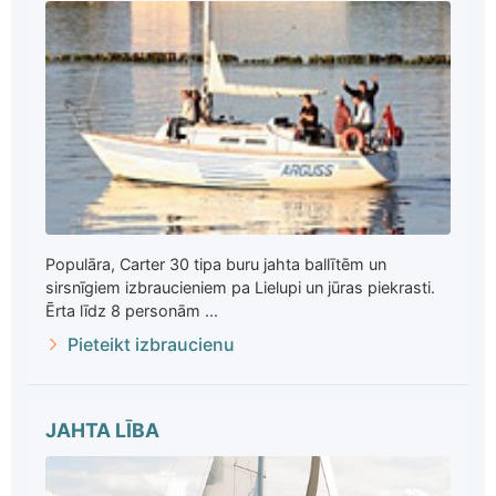
Populāra, Carter 30 tipa buru jahta ballītēm un
sirsnīgiem izbraucieniem pa Lielupi un jūras piekrasti.
Ērta līdz 8 personām ...
Pieteikt izbraucienu
JAHTA LĪBA