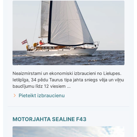
Neaizmirstami un ekonomiski izbraucieni no Lielupes.
Ietilpīga, 34 pēdu Taurus tipa jahta sniegs vēja un viļņu
baudījumu līdz 12 viesiem ...
Pieteikt izbraucienu
MOTORJAHTA SEALINE F43