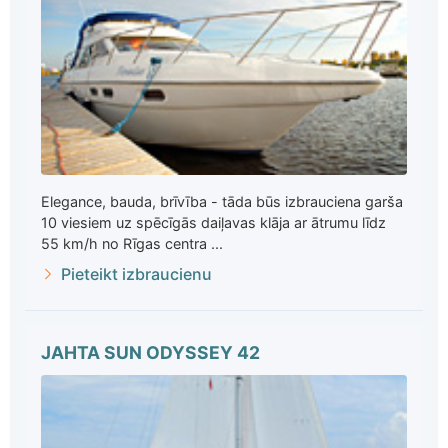
Elegance, bauda, brīvība - tāda būs izbrauciena garša
10 viesiem uz spēcīgās daiļavas klāja ar ātrumu līdz
55 km/h no Rīgas centra ...
Pieteikt izbraucienu
JAHTA SUN ODYSSEY 42