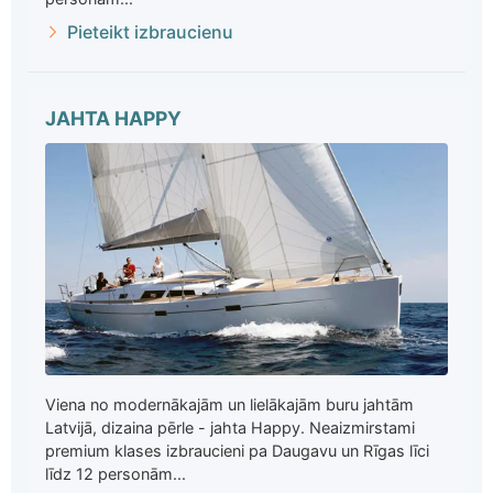
Pieteikt izbraucienu
JAHTA HAPPY
Viena no modernākajām un lielākajām buru jahtām
Latvijā, dizaina pērle - jahta Happy. Neaizmirstami
premium klases izbraucieni pa Daugavu un Rīgas līci
līdz 12 personām...