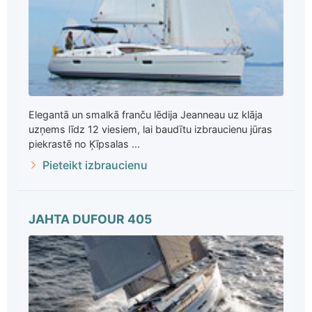
Elegantā un smalkā franču lēdija Jeanneau uz klāja
uzņems līdz 12 viesiem, lai baudītu izbraucienu jūras
piekrastē no Ķīpsalas ...
Pieteikt izbraucienu
JAHTA DUFOUR 405