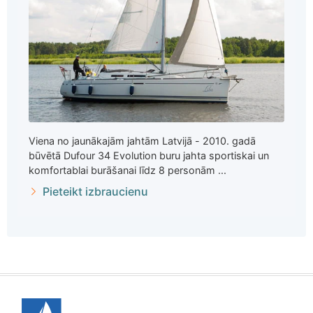
Viena no jaunākajām jahtām Latvijā - 2010. gadā
būvētā Dufour 34 Evolution buru jahta sportiskai un
komfortablai burāšanai līdz 8 personām ...
Pieteikt izbraucienu