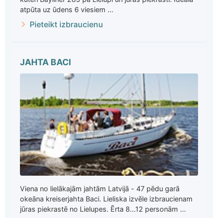
atpūta uz ūdens 6 viesiem ...
Pieteikt izbraucienu
JAHTA BACI
Viena no lielākajām jahtām Latvijā - 47 pēdu garā
okeāna kreiserjahta Baci. Lieliska izvēle izbraucienam
jūras piekrastē no Lielupes. Ērta 8...12 personām ...