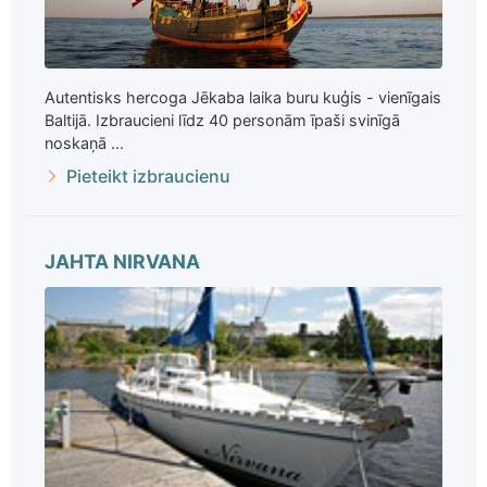
Autentisks hercoga Jēkaba laika buru kuģis - vienīgais
Baltijā. Izbraucieni līdz 40 personām īpaši svinīgā
noskaņā ...
Pieteikt izbraucienu
JAHTA NIRVANA