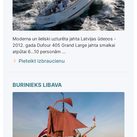
Moderna un lieliski uzturēta jahta Latvijas ūdeņos -
2012. gada Dufour 405 Grand Large jahta smalkai
atpūtai 6...10 personām ...
Pieteikt izbraucienu
BURINIEKS LIBAVA