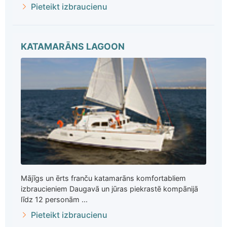
Pieteikt izbraucienu
KATAMARĀNS LAGOON
Mājīgs un ērts franču katamarāns komfortabliem
izbraucieniem Daugavā un jūras piekrastē kompānijā
līdz 12 personām ...
Pieteikt izbraucienu