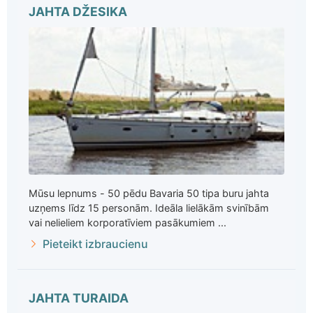
JAHTA DŽESIKA
Mūsu lepnums - 50 pēdu Bavaria 50 tipa buru jahta
uzņems līdz 15 personām. Ideāla lielākām svinībām
vai nelieliem korporatīviem pasākumiem ...
Pieteikt izbraucienu
JAHTA TURAIDA