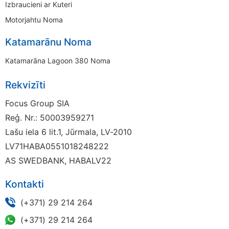
Izbraucieni ar Kuteri
Motorjahtu Noma
Katamarānu Noma
Katamarāna Lagoon 380 Noma
Rekvizīti
Focus Group SIA
Reģ. Nr.: 50003959271
Lašu iela 6 lit.1, Jūrmala, LV-2010
LV71HABA0551018248222
AS SWEDBANK, HABALV22
Kontakti
(+371) 29 214 264
(+371) 29 214 264