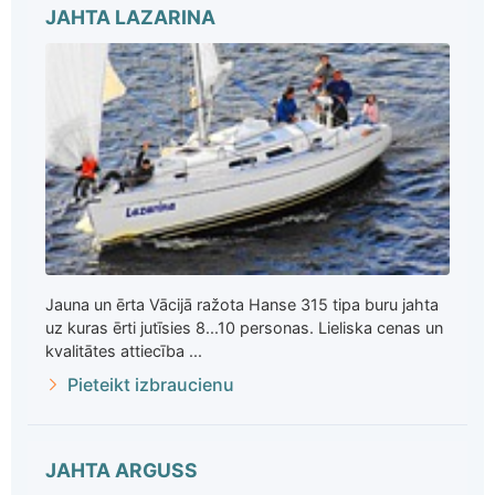
JAHTA LAZARINA
Jauna un ērta Vācijā ražota Hanse 315 tipa buru jahta
uz kuras ērti jutīsies 8...10 personas. Lieliska cenas un
kvalitātes attiecība ...
Pieteikt izbraucienu
JAHTA ARGUSS