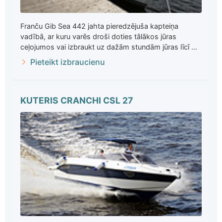
Franču Gib Sea 442 jahta pieredzējuša kapteiņa
vadībā, ar kuru varēs droši doties tālākos jūras
ceļojumos vai izbraukt uz dažām stundām jūras līcī ...
Pieteikt izbraucienu
KUTERIS CRANCHI CSL 27