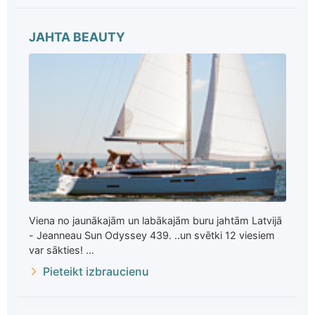
JAHTA BEAUTY
Viena no jaunākajām un labākajām buru jahtām Latvijā
- Jeanneau Sun Odyssey 439. ..un svētki 12 viesiem
var sākties! ...
Pieteikt izbraucienu