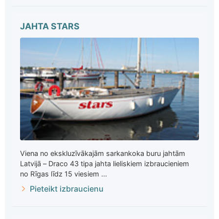
JAHTA STARS
Viena no ekskluzīvākajām sarkankoka buru jahtām
Latvijā – Draco 43 tipa jahta lieliskiem izbraucieniem
no Rīgas līdz 15 viesiem ...
Pieteikt izbraucienu