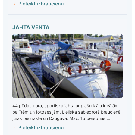
Pieteikt izbraucienu
JAHTA VENTA
44 pēdas gara, sportiska jahta ar plašu klāju ideālām
ballītēm un fotosesijām. Lieliska sabiedrotā braucienā
jūras piekrastē un Daugavā. Max. 15 personas ...
Pieteikt izbraucienu